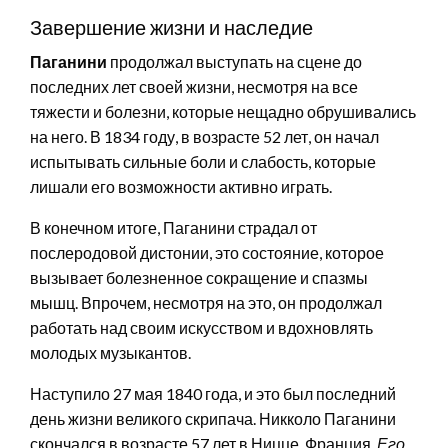
Завершение жизни и наследие
Паганини
продолжал выступать на сцене до
последних лет своей жизни, несмотря на все
тяжести и болезни, которые нещадно обрушивались
на него. В 1834 году, в возрасте 52 лет, он начал
испытывать сильные боли и слабость, которые
лишали его возможности активно играть.
В конечном итоге, Паганини страдал от
послеродовой дистонии, это состояние, которое
вызывает болезненное сокращение и спазмы
мышц. Впрочем, несмотря на это, он продолжал
работать над своим искусством и вдохновлять
молодых музыкантов.
Наступило 27 мая 1840 года, и это был последний
день жизни великого скрипача. Никколо Паганини
скончался в возрасте 57 лет в Ницце, Франция.
Его