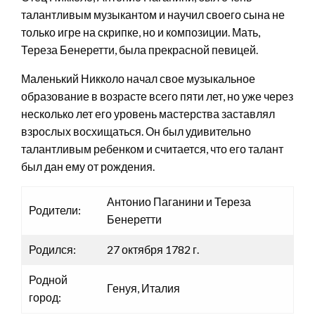
талантливым музыкантом и научил своего сына не
только игре на скрипке, но и композиции. Мать,
Тереза Бенеретти, была прекрасной певицей.
Маленький Никколо начал свое музыкальное
образование в возрасте всего пяти лет, но уже через
несколько лет его уровень мастерства заставлял
взрослых восхищаться. Он был удивительно
талантливым ребенком и считается, что его талант
был дан ему от рождения.
Антонио Паганини и Тереза
Родители:
Бенеретти
Родился:
27 октября 1782 г.
Родной
Генуя, Италия
город: