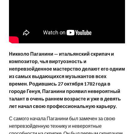
Никколо Паганини — итальянский скрипач и
композитор, чья виртуозность и
непревзойденное мастерство делают его одним
из самых выдающихся музыкантов всех
времен. Родившись 27 октября 1782 года в
городе Генуя, Паганини проявил невероятный
талант в очень раннем возрасте и уже в девять
лет начал свою профессиональную карьеру.
С самого начала Паганини был замечен за свою
непревзойденную технику и невероятные
способности на скрипке. Он был первым скрипачом,