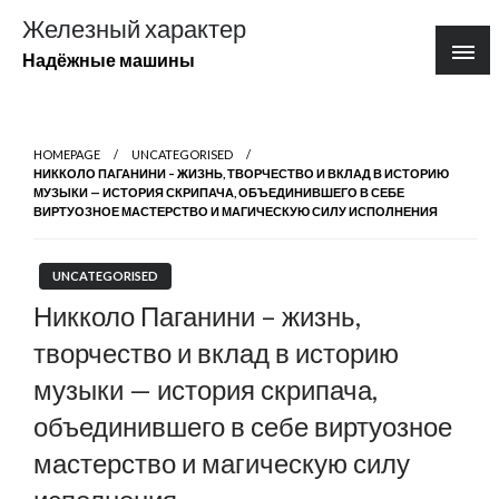
Перейти
Железный характер
к
Надёжные машины
содержимому
HOMEPAGE
UNCATEGORISED
НИККОЛО ПАГАНИНИ – ЖИЗНЬ, ТВОРЧЕСТВО И ВКЛАД В ИСТОРИЮ
МУЗЫКИ — ИСТОРИЯ СКРИПАЧА, ОБЪЕДИНИВШЕГО В СЕБЕ
ВИРТУОЗНОЕ МАСТЕРСТВО И МАГИЧЕСКУЮ СИЛУ ИСПОЛНЕНИЯ
UNCATEGORISED
Никколо Паганини – жизнь,
творчество и вклад в историю
музыки — история скрипача,
объединившего в себе виртуозное
мастерство и магическую силу