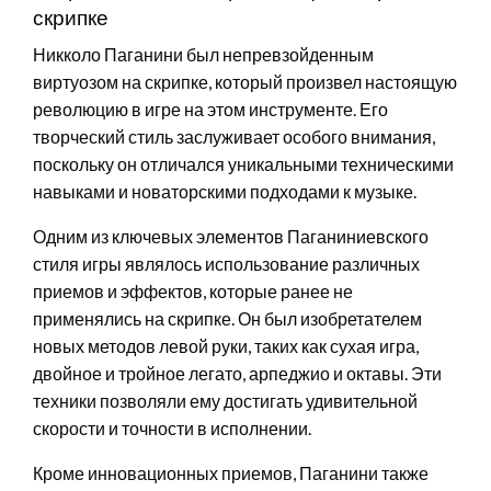
скрипке
Никколо Паганини был непревзойденным
виртуозом на скрипке, который произвел настоящую
революцию в игре на этом инструменте. Его
творческий стиль заслуживает особого внимания,
поскольку он отличался уникальными техническими
навыками и новаторскими подходами к музыке.
Одним из ключевых элементов Паганиниевского
стиля игры являлось использование различных
приемов и эффектов, которые ранее не
применялись на скрипке. Он был изобретателем
новых методов левой руки, таких как сухая игра,
двойное и тройное легато, арпеджио и октавы. Эти
техники позволяли ему достигать удивительной
скорости и точности в исполнении.
Кроме инновационных приемов, Паганини также