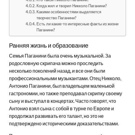
Когда жил и творил Никколо Паганини?
Какими особенностями выделяется
творчество Паганини?
Есть ли какие-то интересные факты из жизни
Паганини?
Ранняя жизнь и образование
Семья Паганини была очень музыкальной. За
родословную скрипача можно проследить
несколько поколений назад, и все они были
профессиональными музыкантами. Отец Никколо,
Антонио Паганини, был владельцем маленькой
гастрономии, но также преподавал скрипку своему
сыну и выступал в концертах. Часто говорят, что
Антонио взял сына с собой в турне по Европе и
продолжал развивать его талант, но это не
подтверждено историческими доказательствами.