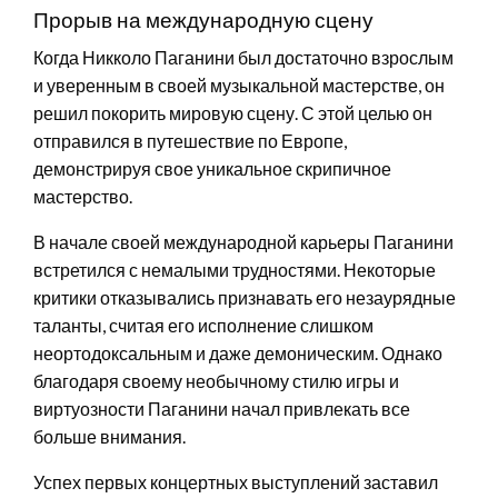
Прорыв на международную сцену
Когда Никколо Паганини был достаточно взрослым
и уверенным в своей музыкальной мастерстве, он
решил покорить мировую сцену. С этой целью он
отправился в путешествие по Европе,
демонстрируя свое уникальное скрипичное
мастерство.
В начале своей международной карьеры Паганини
встретился с немалыми трудностями. Некоторые
критики отказывались признавать его незаурядные
таланты, считая его исполнение слишком
неортодоксальным и даже демоническим. Однако
благодаря своему необычному стилю игры и
виртуозности Паганини начал привлекать все
больше внимания.
Успех первых концертных выступлений заставил