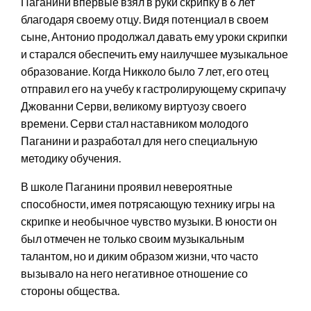
Паганини впервые взял в руки скрипку в 6 лет
благодаря своему отцу. Видя потенциал в своем
сыне, Антонио продолжал давать ему уроки скрипки
и старался обеспечить ему наилучшее музыкальное
образование. Когда Никколо было 7 лет, его отец
отправил его на учебу к гастролирующему скрипачу
Джованни Серви, великому виртуозу своего
времени. Серви стал наставником молодого
Паганини и разработал для него специальную
методику обучения.
В школе Паганини проявил невероятные
способности, имея потрясающую технику игры на
скрипке и необычное чувство музыки. В юности он
был отмечен не только своим музыкальным
талантом, но и диким образом жизни, что часто
вызывало на него негативное отношение со
стороны общества.