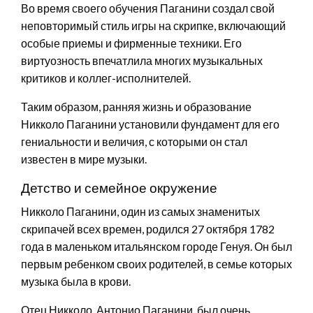
Во время своего обучения Паганини создал свой
неповторимый стиль игры на скрипке, включающий
особые приемы и фирменные техники. Его
виртуозность впечатлила многих музыкальных
критиков и коллег-исполнителей.
Таким образом, ранняя жизнь и образование
Никколо Паганини установили фундамент для его
гениальности и величия, с которыми он стал
известен в мире музыки.
Детство и семейное окружение
Никколо Паганини, один из самых знаменитых
скрипачей всех времен, родился 27 октября 1782
года в маленьком итальянском городе Генуя. Он был
первым ребенком своих родителей, в семье которых
музыка была в крови.
Отец Никколо, Антонио Паганини, был очень