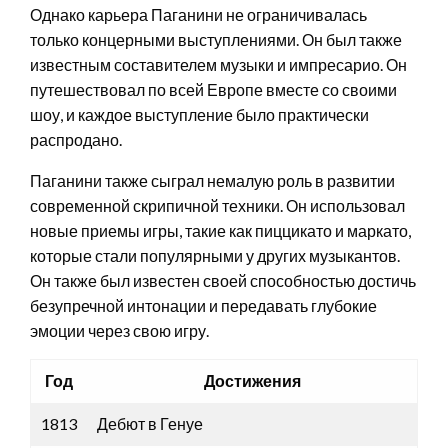
Однако карьера Паганини не ограничивалась
только концерными выступлениями. Он был также
известным составителем музыки и импресарио. Он
путешествовал по всей Европе вместе со своими
шоу, и каждое выступление было практически
распродано.
Паганини также сыграл немалую роль в развитии
современной скрипичной техники. Он использовал
новые приемы игры, такие как пиццикато и маркато,
которые стали популярными у других музыкантов.
Он также был известен своей способностью достичь
безупречной интонации и передавать глубокие
эмоции через свою игру.
Год
Достижения
1813
Дебют в Генуе