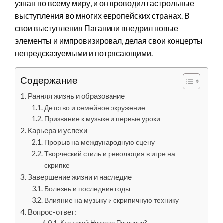
узнан по всему миру, и он проводил гастрольные
выступления во многих европейских странах. В
свои выступления Паганини внедрил новые
элементы и импровизировал, делая свои концерты
непредсказуемыми и потрясающими.
Содержание
Ранняя жизнь и образование
Детство и семейное окружение
Призвание к музыке и первые уроки
Карьера и успехи
Прорыв на международную сцену
Творческий стиль и революция в игре на
скрипке
Завершение жизни и наследие
Болезнь и последние годы
Влияние на музыку и скрипичную технику
Вопрос-ответ:
Кто такой Никколо Паганини?