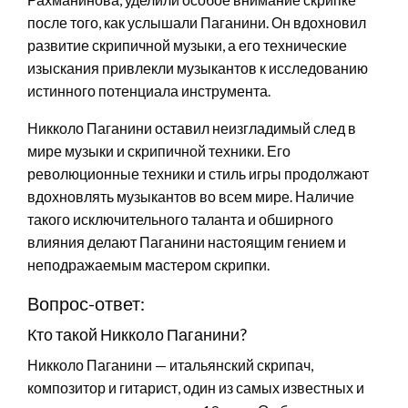
после того, как услышали Паганини. Он вдохновил
развитие скрипичной музыки, а его технические
изыскания привлекли музыкантов к исследованию
истинного потенциала инструмента.
Никколо Паганини оставил неизгладимый след в
мире музыки и скрипичной техники. Его
революционные техники и стиль игры продолжают
вдохновлять музыкантов во всем мире. Наличие
такого исключительного таланта и обширного
влияния делают Паганини настоящим гением и
неподражаемым мастером скрипки.
Вопрос-ответ:
Кто такой Никколо Паганини?
Никколо Паганини — итальянский скрипач,
композитор и гитарист, один из самых известных и