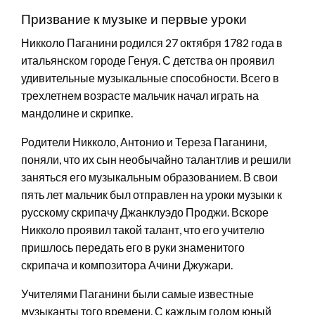
Призвание к музыке и первые уроки
Никколо Паганини родился 27 октября 1782 года в
итальянском городе Генуя. С детства он проявил
удивительные музыкальные способности. Всего в
трехлетнем возрасте мальчик начал играть на
мандолине и скрипке.
Родители Никколо, Антонио и Тереза Паганини,
поняли, что их сын необычайно талантлив и решили
заняться его музыкальным образованием. В свои
пять лет мальчик был отправлен на уроки музыки к
русскому скрипачу Джанклуэдо Проджи. Вскоре
Никколо проявил такой талант, что его учителю
пришлось передать его в руки знаменитого
скрипача и композитора Ачини Джужари.
Учителями Паганини были самые известные
музыканты того времени. С каждым годом юный