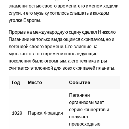
знаменитостью своего времени, его именем ходили
слухи, и его музыку хотелось слышать в каждом
уголке Европы.
Прорыв на международную сцену сделал Никколо
Паганини не только выдающимся скрипачом, но и
легендой своего времени. Его влияние на
музыкантов того времени и последующие
поколения было огромным, а его техника игры
считается эталонной для всех скрипачей планеты.
Год
Место
Событие
Паганини
организовывает
серию концертов и
1828
Париж, Франция
получает
превосходные