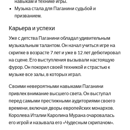
навыкам и технике игры.
Музыка стала для Паганини судьбой и
призванием.
Карьера и успехи
Уже с детства Паганини обладал удивительным
музыкальным талантом. Он начал учиться игре на
скрипке в возрасте 7 лет и уже в 12 лет дебютировал
на сцене. Его выступления вызывали настоящую
фурор. Он покорил своей техникой и страстью к
музыке все залы, в которых играл.
Своими невероятными навыками Паганини
привлек внимание высшего света. Он выступал
перед самыми престижными аудиториями своего
времени, включая дворы европейских монархов.
Королева Италии Каролина Мурана очаровалась
его игрой и называла его «Чудесным скрипачом».