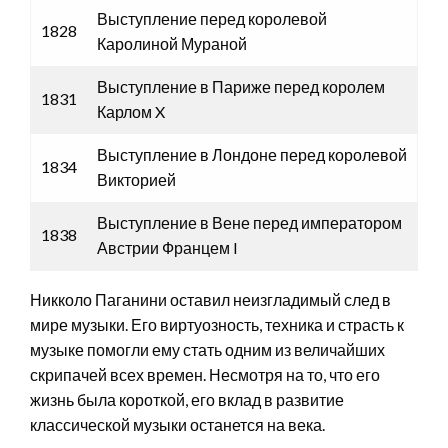
Выступление перед королевой
1828
Каролиной Мураной
Выступление в Париже перед королем
1831
Карлом X
Выступление в Лондоне перед королевой
1834
Викторией
Выступление в Вене перед императором
1838
Австрии Францем I
Никколо Паганини оставил неизгладимый след в
мире музыки. Его виртуозность, техника и страсть к
музыке помогли ему стать одним из величайших
скрипачей всех времен. Несмотря на то, что его
жизнь была короткой, его вклад в развитие
классической музыки останется на века.