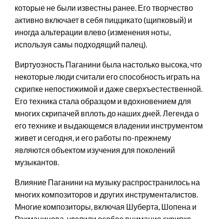
которые не были известны ранее. Его творчество
активно включает в себя пиццикато (щипковый) и
иногда альтерации влево (изменения ноты,
используя самы подходящий палец).
Виртуозность Паганини была настолько высока, что
некоторые люди считали его способность играть на
скрипке непостижимой и даже сверхъестественной.
Его техника стала образцом и вдохновением для
многих скрипачей вплоть до наших дней. Легенда о
его технике и выдающемся владении инструментом
живет и сегодня, и его работы по-прежнему
являются объектом изучения для поколений
музыкантов.
Влияние Паганини на музыку распространилось на
многих композиторов и других инструменталистов.
Многие композиторы, включая Шуберта, Шопена и
Рахманинова, уделили особое внимание скрипке