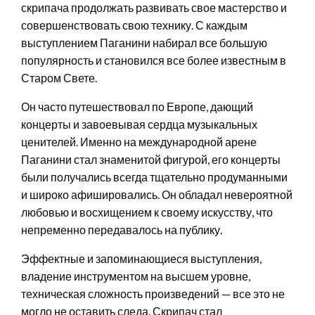
скрипача продолжать развивать свое мастерство и
совершенствовать свою технику. С каждым
выступлением Паганини набирал все большую
популярность и становился все более известным в
Старом Свете.
Он часто путешествовал по Европе, дающий
концерты и завоевывая сердца музыкальных
ценителей. Именно на международной арене
Паганини стал знаменитой фигурой, его концерты
были получались всегда тщательно продуманными
и широко афишировались. Он обладал невероятной
любовью и восхищением к своему искусству, что
непременно передавалось на публику.
Эффектные и запоминающиеся выступления,
владение инструментом на высшем уровне,
техническая сложность произведений — все это не
могло не оставить следа. Скрипач стал