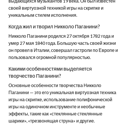
выдающихся музыкантов 19 века. Он был известен
своей виртуозной техникой игры на скрипке и
уникальным стилем исполнения.
Когда жил и творил Никколо Паганини?
Никколо Паганини родился 27 октября 1782 года и
умер 27 мая 1840 года. Большую часть своей жизни
он провел в Италии, совершал гастроли по Европе и
пользовался огромной популярностью.
Какими особенностями выделяется
творчество Паганини?
Основные особенности творчества Никколо
Паганини — это его уникальная виртуозная техника
игры на скрипке, использование полифонической
игры на одиночном инструменте и необычные
эффекты, такие как «стеклянные стеклянные
шарики», «трезвонящая струна» и другие.