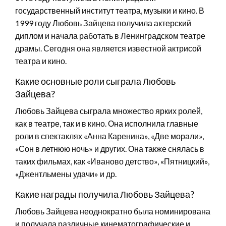
государственный институт театра, музыки и кино. В
1999 году Любовь Зайцева получила актерский
диплом и начала работать в Ленинградском театре
драмы. Сегодня она является известной актрисой
театра и кино.
Какие основные роли сыграла Любовь
Зайцева?
Любовь Зайцева сыграла множество ярких ролей,
как в театре, так и в кино. Она исполнила главные
роли в спектаклях «Анна Каренина», «Две морали»,
«Сон в летнюю ночь» и других. Она также снялась в
таких фильмах, как «Иваново детство», «Пятницкий»,
«Джентльмены удачи» и др.
Какие награды получила Любовь Зайцева?
Любовь Зайцева неоднократно была номинирована
и получала различные кинематографические и