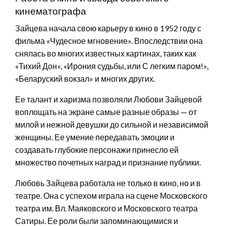
кинематографа
Зайцева начала свою карьеру в кино в 1952 году с
фильма «Чудесное мгновение». Впоследствии она
снялась во многих известных картинах, таких как
«Тихий Дон», «Ирония судьбы, или С легким паром!»,
«Беларуский вокзал» и многих других.
Ее талант и харизма позволяли Любови Зайцевой
воплощать на экране самые разные образы — от
милой и нежной девушки до сильной и независимой
женщины. Ее умение передавать эмоции и
создавать глубокие персонажи принесло ей
множество почетных наград и признание публики.
Любовь Зайцева работала не только в кино, но и в
театре. Она с успехом играла на сцене Московского
театра им. Вл. Маяковского и Московского театра
Сатиры. Ее роли были запоминающимися и