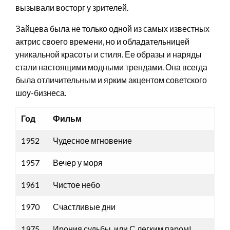
вызывали восторг у зрителей.
Зайцева была не только одной из самых известных
актрис своего времени, но и обладательницей
уникальной красоты и стиля. Ее образы и наряды
стали настоящими модными трендами. Она всегда
была отличительным и ярким акцентом советского
шоу-бизнеса.
Год
Фильм
1952
Чудесное мгновение
1957
Вечер у моря
1961
Чистое небо
1970
Счастливые дни
1975
Ирония судьбы, или С легким паром!