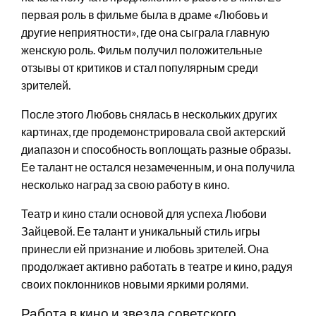
первая роль в фильме была в драме «Любовь и
другие неприятности», где она сыграла главную
женскую роль. Фильм получил положительные
отзывы от критиков и стал популярным среди
зрителей.
После этого Любовь снялась в нескольких других
картинах, где продемонстрировала свой актерский
диапазон и способность воплощать разные образы.
Ее талант не остался незамеченным, и она получила
несколько наград за свою работу в кино.
Театр и кино стали основой для успеха Любови
Зайцевой. Ее талант и уникальный стиль игры
принесли ей признание и любовь зрителей. Она
продолжает активно работать в театре и кино, радуя
своих поклонников новыми яркими ролями.
Работа в кино и звезда советского