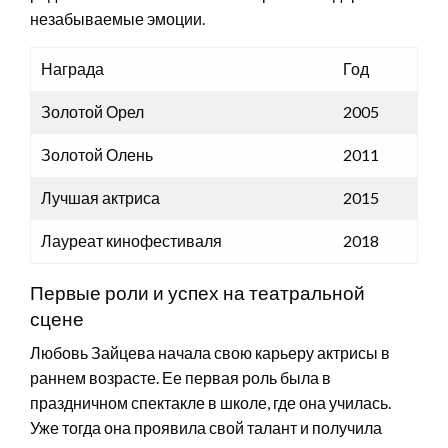
незабываемые эмоции.
Награда
Год
Золотой Орел
2005
Золотой Олень
2011
Лучшая актриса
2015
Лауреат кинофестиваля
2018
Первые роли и успех на театральной
сцене
Любовь Зайцева начала свою карьеру актрисы в
раннем возрасте. Ее первая роль была в
праздничном спектакле в школе, где она училась.
Уже тогда она проявила свой талант и получила