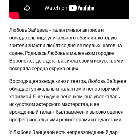
Любовь Зайцева – талантливая актриса и
обладательница уникального обаяния, которую
зрители знают и любят со дня ее первых шагов на
сцене. Родилась Любовь в маленьком городке
Воронеже, где с детства сияла своим искусством и
покоряла сердца окружающих.
Восходящая звезда кино и театра, Любовь Зайцева
обладает уникальным талантом и неповторимой
харизмой. Еще будучи ребенком, она увлекалась
искусством актерского мастерства, и ее
врожденный талант был замечен и высоко оценен
профессиональными режиссерами и педагогами.
У Любови Зайцевой есть непревзойденный дар