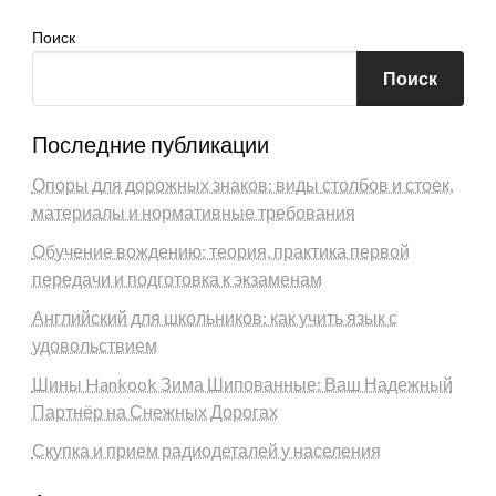
Поиск
Поиск
Последние публикации
Опоры для дорожных знаков: виды столбов и стоек,
материалы и нормативные требования
Обучение вождению: теория, практика первой
передачи и подготовка к экзаменам
Английский для школьников: как учить язык с
удовольствием
Шины Hankook Зима Шипованные: Ваш Надежный
Партнёр на Снежных Дорогах
Скупка и прием радиодеталей у населения