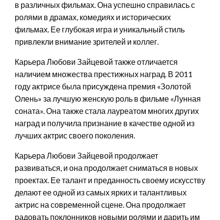
в различных фильмах. Она успешно справилась с
ролями в драмах, комедиях и исторических
фильмах. Ее глубокая игра и уникальный стиль
привлекли внимание зрителей и коллег.
Карьера Любови Зайцевой также отличается
наличием множества престижных наград. В 2011
году актрисе была присуждена премия «Золотой
Олень» за лучшую женскую роль в фильме «Лунная
соната». Она также стала лауреатом многих других
наград и получила признание в качестве одной из
лучших актрис своего поколения.
Карьера Любови Зайцевой продолжает
развиваться, и она продолжает сниматься в новых
проектах. Ее талант и преданность своему искусству
делают ее одной из самых ярких и талантливых
актрис на современной сцене. Она продолжает
радовать поклонников новыми ролями и дарить им