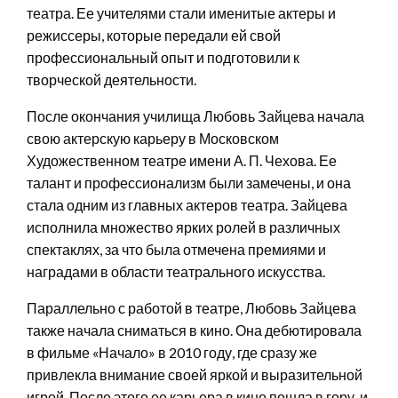
театра. Ее учителями стали именитые актеры и
режиссеры, которые передали ей свой
профессиональный опыт и подготовили к
творческой деятельности.
После окончания училища Любовь Зайцева начала
свою актерскую карьеру в Московском
Художественном театре имени А. П. Чехова. Ее
талант и профессионализм были замечены, и она
стала одним из главных актеров театра. Зайцева
исполнила множество ярких ролей в различных
спектаклях, за что была отмечена премиями и
наградами в области театрального искусства.
Параллельно с работой в театре, Любовь Зайцева
также начала сниматься в кино. Она дебютировала
в фильме «Начало» в 2010 году, где сразу же
привлекла внимание своей яркой и выразительной
игрой. После этого ее карьера в кино пошла в гору, и