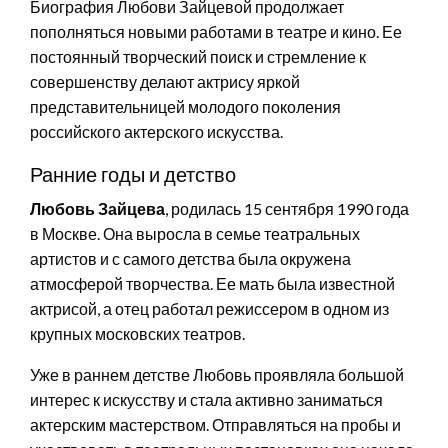
Биография Любови Зайцевой продолжает
пополняться новыми работами в театре и кино. Ее
постоянный творческий поиск и стремление к
совершенству делают актрису яркой
представительницей молодого поколения
российского актерского искусства.
Ранние годы и детство
Любовь Зайцева
, родилась 15 сентября 1990 года
в Москве. Она выросла в семье театральных
артистов и с самого детства была окружена
атмосферой творчества. Ее мать была известной
актрисой, а отец работал режиссером в одном из
крупных московских театров.
Уже в раннем детстве Любовь проявляла большой
интерес к искусству и стала активно заниматься
актерским мастерством. Отправляться на пробы и