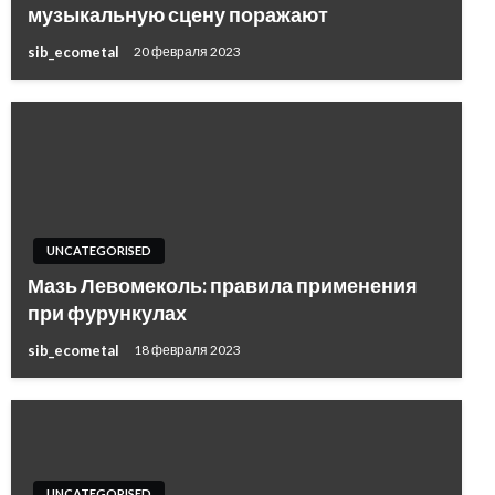
музыкальную сцену поражают
sib_ecometal
20 февраля 2023
UNCATEGORISED
Мазь Левомеколь: правила применения
при фурункулах
sib_ecometal
18 февраля 2023
UNCATEGORISED