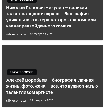
Николай Львович Никулин — великий
талант на сцене и экране — биография
уникального актера, которого запомнили
как непревзойденного комика
sib_ecometal
18 февраля 2023
UNCATEGORISED
Алексей Воробьев — биография, личная
жизнь, фото, жена — все, что нужно знать о
талантливом артисте
sib_ecometal
19 февраля 2023