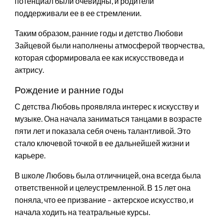
потенциал были очевидны, и родители
поддерживали ее в ее стремлении.
Таким образом, ранние годы и детство Любови
Зайцевой были наполнены атмосферой творчества,
которая сформировала ее как искусствоведа и
актрису.
Рождение и ранние годы
С детства Любовь проявляла интерес к искусству и
музыке. Она начала заниматься танцами в возрасте
пяти лет и показала себя очень талантливой. Это
стало ключевой точкой в ее дальнейшей жизни и
карьере.
В школе Любовь была отличницей, она всегда была
ответственной и целеустремленной. В 15 лет она
поняла, что ее призвание – актерское искусство, и
начала ходить на театральные курсы.