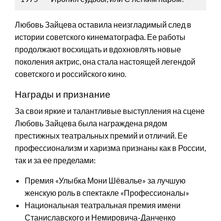
Любовь Зайцева оставила неизгладимый след в
истории советского кинематографа. Ее работы
продолжают восхищать и вдохновлять новые
поколения актрис, она стала настоящей легендой
советского и российского кино.
Награды и признание
За свои яркие и талантливые выступления на сцене
Любовь Зайцева была награждена рядом
престижных театральных премий и отличий. Ее
профессионализм и харизма признаны как в России,
так и за ее пределами:
Премия «Улыбка Мони Шёвалье» за лучшую
женскую роль в спектакле «Профессионалы»
Национальная театральная премия имени
Станиславского и Немировича-Данченко