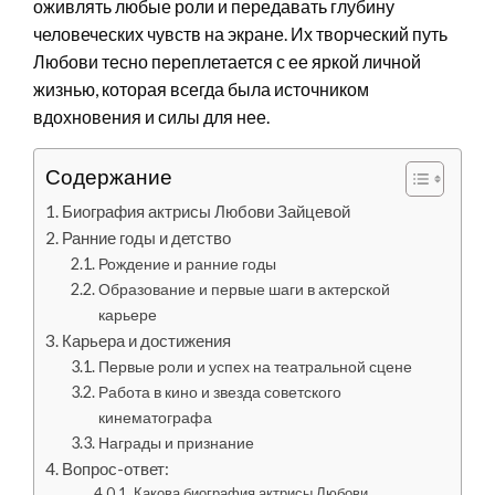
оживлять любые роли и передавать глубину
человеческих чувств на экране. Их творческий путь
Любови тесно переплетается с ее яркой личной
жизнью, которая всегда была источником
вдохновения и силы для нее.
Содержание
Биография актрисы Любови Зайцевой
Ранние годы и детство
Рождение и ранние годы
Образование и первые шаги в актерской
карьере
Карьера и достижения
Первые роли и успех на театральной сцене
Работа в кино и звезда советского
кинематографа
Награды и признание
Вопрос-ответ:
Какова биография актрисы Любови