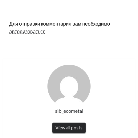
LEAVE A RESPONSE
Для отправки комментария вам необходимо
авторизоваться
.
sib_ecometal
View all posts