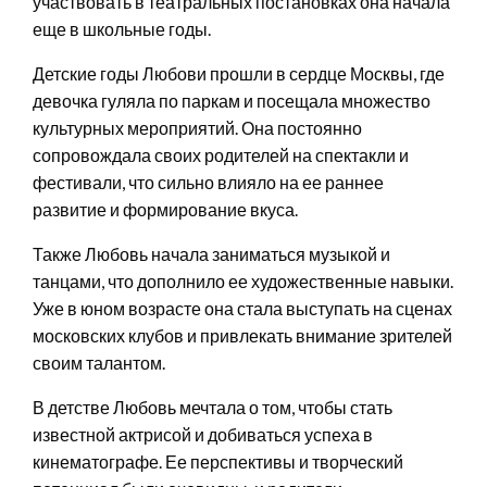
участвовать в театральных постановках она начала
еще в школьные годы.
Детские годы Любови прошли в сердце Москвы, где
девочка гуляла по паркам и посещала множество
культурных мероприятий. Она постоянно
сопровождала своих родителей на спектакли и
фестивали, что сильно влияло на ее раннее
развитие и формирование вкуса.
Также Любовь начала заниматься музыкой и
танцами, что дополнило ее художественные навыки.
Уже в юном возрасте она стала выступать на сценах
московских клубов и привлекать внимание зрителей
своим талантом.
В детстве Любовь мечтала о том, чтобы стать
известной актрисой и добиваться успеха в
кинематографе. Ее перспективы и творческий