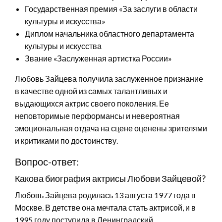
Государственная премия «За заслуги в области
культуры и искусства»
Диплом начальника областного департамента
культуры и искусства
Звание «Заслуженная артистка России»
Любовь Зайцева получила заслуженное признание
в качестве одной из самых талантливых и
выдающихся актрис своего поколения. Ее
неповторимые перформансы и невероятная
эмоциональная отдача на сцене оценены зрителями
и критиками по достоинству.
Вопрос-ответ:
Какова биография актрисы Любови Зайцевой?
Любовь Зайцева родилась 13 августа 1977 года в
Москве. В детстве она мечтала стать актрисой, и в
1995 году поступила в Ленинградский