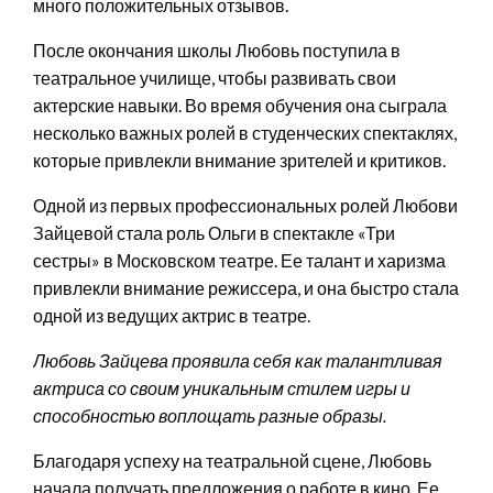
много положительных отзывов.
После окончания школы Любовь поступила в
театральное училище, чтобы развивать свои
актерские навыки. Во время обучения она сыграла
несколько важных ролей в студенческих спектаклях,
которые привлекли внимание зрителей и критиков.
Одной из первых профессиональных ролей Любови
Зайцевой стала роль Ольги в спектакле «Три
сестры» в Московском театре. Ее талант и харизма
привлекли внимание режиссера, и она быстро стала
одной из ведущих актрис в театре.
Любовь Зайцева проявила себя как талантливая
актриса со своим уникальным стилем игры и
способностью воплощать разные образы.
Благодаря успеху на театральной сцене, Любовь
начала получать предложения о работе в кино. Ее