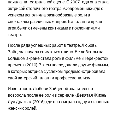
начала на театральной сцене. С 2007 года она стала
актрисой столичного театра «Современник», где с
успехом исполняла разнообразные роли в
спектаклях различных жанров. Ее талант и яркая
игра были отмечены критиками и поклонниками
театра.
После ряда успешных работ в театре, Любовь
Зайцева начала сниматься в кино. Ее дебютом на
большом экране стала роль в фильме «Перекресток
времен» (2010). Затем последовали другие фильмы,
в которых актриса с успехом продемонстрировала
свой актерский талант и профессионализм.
Известность Любови Зайцевой значительно
возросла после ее роли в сериале «Девятая Жизнь
Луи Дракса» (2016), где она сыграла одну из главных
женских ролей.