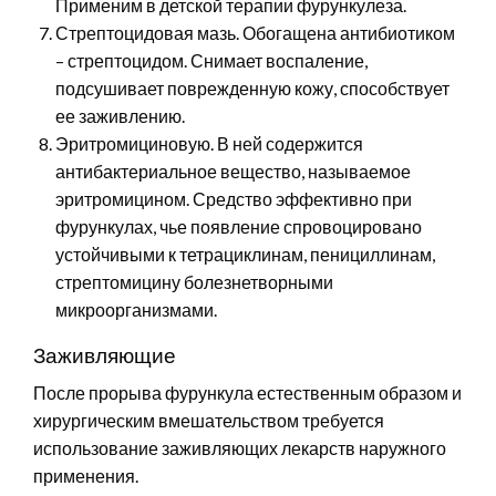
Применим в детской терапии фурункулеза.
Стрептоцидовая мазь. Обогащена антибиотиком
– стрептоцидом. Снимает воспаление,
подсушивает поврежденную кожу, способствует
ее заживлению.
Эритромициновую. В ней содержится
антибактериальное вещество, называемое
эритромицином. Средство эффективно при
фурункулах, чье появление спровоцировано
устойчивыми к тетрациклинам, пенициллинам,
стрептомицину болезнетворными
микроорганизмами.
Заживляющие
После прорыва фурункула естественным образом и
хирургическим вмешательством требуется
использование заживляющих лекарств наружного
применения.