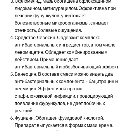
Офломелид. Мазь обогащена офлоксацином,
лидокаином, метилурацилом. Эффективна при
лечении фурункулов, уничтожает
болезнетворные микроорганизмы, снимает
отечность, болевые ощущения.
Средство Левосин. Содержит комплекс
антибактериальных ингредиентов, в том числе
левомицетин. Обладает комбинированным
действием. Применение дает
антибактериальный и обезболивающий эффект.
Банеоцин. В составе смеси можно видеть два
антибактериальных компонента – бацитрацин и
неомицин. Эффективна против
стафилококковой инфекции, провоцирующей
появление фурункулов, не дает побочных
реакций.
Фуцидин. Обогащен фузидовой кислотой.
Препарат выпускается в формах мази, крема.