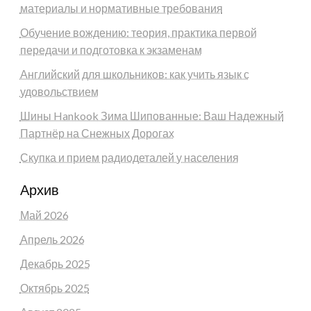
материалы и нормативные требования
Обучение вождению: теория, практика первой
передачи и подготовка к экзаменам
Английский для школьников: как учить язык с
удовольствием
Шины Hankook Зима Шипованные: Ваш Надежный
Партнёр на Снежных Дорогах
Скупка и прием радиодеталей у населения
Архив
Май 2026
Апрель 2026
Декабрь 2025
Октябрь 2025