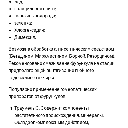
йод;
салициловой спирт;
перекись водорода;
зеленка;
Хлоргексидин;
Димексид.
Возможна обработка антисептическим средством
(Бетадином, Мирамистином, Борной, Резорцином).
Рекомендовано смазывание фурункула на стадии,
предполагающей вытягивание гнойного
содержимого из чирья.
Популярно применение гомеопатических
препаратов от фурункулов:
Траумель С. Содержит компоненты
растительного происхождения, минералы.
Обладает комплексным действием,