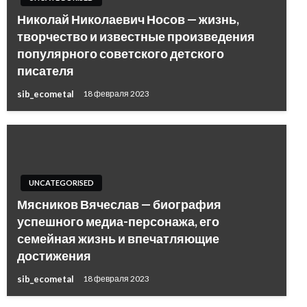
Николай Николаевич Носов — жизнь,
творчество и известные произведения
популярного советского детского
писателя
sib_ecometal
18 февраля 2023
UNCATEGORISED
Мясников Вячеслав — биография
успешного медиа-персонажа, его
семейная жизнь и впечатляющие
достижения
sib_ecometal
18 февраля 2023