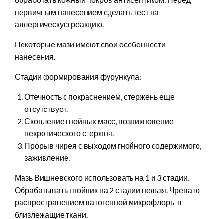
первичным нанесением сделать тест на
аллергическую реакцию.
Некоторые мази имеют свои особенности
нанесения.
Стадии формирования фурункула:
Отечность с покраснением, стержень еще
отсутствует.
Скопление гнойных масс, возникновение
некротического стержня.
Прорыв чирея с выходом гнойного содержимого,
заживление.
Мазь Вишневского использовать на 1 и 3 стадии.
Обрабатывать гнойник на 2 стадии нельзя. Чревато
распространением патогенной микрофлоры в
близлежащие ткани.