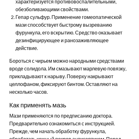
характеризуется противовоспалительными,
обезболивающими свойствами.
Гепар сульфур. Применение гомеопатической
мази способствует быстрому вызреванию
фурункула, его вскрытию. Средство оказывает
дезинфицирующее и ранозаживляющее
действие.
Бороться с чирьем можно народными средствами
вроде солидола. Им смазывают марлевую повязку,
прикладывают к нарыву. Поверху накрывают
целлофаном, фиксируют бинтом. Оставляют на
несколько часов.
Как применять мазь
Мази применяются по предписанию доктора.
Предварительно ознакомиться с инструкцией.
Прежде, чем начать обработку фурункула,
обработать кожный покров антисептиком. Перед