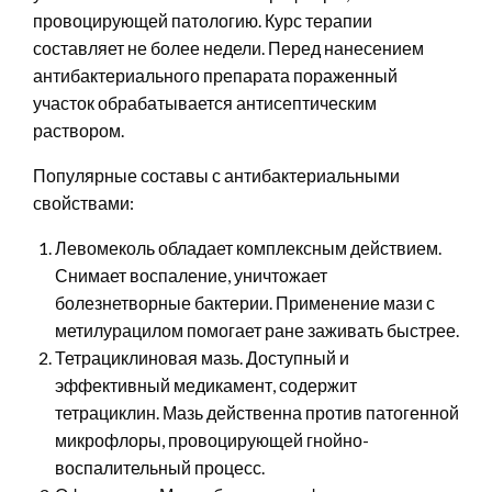
провоцирующей патологию. Курс терапии
составляет не более недели. Перед нанесением
антибактериального препарата пораженный
участок обрабатывается антисептическим
раствором.
Популярные составы с антибактериальными
свойствами:
Левомеколь обладает комплексным действием.
Снимает воспаление, уничтожает
болезнетворные бактерии. Применение мази с
метилурацилом помогает ране заживать быстрее.
Тетрациклиновая мазь. Доступный и
эффективный медикамент, содержит
тетрациклин. Мазь действенна против патогенной
микрофлоры, провоцирующей гнойно-
воспалительный процесс.