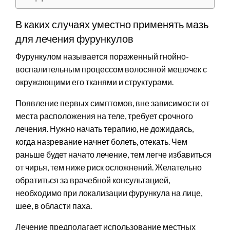
В каких случаях уместно применять мазь
для лечения фурункулов
Фурункулом называется пораженный гнойно-
воспалительным процессом волосяной мешочек с
окружающими его тканями и структурами.
Появление первых симптомов, вне зависимости от
места расположения на теле, требует срочного
лечения. Нужно начать терапию, не дожидаясь,
когда назревание начнет болеть, отекать. Чем
раньше будет начато лечение, тем легче избавиться
от чирья, тем ниже риск осложнений. Желательно
обратиться за врачебной консультацией,
необходимо при локализации фурункула на лице,
шее, в области паха.
Лечение предполагает использование местных