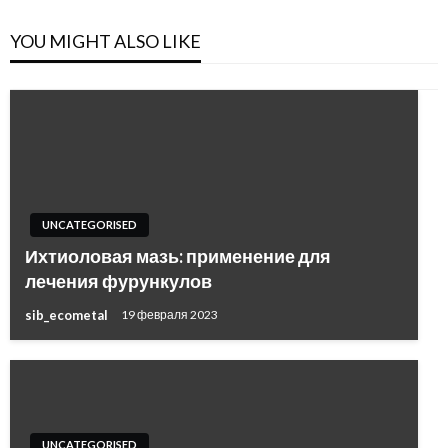
YOU MIGHT ALSO LIKE
UNCATEGORISED
Ихтиоловая мазь: применение для
лечения фурункулов
sib_ecometal
19 февраля 2023
UNCATEGORISED