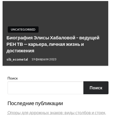
UNCATEGORISED
Биография Элисы Хабаловой – ведущей
РЕН ТВ — карьера, личная жизнь и
достижения
sib_ecometal
19 февраля 2023
Поиск
Поиск
Последние публикации
Опоры для дорожных знаков: виды столбов и стоек,