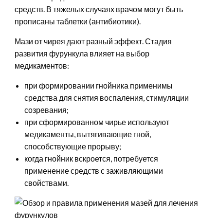
средств. В тяжелых случаях врачом могут быть
прописаны таблетки (антибиотики).
Мази от чирея дают разный эффект. Стадия
развития фурункула влияет на выбор
медикаментов:
при формировании гнойника применимы
средства для снятия воспаления, стимуляции
созревания;
при сформированном чирье используют
медикаменты, вытягивающие гной,
способствующие прорыву;
когда гнойник вскроется, потребуется
применение средств с заживляющими
свойствами.