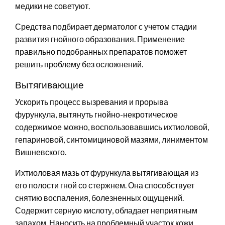
медики не советуют.
Средства подбирает дерматолог с учетом стадии
развития гнойного образования. Применение
правильно подобранных препаратов поможет
решить проблему без осложнений.
Вытягивающие
Ускорить процесс вызревания и прорыва
фурункула, вытянуть гнойно-некротическое
содержимое можно, воспользовавшись ихтиоловой,
гепариновой, синтомициновой мазями, линиментом
Вишневского.
Ихтиоловая мазь от фурункула вытягивающая из
его полости гной со стержнем. Она способствует
снятию воспаления, болезненных ощущений.
Содержит серную кислоту, обладает неприятным
запахом. Наносить на проблемный участок кожи,