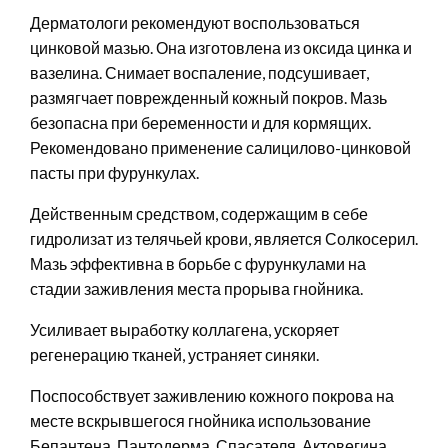
Дерматологи рекомендуют воспользоваться
цинковой мазью. Она изготовлена из оксида цинка и
вазелина. Снимает воспаление, подсушивает,
размягчает поврежденный кожный покров. Мазь
безопасна при беременности и для кормящих.
Рекомендовано применение салицилово-цинковой
пасты при фурункулах.
Действенным средством, содержащим в себе
гидролизат из телячьей крови, является Солкосерил.
Мазь эффективна в борьбе с фурункулами на
стадии заживления места прорыва гнойника.
Усиливает выработку коллагена, ускоряет
регенерацию тканей, устраняет синяки.
Поспособствует заживлению кожного покрова на
месте вскрывшегося гнойника использование
Бепантена, Пантодерма, Спасателя, Актовегина.