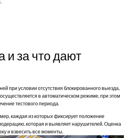
.
 и за что дают
ней при условии отсутствия блокированного выезда,
м осуществляется в автоматическом режиме, при этом
ечение тестового периода.
мер, каждая из которых фиксирует положение
модерацию, которая и выявляет нарушителей. Оценка
ку и взвесить все моменты.