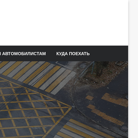
 АВТОМОБИЛИСТАМ
КУДА ПОЕХАТЬ