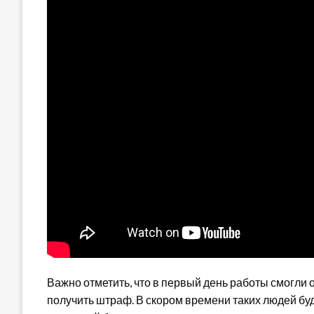
Важно отметить, что в первый день работы смогли 
получить штраф. В скором времени таких людей буд