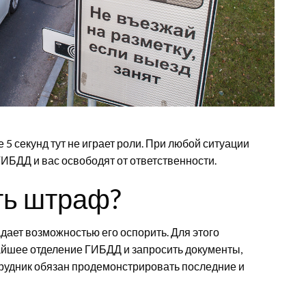
5 секунд тут не играет роли. При любой ситуации
ИБДД и вас освободят от ответственности.
ть штраф?
ет возможностью его оспорить. Для этого
айшее отделение ГИБДД и запросить документы,
рудник обязан продемонстрировать последние и