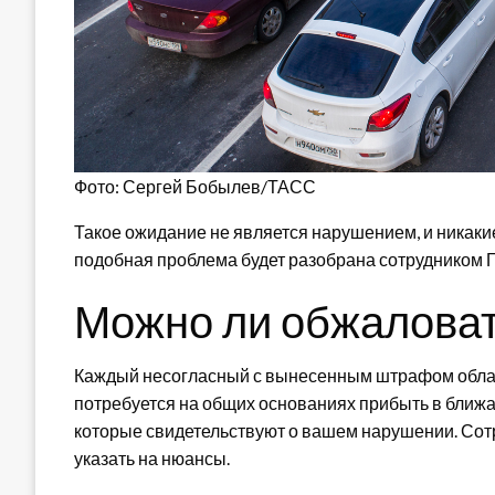
Фото: Сергей Бобылев/ТАСС
Такое ожидание не является нарушением, и никакие 
подобная проблема будет разобрана сотрудником Г
Можно ли обжалова
Каждый несогласный с вынесенным штрафом облада
потребуется на общих основаниях прибыть в ближ
которые свидетельствуют о вашем нарушении. Сот
указать на нюансы.