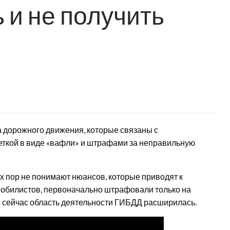
 и не получить
а дорожного движения, которые связаны с
еткой в виде «вафли» и штрафами за неправильную
х пор не понимают нюансов, которые приводят к
обилистов, первоначально штрафовали только на
а сейчас область деятельности ГИБДД расширилась.