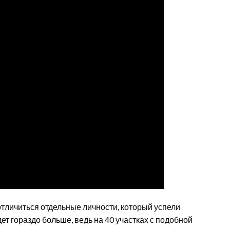
отличиться отдельные личности, который успели
ет гораздо больше, ведь на 40 участках с подобной