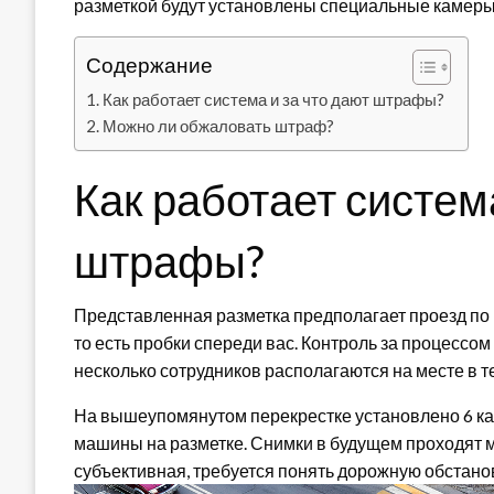
разметкой будут установлены специальные камеры
Содержание
Как работает система и за что дают штрафы?
Можно ли обжаловать штраф?
Как работает система
штрафы?
Представленная разметка предполагает проезд по 
то есть пробки спереди вас. Контроль за процессо
несколько сотрудников располагаются на месте в т
На вышеупомянутом перекрестке установлено 6 ка
машины на разметке. Снимки в будущем проходят 
субъективная, требуется понять дорожную обстанов