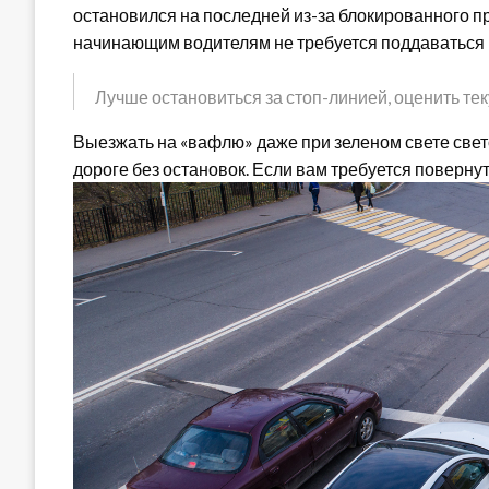
остановился на последней из-за блокированного пр
начинающим водителям не требуется поддаваться н
Лучше остановиться за стоп-линией, оценить те
Выезжать на «вафлю» даже при зеленом свете свет
дороге без остановок. Если вам требуется повернут