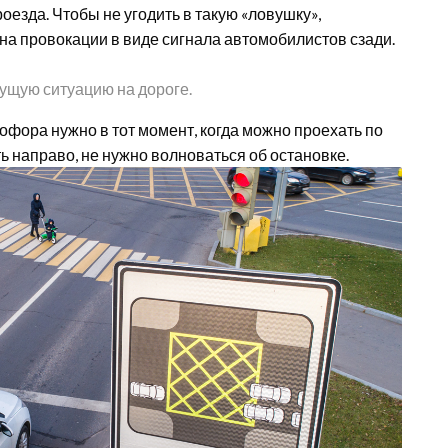
оезда. Чтобы не угодить в такую «ловушку»,
а провокации в виде сигнала автомобилистов сзади.
кущую ситуацию на дороге.
офора нужно в тот момент, когда можно проехать по
ь направо, не нужно волноваться об остановке.