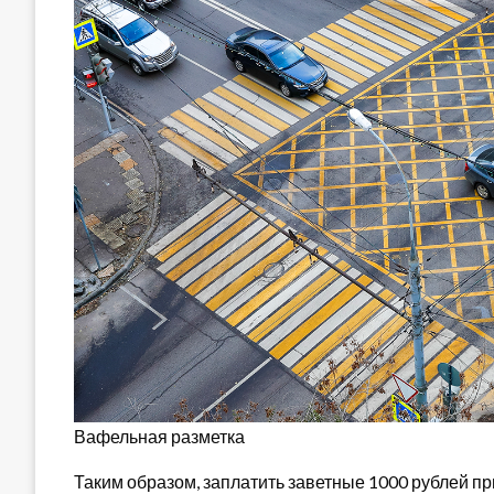
Вафельная разметка
Таким образом, заплатить заветные 1000 рублей при