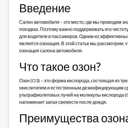
Введение
Салон автомобиля – это место, где мы проводим з
поездках. Поэтому важно поддерживать его чистот
для водителя и пассажиров. Одним из эффективны
является озонация. В этой статье мы рассмотрим, 
озонация салона автомобиля.
Что такое озон?
Озон (O3) – это форма кислорода, состоящая из т
окислителем и естественным дезинфицирующим сре
ультрафиолетовых лучей на молекулы кислорода (O2
напоминает запах свежести после дождя.
Преимущества озон