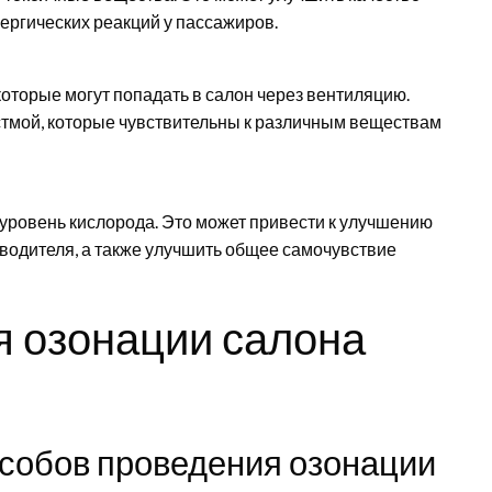
лергических реакций у пассажиров.
которые могут попадать в салон через вентиляцию.
стмой, которые чувствительны к различным веществам
уровень кислорода. Это может привести к улучшению
одителя, а также улучшить общее самочувствие
 озонации салона
особов проведения озонации