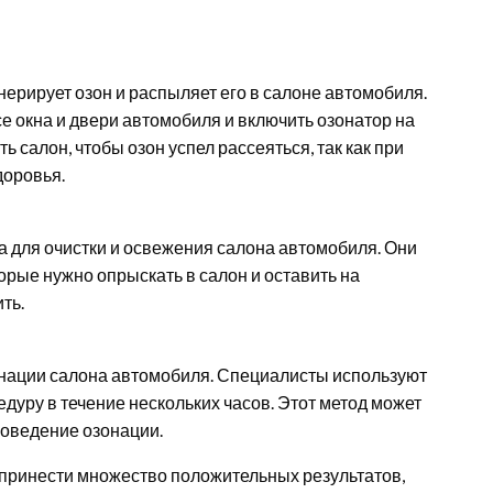
нерирует озон и распыляет его в салоне автомобиля.
 окна и двери автомобиля и включить озонатор на
ь салон, чтобы озон успел рассеяться, так как при
доровья.
для очистки и освежения салона автомобиля. Они
орые нужно опрыскать в салон и оставить на
ть.
нации салона автомобиля. Специалисты используют
уру в течение нескольких часов. Этот метод может
оведение озонации.
 принести множество положительных результатов,