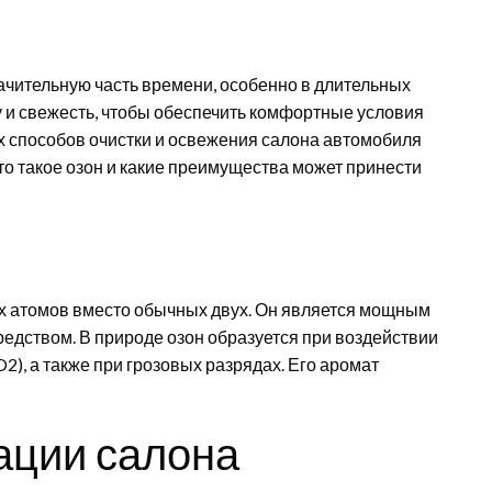
начительную часть времени, особенно в длительных
у и свежесть, чтобы обеспечить комфортные условия
х способов очистки и освежения салона автомобиля
что такое озон и какие преимущества может принести
рех атомов вместо обычных двух. Он является мощным
дством. В природе озон образуется при воздействии
), а также при грозовых разрядах. Его аромат
ации салона