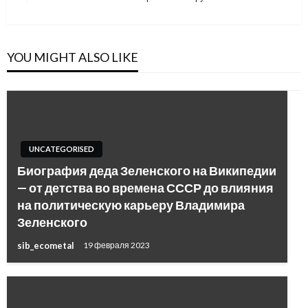
Post
YOU MIGHT ALSO LIKE
UNCATEGORISED
Биография деда Зеленского на Википедии
— от детства во времена СССР до влияния
на политическую карьеру Владимира
Зеленского
sib_ecometal
19 февраля 2023