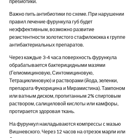
пребиотики.
Важно пить антибиотики по схеме. При нарушении
правил лечение фурункула губ будет
неэффективным, возможно развитие
резистентности золотистого стафилококка к группе
антибактериальных препаратов.
Через каждые 3-4 часа поверхность фурункула
обрабатывается бактерицидными мазями
(Гелиомициновую, Синтомициновую,
Тетрациклиновую) и растворами (йода, зеленки,
препарата Фукорицина и Мирамистина). Тампоном
или ватным диском, пропитанным 2% спиртовым
раствором, салициловой кислоты или камфоры,
протирается здоровая ткань.
На фурункул накладываются компрессы с мазью
Вишневского. Через 12 часов на отрезок марли или