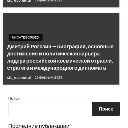
sib_ecometal
19 февраля 2023
UNCATEGORISED
Дмитрий Рогозин — биография, основные
достижения и политическая карьера
лидера российской космической отрасли,
стратега и международного дипломата
sib_ecometal
18 февраля 2023
Поиск
Поиск
Последние публикации