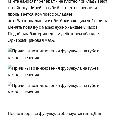
бинта наносят препарат и не плотно прикладывают
к гнойнику. Чирей на губе быстрее созревает и
прорывается. Компресс обладает
антибактериальным и обезболивающим действием.
Менять повязку с мазью нужно каждые 8 часов.
Подобным бактерицидным действием обладает
Эритромициновая мазь.
После прорыва фурункула образуется язва. Для