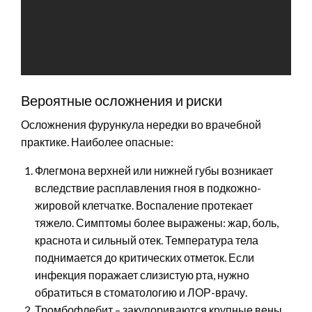
Вероятные осложнения и риски
Осложнения фурункула нередки во врачебной
практике. Наиболее опасные:
Флегмона верхней или нижней губы возникает
вследствие расплавления гноя в подкожно-
жировой клетчатке. Воспаление протекает
тяжело. Симптомы более выражены: жар, боль,
краснота и сильный отек. Температура тела
поднимается до критических отметок. Если
инфекция поражает слизистую рта, нужно
обратиться в стоматологию и ЛОР-врачу.
Тромбофлебит – закупориваются крупные вены