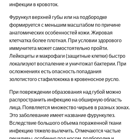
инфекции в кровоток.
Фурункул верхней губы или на подбородке
формируется с меньшим масштабом по причине
анатомических особенностей кожи. Жировая
клетчатка более плотная. При условии здорового
иммунитета может самостоятельно пройти.
Лейкоциты и макрофаги (защитные клетки) быстро
локализуют воспаление и уничтожат бактерии. При
осложнениях есть опасность попадания
золотистого стафилококка в кровеносное русло.
При повреждении образования над губой можно
распространить инфекцию на обширную область
лица. Появляется множество чирьев в разных зонах.
Это заболевание имеет название фурункулез.
Вследствие большого объема пораженной ткани
инфекцию тяжело вылечить. Отмечаются частые
рецидивы, особенно под носом, подбородке и