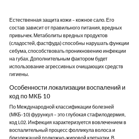
Естественная защита кожи – кожное сало. Его
состав зависит от правильного питания, вредных
привычек. Метаболиты вредных продуктов
(сладостей, фастфуда) способны нарушать функции
себума, способствовать проникновению инфекции
на губах. Дополнительным фактором будет
использование агрессивных очищающих средств
гигиены.
Особенности локализации воспалений и
код по МКБ 10
По Международной классификации болезней
(МКБ-10) фурункул – это глубокая стафилодермия,
код L02. Инфекция характеризуется вовлечением в
воспалительный процесс фолликула волоса и
близлежащей подкожно-жировой клетчатки. В