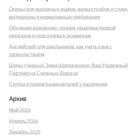
Опоры для дорожных знаков: виды столбов и стоек,
материалы и нормативные требования
Обучение вождению: теория, практика первой
передачи и подготовка к экзаменам
Английский для школьников: как учить язык с
удовольствием
Шины Hankook Зима Шипованные: Ваш Надежный
Партнёр на Снежных Дорогах
Скупка и прием радиодеталей у населения
Архив
Май 2026
Апрель 2026
Декабрь 2025