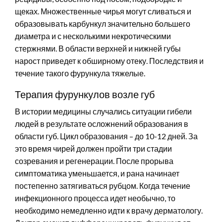
щеках. Множественные чирья могут сливаться и
образовывать карбункул значительно большего
диаметра и с несколькими некротическими
стержнями. В области верхней и нижней губы
нарост приведет к обширному отеку. Последствия и
течение такого фурункула тяжелые.
Терапия фурункулов возле губ
В истории медицины случались ситуации гибели
людей в результате осложнений образования в
области губ. Цикл образования – до 10-12 дней. За
это время чирей должен пройти три стадии
созревания и регенерации. После прорыва
симптоматика уменьшается, и рана начинает
постепенно затягиваться рубцом. Когда течение
инфекционного процесса идет необычно, то
необходимо немедленно идти к врачу дерматологу.