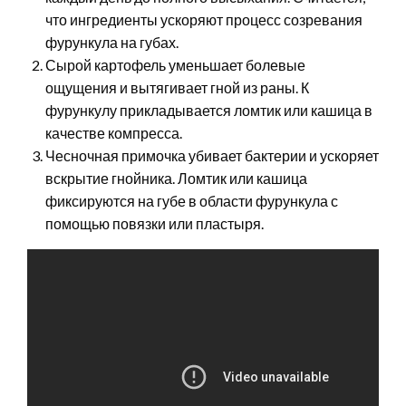
что ингредиенты ускоряют процесс созревания
фурункула на губах.
Сырой картофель уменьшает болевые
ощущения и вытягивает гной из раны. К
фурункулу прикладывается ломтик или кашица в
качестве компресса.
Чесночная примочка убивает бактерии и ускоряет
вскрытие гнойника. Ломтик или кашица
фиксируются на губе в области фурункула с
помощью повязки или пластыря.