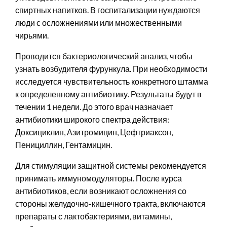
спиртных напитков. В госпитализации нуждаются
люди с осложнениями или множественными
чирьями.
Проводится бактериологический анализ, чтобы
узнать возбудителя фурункула. При необходимости
исследуется чувствительность конкретного штамма
к определенному антибиотику. Результаты будут в
течении 1 недели. До этого врач назначает
антибиотики широкого спектра действия:
Доксициклин, Азитромицин, Цефтриаксон,
Пенициллин, Гентамицин.
Для стимуляции защитной системы рекомендуется
принимать иммуномодуляторы. После курса
антибиотиков, если возникают осложнения со
стороны желудочно-кишечного тракта, включаются
препараты с лактобактериями, витамины,