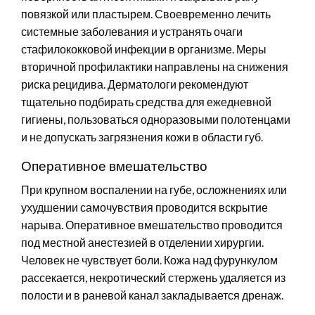
повязкой или пластырем. Своевременно лечить
системные заболевания и устранять очаги
стафилококковой инфекции в организме. Меры
вторичной профилактики направлены на снижения
риска рецидива. Дерматологи рекомендуют
тщательно подбирать средства для ежедневной
гигиены, пользоваться одноразовыми полотенцами
и не допускать загрязнения кожи в области губ.
Оперативное вмешательство
При крупном воспалении на губе, осложнениях или
ухудшении самочувствия проводится вскрытие
нарыва. Оперативное вмешательство проводится
под местной анестезией в отделении хирургии.
Человек не чувствует боли. Кожа над фурункулом
рассекается, некротический стержень удаляется из
полости и в раневой канал закладывается дренаж.