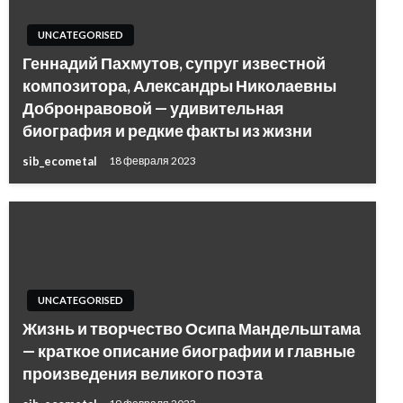
UNCATEGORISED
Геннадий Пахмутов, супруг известной
композитора, Александры Николаевны
Добронравовой — удивительная
биография и редкие факты из жизни
sib_ecometal
18 февраля 2023
UNCATEGORISED
Жизнь и творчество Осипа Мандельштама
— краткое описание биографии и главные
произведения великого поэта