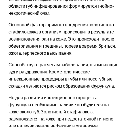
области губ инфицирования формируется гнойно-
некротический очаг.
Основной фактор прямого внедрения золотистого
стафилококка в организм происходит в результате
возникновения ран на коже. Это происходит после
обветривания и трещины, пореза вовремя бриться,
ожога, герпесного высыпания.
Способствуют расчесам заболевания, вызывающие
зуд и раздражения. Косметологические
инъекционные процедуры в губы или носогубные
складки являются риском образования фурункула.
Но для развития инфекционного процесса
фурункула необходимо наличие возбудителя на
коже около губ. Золотистый стафилококк
размножается на коже при недостаточной гигиене
или наличии очагов инфекции в организме.