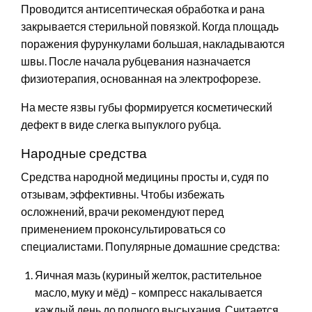
Проводится антисептическая обработка и рана
закрывается стерильной повязкой. Когда площадь
поражения фурункулами большая, накладываются
швы. После начала рубцевания назначается
физиотерапия, основанная на электрофорезе.
На месте язвы губы формируется косметический
дефект в виде слегка выпуклого рубца.
Народные средства
Средства народной медицины просты и, судя по
отзывам, эффективны. Чтобы избежать
осложнений, врачи рекомендуют перед
применением проконсультироваться со
специалистами. Популярные домашние средства:
Яичная мазь (куриный желток, растительное
масло, муку и мёд) – компресс накалывается
каждый день до полного высыхания. Считается,