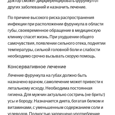
Доктор сможет дифференцировать фурункул от
других заболеваний и назначить лечение.
По причине высокого риска распространения
инфекции при расположении фурункула в области
губы, своевременное обращение в медицинскую
клинику спасет жизнь. При ухудшении общего
самочувствия, появлении сильного отека, поднятии
температуры, сильной головной боли и слабости
необходимо срочно вызывать скорую помощь.
Консервативное лечение
Лечение фурункула на губах должно быть
назначено врачом, самолечение может привести к
летальному исходу. Необходима постоянная
гигиена. Для мужчин актуально состричь (не брить!)
усы и бороду. Назначается диета, богатая белком и
витаминами, с уменьшенным содержанием соли и
углеводов. Полностью запрещено употребление