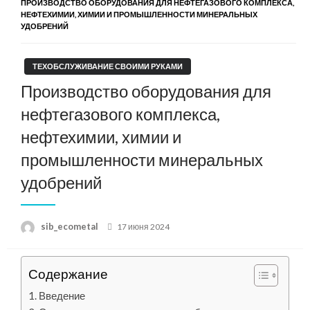
ПРОИЗВОДСТВО ОБОРУДОВАНИЯ ДЛЯ НЕФТЕГАЗОВОГО КОМПЛЕКСА,
НЕФТЕХИМИИ, ХИМИИ И ПРОМЫШЛЕННОСТИ МИНЕРАЛЬНЫХ
УДОБРЕНИЙ
ТЕХОБСЛУЖИВАНИЕ СВОИМИ РУКАМИ
Производство оборудования для
нефтегазового комплекса,
нефтехимии, химии и
промышленности минеральных
удобрений
Posted
sib_ecometal
17 июня 2024
on
Содержание
Введение