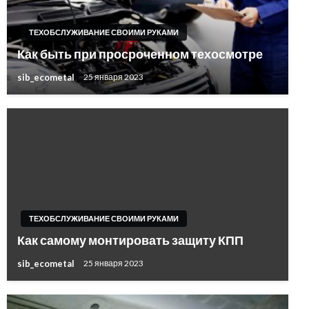
ТЕХОБСЛУЖИВАНИЕ СВОИМИ РУКАМИ
Как быть при просроченном техосмотре
sib_ecometal
25 января 2023
ТЕХОБСЛУЖИВАНИЕ СВОИМИ РУКАМИ
Как самому монтировать защиту КПП
sib_ecometal
25 января 2023