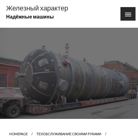
Перейти
Железный характер
к
Надёжные машины
содержимому
HOMEPAGE
ТЕХОБСЛУЖИВАНИЕ СВОИМИ РУКАМИ