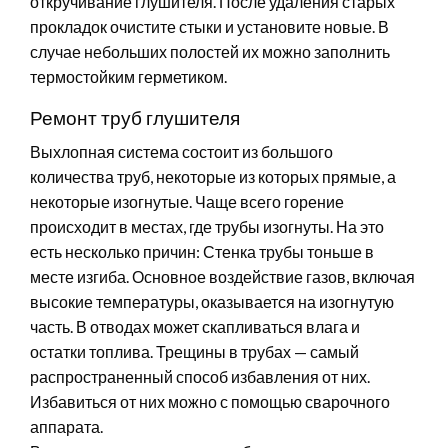
откручивание глушителя. После удаления старых
прокладок очистите стыки и установите новые. В
случае небольших полостей их можно заполнить
термостойким герметиком.
Ремонт труб глушителя
Выхлопная система состоит из большого
количества труб, некоторые из которых прямые, а
некоторые изогнутые. Чаще всего горение
происходит в местах, где трубы изогнуты. На это
есть несколько причин: Стенка трубы тоньше в
месте изгиба. Основное воздействие газов, включая
высокие температуры, оказывается на изогнутую
часть. В отводах может скапливаться влага и
остатки топлива. Трещины в трубах — самый
распространенный способ избавления от них.
Избавиться от них можно с помощью сварочного
аппарата.