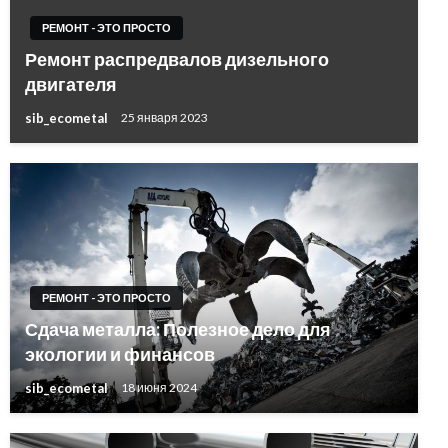
РЕМОНТ - ЭТО ПРОСТО
Ремонт распредвалов дизельного
двигателя
sib_ecometal
25 января 2023
РЕМОНТ - ЭТО ПРОСТО
Сдача металла: Полезное дело для
экологии и финансов
sib_ecometal
18 июня 2024