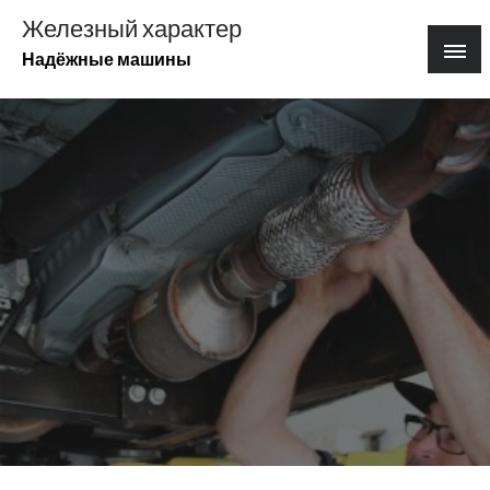
Перейти
Железный характер
к
Надёжные машины
содержимому