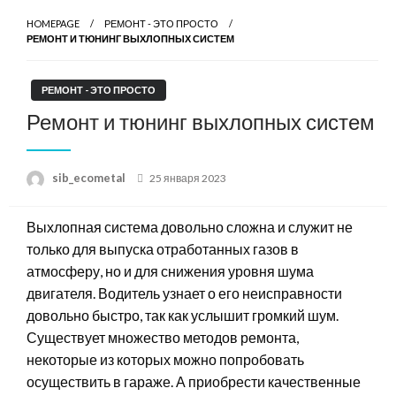
HOMEPAGE
РЕМОНТ - ЭТО ПРОСТО
РЕМОНТ И ТЮНИНГ ВЫХЛОПНЫХ СИСТЕМ
РЕМОНТ - ЭТО ПРОСТО
Ремонт и тюнинг выхлопных систем
Posted
sib_ecometal
25 января 2023
on
Выхлопная система довольно сложна и служит не
только для выпуска отработанных газов в
атмосферу, но и для снижения уровня шума
двигателя. Водитель узнает о его неисправности
довольно быстро, так как услышит громкий шум.
Существует множество методов ремонта,
некоторые из которых можно попробовать
осуществить в гараже. А приобрести качественные