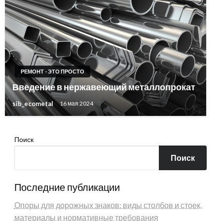
РЕМОНТ - ЭТО ПРОСТО
Введение в нержавеющий металлопрокат
sib_ecometal
16 мая 2024
Поиск
Поиск
Последние публикации
Опоры для дорожных знаков: виды столбов и стоек,
материалы и нормативные требования