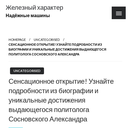
Перейти
Железный характер
к
Надёжные машины
содержимому
HOMEPAGE
UNCATEGORISED
СЕНСАЦИОННОЕ ОТКРЫТИЕ! УЗНАЙТЕ ПОДРОБНОСТИ ИЗ
БИОГРАФИИ И УНИКАЛЬНЫЕ ДОСТИЖЕНИЯ ВЫДАЮЩЕГОСЯ
ПОЛИТОЛОГА СОСНОВСКОГО АЛЕКСАНДРА
UNCATEGORISED
Сенсационное открытие! Узнайте
подробности из биографии и
уникальные достижения
выдающегося политолога
Сосновского Александра