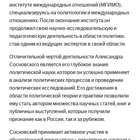
институте международных отношений (МГИМО),
специализируясь на политологии и международных
отношениях. После окончания института он
продолжил свою научно-исследовательскую и
педагогическую деятельность в области политики,
став одним из ведущих экспертов в своей области.
Отличительной чертой деятельности Александра
Сосновского является его глубокое знание
политической науки, которое он успешно применяет
в анализе политических процессов и проведении
политических исследований. Его достижения в
области политической теории и практики позволили
ему стать автором множества научных статей, книг и
публичных выступлений, которые получили
признание как в России, так и за рубежом.
Сосновский принимает активное участие в
общественной жизни страны, регулярно выступает с