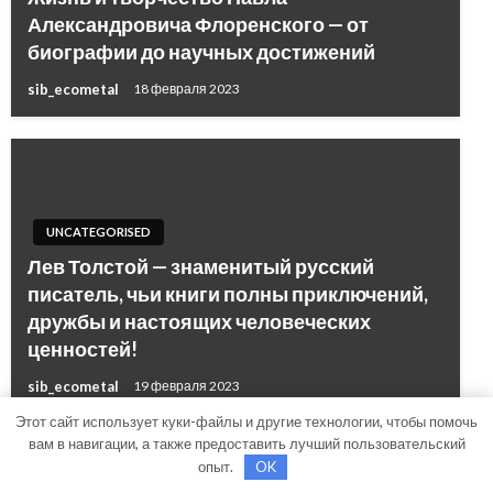
Александровича Флоренского — от
биографии до научных достижений
sib_ecometal
18 февраля 2023
UNCATEGORISED
Лев Толстой — знаменитый русский
писатель, чьи книги полны приключений,
дружбы и настоящих человеческих
ценностей!
sib_ecometal
19 февраля 2023
Этот сайт использует куки-файлы и другие технологии, чтобы помочь
вам в навигации, а также предоставить лучший пользовательский
опыт.
OK