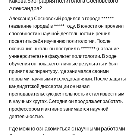
Какова биография политолога Сосновского
Александра?
Александр Сосновский родился в городе ******
(название города) в ***** году. В юности он проявил
способности к научной деятельности и решил
посвятить себя изучению политологии. После
окончания школы он поступил в ******* (название
университета) на факультет политологии. В ходе
обучения он показал отличные результаты и был
принят в аспирантуру, где занимался своими
первыми научными исследованиями. После защиты
кандидатской диссертации он начал
преподавательскую деятельность и стал известным
в научных кругах. Сегодня он продолжает работать
профессором и активно занимается научной
деятельностью.
Где можно ознакомиться с научными работами