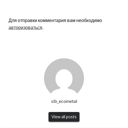
LEAVE A RESPONSE
Для отправки комментария вам необходимо
авторизоваться
.
sib_ecometal
View all posts