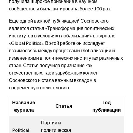
получила широкое признание в научном
сообществе и была цитирована более 100 раз.
Еще одной важной публикацией Сосновского
является статья «Трансформация политических
институтов в условиях глобализации» в журнале
«Global Politics». В этой работе он исследует
взаимосвязь между процессами глобализации и
изменениями в политических институтах различных
стран. Статья получила признание как
отечественных, так и зарубежных коллег
Сосновского и стала важным вкладом в
современную политологию.
Название
Год
Статья
журнала
публикации
Партии и
Political
политическая