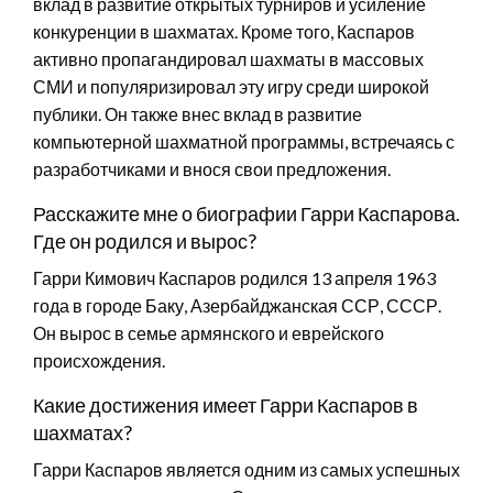
вклад в развитие открытых турниров и усиление
конкуренции в шахматах. Кроме того, Каспаров
активно пропагандировал шахматы в массовых
СМИ и популяризировал эту игру среди широкой
публики. Он также внес вклад в развитие
компьютерной шахматной программы, встречаясь с
разработчиками и внося свои предложения.
Расскажите мне о биографии Гарри Каспарова.
Где он родился и вырос?
Гарри Кимович Каспаров родился 13 апреля 1963
года в городе Баку, Азербайджанская ССР, СССР.
Он вырос в семье армянского и еврейского
происхождения.
Какие достижения имеет Гарри Каспаров в
шахматах?
Гарри Каспаров является одним из самых успешных