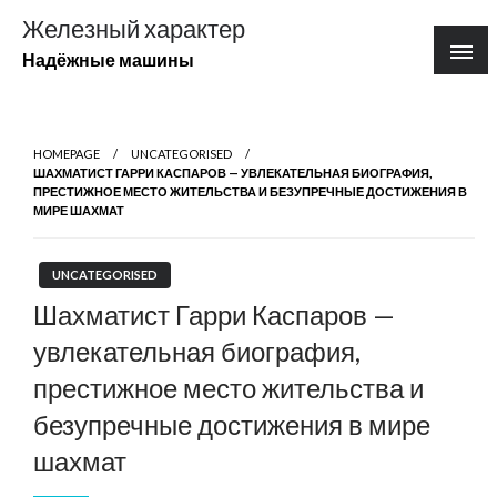
Перейти
Железный характер
к
Надёжные машины
содержимому
HOMEPAGE
UNCATEGORISED
ШАХМАТИСТ ГАРРИ КАСПАРОВ — УВЛЕКАТЕЛЬНАЯ БИОГРАФИЯ,
ПРЕСТИЖНОЕ МЕСТО ЖИТЕЛЬСТВА И БЕЗУПРЕЧНЫЕ ДОСТИЖЕНИЯ В
МИРЕ ШАХМАТ
UNCATEGORISED
Шахматист Гарри Каспаров —
увлекательная биография,
престижное место жительства и
безупречные достижения в мире
шахмат