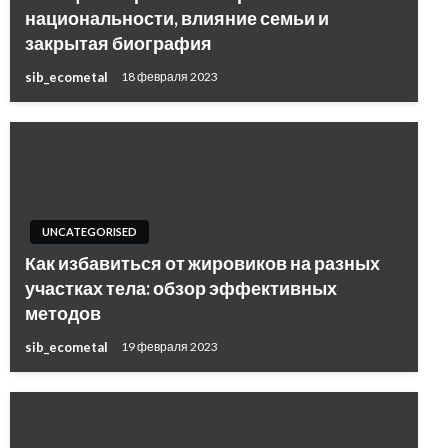
национальности, влияние семьи и
закрытая биография
sib_ecometal
18 февраля 2023
UNCATEGORISED
Как избавиться от жировиков на разных
участках тела: обзор эффективных
методов
sib_ecometal
19 февраля 2023