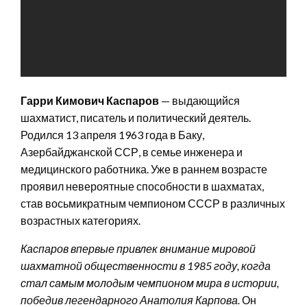
Гарри Кимович Каспаров
— выдающийся
шахматист, писатель и политический деятель.
Родился 13 апреля 1963 года в Баку,
Азербайджанской ССР, в семье инженера и
медицинского работника. Уже в раннем возрасте
проявил невероятные способности в шахматах,
став восьмикратным чемпионом СССР в различных
возрастных категориях.
Каспаров впервые привлек внимание мировой
шахматной общественности в 1985 году, когда
стал самым молодым чемпионом мира в истории,
победив легендарного Анатолия Карпова.
Он