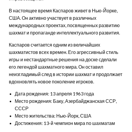
В настоящее время Каспаров живет в Нью-Йорке,
США. Он активно участвует в различных
международных проектах, посвященных развитию
шахмат и пропаганде интеллектуального развития.
Каспаров считается одним из величайших
шахматистов всех времен. Его агрессивный стиль
игры и нестандартные решения на доске сделали
его легендой шахматного мира. Он оставил
неизгладимый след в истории шахмат и продолжает
вдохновлять новое поколение игроков.
Дата рождения: 13 апреля 1963 года
Место рождения: Баку, Азербайджанская ССР,
СССР
Место жительства: Нью-Йорк, США
Достижения: 13-й чемпион мира по шахматам