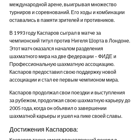
международной арене, выигрывая множество
турниров и соревнований. Его ходы и комбинации
оставались в памяти зрителей и противников.
В 1993 году Каспаров сыграл в матче за
чемпионский титул против Нигеля Шорта в Лондоне.
Этот матч оказался началом разделения
шахматного мира на две федерации – ФИДЕ и
Профессиональную шахматную ассоциацию.
Каспаров предоставил свою поддержку новой
ассоциации и стал ее первым чемпионом мира.
Каспаров продолжал свои поездки и выступления
за рубежом, продолжая свою шахматную карьеру до
2005 года, когда он объявил о завершении
шахматной карьеры и ушел на пике своей славы.
Достижения Каспарова:
Каспаров также имеет впечатляющий рекорд в