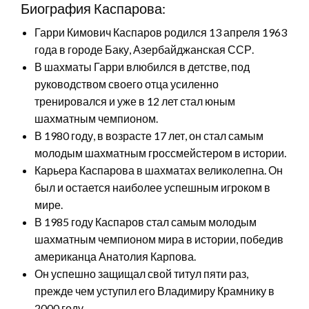
Биография Каспарова:
Гарри Кимович Каспаров родился 13 апреля 1963
года в городе Баку, Азербайджанская ССР.
В шахматы Гарри влюбился в детстве, под
руководством своего отца усиленно
тренировался и уже в 12 лет стал юным
шахматным чемпионом.
В 1980 году, в возрасте 17 лет, он стал самым
молодым шахматным гроссмейстером в истории.
Карьера Каспарова в шахматах великолепна. Он
был и остается наиболее успешным игроком в
мире.
В 1985 году Каспаров стал самым молодым
шахматным чемпионом мира в истории, победив
американца Анатолия Карпова.
Он успешно защищал свой титул пяти раз,
прежде чем уступил его Владимиру Крамнику в
2000 году.