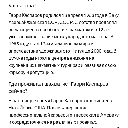
Каспарова?
Гарри Каспаров родился 13 апреля 1963 года в Баку,
Азербайджанская ССР, СССР. С детства проявлял
выдающиеся способности к шахматам и в 12 лет
уже заслужил звание международного мастера. В
1985 году стал 13-ым чемпионом мира и
впоследствии удерживал этот титул до 2000 года. В
1990-е годы играл в центре внимания на
крупнейших шахматных турнирах и развивал свою
карьеру и репутацию.
Где проживает шахматист Гарри Каспаров
сейчас?
В настоящее время Гарри Каспаров проживает в
Нью-Йорке, США. После завершения
профессиональной карьеры он переехал в Америку
и сосредоточился на различных проектах,