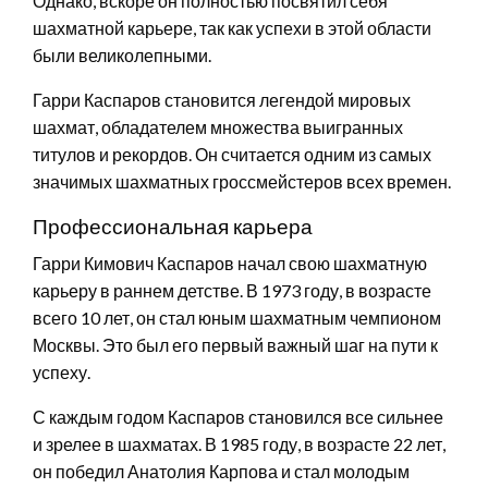
Однако, вскоре он полностью посвятил себя
шахматной карьере, так как успехи в этой области
были великолепными.
Гарри Каспаров становится легендой мировых
шахмат, обладателем множества выигранных
титулов и рекордов. Он считается одним из самых
значимых шахматных гроссмейстеров всех времен.
Профессиональная карьера
Гарри Кимович Каспаров начал свою шахматную
карьеру в раннем детстве. В 1973 году, в возрасте
всего 10 лет, он стал юным шахматным чемпионом
Москвы. Это был его первый важный шаг на пути к
успеху.
С каждым годом Каспаров становился все сильнее
и зрелее в шахматах. В 1985 году, в возрасте 22 лет,
он победил Анатолия Карпова и стал молодым