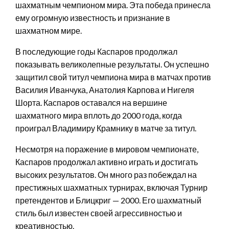
шахматным чемпионом мира. Эта победа принесла
ему огромную известность и признание в
шахматном мире.
В последующие годы Каспаров продолжал
показывать великолепные результаты. Он успешно
защитил свой титул чемпиона мира в матчах против
Василия Иванчука, Анатолия Карпова и Нигеля
Шорта. Каспаров оставался на вершине
шахматного мира вплоть до 2000 года, когда
проиграл Владимиру Крамнику в матче за титул.
Несмотря на поражение в мировом чемпионате,
Каспаров продолжал активно играть и достигать
высоких результатов. Он много раз побеждал на
престижных шахматных турнирах, включая Турнир
претендентов и Блицкриг — 2000. Его шахматный
стиль был известен своей агрессивностью и
креативностью.