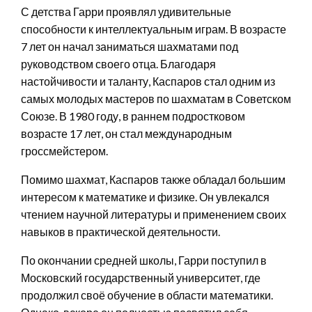
С детства Гарри проявлял удивительные
способности к интеллектуальным играм. В возрасте
7 лет он начал заниматься шахматами под
руководством своего отца. Благодаря
настойчивости и таланту, Каспаров стал одним из
самых молодых мастеров по шахматам в Советском
Союзе. В 1980 году, в раннем подростковом
возрасте 17 лет, он стал международным
гроссмейстером.
Помимо шахмат, Каспаров также обладал большим
интересом к математике и физике. Он увлекался
чтением научной литературы и применением своих
навыков в практической деятельности.
По окончании средней школы, Гарри поступил в
Московский государственный университет, где
продолжил своё обучение в области математики.