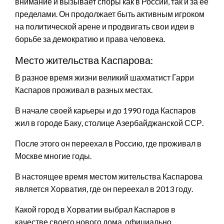
внимание и вызывает споры как в России, так и за ее
пределами. Он продолжает быть активным игроком
на политической арене и продвигать свои идеи в
борьбе за демократию и права человека.
Место жительства Каспарова:
В разное время жизни великий шахматист Гарри
Каспаров проживал в разных местах.
В начале своей карьеры и до 1990 года Каспаров
жил в городе Баку, столице Азербайджанской ССР.
После этого он переехал в Россию, где проживал в
Москве многие годы.
В настоящее время местом жительства Каспарова
является Хорватия, где он переехал в 2013 году.
Какой город в Хорватии выбрал Каспаров в
качестве своего нового дома, официально