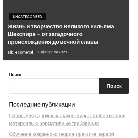
UNCATEGORISED
Жизнь и творчество Великого Уильяма
Шекспира — от загадочного
происхождения до вечной славы
sib_ecometal
20 февраля 2023
Поиск
Поиск
Последние публикации
Опоры для дорожных знаков: виды столбов и стоек,
материалы и нормативные требования
Обучение вождению: теория, практика первой