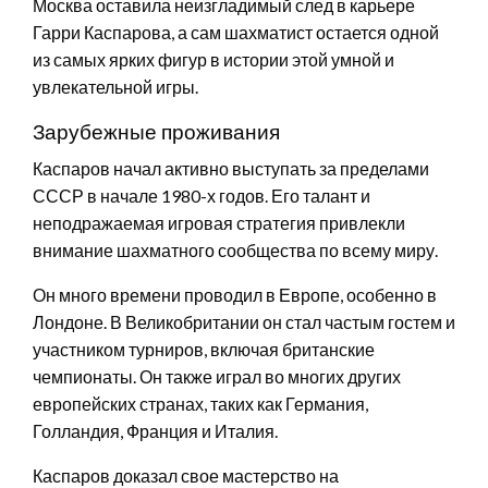
Москва оставила неизгладимый след в карьере
Гарри Каспарова, а сам шахматист остается одной
из самых ярких фигур в истории этой умной и
увлекательной игры.
Зарубежные проживания
Каспаров начал активно выступать за пределами
СССР в начале 1980-х годов. Его талант и
неподражаемая игровая стратегия привлекли
внимание шахматного сообщества по всему миру.
Он много времени проводил в Европе, особенно в
Лондоне. В Великобритании он стал частым гостем и
участником турниров, включая британские
чемпионаты. Он также играл во многих других
европейских странах, таких как Германия,
Голландия, Франция и Италия.
Каспаров доказал свое мастерство на