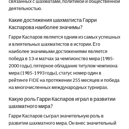
связанных с шахматами, политикой и общественной
деятельностью.
Какие достижения шахматиста Гарри
Каспарова наиболее значимы?
Гарри Каспаров является одним из самых успешных
и влиятельных шахматистов в истории. Его
наиболее значимыми достижениями является
победа в 13-и матчах за чемпионство мира (1985-
2000 годы), пятерное обладание титулом чемпиона
мира (1985-1993 годы), статус номер один в
рейтинге FIDE на протяжении 255 месяцев и победа
на многочисленных международных турнирах.
Какую роль Гарри Каспаров играл в развитии
шахматного мира?
Гарри Каспаров сыграл значительную роль в
развитии шахматного мира. Он внес значительный