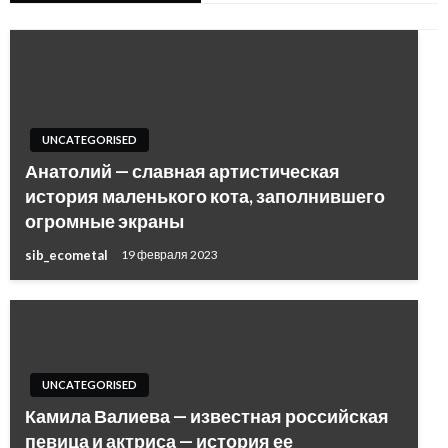
UNCATEGORISED
Анатолий — славная артистическая
история маленького кота, заполнившего
огромные экраны
sib_ecometal
19 февраля 2023
UNCATEGORISED
Камила Валиева — известная российская
певица и актриса — история ее