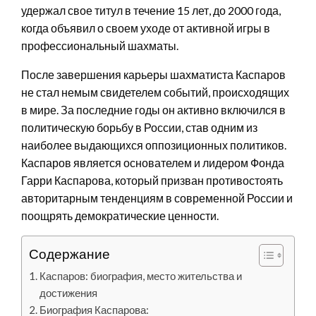
удержал свое титул в течение 15 лет, до 2000 года,
когда объявил о своем уходе от активной игры в
профессиональный шахматы.
После завершения карьеры шахматиста Каспаров
не стал немым свидетелем событий, происходящих
в мире. За последние годы он активно включился в
политическую борьбу в России, став одним из
наиболее выдающихся оппозиционных политиков.
Каспаров является основателем и лидером Фонда
Гарри Каспарова, который призван противостоять
авторитарным тенденциям в современной России и
поощрять демократические ценности.
Содержание
Каспаров: биография, место жительства и
достижения
Биография Каспарова: