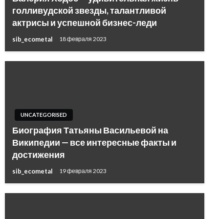
голливудской звезды, талантливой
актрисы и успешной бизнес-леди
sib_ecometal
18 февраля 2023
UNCATEGORISED
Биография Татьяны Васильевой на
Википедии — все интересные факты и
достижения
sib_ecometal
19 февраля 2023