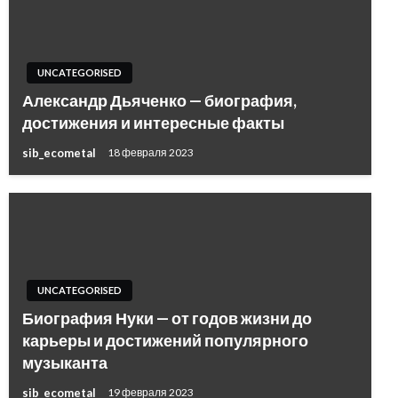
UNCATEGORISED
Александр Дьяченко — биография,
достижения и интересные факты
sib_ecometal
18 февраля 2023
UNCATEGORISED
Биография Нуки — от годов жизни до
карьеры и достижений популярного
музыканта
sib_ecometal
19 февраля 2023