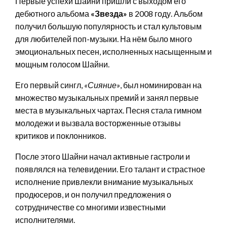
Первые успехи Шайни пришли с выходом его
дебютного альбома
«Звезда»
в 2008 году. Альбом
получил большую популярность и стал культовым
для любителей поп-музыки. На нём было много
эмоциональных песен, исполненных насыщенным и
мощным голосом Шайни.
Его первый сингл,
«Сияние»
, был номинирован на
множество музыкальных премий и занял первые
места в музыкальных чартах. Песня стала гимном
молодежи и вызвала восторженные отзывы
критиков и поклонников.
После этого Шайни начал активные гастроли и
появлялся на телевидении. Его талант и страстное
исполнение привлекли внимание музыкальных
продюсеров, и он получил предложения о
сотрудничестве со многими известными
исполнителями.