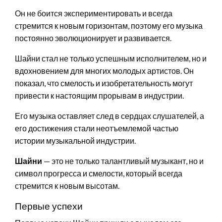
Он не боится экспериментировать и всегда
стремится к новым горизонтам, поэтому его музыка
постоянно эволюционирует и развивается.
Шайни стал не только успешным исполнителем, но и
вдохновением для многих молодых артистов. Он
показал, что смелость и изобретательность могут
привести к настоящим прорывам в индустрии.
Его музыка оставляет след в сердцах слушателей, а
его достижения стали неотъемлемой частью
истории музыкальной индустрии.
Шайни
— это не только талантливый музыкант, но и
символ прогресса и смелости, который всегда
стремится к новым высотам.
Первые успехи