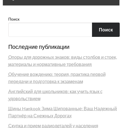
Поиск
Поиск
Последние публикации
Опоры для дорожных знаков: виды столбов и стоек,
материалы и нормативные требования
Обучение вождению: теория, практика первой
передачи и подготовка к экзаменам
Английский для школьников: как учить язык с
удовольствием
Шины Hankook Зима Шипованные: Ваш Надежный
Партнёр на Снежных Дорогах
Скупка и прием радиодеталей у населения