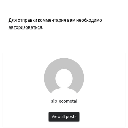
LEAVE A RESPONSE
Для отправки комментария вам необходимо
авторизоваться
.
sib_ecometal
View all posts