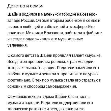
Детство и семья
Шайни
родился в маленьком городке на северо-
западе России. Он был вторым ребенком в семье и
вырос в любящей и заботливой атмосфере. Его
родители, Михаил и Елизавета, работали в фабрике
и всегда поддерживали его музыкальные
увлечения.
С самого детства Шайни проявлял талант к музыке.
Все дни он проводил за роялем, играя мелодии,
которые слышал по радио. Родители заметили его
любовь к музыке и решили отправить его на уроки
фортепиано. С тех пор музыка стала его страстью и
основным способом самовыражения.
Семейные вечера в доме Шайни были полны
музыки и радости. Родители поддерживали его
творческое развитие и всегда хвалили его