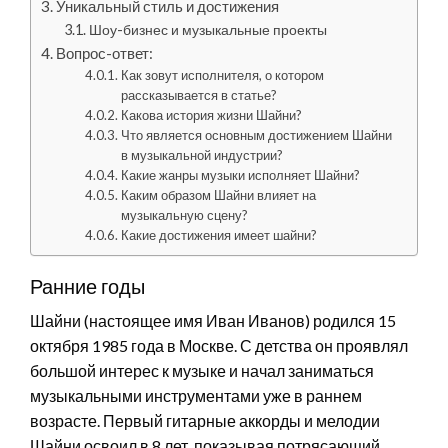
Уникальный стиль и достижения
Шоу-бизнес и музыкальные проекты
Вопрос-ответ:
Как зовут исполнителя, о котором
рассказывается в статье?
Какова история жизни Шайни?
Что является основным достижением Шайни
в музыкальной индустрии?
Какие жанры музыки исполняет Шайни?
Каким образом Шайни влияет на
музыкальную сцену?
Какие достижения имеет шайни?
Ранние годы
Шайни (настоящее имя Иван Иванов) родился 15
октября 1985 года в Москве. С детства он проявлял
большой интерес к музыке и начал заниматься
музыкальными инструментами уже в раннем
возрасте. Первый гитарные аккорды и мелодии
Шайни освоил в 8 лет, показывая потрясающий