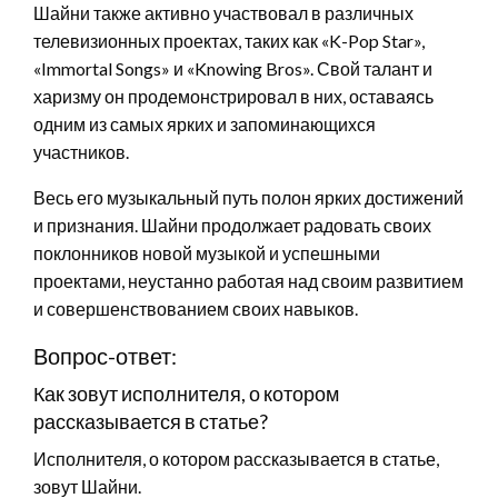
Шайни также активно участвовал в различных
телевизионных проектах, таких как «K-Pop Star»,
«Immortal Songs» и «Knowing Bros». Свой талант и
харизму он продемонстрировал в них, оставаясь
одним из самых ярких и запоминающихся
участников.
Весь его музыкальный путь полон ярких достижений
и признания. Шайни продолжает радовать своих
поклонников новой музыкой и успешными
проектами, неустанно работая над своим развитием
и совершенствованием своих навыков.
Вопрос-ответ:
Как зовут исполнителя, о котором
рассказывается в статье?
Исполнителя, о котором рассказывается в статье,
зовут Шайни.