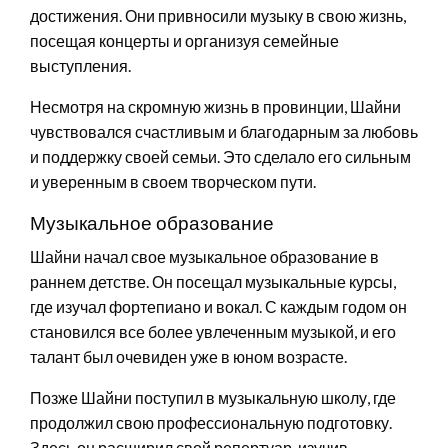
достижения. Они привносили музыку в свою жизнь,
посещая концерты и организуя семейные
выступления.
Несмотря на скромную жизнь в провинции, Шайни
чувствовался счастливым и благодарным за любовь
и поддержку своей семьи. Это сделало его сильным
и уверенным в своем творческом пути.
Музыкальное образование
Шайни начал свое музыкальное образование в
раннем детстве. Он посещал музыкальные курсы,
где изучал фортепиано и вокал. С каждым годом он
становился все более увлеченным музыкой, и его
талант был очевиден уже в юном возрасте.
Позже Шайни поступил в музыкальную школу, где
продолжил свою профессиональную подготовку.
Здесь он расширил свой репертуар, изучив