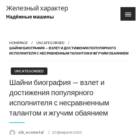
Перейти
Железный характер
к
Надёжные машины
содержимому
HOMEPAGE
UNCATEGORISED
ШАЙНИ БИОГРАФИЯ — ВЗЛЕТ И ДОСТИЖЕНИЯ ПОПУЛЯРНОГО
ИСПОЛНИТЕЛЯ С НЕСРАВНЕННЫМ ТАЛАНТОМ И ЖГУЧИМ ОБАЯНИЕМ
UNCATEGORISED
Шайни биография — взлет и
достижения популярного
исполнителя с несравненным
талантом и жгучим обаянием
Posted
sib_ecometal
20 февраля 2023
on