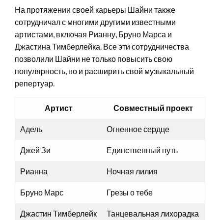
На протяжении своей карьеры Шайни также
сотрудничал с многими другими известными
артистами, включая Рианну, Бруно Марса и
Джастина Тимберлейка. Все эти сотрудничества
позволили Шайни не только повысить свою
популярность, но и расширить свой музыкальный
репертуар.
Артист
Совместный проект
Адель
Огненное сердце
Джей Зи
Единственный путь
Рианна
Ночная лилия
Бруно Марс
Грезы о тебе
Джастин Тимберлейк
Танцевальная лихорадка