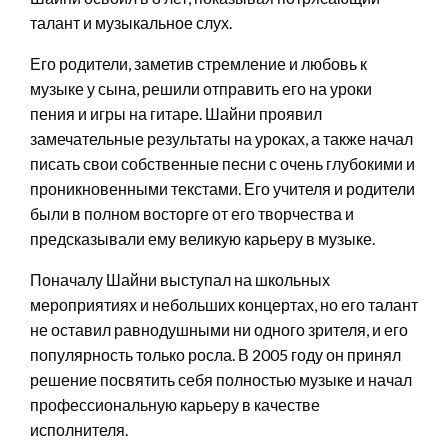
талант и музыкальное слух.
Его родители, заметив стремление и любовь к
музыке у сына, решили отправить его на уроки
пения и игры на гитаре. Шайни проявил
замечательные результаты на уроках, а также начал
писать свои собственные песни с очень глубокими и
проникновенными текстами. Его учителя и родители
были в полном восторге от его творчества и
предсказывали ему великую карьеру в музыке.
Поначалу Шайни выступал на школьных
мероприятиях и небольших концертах, но его талант
не оставил равнодушными ни одного зрителя, и его
популярность только росла. В 2005 году он принял
решение посвятить себя полностью музыке и начал
профессиональную карьеру в качестве
исполнителя.