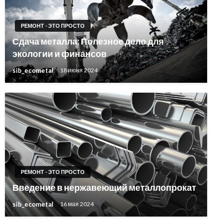
РЕМОНТ - ЭТО ПРОСТО
Сдача металла: Полезное дело для
экологии и финансов
sib_ecometal
18 июня 2024
РЕМОНТ - ЭТО ПРОСТО
Введение в нержавеющий металлопрокат
sib_ecometal
16 мая 2024