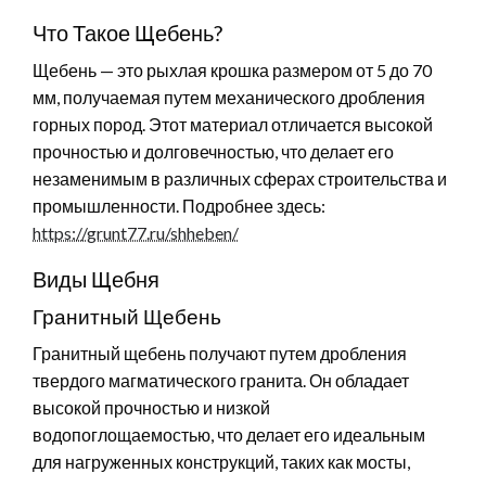
Что Такое Щебень?
Щебень — это рыхлая крошка размером от 5 до 70
мм, получаемая путем механического дробления
горных пород. Этот материал отличается высокой
прочностью и долговечностью, что делает его
незаменимым в различных сферах строительства и
промышленности. Подробнее здесь:
https://grunt77.ru/shheben/
Виды Щебня
Гранитный Щебень
Гранитный щебень получают путем дробления
твердого магматического гранита. Он обладает
высокой прочностью и низкой
водопоглощаемостью, что делает его идеальным
для нагруженных конструкций, таких как мосты,