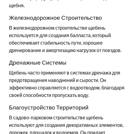
щебня.
Железнодорожное Строительство
В железнодорожном строительстве щебень
используется для создания балласта, который
обеспечивает стабильность пути, хорошее
дренирование и амортизацию нагрузок от поездов.
Дренажные Системы
Щебень часто применяют в системах дренажа для
предотвращения наводнений и сырости. Он
эффективно справляется с водоотводом, благодаря
своей способности пропускать воду.
Благоустройство Территорий
В садово-парковом строительстве щебень
используют для создания декоративных элементов,
дорожек, площадок и водоемов. Он придает