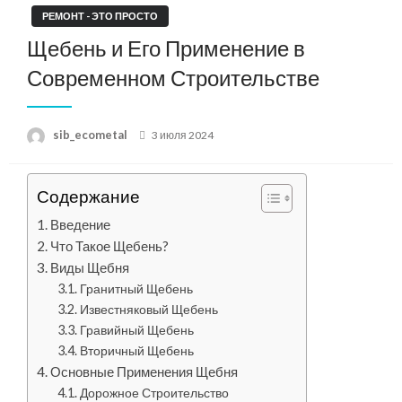
РЕМОНТ - ЭТО ПРОСТО
Щебень и Его Применение в
Современном Строительстве
Posted
sib_ecometal
3 июля 2024
on
Содержание
Введение
Что Такое Щебень?
Виды Щебня
Гранитный Щебень
Известняковый Щебень
Гравийный Щебень
Вторичный Щебень
Основные Применения Щебня
Дорожное Строительство