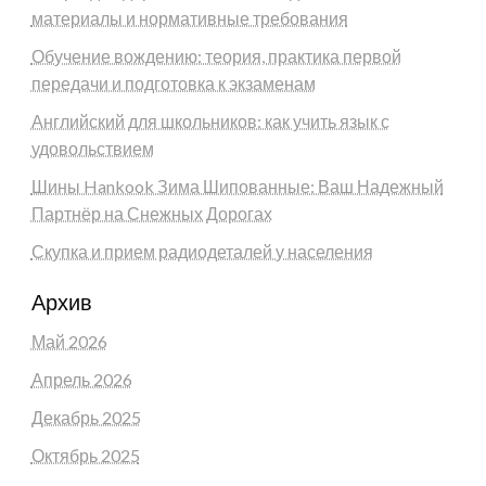
материалы и нормативные требования
Обучение вождению: теория, практика первой
передачи и подготовка к экзаменам
Английский для школьников: как учить язык с
удовольствием
Шины Hankook Зима Шипованные: Ваш Надежный
Партнёр на Снежных Дорогах
Скупка и прием радиодеталей у населения
Архив
Май 2026
Апрель 2026
Декабрь 2025
Октябрь 2025