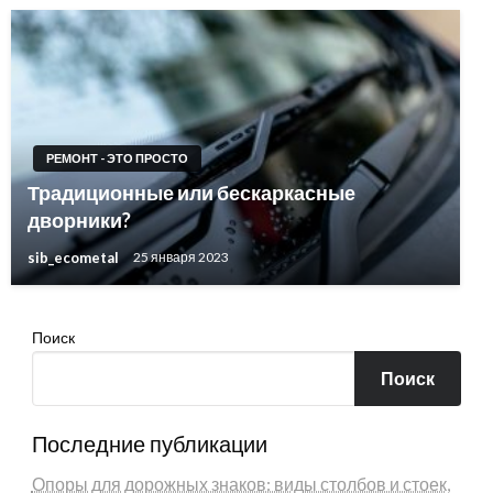
РЕМОНТ - ЭТО ПРОСТО
Традиционные или бескаркасные
дворники?
sib_ecometal
25 января 2023
Поиск
Поиск
Последние публикации
Опоры для дорожных знаков: виды столбов и стоек,