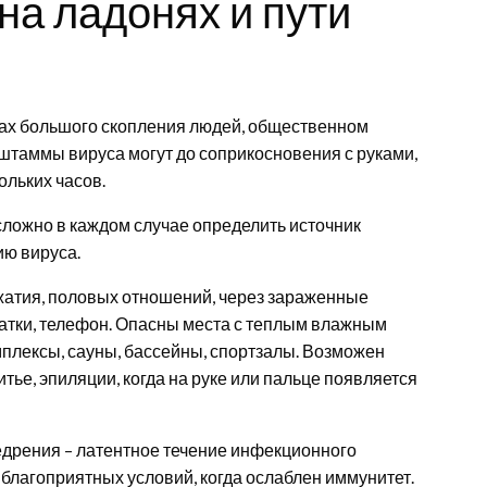
на ладонях и пути
ах большого скопления людей, общественном
 штаммы вируса могут до соприкосновения с руками,
льких часов.
ложно в каждом случае определить источник
ю вируса.
атия, половых отношений, через зараженные
чатки, телефон. Опасны места с теплым влажным
плексы, сауны, бассейны, спортзалы. Возможен
тье, эпиляции, когда на руке или пальце появляется
едрения – латентное течение инфекционного
благоприятных условий, когда ослаблен иммунитет.