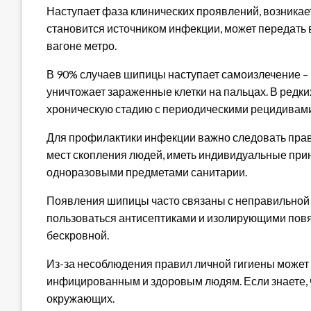
Наступает фаза клинических проявлений, возникает
становится источником инфекции, может передать в
вагоне метро.
В 90% случаев шипицы наступает самоизлечение – 
уничтожает зараженные клетки на пальцах. В редк
хроническую стадию с периодическими рецидивами.
Для профилактики инфекции важно следовать прав
мест скопления людей, иметь индивидуальные прин
одноразовыми предметами санитарии.
Появления шипицы часто связаны с неправильной о
пользоваться антисептиками и изолирующими повя
бескровной.
Из-за несоблюдения правил личной гигиены может 
инфицированным и здоровым людям. Если знаете, 
окружающих.