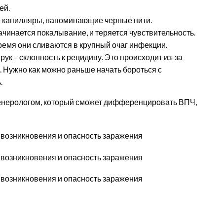
ей.
 капилляры, напоминающие черные нити.
ачинается покалывание, и теряется чувствительность.
время они сливаются в крупный очаг инфекции.
ук – склонность к рецидиву. Это происходит из-за
 Нужно как можно раньше начать бороться с
.
енерологом, который сможет дифференцировать ВПЧ,