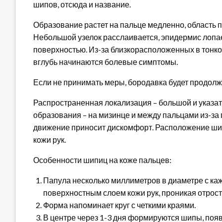
шипов, отсюда и название.
Образование растет на пальце медленно, область п
Небольшой узелок расслаивается, эпидермис лопае
поверхностью. Из-за близкорасположенных в тонк
вглубь начинаются болевые симптомы.
Если не принимать меры, бородавка будет продолжа
Распространенная локализация – большой и указа
образования – на мизинце и между пальцами из-за
движение приносит дискомфорт. Расположение ши
кожи рук.
Особенности шипиц на коже пальцев:
Папула несколько миллиметров в диаметре с ка
поверхностным слоем кожи рук, проникая отрост
Форма напоминает круг с четкими краями.
В центре через 1-3 дня формируются шипы, поя