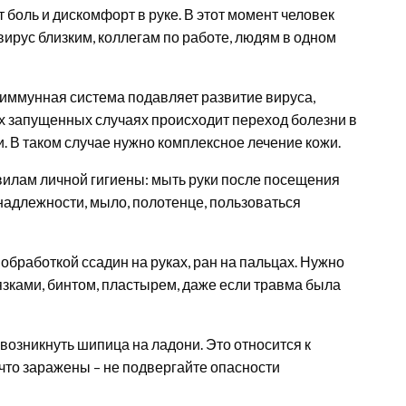
 боль и дискомфорт в руке. В этот момент человек
ирус близким, коллегам по работе, людям в одном
иммунная система подавляет развитие вируса,
их запущенных случаях происходит переход болезни в
 В таком случае нужно комплексное лечение кожи.
илам личной гигиены: мыть руки после посещения
адлежности, мыло, полотенце, пользоваться
бработкой ссадин на руках, ран на пальцах. Нужно
зками, бинтом, пластырем, даже если травма была
возникнуть шипица на ладони. Это относится к
что заражены – не подвергайте опасности