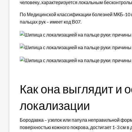
человеку, характеризуется локальным бесконтроль
По Медицинской классификации болезней МКБ-10 
пальцах рук – имеет код В07.
Как она выглядит и 
локализации
Бородавка – узелок или папула неправильной форм
поверхностью кожного покрова, достигает 1-3 см в