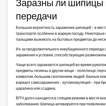
Заразны ли шипицы 
передачи
Большая вероятность заражения шипицей – в мест
транспорте, особенно в жаркую погоду. Некоторые
пальцами выживать на бытовых предметах до неско
Из-за продолжительного инкубационного периода с
заражения и условия, способствующие размножени
Чаще всего заражаются шипицей во время рукопож
предметы гигиены и другие вещи – полотенце, пер
климатом, большим скоплением людей: банные ком
вариант самозаражения – аутоинокуляция – при бри
царапина или ссадина.
ВПЧ долго находится в спящем режиме в месте вн
заболевания. Шипица активируется при появлении 