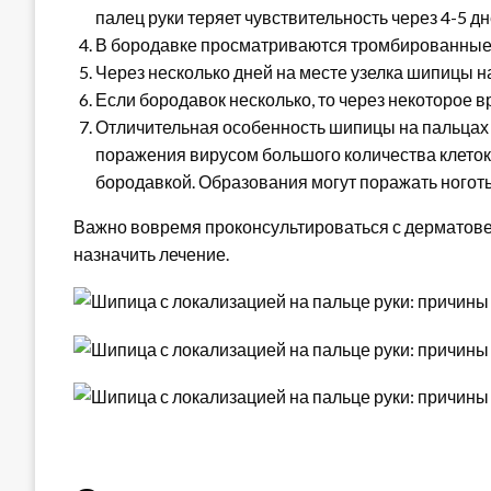
палец руки теряет чувствительность через 4-5 дн
В бородавке просматриваются тромбированные
Через несколько дней на месте узелка шипицы н
Если бородавок несколько, то через некоторое 
Отличительная особенность шипицы на пальцах р
поражения вирусом большого количества клеток.
бородавкой. Образования могут поражать ноготь
Важно вовремя проконсультироваться с дерматов
назначить лечение.