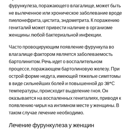
фурункулеза, поражающего влагалище, может быть
не вылеченное или хроническое заболевание вроде
пиелонефрита, цистита, эндометрита. К поражению
гениталий может привести наличие в организме
женщины любой бактериальной инфекции.
Часто провоцирующим появление фурункула во
влагалище фактором является заболеваемость
бартолинитом. Речь идет о воспалительном
процессе, поражающем бартолиновую железу. При
острой форме недуга, имеющей тяжелые симптомы
в виде сильнейших болей и повышенной до 38°С
температуры, происходит выделение гноя. Он
оказывается на воспаленных гениталиях, приводя к
появлению чирья на интимном месте у женщины. В
таком случае лечение необходимо.
Лечение фурункулеза у женщин