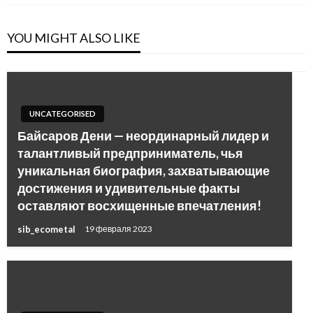
YOU MIGHT ALSO LIKE
UNCATEGORISED
Байсаров Дени — неординарный лидер и
талантливый предприниматель, чья
уникальная биография, захватывающие
достижения и удивительные факты
оставляют восхищенные впечатления!
sib_ecometal
19 февраля 2023