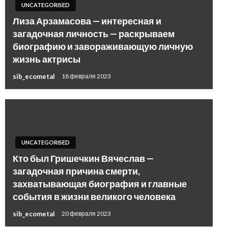
UNCATEGORISED
Лиза Арзамасова — интересная и
загадочная личность — раскрываем
биографию и завораживающую личную
жизнь актрисы
sib_ecometal
18 февраля 2023
UNCATEGORISED
Кто был Гришечкин Вячеслав —
загадочная причина смерти,
захватывающая биография и главные
события в жизни великого человека
sib_ecometal
20 февраля 2023