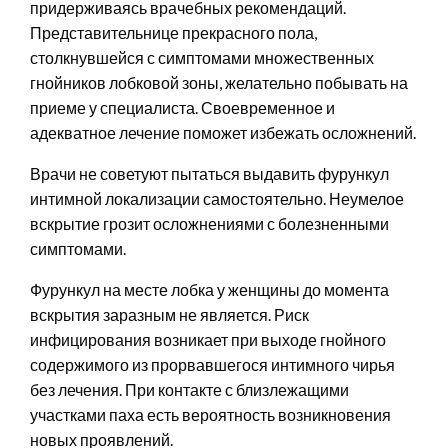
придерживаясь врачебных рекомендаций.
Представительнице прекрасного пола,
столкнувшейся с симптомами множественных
гнойников лобковой зоны, желательно побывать на
приеме у специалиста. Своевременное и
адекватное лечение поможет избежать осложнений.
Врачи не советуют пытаться выдавить фурункул
интимной локализации самостоятельно. Неумелое
вскрытие грозит осложнениями с болезненными
симптомами.
Фурункул на месте лобка у женщины до момента
вскрытия заразным не является. Риск
инфицирования возникает при выходе гнойного
содержимого из прорвавшегося интимного чирья
без лечения. При контакте с близлежащими
участками паха есть вероятность возникновения
новых проявлений.