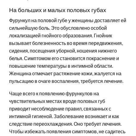
На больших и малых половых губах
Фурункул на половой губе у женщины доставляет ей
сильнейшую боль. Это обусловлено особой
локализацией гнойного образования. Гнойник
вызывает болезненность во время передвижения,
сидения, посещения уборной, ношения нижнего
белья. Симптомом его становится покраснение и
повышение температуры в интимной области.
Женщина отмечает растяжение кожи, жалуется на
пульсацию в очаге воспаления, требуется лечение.
Чаще всего к появлению фурункулов на
чувствительных местах вроде половых губ
приводит несоблюдение правил, связанных с
интимной гигиеной. Заболевание возникает и как
следствие переохлаждения. Оно требует лечения.
Чтобы избежать появления симптомов, не садитесь