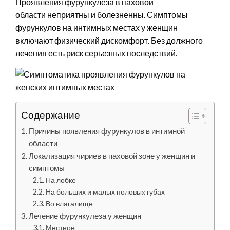
Проявления фурункулеза в паховой
области неприятны и болезненны. Симптомы
фурункулов на интимных местах у женщин
включают физический дискомфорт. Без должного
лечения есть риск серьезных последствий.
Содержание
Причины появления фурункулов в интимной
области
Локализация чириев в паховой зоне у женщин и
симптомы
На лобке
На больших и малых половых губах
Во влагалище
Лечение фурункулеза у женщин
Местное