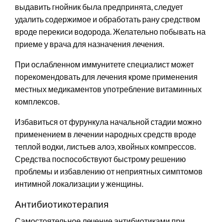
выдавить гнойник была предпринята, следует
удалить содержимое и обработать рану средством
вроде перекиси водорода. Желательно побывать на
приеме у врача для назначения лечения.
При ослабленном иммунитете специалист может
порекомендовать для лечения кроме применения
местных медикаментов употребление витаминных
комплексов.
Избавиться от фурункула начальной стадии можно
применением в лечении народных средств вроде
теплой водки, листьев алоэ, хвойных компрессов.
Средства поспособствуют быстрому решению
проблемы и избавлению от неприятных симптомов
интимной локализации у женщины.
Антибиотикотерапия
Самостоятельное лечение антибиотиками при