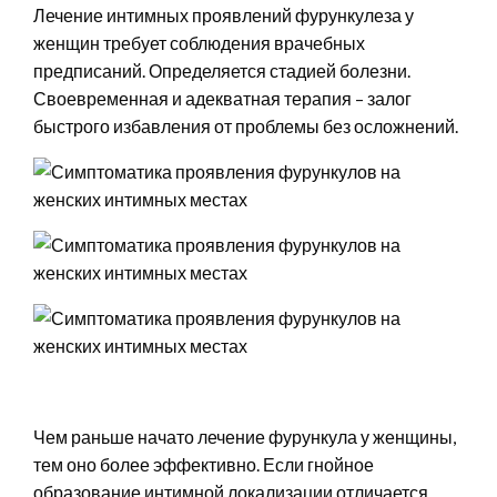
Лечение интимных проявлений фурункулеза у
женщин требует соблюдения врачебных
предписаний. Определяется стадией болезни.
Своевременная и адекватная терапия – залог
быстрого избавления от проблемы без осложнений.
Чем раньше начато лечение фурункула у женщины,
тем оно более эффективно. Если гнойное
образование интимной локализации отличается