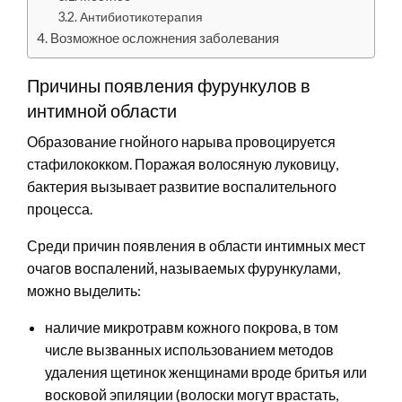
Антибиотикотерапия
Возможное осложнения заболевания
Причины появления фурункулов в
интимной области
Образование гнойного нарыва провоцируется
стафилококком. Поражая волосяную луковицу,
бактерия вызывает развитие воспалительного
процесса.
Среди причин появления в области интимных мест
очагов воспалений, называемых фурункулами,
можно выделить:
наличие микротравм кожного покрова, в том
числе вызванных использованием методов
удаления щетинок женщинами вроде бритья или
восковой эпиляции (волоски могут врастать,