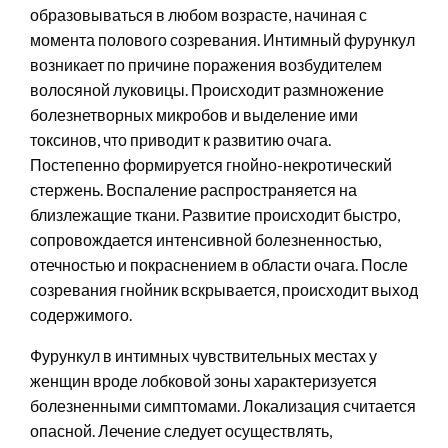
образовываться в любом возрасте, начиная с
момента полового созревания. Интимный фурункул
возникает по причине поражения возбудителем
волосяной луковицы. Происходит размножение
болезнетворных микробов и выделение ими
токсинов, что приводит к развитию очага.
Постепенно формируется гнойно-некротический
стержень. Воспаление распространяется на
близлежащие ткани. Развитие происходит быстро,
сопровождается интенсивной болезненностью,
отечностью и покраснением в области очага. После
созревания гнойник вскрывается, происходит выход
содержимого.
Фурункул в интимных чувствительных местах у
женщин вроде лобковой зоны характеризуется
болезненными симптомами. Локализация считается
опасной. Лечение следует осуществлять,