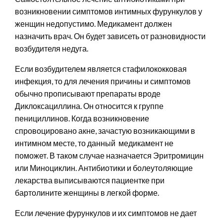
возникновении симптомов интимных фурункулов у
женщин недопустимо. Медикамент должен
назначить врач. Он будет зависеть от разновидности
возбудителя недуга.
Если возбудителем является стафилококковая
инфекция, то для лечения причины и симптомов
обычно прописывают препараты вроде
Диклоксациллина. Он относится к группе
пенициллинов. Когда возникновение
спровоцировано акне, зачастую возникающими в
интимном месте, то данный медикамент не
поможет. В таком случае назначается Эритромицин
или Миноциклин. Антибиотики и болеутоляющие
лекарства выписываются пациентке при
бартолините женщины в легкой форме.
Если лечение фурункулов и их симптомов не дает