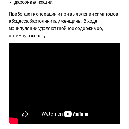
дарсонвализации.
Прибегают к операции и при выявлении симптомов
абсцесса бартолинита у женщины. В ходе
манипуляции удаляют гнойное содержимое,
интимную железу.