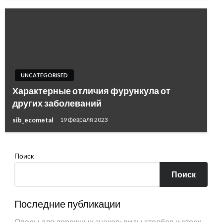
UNCATEGORISED
Характерные отличия фурункула от
других заболеваний
sib_ecometal
19 февраля 2023
Поиск
Поиск
Последние публикации
Опоры для дорожных знаков: виды столбов и стоек,