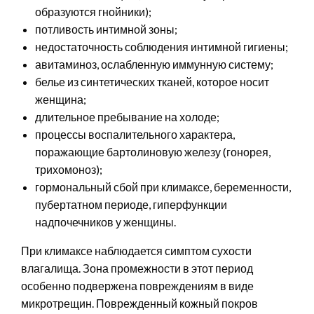
образуются гнойники);
потливость интимной зоны;
недостаточность соблюдения интимной гигиены;
авитаминоз, ослабленную иммунную систему;
белье из синтетических тканей, которое носит
женщина;
длительное пребывание на холоде;
процессы воспалительного характера,
поражающие бартолиновую железу (гонорея,
трихомоноз);
гормональный сбой при климаксе, беременности,
пубертатном периоде, гиперфункции
надпочечников у женщины.
При климаксе наблюдается симптом сухости
влагалища. Зона промежности в этот период
особенно подвержена повреждениям в виде
микротрещин. Поврежденный кожный покров