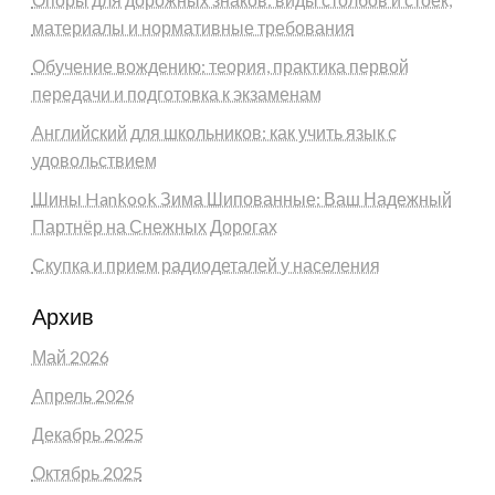
материалы и нормативные требования
Обучение вождению: теория, практика первой
передачи и подготовка к экзаменам
Английский для школьников: как учить язык с
удовольствием
Шины Hankook Зима Шипованные: Ваш Надежный
Партнёр на Снежных Дорогах
Скупка и прием радиодеталей у населения
Архив
Май 2026
Апрель 2026
Декабрь 2025
Октябрь 2025