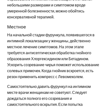
небольшими размерами и симптомом вроде
умеренной болезненности, можно обойтись
консервативной терапией.
Местное
На начальной стадии фурункула, появившегося в
интимной локализации у женщины, действенно
местное лечение симптомов. На этом этапе
требуется антисептическая обработка гнойного
образования Хлоргексидином или Бетадином.
Ускорить созревание чирья поможет использование
солевых примочек. Когда гнойник вскроется, есть
резон применить компресс с Левомеколем.
Самостоятельно давить фурункул на интимном
месте врачи женщинам не советуют. Следует
дождаться полного его созревания и
самостоятельного вскрытия. Если попытка