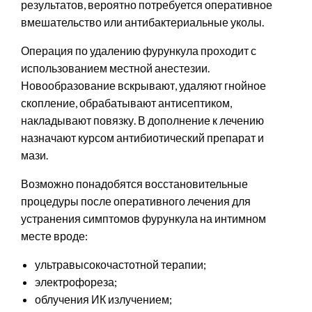
результатов, вероятно потребуется оперативное
вмешательство или антибактериальные уколы.
Операция по удалению фурункула проходит с
использованием местной анестезии.
Новообразование вскрывают, удаляют гнойное
скопление, обрабатывают антисептиком,
накладывают повязку. В дополнение к лечению
назначают курсом антибиотический препарат и
мази.
Возможно понадобятся восстановительные
процедуры после оперативного лечения для
устранения симптомов фурункула на интимном
месте вроде:
ультравысокочастотной терапии;
электрофореза;
облучения ИК излучением;