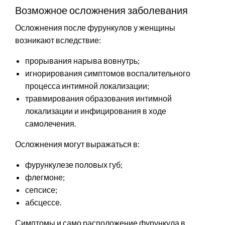
Возможное осложнения заболевания
Осложнения после фурункулов у женщины
возникают вследствие:
прорывания нарыва вовнутрь;
игнорирования симптомов воспалительного
процесса интимной локализации;
травмирования образования интимной
локализации и инфицирования в ходе
самолечения.
Осложнения могут выражаться в:
фурункулезе половых губ;
флегмоне;
сепсисе;
абсцессе.
Симптомы и само расположение фурункула в