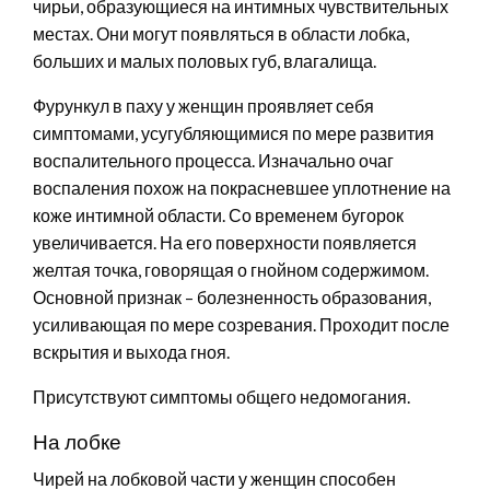
чирьи, образующиеся на интимных чувствительных
местах. Они могут появляться в области лобка,
больших и малых половых губ, влагалища.
Фурункул в паху у женщин проявляет себя
симптомами, усугубляющимися по мере развития
воспалительного процесса. Изначально очаг
воспаления похож на покрасневшее уплотнение на
коже интимной области. Со временем бугорок
увеличивается. На его поверхности появляется
желтая точка, говорящая о гнойном содержимом.
Основной признак – болезненность образования,
усиливающая по мере созревания. Проходит после
вскрытия и выхода гноя.
Присутствуют симптомы общего недомогания.
На лобке
Чирей на лобковой части у женщин способен