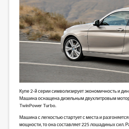
Купе 2-й серии символизирует экономичность и ди
Машина оснащена дизельным двухлитровым моторо
TwinPower Turbo.
Машина с легкостью стартует с места и разгоняется 
мощности, то она составляет 225 лошадиных сил. Р