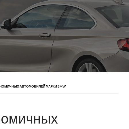
ОНОМИЧНЫХ АВТОМОБИЛЕЙ МАРКИ BMW
номичных