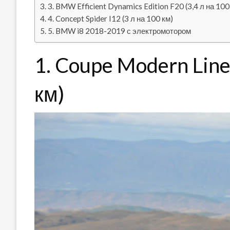
3. BMW Efficient Dynamics Edition F20 (3,4 л на 100
4. Concept Spider I12 (3 л на 100 км)
5. BMW i8 2018-2019 с электромотором
1. Coupe Modern Line
км)