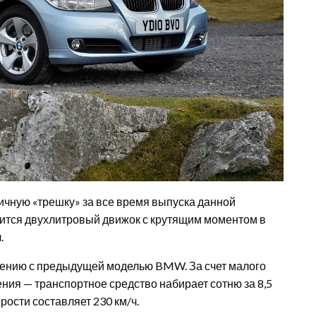
ичную «трешку» за все время выпуска данной
ится двухлитровый движок с крутящим моментом в
.
внению с предыдущей моделью BMW. За счет малого
ия — транспортное средство набирает сотню за 8,5
рости составляет 230 км/ч.