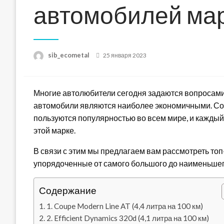
автомобилей м
Posted
sib_ecometal
25 января 2023
on
Многие автолюбители сегодня задаются вопросами,
автомобили являются наиболее экономичными. 
пользуются популярностью во всем мире, и каждый
этой марке.
В связи с этим мы предлагаем вам рассмотреть то
упорядоченные от самого большого до наименьшег
Содержание
1. Coupe Modern Line AT (4,4 литра на 100 км)
2. Efficient Dynamics 320d (4,1 литра на 100 км)