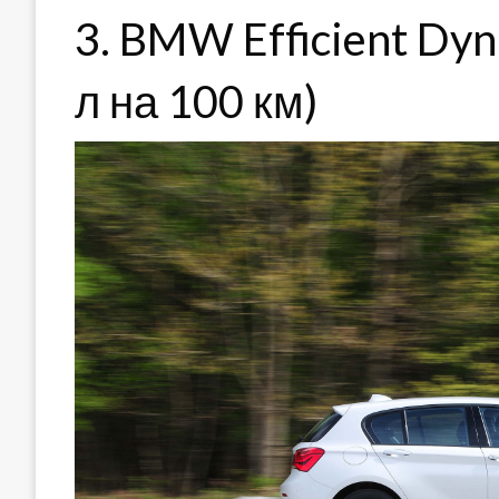
3. BMW Efficient Dyn
л на 100 км)