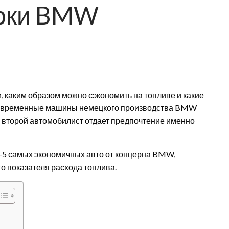
арки BMW
 каким образом можно сэкономить на топливе и какие
Современные машины немецкого производства BMW
 второй автомобилист отдает предпочтение именно
п-5 самых экономичных авто от концерна BMW,
о показателя расхода топлива.