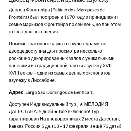
Дворец Фронтейра (Palácio dos Marqueses de
Fronteira) был построен в 1670 году и принадлежит
семье маркизов Фронтейра по сей день, но при этом
открыт для посещения.
Помимо красивого парка со скульптурами, во
дворце доступны для просмотра несколько
роскошно декорированных залов с уникальными
панелями из традиционной плитки азулежу XVII-
XVIII веков – одни из самых ценных экспонатов
азулежу в Лиссабоне.
Адрес:
Largo São Domingos de Benfica 1.
Доступен Индивидуальный тур
★ МЕЛОДИЯ
ДАГЕСТАНА: 5 дней ★ Всё включено! Тур
гарантирован На внедорожниках 2 места Дагестан,
Кавказ, Россия
5 дн.
(13 – 17 февраля и ещё 73 даты)