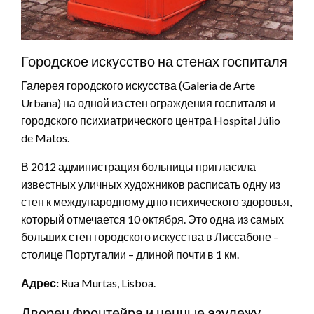
Городское искусство на стенах госпиталя
Галерея городского искусства (Galeria de Arte
Urbana) на одной из стен ограждения госпиталя и
городского психиатрического центра Hospital Júlio
de Matos.
В 2012 администрация больницы пригласила
известных уличных художников расписать одну из
стен к международному дню психического здоровья,
который отмечается 10 октября. Это одна из самых
больших стен городского искусства в Лиссабоне –
столице Португалии – длиной почти в 1 км.
Адрес:
Rua Murtas, Lisboa.
Дворец Фронтейра и ценные азулежу