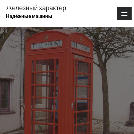
Перейти
Железный характер
к
Надёжные машины
содержимому