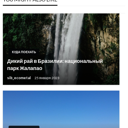
КУДА ПОЕХАТЬ
Дикий рай в Бразилии: национальный
парк Жалапао
sib_ecometal
25 января 2023