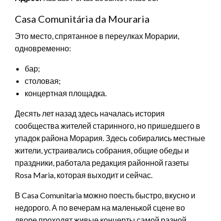
Casa Comunitária da Mouraria
Это место, спрятанное в переулках Морарии,
одновременно:
бар;
столовая;
концертная площадка.
Десять лет назад здесь началась история
сообщества жителей старинного, но пришедшего в
упадок района Морария. Здесь собирались местные
жители, устраивались собрания, общие обеды и
праздники, работала редакция районной газеты
Rosa Maria, которая выходит и сейчас.
В Casa Comunitaria можно поесть быстро, вкусно и
недорого. А по вечерам на маленькой сцене во
дворе проходят живые концерты самой разной