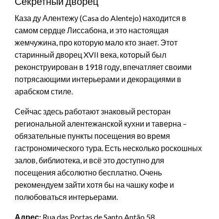
Секретный дворец
Каза ду Алентежу (Casa do Alentejo) находится в
самом сердце Лиссабона, и это настоящая
жемчужина, про которую мало кто знает. Этот
старинный дворец XVII века, который был
реконструирован в 1918 году, впечатляет своими
потрясающими интерьерами и декорациями в
арабском стиле.
Сейчас здесь работают знаковый ресторан
региональной алентежанской кухни и таверна –
обязательные пункты посещения во время
гастрономического тура. Есть несколько роскошных
залов, библиотека, и всё это доступно для
посещения абсолютно бесплатно. Очень
рекомендуем зайти хотя бы на чашку кофе и
полюбоваться интерьерами.
Адрес:
Rua das Portas de Santo Antão 58.