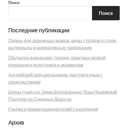
Поиск
Поиск
Последние публикации
Опоры для дорожных знаков: виды столбов и стоек,
материалы и нормативные требования
Обучение вождению: теория, практика первой
передачи и подготовка к экзаменам
Английский для школьников: как учить язык с
удовольствием
Шины Hankook Зима Шипованные: Ваш Надежный
Партнёр на Снежных Дорогах
Скупка и прием радиодеталей у населения
Архив