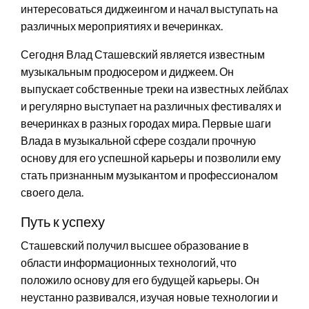
интересоваться диджеингом и начал выступать на
различных мероприятиях и вечеринках.
Сегодня Влад Сташевский является известным
музыкальным продюсером и диджеем. Он
выпускает собственные треки на известных лейблах
и регулярно выступает на различных фестивалях и
вечеринках в разных городах мира. Первые шаги
Влада в музыкальной сфере создали прочную
основу для его успешной карьеры и позволили ему
стать признанным музыкантом и профессионалом
своего дела.
Путь к успеху
Сташевский получил высшее образование в
области информационных технологий, что
положило основу для его будущей карьеры. Он
неустанно развивался, изучая новые технологии и