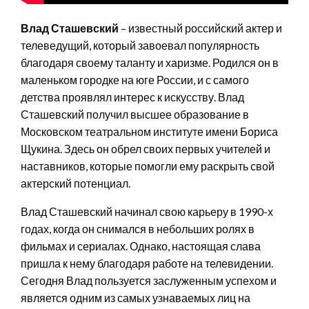
Влад Сташевский
– известный российский актер и
телеведущий, который завоевал популярность
благодаря своему таланту и харизме. Родился он в
маленьком городке на юге России, и с самого
детства проявлял интерес к искусству. Влад
Сташевский получил высшее образование в
Московском театральном институте имени Бориса
Щукина. Здесь он обрел своих первых учителей и
наставников, которые помогли ему раскрыть свой
актерский потенциал.
Влад Сташевский начинал свою карьеру в 1990-х
годах, когда он снимался в небольших ролях в
фильмах и сериалах. Однако, настоящая слава
пришла к нему благодаря работе на телевидении.
Сегодня Влад пользуется заслуженным успехом и
является одним из самых узнаваемых лиц на