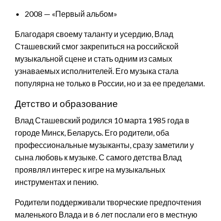
2008 — «Первый альбом»
Благодаря своему таланту и усердию, Влад
Сташевский смог закрепиться на российской
музыкальной сцене и стать одним из самых
узнаваемых исполнителей. Его музыка стала
популярна не только в России, но и за ее пределами.
Детство и образование
Влад Сташевский родился 10 марта 1985 года в
городе Минск, Беларусь. Его родители, оба
профессиональные музыканты, сразу заметили у
сына любовь к музыке. С самого детства Влад
проявлял интерес к игре на музыкальных
инструментах и пению.
Родители поддерживали творческие предпочтения
маленького Влада и в 6 лет послали его в местную