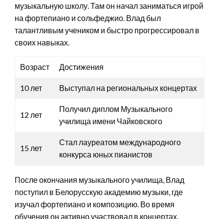
музыкальную школу. Там он начал заниматься игрой
на фортепиано и сольфеджио. Влад был
талантливым учеником и быстро прогрессировал в
своих навыках.
Возраст
Достижения
10 лет
Выступал на региональных концертах
Получил диплом Музыкального
12 лет
училища имени Чайковского
Стал лауреатом международного
15 лет
конкурса юных пианистов
После окончания музыкального училища, Влад
поступил в Белорусскую академию музыки, где
изучал фортепиано и композицию. Во время
обучения он активно участвовал в концертах,