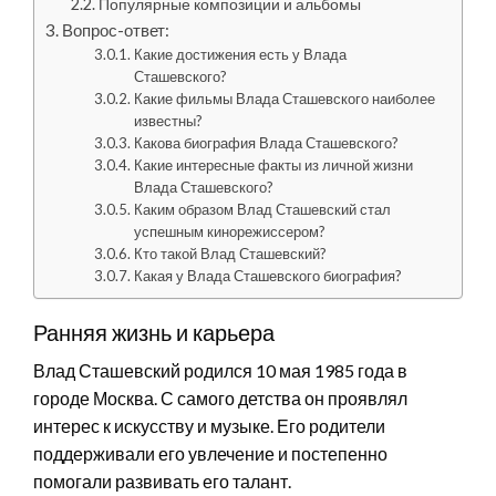
Популярные композиции и альбомы
Вопрос-ответ:
Какие достижения есть у Влада
Сташевского?
Какие фильмы Влада Сташевского наиболее
известны?
Какова биография Влада Сташевского?
Какие интересные факты из личной жизни
Влада Сташевского?
Каким образом Влад Сташевский стал
успешным кинорежиссером?
Кто такой Влад Сташевский?
Какая у Влада Сташевского биография?
Ранняя жизнь и карьера
Влад Сташевский родился 10 мая 1985 года в
городе Москва. С самого детства он проявлял
интерес к искусству и музыке. Его родители
поддерживали его увлечение и постепенно
помогали развивать его талант.