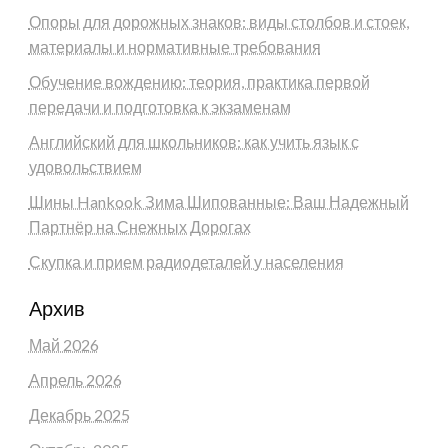
Опоры для дорожных знаков: виды столбов и стоек,
материалы и нормативные требования
Обучение вождению: теория, практика первой
передачи и подготовка к экзаменам
Английский для школьников: как учить язык с
удовольствием
Шины Hankook Зима Шипованные: Ваш Надежный
Партнёр на Снежных Дорогах
Скупка и прием радиодеталей у населения
Архив
Май 2026
Апрель 2026
Декабрь 2025