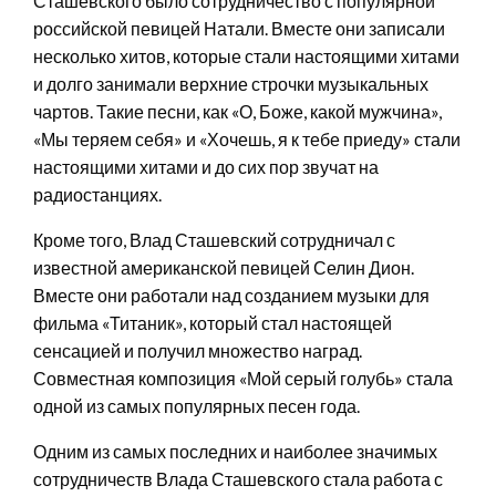
Сташевского было сотрудничество с популярной
российской певицей Натали. Вместе они записали
несколько хитов, которые стали настоящими хитами
и долго занимали верхние строчки музыкальных
чартов. Такие песни, как «О, Боже, какой мужчина»,
«Мы теряем себя» и «Хочешь, я к тебе приеду» стали
настоящими хитами и до сих пор звучат на
радиостанциях.
Кроме того, Влад Сташевский сотрудничал с
известной американской певицей Селин Дион.
Вместе они работали над созданием музыки для
фильма «Титаник», который стал настоящей
сенсацией и получил множество наград.
Совместная композиция «Мой серый голубь» стала
одной из самых популярных песен года.
Одним из самых последних и наиболее значимых
сотрудничеств Влада Сташевского стала работа с