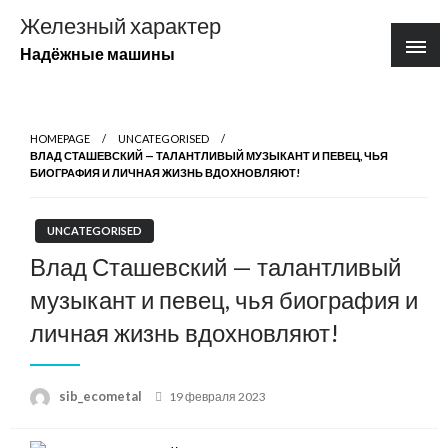
Перейти
Железный характер
к
Надёжные машины
содержимому
HOMEPAGE
UNCATEGORISED
ВЛАД СТАШЕВСКИЙ — ТАЛАНТЛИВЫЙ МУЗЫКАНТ И ПЕВЕЦ, ЧЬЯ
БИОГРАФИЯ И ЛИЧНАЯ ЖИЗНЬ ВДОХНОВЛЯЮТ!
UNCATEGORISED
Влад Сташевский — талантливый
музыкант и певец, чья биография и
личная жизнь вдохновляют!
Posted
sib_ecometal
19 февраля 2023
on