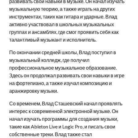
развивать свои навыки в музыке. Он начал изучать
музыкальную теорию, а также играть на других
инструментах, таких как гитара и ударные. Влад
активно участвовал в школьных музыкальных
группах и ансамблях, где смог проявить себя как
талантливый музыкант и исполнитель.
По окончании средней школы, Влад поступил в
музыкальный колледж, где получил
профессиональное музыкальное образование.
Здесь он продолжал развивать свои навыки в игре
на фортепиано, а также изучал композицию и
аранжировку музыки.
Со временем, Влад Сташевский начал проявлять
интерес к современной электронной музыке. Он
начал изучать программы для создания музыки,
такие как Ableton Live и Logic Pro, и писать свои
собственные треки. Влад также стал