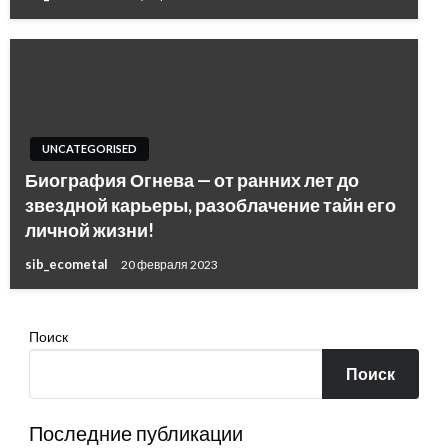
UNCATEGORISED
Биография Огнева — от ранних лет до
звездной карьеры, разоблачение тайн его
личной жизни!
sib_ecometal
20 февраля 2023
Поиск
Поиск
Последние публикации