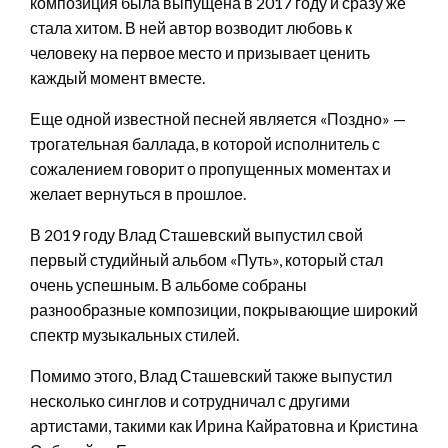
композиция была выпущена в 2017 году и сразу же
стала хитом. В ней автор возводит любовь к
человеку на первое место и призывает ценить
каждый момент вместе.
Еще одной известной песней является «Поздно» —
трогательная баллада, в которой исполнитель с
сожалением говорит о пропущенных моментах и
желает вернуться в прошлое.
В 2019 году Влад Сташевский выпустил свой
первый студийный альбом «Путь», который стал
очень успешным. В альбоме собраны
разнообразные композиции, покрывающие широкий
спектр музыкальных стилей.
Помимо этого, Влад Сташевский также выпустил
несколько синглов и сотрудничал с другими
артистами, такими как Ирина Кайратовна и Кристина