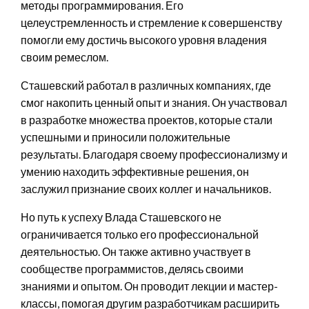
методы программирования. Его
целеустремленность и стремление к совершенству
помогли ему достичь высокого уровня владения
своим ремеслом.
Сташевский работал в различных компаниях, где
смог накопить ценный опыт и знания. Он участвовал
в разработке множества проектов, которые стали
успешными и приносили положительные
результаты. Благодаря своему профессионализму и
умению находить эффективные решения, он
заслужил признание своих коллег и начальников.
Но путь к успеху Влада Сташевского не
ограничивается только его профессиональной
деятельностью. Он также активно участвует в
сообществе программистов, делясь своими
знаниями и опытом. Он проводит лекции и мастер-
классы, помогая другим разработчикам расширить