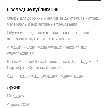
Последние публикации
Опоры для дорожных знаков: виды столбов и стоек,
материалы и нормативные требования
Обучение вождению: теория, практика первой
передачи и подготовка к экзаменам
Английский для школьников: как учить язык с
удовольствием
Шины Hankook Зима Шипованные: Ваш Надежный
Партнёр на Снежных Дорогах
Скупка и прием радиодеталей у населения
Архив
Май 2026
Апрель 2026