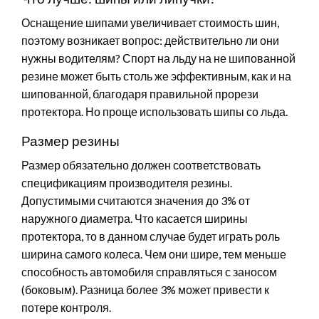
Оснащение шипами увеличивает стоимость шин,
поэтому возникает вопрос: действительно ли они
нужны водителям? Спорт на льду на не шипованной
резине может быть столь же эффективным, как и на
шипованной, благодаря правильной прорези
протектора. Но проще использовать шипы со льда.
Размер резины
Размер обязательно должен соответствовать
спецификациям производителя резины.
Допустимыми считаются значения до 3% от
наружного диаметра. Что касается ширины
протектора, то в данном случае будет играть роль
ширина самого колеса. Чем они шире, тем меньше
способность автомобиля справляться с заносом
(боковым). Разница более 3% может привести к
потере контроля.