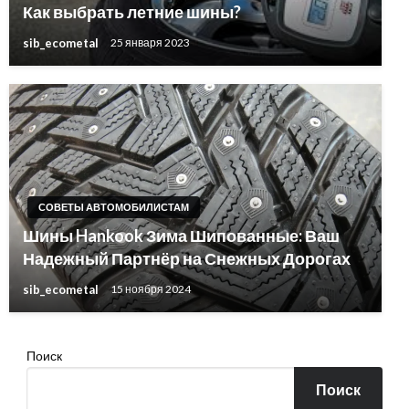
Как выбрать летние шины?
sib_ecometal
25 января 2023
СОВЕТЫ АВТОМОБИЛИСТАМ
Шины Hankook Зима Шипованные: Ваш
Надежный Партнёр на Снежных Дорогах
sib_ecometal
15 ноября 2024
Поиск
Поиск