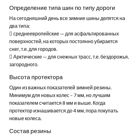
Определение типа шин по типу дороги
На сегодняшний день все зимние шины делятся на
два типа:
 среднеевропейские — для асфальтированных
поверхностей, на которых постоянно убирается
снег, т.е. для городов.
 Арктические — для снежных трасс, т.е. бездорожья,
загородного.
Высота протектора
Один из важных показателей зимней резины.
Минимум для новых колес – 7 мм, но лучшим
показателем считается 8 мм и выше. Когда
протектор изнашивается до 4 мм, пора покупать
новые колеса.
Состав резины