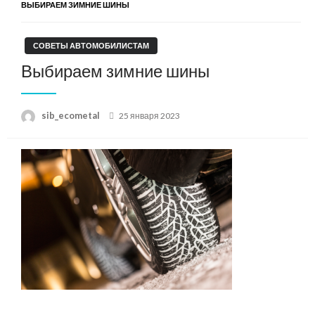
ВЫБИРАЕМ ЗИМНИЕ ШИНЫ
СОВЕТЫ АВТОМОБИЛИСТАМ
Выбираем зимние шины
Posted
sib_ecometal
25 января 2023
on