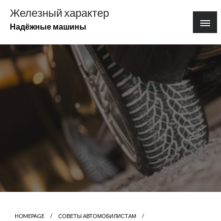
Перейти
Железный характер
к
Надёжные машины
содержимому
HOMEPAGE
СОВЕТЫ АВТОМОБИЛИСТАМ