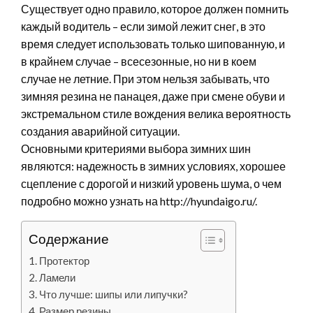
Существует одно правило, которое должен помнить
каждый водитель – если зимой лежит снег, в это
время следует использовать только шипованную, и
в крайнем случае – всесезонные, но ни в коем
случае не летние. При этом нельзя забывать, что
зимняя резина не панацея, даже при смене обуви и
экстремальном стиле вождения велика вероятность
создания аварийной ситуации.
Основными критериями выбора зимних шин
являются: надежность в зимних условиях, хорошее
сцепление с дорогой и низкий уровень шума, о чем
подробно можно узнать на http://hyundaigo.ru/.
Содержание
Протектор
Ламели
Что лучше: шипы или липучки?
Размер резины