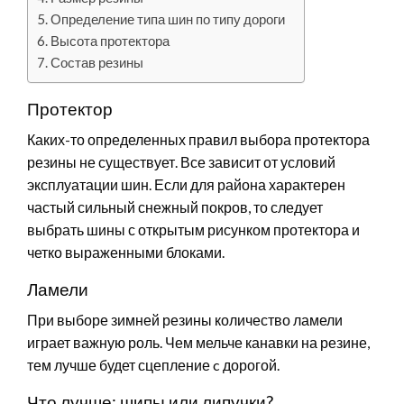
Определение типа шин по типу дороги
Высота протектора
Состав резины
Протектор
Каких-то определенных правил выбора протектора
резины не существует. Все зависит от условий
эксплуатации шин. Если для района характерен
частый сильный снежный покров, то следует
выбрать шины с открытым рисунком протектора и
четко выраженными блоками.
Ламели
При выборе зимней резины количество ламели
играет важную роль. Чем мельче канавки на резине,
тем лучше будет сцепление c дорогой.
Что лучше: шипы или липучки?