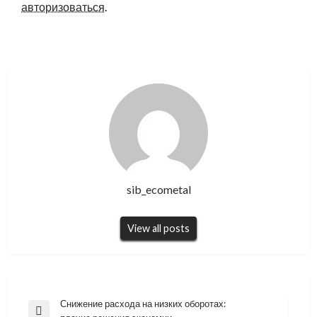
авторизоваться
.
sib_ecometal
View all posts
Навигация
Снижение расхода на низких оборотах:
Previous