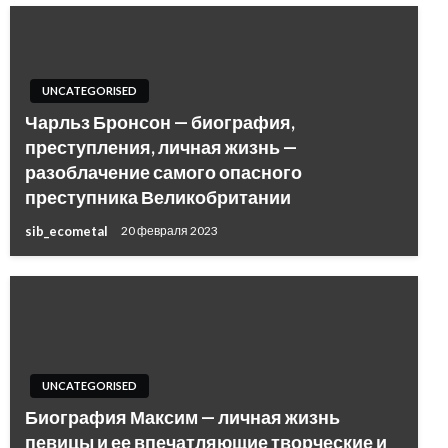
UNCATEGORISED
Чарльз Бронсон — биография,
преступления, личная жизнь —
разоблачение самого опасного
преступника Великобритании
sib_ecometal
20 февраля 2023
UNCATEGORISED
Биография Максим — личная жизнь
певицы и ее впечатляющие творческие и