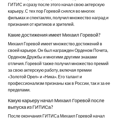
ГИТИС и сразу после этого начал свою актерскую
карьеру. С тех пор Горевой снялся во многих
фильмах и спектаклях, получил множество наград и
признания от критиков и зрителей.
Какие достижения имеет Михаил Горевой?
Михаил Горевой имеет множество достижений в
своей карьере. Он был награжден Орденом Почета,
Орденом Дружбы и многими другими знаками
отличия. Горевой также получил множество премий
за свою актерскую работу, включая премии
«Золотой Орел» и «Ника». Его талант и
профессионализм признаны как в России, так и за ее
пределами.
Какую карьеру начал Михаил Горевой после
выпуска из ГИТИСа?
После окончания ГИТИСа Михаил Горевой начал