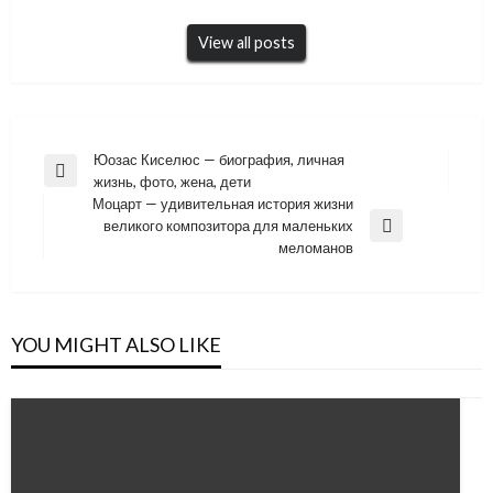
View all posts
Навигация
Юозас Киселюс — биография, личная
Previous
жизнь, фото, жена, дети
по
Post
Моцарт — удивительная история жизни
записям
великого композитора для маленьких
Next
меломанов
Post
YOU MIGHT ALSO LIKE