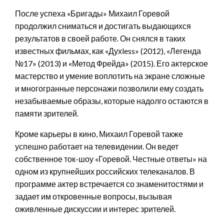
После успеха «Бригады» Михаил Горевой
продолжил сниматься и достигать выдающихся
результатов в своей работе. Он снялся в таких
известных фильмах, как «Духless» (2012), «Легенда
№17» (2013) и «Метод Фрейда» (2015). Его актерское
мастерство и умение воплотить на экране сложные
и многогранные персонажи позволили ему создать
незабываемые образы, которые надолго остаются в
памяти зрителей.
Кроме карьеры в кино, Михаил Горевой также
успешно работает на телевидении. Он ведет
собственное ток-шоу «Горевой. Честные ответы» на
одном из крупнейших российских телеканалов. В
программе актер встречается со знаменитостями и
задает им откровенные вопросы, вызывая
оживленные дискуссии и интерес зрителей.