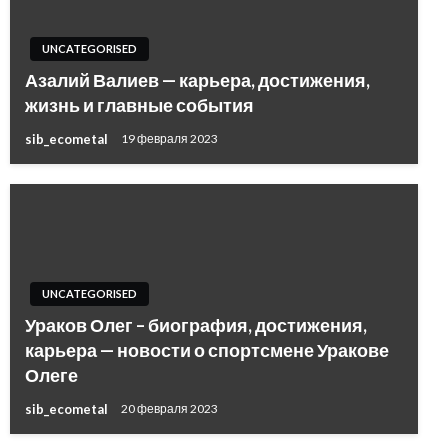
UNCATEGORISED
Азалий Валиев — карьера, достижения,
жизнь и главные события
sib_ecometal
19 февраля 2023
UNCATEGORISED
Ураков Олег – биография, достижения,
карьера — новости о спортсмене Уракове
Олеге
sib_ecometal
20 февраля 2023