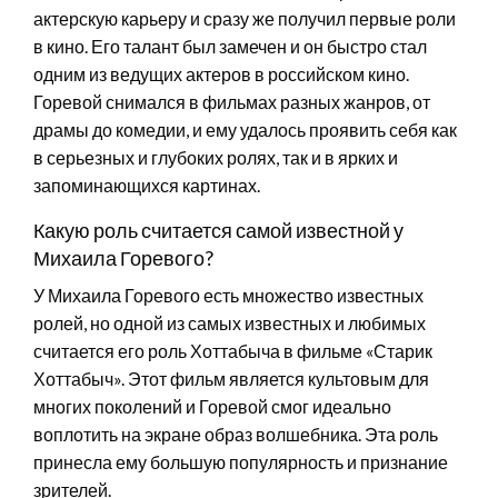
актерскую карьеру и сразу же получил первые роли
в кино. Его талант был замечен и он быстро стал
одним из ведущих актеров в российском кино.
Горевой снимался в фильмах разных жанров, от
драмы до комедии, и ему удалось проявить себя как
в серьезных и глубоких ролях, так и в ярких и
запоминающихся картинах.
Какую роль считается самой известной у
Михаила Горевого?
У Михаила Горевого есть множество известных
ролей, но одной из самых известных и любимых
считается его роль Хоттабыча в фильме «Старик
Хоттабыч». Этот фильм является культовым для
многих поколений и Горевой смог идеально
воплотить на экране образ волшебника. Эта роль
принесла ему большую популярность и признание
зрителей.