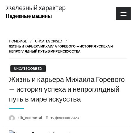
Перейти
Железный характер
к
Надёжные машины
содержимому
HOMEPAGE
UNCATEGORISED
ЖИЗНЬ И КАРЬЕРА МИХАИЛА ГОРЕВОГО — ИСТОРИЯ УСПЕХА И
НЕПРОГЛЯДНЫЙ ПУТЬ В МИРЕ ИСКУССТВА
UNCATEGORISED
Жизнь и карьера Михаила Горевого
— история успеха и непроглядный
путь в мире искусства
Posted
sib_ecometal
19 февраля 2023
on