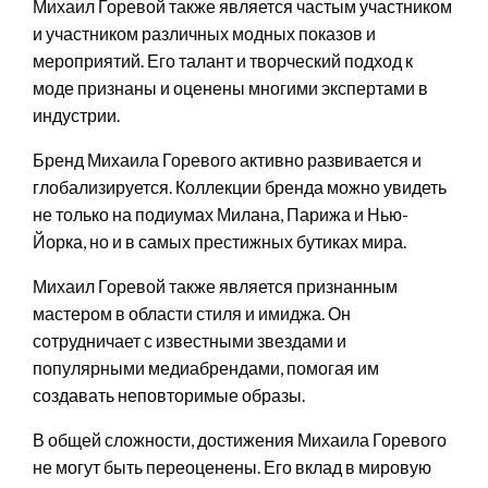
Михаил Горевой также является частым участником
и участником различных модных показов и
мероприятий. Его талант и творческий подход к
моде признаны и оценены многими экспертами в
индустрии.
Бренд Михаила Горевого активно развивается и
глобализируется. Коллекции бренда можно увидеть
не только на подиумах Милана, Парижа и Нью-
Йорка, но и в самых престижных бутиках мира.
Михаил Горевой также является признанным
мастером в области стиля и имиджа. Он
сотрудничает с известными звездами и
популярными медиабрендами, помогая им
создавать неповторимые образы.
В общей сложности, достижения Михаила Горевого
не могут быть переоценены. Его вклад в мировую