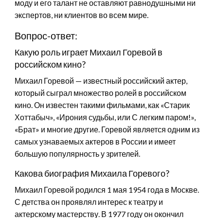
моду и его талант не оставляют равнодушными ни
экспертов, ни клиентов во всем мире.
Вопрос-ответ:
Какую роль играет Михаил Горевой в
российском кино?
Михаил Горевой — известный российский актер,
который сыграл множество ролей в российском
кино. Он известен такими фильмами, как «Старик
Хоттабыч», «Ирония судьбы, или С легким паром!»,
«Брат» и многие другие. Горевой является одним из
самых узнаваемых актеров в России и имеет
большую популярность у зрителей.
Какова биография Михаила Горевого?
Михаил Горевой родился 1 мая 1954 года в Москве.
С детства он проявлял интерес к театру и
актерскому мастерству. В 1977 году он окончил