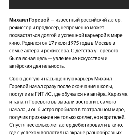
Михаил Горевой
— известный российский актер,
режиссер и продюсер, непременно может
похвастаться долгой и успешной карьерой в мире
кино. Родился он 17 июля 1975 года в Москве в
семье актёра и режиссера. С детства у Горевого
была ясная цель — увлечение искусством и
актёрская деятельность.
Свою долгую и насыщенную карьеру Михаил
Горевой начал сразу после окончания школы,
поступив в ГИТИС, где обучался на актёра. Харизма
и талант Горевого вызывали восторги с самого
начала, и он быстро пробился в театральном мире,
получив признание не только коллег, но и зрителей.
Спустя несколько лет актер дебютировал и в кино,
где с успехом воплотил на экране разнообразных