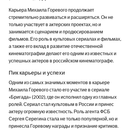
Карьера Михаила Горевого продолжает
стремительно развиваться и расширяться. Он не
только участвует в актерских проектах, но и
занимается сценарием и продюсированием
фильмов. Его роль в культовых сериалах и фильмах,
а также его вклад в развитие отечественной
кинематографии делают его одним из известных и
успешных актеров в российском кинематографе.
Пик карьеры и успехи
Одним из самых значимых моментов в карьере
Михаила Горевого стало его участие в сериале
«Бригада» (2002), где он исполнил одну из главных
ролей. Сериал стал культовым в России и принес
актеру огромную известность. Роль агента ФСБ
Сергея Серегина стала не только популярной, но и
принесла Горевому награды и признание критиков.