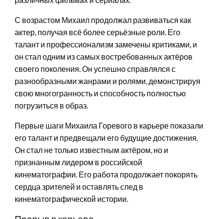
С возрастом Михаил продолжал развиваться как
актер, получая всё более серьёзные роли. Его
талант и профессионализм замечены критиками, и
он стал одним из самых востребованных актёров
своего поколения. Он успешно справлялся с
разнообразными жанрами и ролями, демонстрируя
свою многогранность и способность полностью
погрузиться в образ.
Первые шаги Михаила Горевого в карьере показали
его талант и предвещали его будущие достижения.
Он стал не только известным актёром, но и
признанным лидером в российской
кинематографии. Его работа продолжает покорять
сердца зрителей и оставлять след в
кинематографической истории.
Прорыв в карьере