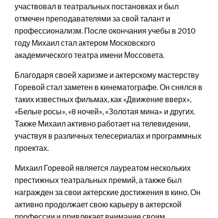
участвовал в театральных постановках и был
отмечен преподавателями за свой талант и
профессионализм. После окончания учебы в 2010
году Михаил стал актером Московского
академического театра имени Моссовета.
Благодаря своей харизме и актерскому мастерству
Горевой стал заметен в кинематографе. Он снялся в
таких известных фильмах, как «Движение вверх»,
«Белые росы», «8 ночей», «Золотая мина» и других.
Также Михаил активно работает на телевидении,
участвуя в различных телесериалах и программных
проектах.
Михаил Горевой является лауреатом нескольких
престижных театральных премий, а также был
награжден за свои актерские достижения в кино. Он
активно продолжает свою карьеру в актерской
профессии и привлекает внимание своим