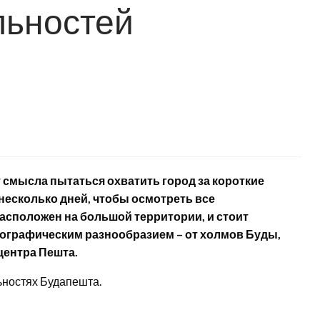
льностей
т смысла пытаться охватить город за короткие
несколько дней, чтобы осмотреть все
расположен на большой территории, и стоит
географическим разнообразием – от холмов Буды,
центра Пешта.
ьностях Будапешта.