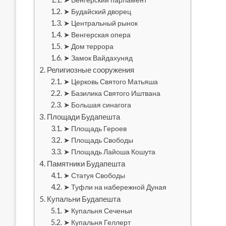
➤ Будайский дворец
➤ Центральный рынок
➤ Венгерская опера
➤ Дом террора
➤ Замок Вайдахуняд
Религиозные сооружения
➤ Церковь Святого Матьяша
➤ Базилика Святого Иштвана
➤ Большая синагога
Площади Будапешта
➤ Площадь Героев
➤ Площадь Свободы
➤ Площадь Лайоша Кошута
Памятники Будапешта
➤ Статуя Свободы
➤ Туфли на набережной Дуная
Купальни Будапешта
➤ Купальня Сеченьи
➤ Купальня Геллерт