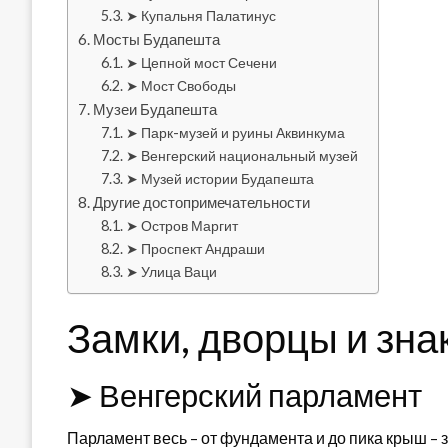
➤ Купальня Палатинус
Мосты Будапешта
➤ Цепной мост Сечени
➤ Мост Свободы
Музеи Будапешта
➤ Парк-музей и руины Аквинкума
➤ Венгерский национальный музей
➤ Музей истории Будапешта
Другие достопримечательности
➤ Остров Маргит
➤ Проспект Андраши
➤ Улица Ваци
Замки, дворцы и зна
➤ Венгерский парламент
Парламент весь – от фундамента и до пика крыш –