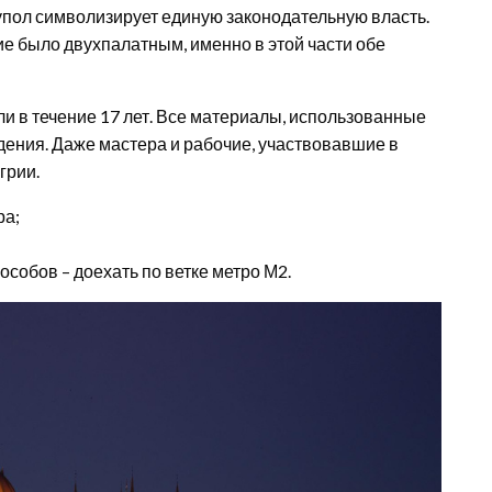
упол символизирует единую законодательную власть.
ие было двухпалатным, именно в этой части обе
 в течение 17 лет. Все материалы, использованные
дения. Даже мастера и рабочие, участвовавшие в
грии.
ра;
собов – доехать по ветке метро М2.