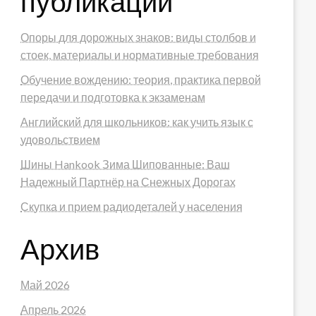
публикации
Опоры для дорожных знаков: виды столбов и
стоек, материалы и нормативные требования
Обучение вождению: теория, практика первой
передачи и подготовка к экзаменам
Английский для школьников: как учить язык с
удовольствием
Шины Hankook Зима Шипованные: Ваш
Надежный Партнёр на Снежных Дорогах
Скупка и прием радиодеталей у населения
Архив
Май 2026
Апрель 2026