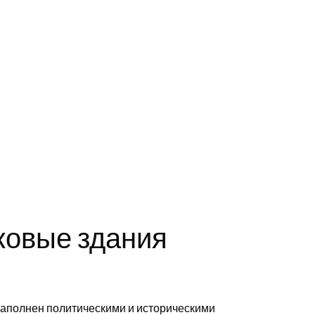
ковые здания
 заполнен политическими и историческими