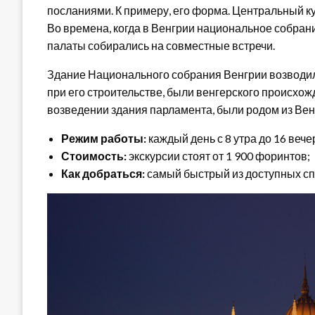
посланиями. К примеру, его форма. Центральный к
Во времена, когда в Венгрии национальное собран
палаты собирались на совместные встречи.
Здание Национального собрания Венгрии возводили
при его строительстве, были венгерского происхож
возведении здания парламента, были родом из Вен
Режим работы:
каждый день с 8 утра до 16 вече
Стоимость:
экскурсии стоят от 1 900 форинтов;
Как добраться:
самый быстрый из доступных спо