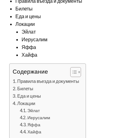
Правила въезда и документы
Билеты
Еда и цены
Локации
Эйлат
Иерусалим
Яффа
Хайфа
Содержание
Правила въезда и документы
Билеты
Еда и цены
Локации
Эйлат
Иерусалим
Яффа
Хайфа