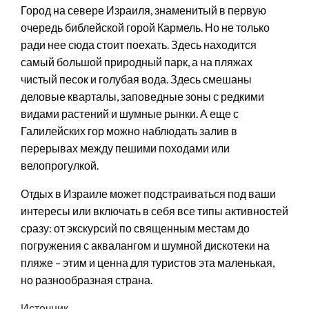
Город на севере Израиля, знаменитый в первую
очередь библейской горой Кармель. Но не только
ради нее сюда стоит поехать. Здесь находится
самый большой природный парк, а на пляжах
чистый песок и голубая вода. Здесь смешаны
деловые кварталы, заповедные зоны с редкими
видами растений и шумные рынки. А еще с
Галилейских гор можно наблюдать залив в
перерывах между пешими походами или
велопрогулкой.
Отдых в Израиле может подстраиваться под ваши
интересы или включать в себя все типы активностей
сразу: от экскурсий по священным местам до
погружения с аквалангом и шумной дискотеки на
пляже – этим и ценна для туристов эта маленькая,
но разнообразная страна.
Источник