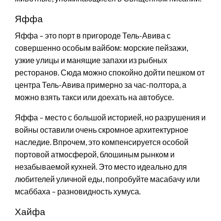
Яффа
Яффа – это порт в пригороде Тель-Авива с
совершенно особым вайбом: морские пейзажи,
узкие улицы и манящие запахи из рыбных
ресторанов. Сюда можно спокойно дойти пешком от
центра Тель-Авива примерно за час-полтора, а
можно взять такси или доехать на автобусе.
Яффа – место с большой историей, но разрушения и
войны оставили очень скромное архитектурное
наследие. Впрочем, это компенсируется особой
портовой атмосферой, блошиным рынком и
незабываемой кухней. Это место идеально для
любителей уличной еды, попробуйте масабачу или
мсаббаха – разновидность хумуса.
Хайфа