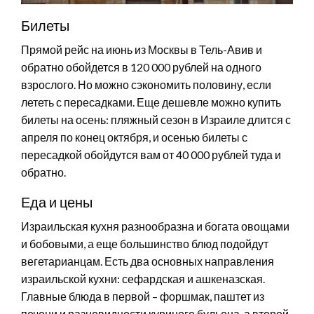
Билеты
Прямой рейс на июнь из Москвы в Тель-Авив и
обратно обойдется в 120 000 рублей на одного
взрослого. Но можно сэкономить половину, если
лететь с пересадками. Еще дешевле можно купить
билеты на осень: пляжный сезон в Израиле длится с
апреля по конец октября, и осенью билеты с
пересадкой обойдутся вам от 40 000 рублей туда и
обратно.
Еда и цены
Израильская кухня разнообразна и богата овощами
и бобовыми, а еще большинство блюд подойдут
вегетарианцам. Есть два основных направления
израильской кухни: сефардская и ашкеназская.
Главные блюда в первой – форшмак, паштет из
печени и разновидности куриного бульона, а второй