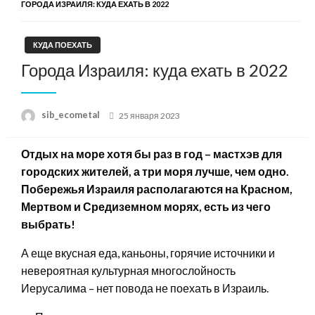
ГОРОДА ИЗРАИЛЯ: КУДА ЕХАТЬ В 2022
КУДА ПОЕХАТЬ
Города Израиля: куда ехать в 2022
Posted
sib_ecometal
25 января 2023
on
Отдых на море хотя бы раз в год – мастхэв для
городских жителей, а три моря лучше, чем одно.
Побережья Израиля располагаются на Красном,
Мертвом и Средиземном морях, есть из чего
выбрать!
А еще вкусная еда, каньоны, горячие источники и
невероятная культурная многослойность
Иерусалима – нет повода не поехать в Израиль.