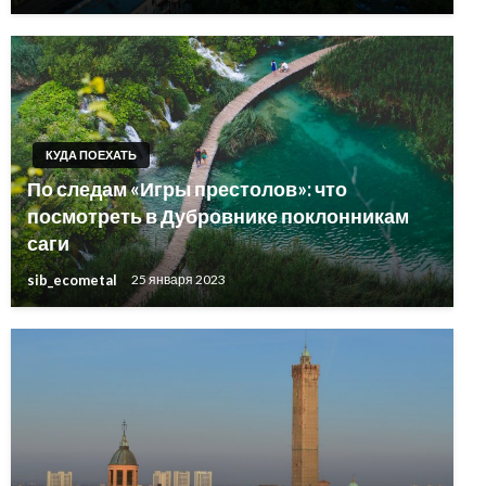
КУДА ПОЕХАТЬ
По следам «Игры престолов»: что
посмотреть в Дубровнике поклонникам
саги
sib_ecometal
25 января 2023