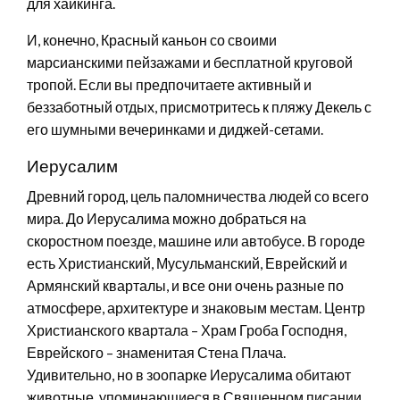
для хайкинга.
И, конечно, Красный каньон со своими
марсианскими пейзажами и бесплатной круговой
тропой. Если вы предпочитаете активный и
беззаботный отдых, присмотритесь к пляжу Декель с
его шумными вечеринками и диджей-сетами.
Иерусалим
Древний город, цель паломничества людей со всего
мира. До Иерусалима можно добраться на
скоростном поезде, машине или автобусе. В городе
есть Христианский, Мусульманский, Еврейский и
Армянский кварталы, и все они очень разные по
атмосфере, архитектуре и знаковым местам. Центр
Христианского квартала – Храм Гроба Господня,
Еврейского – знаменитая Стена Плача.
Удивительно, но в зоопарке Иерусалима обитают
животные, упоминающиеся в Священном писании.