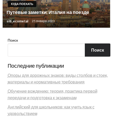
КУДА ПОЕХАТЬ
Путевые заметки: Италия на поезде
sib_ecometal
25 января 2023
Поиск
Поиск
Последние публикации
Опоры для дорожных знаков: виды столбов и стоек,
материалы и нормативные требования
Обучение вождению: теория, практика первой
передачи и подготовка к экзаменам
Английский для школьников: как учить язык с
удовольствием