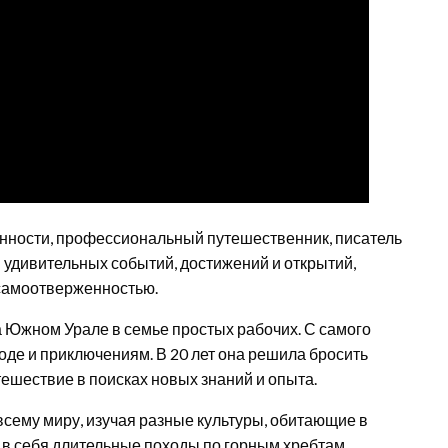
нности, профессиональный путешественник, писатель
 удивительных событий, достижений и открытий,
 самоотверженностью.
 Южном Урале в семье простых рабочих. С самого
оде и приключениям. В 20 лет она решила бросить
ешествие в поисках новых знаний и опыта.
сему миру, изучая разные культуры, обитающие в
 в себя длительные походы по горным хребтам,