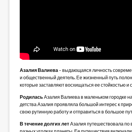
Азалия Валиева
– выдающаяся личность совреме
и общественный деятель. Ее жизненный путь полон
которые заставляют восхищаться ее стойкостью и
Родилась
Азалия Валиева в маленьком городке на
детства Азалия проявляла большой интерес к прир
свою рутинную работу и отправиться в большое пут
В течение долгих лет
Азалия путешествовала по в
разных уголках планеты. Ее путешествия включали