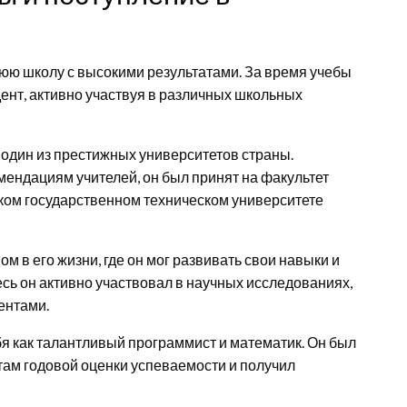
юю школу с высокими результатами. За время учебы
ент, активно участвуя в различных школьных
один из престижных университетов страны.
ендациям учителей, он был принят на факультет
ком государственном техническом университете
м в его жизни, где он мог развивать свои навыки и
сь он активно участвовал в научных исследованиях,
ентами.
бя как талантливый программист и математик. Он был
там годовой оценки успеваемости и получил