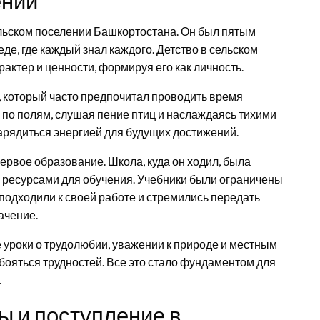
ении
ельском поселении Башкортостана. Он был пятым
де, где каждый знал каждого. Детство в сельском
актер и ценности, формируя его как личность.
 который часто предпочитал проводить время
 по полям, слушая пение птиц и наслаждаясь тихими
зарядиться энергией для будущих достижений.
ервое образование. Школа, куда он ходил, была
ресурсами для обучения. Учебники были ограничены
подходили к своей работе и стремились передать
ачение.
 уроки о трудолюбии, уважении к природе и местным
бояться трудностей. Все это стало фундаментом для
.
 и поступление в