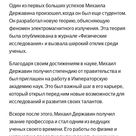
Один из первых больших успехов Михаила
Державина произошел, когда он был еще студентом.
Он разработал новую теорию, объясняющую
феномен электромагнитного излучения. Эта теория
была опубликована в журнале «Физические
исследования» и вызвала широкий отклик среди
ученых.
Благодаря своим достижениям в науке, Михаил
Державин получил стипендию от правительства и
был приглашен на работу в Императорскую
академию наук. Это был важный шаг в его карьере,
который открыл перед ним новые возможности для
исследований и развития своих талантов.
Вскоре после этого, Михаил Державин получил
звание профессора и стал одним из ведущих
ученых своего времени. Его работы по физике и