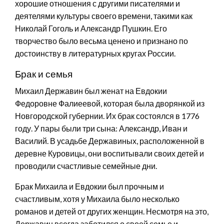
хорошие отношения с другими писателями и
деятелями культуры своего времени, такими как
Николай Гоголь и Александр Пушкин. Его
творчество было весьма ценено и признано по
достоинству в литературных кругах России.
Брак и семья
Михаил Державин был женат на Евдокии
Федоровне Фалиеевой, которая была дворянкой из
Новгородской губернии. Их брак состоялся в 1776
году. У пары были три сына: Александр, Иван и
Василий. В усадьбе Державиных, расположенной в
деревне Куровицы, они воспитывали своих детей и
проводили счастливые семейные дни.
Брак Михаила и Евдокии был прочным и
счастливым, хотя у Михаила было несколько
романов и детей от других женщин. Несмотря на это,
Державин всегда заботился о своей семье и