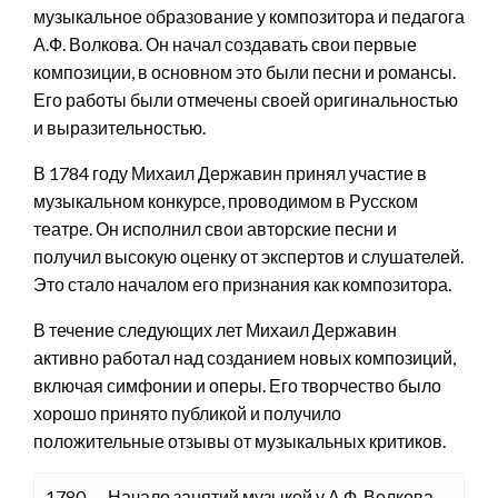
музыкальное образование у композитора и педагога
А.Ф. Волкова. Он начал создавать свои первые
композиции, в основном это были песни и романсы.
Его работы были отмечены своей оригинальностью
и выразительностью.
В 1784 году Михаил Державин принял участие в
музыкальном конкурсе, проводимом в Русском
театре. Он исполнил свои авторские песни и
получил высокую оценку от экспертов и слушателей.
Это стало началом его признания как композитора.
В течение следующих лет Михаил Державин
активно работал над созданием новых композиций,
включая симфонии и оперы. Его творчество было
хорошо принято публикой и получило
положительные отзывы от музыкальных критиков.
1780
Начало занятий музыкой у А.Ф. Волкова