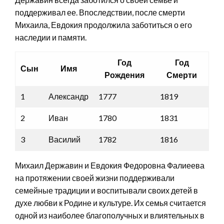
поддерживал ее. Впоследствии, после смерти
Михаила, Евдокия продолжила заботиться о его
наследии и памяти.
Год
Год
Сын
Имя
Рождения
Смерти
1
Александр
1777
1819
2
Иван
1780
1831
3
Василий
1782
1816
Михаил Державин и Евдокия Федоровна Фалиеева
на протяжении своей жизни поддерживали
семейные традиции и воспитывали своих детей в
духе любви к Родине и культуре. Их семья считается
одной из наиболее благополучных и влиятельных в