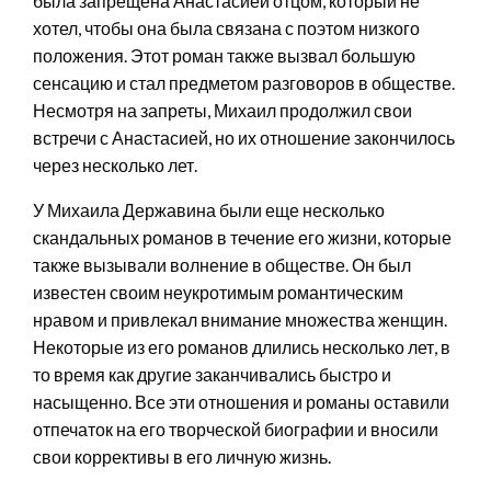
была запрещена Анастасией отцом, который не
хотел, чтобы она была связана с поэтом низкого
положения. Этот роман также вызвал большую
сенсацию и стал предметом разговоров в обществе.
Несмотря на запреты, Михаил продолжил свои
встречи с Анастасией, но их отношение закончилось
через несколько лет.
У Михаила Державина были еще несколько
скандальных романов в течение его жизни, которые
также вызывали волнение в обществе. Он был
известен своим неукротимым романтическим
нравом и привлекал внимание множества женщин.
Некоторые из его романов длились несколько лет, в
то время как другие заканчивались быстро и
насыщенно. Все эти отношения и романы оставили
отпечаток на его творческой биографии и вносили
свои коррективы в его личную жизнь.