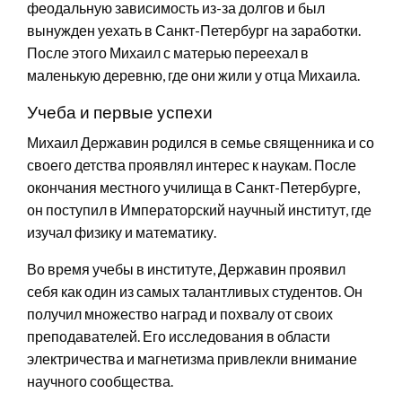
феодальную зависимость из-за долгов и был
вынужден уехать в Санкт-Петербург на заработки.
После этого Михаил с матерью переехал в
маленькую деревню, где они жили у отца Михаила.
Учеба и первые успехи
Михаил Державин родился в семье священника и со
своего детства проявлял интерес к наукам. После
окончания местного училища в Санкт-Петербурге,
он поступил в Императорский научный институт, где
изучал физику и математику.
Во время учебы в институте, Державин проявил
себя как один из самых талантливых студентов. Он
получил множество наград и похвалу от своих
преподавателей. Его исследования в области
электричества и магнетизма привлекли внимание
научного сообщества.