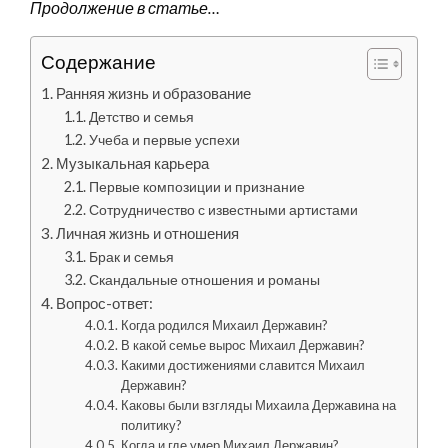
Продолжение в статье…
Содержание
Ранняя жизнь и образование
Детство и семья
Учеба и первые успехи
Музыкальная карьера
Первые композиции и признание
Сотрудничество с известными артистами
Личная жизнь и отношения
Брак и семья
Скандальные отношения и романы
Вопрос-ответ:
Когда родился Михаил Державин?
В какой семье вырос Михаил Державин?
Какими достижениями славится Михаил
Державин?
Каковы были взгляды Михаила Державина на
политику?
Когда и где умер Михаил Державин?