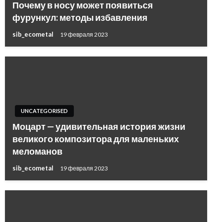
Почему в носу может появиться
фурункул: методы избавления
sib_ecometal
19 февраля 2023
UNCATEGORISED
Моцарт — удивительная история жизни
великого композитора для маленьких
меломанов
sib_ecometal
19 февраля 2023