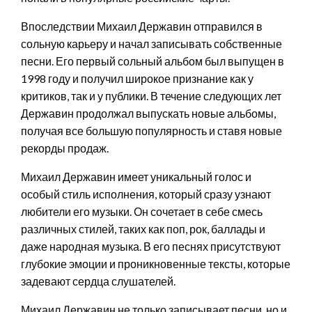
Впоследствии Михаил Державин отправился в
сольную карьеру и начал записывать собственные
песни. Его первый сольный альбом был выпущен в
1998 году и получил широкое признание как у
критиков, так и у публики. В течение следующих лет
Державин продолжал выпускать новые альбомы,
получая все большую популярность и ставя новые
рекорды продаж.
Михаил Державин имеет уникальный голос и
особый стиль исполнения, который сразу узнают
любители его музыки. Он сочетает в себе смесь
различных стилей, таких как поп, рок, баллады и
даже народная музыка. В его песнях присутствуют
глубокие эмоции и проникновенные тексты, которые
задевают сердца слушателей.
Михаил Державин не только записывает песни, но и