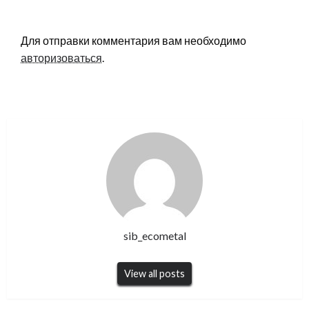
LEAVE A RESPONSE
Для отправки комментария вам необходимо
авторизоваться
.
sib_ecometal
View all posts