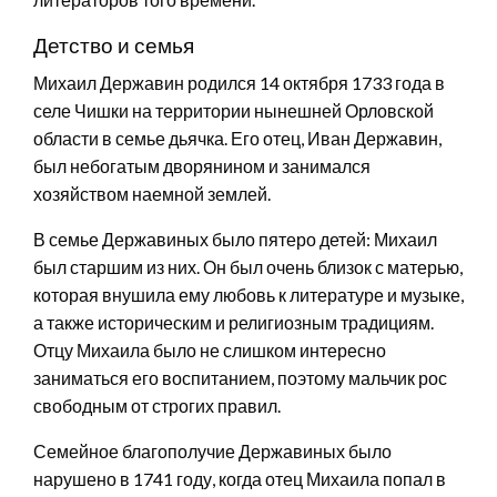
Детство и семья
Михаил Державин родился 14 октября 1733 года в
селе Чишки на территории нынешней Орловской
области в семье дьячка. Его отец, Иван Державин,
был небогатым дворянином и занимался
хозяйством наемной землей.
В семье Державиных было пятеро детей: Михаил
был старшим из них. Он был очень близок с матерью,
которая внушила ему любовь к литературе и музыке,
а также историческим и религиозным традициям.
Отцу Михаила было не слишком интересно
заниматься его воспитанием, поэтому мальчик рос
свободным от строгих правил.
Семейное благополучие Державиных было
нарушено в 1741 году, когда отец Михаила попал в