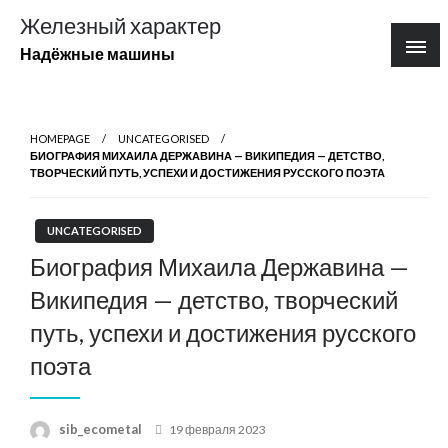
Перейти
Железный характер
к
Надёжные машины
содержимому
HOMEPAGE
UNCATEGORISED
БИОГРАФИЯ МИХАИЛА ДЕРЖАВИНА — ВИКИПЕДИЯ — ДЕТСТВО,
ТВОРЧЕСКИЙ ПУТЬ, УСПЕХИ И ДОСТИЖЕНИЯ РУССКОГО ПОЭТА
UNCATEGORISED
Биография Михаила Державина —
Википедия — детство, творческий
путь, успехи и достижения русского
поэта
Posted
sib_ecometal
19 февраля 2023
on