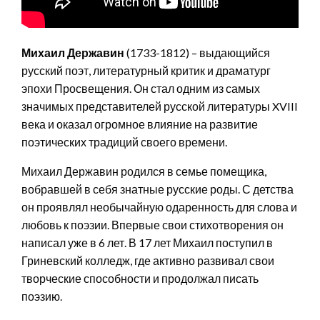
Михаил Державин
(1733-1812) – выдающийся
русский поэт, литературный критик и драматург
эпохи Просвещения. Он стал одним из самых
значимых представителей русской литературы XVIII
века и оказал огромное влияние на развитие
поэтических традиций своего времени.
Михаил Державин родился в семье помещика,
вобравшей в себя знатные русские роды. С детства
он проявлял необычайную одаренность для слова и
любовь к поэзии. Впервые свои стихотворения он
написал уже в 6 лет. В 17 лет Михаил поступил в
Гриневский колледж, где активно развивал свои
творческие способности и продолжал писать
поэзию.