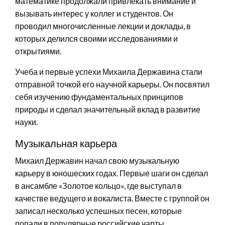
математике продолжали привлекать внимание и
вызывать интерес у коллег и студентов. Он
проводил многочисленные лекции и доклады, в
которых делился своими исследованиями и
открытиями.
Учеба и первые успехи Михаила Державина стали
отправной точкой его научной карьеры. Он посвятил
себя изучению фундаментальных принципов
природы и сделал значительный вклад в развитие
науки.
Музыкальная карьера
Михаил Державин начал свою музыкальную
карьеру в юношеских годах. Первые шаги он сделал
в ансамбле «Золотое кольцо», где выступал в
качестве ведущего и вокалиста. Вместе с группой он
записал несколько успешных песен, которые
попали в популярные российские чарты.