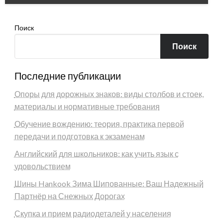
Поиск
Поиск
Последние публикации
Опоры для дорожных знаков: виды столбов и стоек,
материалы и нормативные требования
Обучение вождению: теория, практика первой
передачи и подготовка к экзаменам
Английский для школьников: как учить язык с
удовольствием
Шины Hankook Зима Шипованные: Ваш Надежный
Партнёр на Снежных Дорогах
Скупка и прием радиодеталей у населения