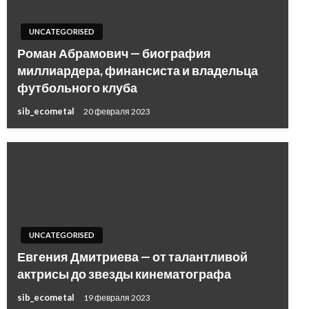
UNCATEGORISED
Роман Абрамович — биография
миллиардера, финансиста и владельца
футбольного клуба
sib_ecometal
20 февраля 2023
UNCATEGORISED
Евгения Дмитриева — от талантливой
актрисы до звезды кинематографа
sib_ecometal
19 февраля 2023