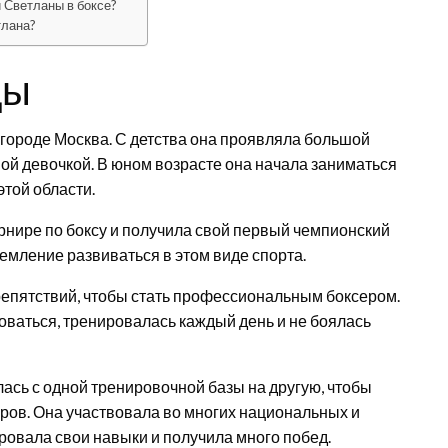
 Светланы в боксе?
тлана?
ды
 городе Москва. С детства она проявляла большой
чной девочкой. В юном возрасте она начала заниматься
этой области.
урнире по боксу и получила свой первый чемпионский
ремление развиваться в этом виде спорта.
репятствий, чтобы стать профессиональным боксером.
ваться, тренировалась каждый день и не боялась
сь с одной тренировочной базы на другую, чтобы
еров. Она участвовала во многих национальных и
овала свои навыки и получила много побед.