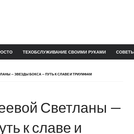
РОСТО
ТЕХОБСЛУЖИВАНИЕ СВОИМИ РУКАМИ
СОВЕТЫ
ЛАНЫ — ЗВЕЗДЫ БОКСА — ПУТЬ К СЛАВЕ И ТРИУМФАМ
еевой Светланы —
уть к славе и