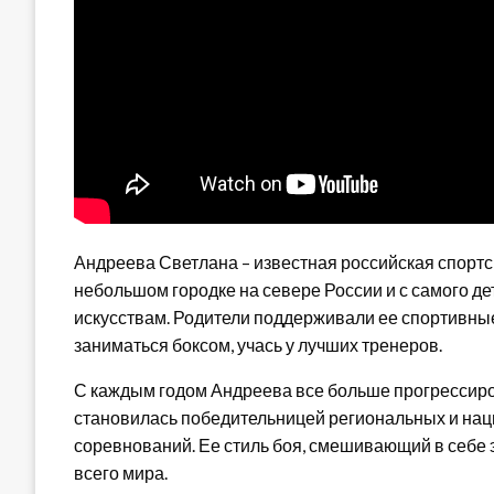
Андреева Светлана – известная российская спортсм
небольшом городке на севере России и с самого д
искусствам. Родители поддерживали ее спортивны
заниматься боксом, учась у лучших тренеров.
С каждым годом Андреева все больше прогрессир
становилась победительницей региональных и нац
соревнований. Ее стиль боя, смешивающий в себе э
всего мира.