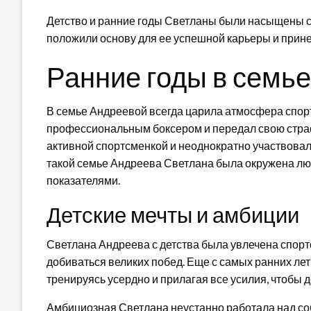
Детство и ранние годы Светланы были насыщены 
положили основу для ее успешной карьеры и прине
Ранние годы в семье
В семье Андреевой всегда царила атмосфера спор
профессиональным боксером и передал свою страст
активной спортсменкой и неоднократно участвовал
такой семье Андреева Светлана была окружена л
показателями.
Детские мечты и амбиции
Светлана Андреева с детства была увлечена спорт
добиваться великих побед. Еще с самых ранних лет
тренируясь усердно и прилагая все усилия, чтобы д
Амбициозная Светлана неустанно работала над со