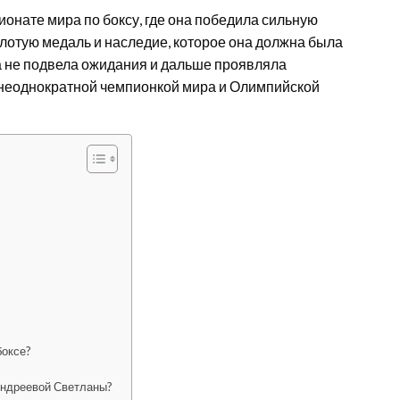
нате мира по боксу, где она победила сильную
олотую медаль и наследие, которое она должна была
а не подвела ожидания и дальше проявляла
 неоднократной чемпионкой мира и Олимпийской
боксе?
 Андреевой Светланы?