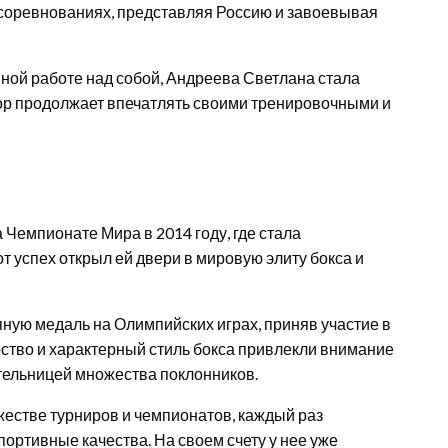
 соревнованиях, представляя Россию и завоевывая
ной работе над собой, Андреева Светлана стала
 пор продолжает впечатлять своими тренировочными и
Чемпионате Мира в 2014 году, где стала
т успех открыл ей двери в мировую элиту бокса и
ную медаль на Олимпийских играх, приняв участие в
рство и характерный стиль бокса привлекли внимание
дательницей множества поклонников.
естве турниров и чемпионатов, каждый раз
ортивные качества. На своем счету у нее уже