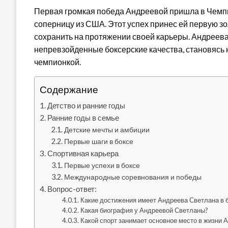
Первая громкая победа Андреевой пришла в Чемпио
соперницу из США. Этот успех принес ей первую з
сохранить на протяжении своей карьеры. Андреев
непревзойденные боксерские качества, становясь
чемпионкой.
Содержание
Детство и ранние годы
Ранние годы в семье
Детские мечты и амбиции
Первые шаги в боксе
Спортивная карьера
Первые успехи в боксе
Международные соревнования и победы
Вопрос-ответ:
Какие достижения имеет Андреева Светлана в 
Какая биография у Андреевой Светланы?
Какой спорт занимает основное место в жизни