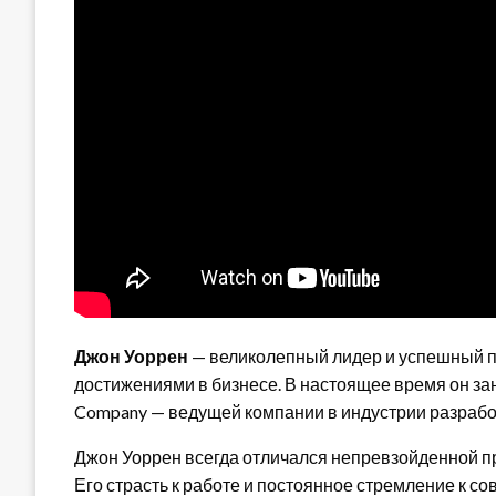
Джон Уоррен
— великолепный лидер и успешный п
достижениями в бизнесе. В настоящее время он за
Company — ведущей компании в индустрии разрабо
Джон Уоррен всегда отличался непревзойденной п
Его страсть к работе и постоянное стремление к 