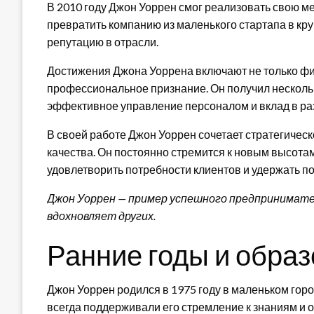
В 2010 году Джон Уоррен смог реализовать свою ме
превратить компанию из маленького стартапа в к
репутацию в отрасли.
Достижения Джона Уоррена включают не только фи
профессиональное признание. Он получил несколь
эффективное управление персоналом и вклад в ра
В своей работе Джон Уоррен сочетает стратегичес
качества. Он постоянно стремится к новым высота
удовлетворить потребности клиентов и удержать п
Джон Уоррен — пример успешного предпринимат
вдохновляет других.
Ранние годы и обра
Джон Уоррен родился в 1975 году в маленьком горо
всегда поддерживали его стремление к знаниям и 