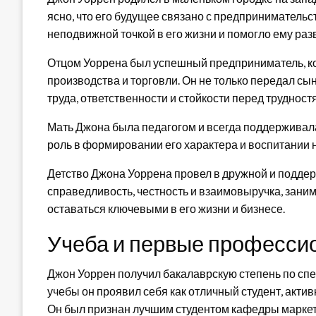
ясно, что его будущее связано с предпринимательст
неподвижной точкой в его жизни и помогло ему раз
Отцом Уоррена был успешный предприниматель, к
производства и торговли. Он не только передал сын
труда, ответственности и стойкости перед трудност
Мать Джона была педагогом и всегда поддерживала
роль в формировании его характера и воспитании 
Детство Джона Уоррена провел в дружной и поддер
справедливость, честность и взаимовыручка, зани
оставаться ключевыми в его жизни и бизнесе.
Учеба и первые професси
Джон Уоррен получил бакалаврскую степень по спе
учебы он проявил себя как отличный студент, акти
Он был признан лучшим студентом кафедры маркети