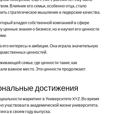
вом. Влияние его семьи, особенно отца, стало
вить стратегическое мышление и лидерские качества.
оторый владел собственной компанией в сфере
у ценные знания о бизнесе, но и научил его ценности
ями.
 его интересы и амбиции. Она играла значительную
нравственных ценностей.
живающей семье, где ценности такие, как
мали важное место. Эти ценности продолжают
ональные достижения
циальности маркетинг в Университете XYZ. Во время
вно участвовал в академической жизни университета.
нга в своем году выпуска.