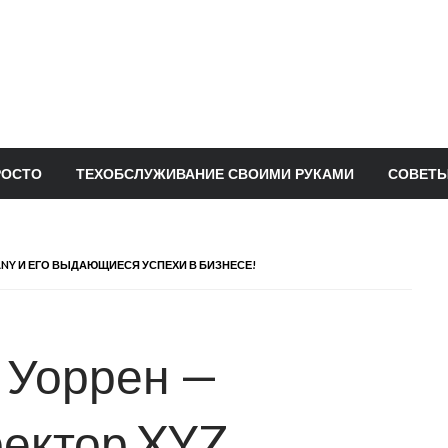
РОСТО
ТЕХОБСЛУЖИВАНИЕ СВОИМИ РУКАМИ
СОВЕТЫ
NY И ЕГО ВЫДАЮЩИЕСЯ УСПЕХИ В БИЗНЕСЕ!
 Уоррен —
ектор XYZ