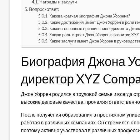
Награды и заслуги
Вопрос-ответ:
Какова краткая биография Джона Уоррена?
Какие достижения имеет Джон Уоррен в роли г
Каковы основные принципы менеджмента Джона
Какую роль играет Джон Уоррен в развитии XY
Какие заслуги имеет Джон Уоррен в руководств
Биография Джона Уо
директор XYZ Compa
Джон Уоррен родился в трудовой семье и всегда ст
высокие деловые качества, проявляя ответственнос
После получения образования в престижном универ
работая в различных компаниях. Он стремился к п
поэтому активно участвовал в различных професси