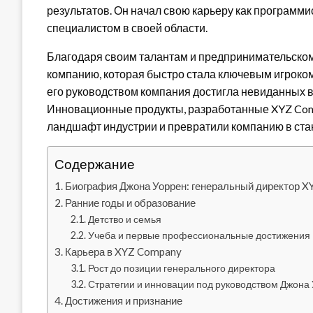
результатов. Он начал свою карьеру как программ
специалистом в своей области.
Благодаря своим талантам и предпринимательском
компанию, которая быстро стала ключевым игроко
его руководством компания достигла невиданных 
Инновационные продукты, разработанные XYZ Com
ландшафт индустрии и превратили компанию в стан
Содержание
Биография Джона Уоррен: генеральный директор X
Ранние годы и образование
Детство и семья
Учеба и первые профессиональные достижения
Карьера в XYZ Company
Рост до позиции генерального директора
Стратегии и инновации под руководством Джона
Достижения и признание