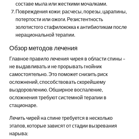
составе мыла или жесткими мочалками.
Повреждения кожи: расчесы, порезы, царапины,
потертости или ожоги. Резистентность
золотистого стафилококка к антибиотикам после
нерациональной терапии.
Обзор методов лечения
Главное правило лечения чирея в области спины –
не выдавливать и не прорывать гнойник
самостоятельно. Это поможет снизить риск
осложнений, способствовать скорейшему
выздоровлению. Обширное воспаление,
осложнения требуют системной терапии в
стационаре.
Лечить чирей на спине требуется в несколько
этапов, которые зависят от стадии вызревания
нарыва: