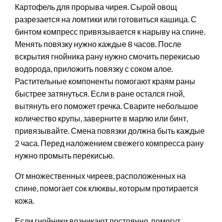
Картофель для прорыва чирея. Сырой овощ
разрезается на ломтики или готовиться кашица. С
бинтом компресс привязывается к нарыву на спине.
Менять повязку нужно каждые 8 часов. После
вскрытия гнойника рану нужно смочить перекисью
водорода, приложить повязку с соком алое.
Растительные компоненты помогают краям раны
быстрее затянуться. Если в ране остался гной,
вытянуть его поможет гречка. Сварите небольшое
количество крупы, заверните в марлю или бинт,
привязывайте. Смена повязки должна быть каждые
2 часа. Перед наложением свежего компресса рану
нужно промыть перекисью.
От множественных чиреев, расположенных на
спине, помогает сок клюквы, которым протирается
кожа.
Если гнойники возникают постоянно, помогут