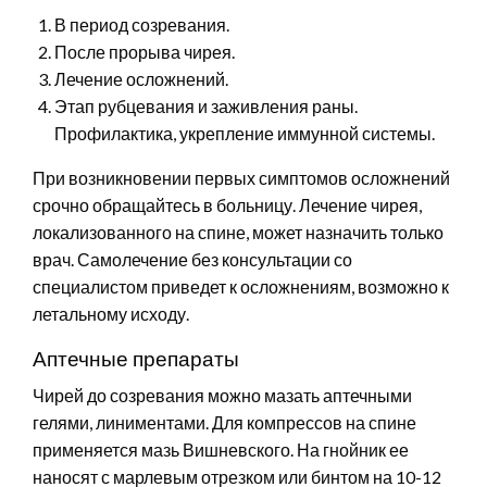
В период созревания.
После прорыва чирея.
Лечение осложнений.
Этап рубцевания и заживления раны.
Профилактика, укрепление иммунной системы.
При возникновении первых симптомов осложнений
срочно обращайтесь в больницу. Лечение чирея,
локализованного на спине, может назначить только
врач. Самолечение без консультации со
специалистом приведет к осложнениям, возможно к
летальному исходу.
Аптечные препараты
Чирей до созревания можно мазать аптечными
гелями, линиментами. Для компрессов на спине
применяется мазь Вишневского. На гнойник ее
наносят с марлевым отрезком или бинтом на 10-12