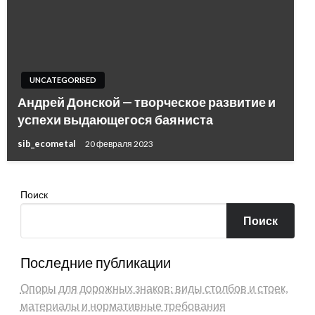
UNCATEGORISED
Андрей Донской — творческое развитие и
успехи выдающегося баяниста
sib_ecometal
20 февраля 2023
Поиск
Поиск
Последние публикации
Опоры для дорожных знаков: виды столбов и стоек,
материалы и нормативные требования