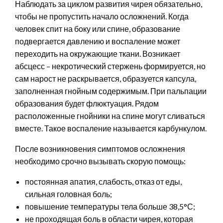
Наблюдать за циклом развития чирея обязательно,
чтобы не пропустить начало осложнений. Когда
человек спит на боку или спине, образование
подвергается давлению и воспаление может
переходить на окружающие ткани. Возникает
абсцесс – некротический стержень формируется, но
сам нарост не раскрывается, образуется капсула,
заполненная гнойным содержимым. При пальпации
образования будет флюктуация. Рядом
расположенные гнойники на спине могут сливаться
вместе. Такое воспаление называется карбункулом.
После возникновения симптомов осложнения
необходимо срочно вызывать скорую помощь:
постоянная апатия, слабость, отказ от еды,
сильная головная боль;
повышение температуры тела больше 38,5°С;
не проходящая боль в области чирея, которая