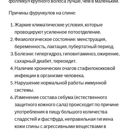
фолликул крупного волоса лучше, чем в маленький.
Причины фурункулов на спине:
Жаркие климатические условия, которые
провоцируют усиленное потоотделение.
Физиологическое состояние: менструация,
беременность, лактация, пубертатный период.
Болезни: гипергидроз, гиповитаминоз, ожирение,
сахарный диабет, тиреоидит.
Наличие хронических очагов стафилококковой
инфекции в организме человека.
Нарушение нормальной работы иммунной
системы.
Изменение состава себума (естественного
защитного кожного сала) происходит по причине
употребления в пищу большого количества
сладостей и фастфуда, неправильная гигиена
кожи спины с агрессивными веществами в