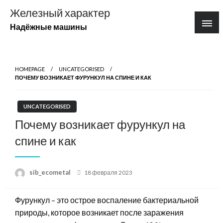
Перейти
Железный характер
к
Надёжные машины
содержимому
HOMEPAGE
UNCATEGORISED
ПОЧЕМУ ВОЗНИКАЕТ ФУРУНКУЛ НА СПИНЕ И КАК
UNCATEGORISED
Почему возникает фурункул на
спине и как
Posted
sib_ecometal
18 февраля 2023
on
Фурункул – это острое воспаление бактериальной
природы, которое возникает после заражения