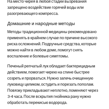
На место чирея в любой стадии вызревания
запрещено воздействие горячей воды или
разогревающего компресса.
Домашние и народные методы
Методы традиционной медицины рекомендовано
применять в крайнем случае по причине высокого
риска осложнений. Подручные средства, которые
можно найти в любом доме, помогут снять
воспаление и болевые симптомы.
Печеный репчатый лук обладает бактерицидным
действием, помогает чирею на спине быстрее
созреть и прорваться. Нужно запечь очищенную
луковицу целиком, остудить и порезать пополам.
Повязку прикладывают неплотно, поменяют через
3-4 часа. После вскрытия гнойника рану нужно
обработать перекисью водорода.