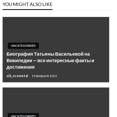
YOU MIGHT ALSO LIKE
UNCATEGORISED
Биография Татьяны Васильевой на
Википедии — все интересные факты и
достижения
sib_ecometal
19 февраля 2023
UNCATEGORISED