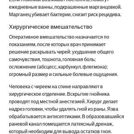
ежедневные ванны, подкрашенные марганцовкой.
Марганец убивает бактерии, снизит риск рецидива.
Хирургическое вмешательство
Оперативное вмешательство назначается по
показаниям, после которых врач принимает
решение раскрывать чирей: ухудшение общего
самочувствия, тошнота, головная боль;
осложнение (абсцесс, карбункул, флегмона);
огромный размер и сильные болевые ощущения.
Человека с чиреем на спине направляют в
хирургическое отделение. Вскрытие гнойника
проводят под местной анестезией. Хирург делает
надрез головки, чтобы удалять гной из раны. Язва
обрабатывается антисептиками. В образовавшийся
раневой канал помещается латексный дренаж,
который необходим для вывода остатков гноя.