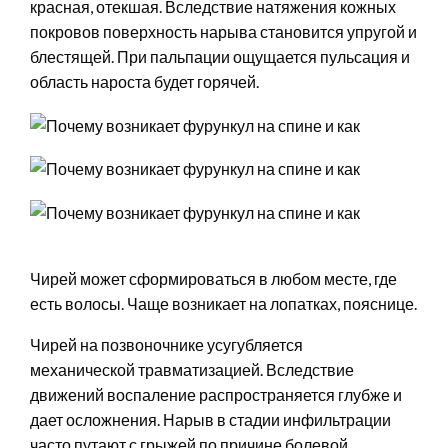
красная, отекшая. Вследствие натяжения кожных
покровов поверхность нарыва становится упругой и
блестящей. При пальпации ощущается пульсация и
область нароста будет горячей.
Чирей может сформироваться в любом месте, где
есть волосы. Чаще возникает на лопатках, пояснице.
Чирей на позвоночнике усугубляется
механической травматизацией. Вследствие
движений воспаление распространяется глубже и
дает осложнения. Нарыв в стадии инфильтрации
часто путают с грыжей по причине болевой