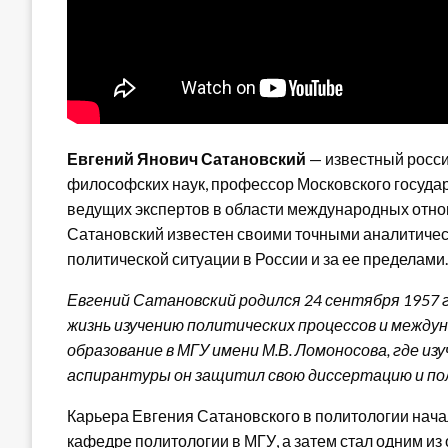
Евгений Янович Сатановский
— известный россий
философских наук, профессор Московского государ
ведущих экспертов в области международных отно
Сатановский известен своими точными аналитиче
политической ситуации в России и за ее пределами.
Евгений Сатановский родился 24 сентября 1957 г
жизнь изучению политических процессов и межд
образование в МГУ имени М.В. Ломоносова, где из
аспирантуры он защитил свою диссертацию и по
Карьера Евгения Сатановского в политологии начал
кафедре политологии в МГУ, а затем стал одним из