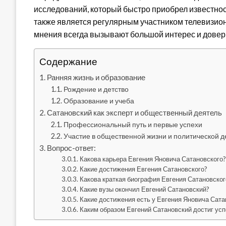
исследований, который быстро приобрел известнос
также является регулярным участником телевизион
мнения всегда вызывают большой интерес и довер
Содержание
Ранняя жизнь и образование
Рождение и детство
Образование и учеба
Сатановский как эксперт и общественный деятель
Профессиональный путь и первые успехи
Участие в общественной жизни и политической д
Вопрос-ответ:
Какова карьера Евгения Яновича Сатановского
Какие достижения Евгения Сатановского?
Какова краткая биография Евгения Сатановског
Какие вузы окончил Евгений Сатановский?
Какие достижения есть у Евгения Яновича Сата
Каким образом Евгений Сатановский достиг усп