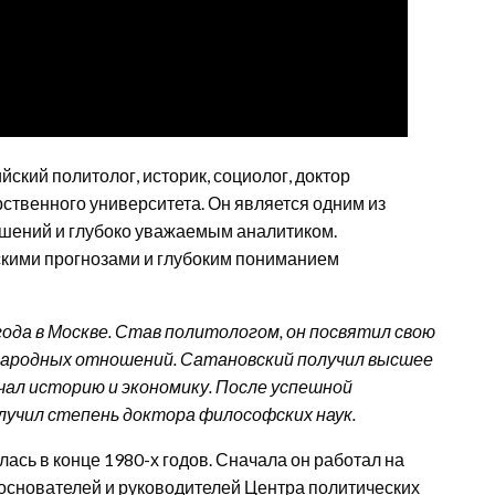
ский политолог, историк, социолог, доктор
ственного университета. Он является одним из
шений и глубоко уважаемым аналитиком.
скими прогнозами и глубоким пониманием
ода в Москве. Став политологом, он посвятил свою
ународных отношений. Сатановский получил высшее
учал историю и экономику. После успешной
лучил степень доктора философских наук.
ась в конце 1980-х годов. Сначала он работал на
 основателей и руководителей Центра политических