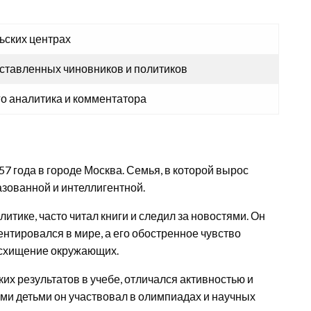
ьских центрах
оставленных чиновников и политиков
го аналитика и комментатора
7 года в городе Москва. Семья, в которой вырос
азованной и интеллигентной.
литике, часто читал книги и следил за новостями. Он
нтировался в мире, а его обостренное чувство
осхищение окружающих.
их результатов в учебе, отличался активностью и
ми детьми он участвовал в олимпиадах и научных