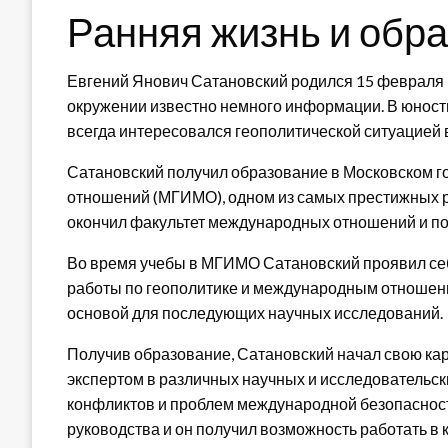
Ранняя жизнь и обр
Евгений Янович Сатановский родился 15 февраля 1
окружении известно немного информации. В юности
всегда интересовался геополитической ситуацией 
Сатановский получил образование в Московском 
отношений (МГИМО), одном из самых престижных ро
окончил факультет международных отношений и по
Во время учебы в МГИМО Сатановский проявил себя
работы по геополитике и международным отношен
основой для последующих научных исследований.
Получив образование, Сатановский начал свою кар
экспертом в различных научных и исследовательс
конфликтов и проблем международной безопасност
руководства и он получил возможность работать в