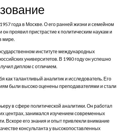
азование
957 года в Москве. О его ранней жизни и семейном
 он проявил пристрастие к политическим наукам и
в мире.
государственном институте международных
ссийских университетов. В 1980 году он успешно
лучил диплом с отличием.
 как талантливый аналитик и исследователь. Его
иям были высоко оценены преподавателями и стали
ьеру в сфере политической аналитики. Он работал
ких центрах, занимался изучением современных
и. Вскоре его знания и опыт привлекли внимание
 качестве консультанта у высокопоставленных