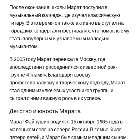
После окончания школы Марат поступил в
музыкальный колледж, где изучал классическую
гитару. В это время он также активно выступал на
городских концертах и фестивалях, что помогло ему
стать популярным и узнаваемым молодым
музыкантом.
В 2005 году Марат переехал в Москву, где
впоследствии присоединился к известной рок-
группе «Пламя». Благодаря своему
профессионализму и творческому подходу, Марат
стал одним из ключевых участников группы и
сыграл с ними важную роль в их успехе.
Детство и юность Марата
Марат Файрушин родился 15 октября 1985 года в
маленьком селе на севере России. В семье было
пятеро детей, и Марат был самым младшим сыном.