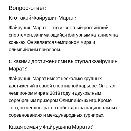
Вопрос-ответ:
Кто такой Файрушин Марат?
Файрушин Марат — это известный российский
спортсмен, занимающийся фигурным катанием на
коньках. Он является чемпионом мира и
олимпийским призером.
С какими достижениями выступал Файрушин
Марат?
Файрушин Марат имеет несколько крупных
достижений в своей спортивной карьере. Он стал
чемпионом мира в 2018 году и двукратным
серебряным призером Олимпийских игр. Кроме
того, он неоднократно побеждал на национальных
соревнованиях и международных турнирах.
Какая семья у Файрушина Марата?