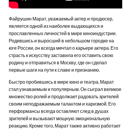
Файрушин Марат, уважаемый актер и продюсер,
является одной из наиболее выдающихся и
прославленных личностей в мире киноиндустрии.
Родившись и выросший в небольшом городке на
юге России, он всегда мечтал о карьере актера. Его
страсть к искусству заставила его оставить свою
родину и отправиться в Москву, где он сделал
первые шаги на пути к славе и признанию.
Быстро пробившись в мире кино и театра, Марат
стал узнаваемым и популярным. Он сыграл великое
множество ролей и продолжает радовать зрителей
своим неподражаемым талантом и харизмой. Его
перформансы всегда оставляют след в душах
зрителей и вызывают мощную эмоциональную
реакцию. Кроме того, Марат также активно работает