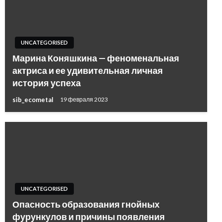
UNCATEGORISED
Марина Коняшкина — феноменальная
актриса и ее удивительная личная
история успеха
sib_ecometal
19 февраля 2023
UNCATEGORISED
Опасность образования гнойных
фурункулов и причины появления