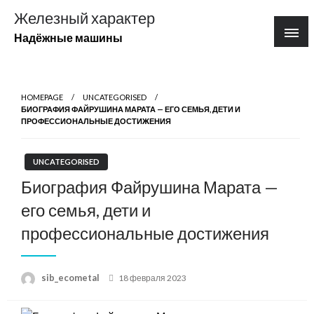
Перейти
Железный характер
к
Надёжные машины
содержимому
HOMEPAGE
UNCATEGORISED
БИОГРАФИЯ ФАЙРУШИНА МАРАТА — ЕГО СЕМЬЯ, ДЕТИ И
ПРОФЕССИОНАЛЬНЫЕ ДОСТИЖЕНИЯ
UNCATEGORISED
Биография Файрушина Марата —
его семья, дети и
профессиональные достижения
Posted
sib_ecometal
18 февраля 2023
on