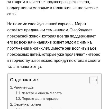
за кадром в качестве продюсера и режиссера,
поддерживая молодые и талантливые творческие
силы.
Но помимо своей успешной карьеры, Марат
остаётся преданным семьянином. Он обладает
прекрасной женой, которая всегда поддерживает
его во всех начинаниях и живёт рядом с ним на
протяжении многих лет. Вместе они воспитывают
прекрасных детей, которые уже проявляют интерес
к творчеству и, возможно, пройдут по стопам своего
талантливого отца.
Содержание
Ранние годы
Детство и юность Марата
Первые шаги в карьере
Семейная жизнь