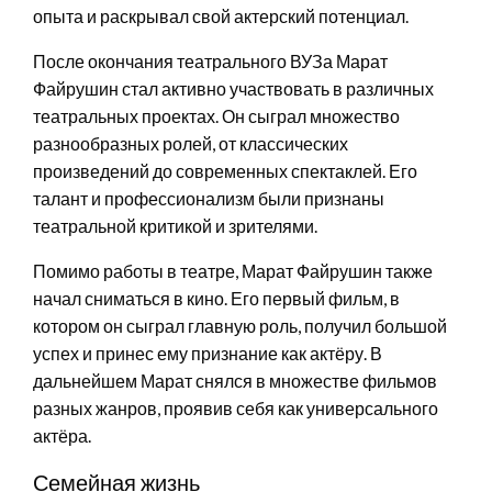
опыта и раскрывал свой актерский потенциал.
После окончания театрального ВУЗа Марат
Файрушин стал активно участвовать в различных
театральных проектах. Он сыграл множество
разнообразных ролей, от классических
произведений до современных спектаклей. Его
талант и профессионализм были признаны
театральной критикой и зрителями.
Помимо работы в театре, Марат Файрушин также
начал сниматься в кино. Его первый фильм, в
котором он сыграл главную роль, получил большой
успех и принес ему признание как актёру. В
дальнейшем Марат снялся в множестве фильмов
разных жанров, проявив себя как универсального
актёра.
Семейная жизнь