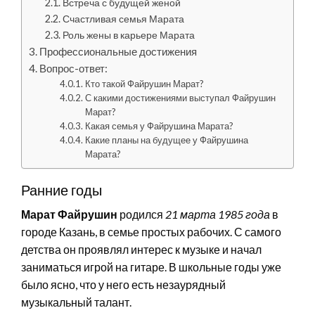
Встреча с будущей женой
Счастливая семья Марата
Роль жены в карьере Марата
Профессиональные достижения
Вопрос-ответ:
Кто такой Файрушин Марат?
С какими достижениями выступал Файрушин
Марат?
Какая семья у Файрушина Марата?
Какие планы на будущее у Файрушина
Марата?
Ранние годы
Марат Файрушин
родился
21 марта 1985 года
в
городе Казань, в семье простых рабочих. С самого
детства он проявлял интерес к музыке и начал
заниматься игрой на гитаре. В школьные годы уже
было ясно, что у него есть незаурядный
музыкальный талант.