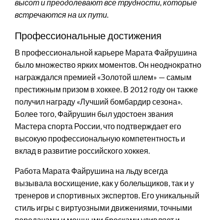
высот и преодолевают все трудности, которые
встречаются на их пути.
Профессиональные достижения
В профессиональной карьере Марата Файрушина
было множество ярких моментов. Он неоднократно
награждался премией «Золотой шлем» — самым
престижным призом в хоккее. В 2012 году он также
получил награду «Лучший бомбардир сезона».
Более того, Файрушин был удостоен звания
Мастера спорта России, что подтверждает его
высокую профессиональную компетентность и
вклад в развитие российского хоккея.
Работа Марата Файрушина на льду всегда
вызывала восхищение, как у болельщиков, так и у
тренеров и спортивных экспертов. Его уникальный
стиль игры с виртуозными движениями, точными
передачами и мощными бросками удивляет и