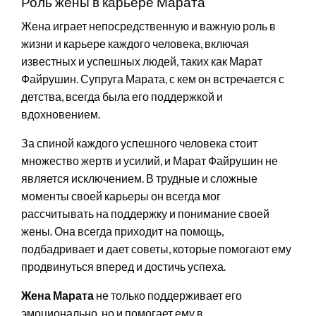
Роль жены в карьере Марата
Жена играет непосредственную и важную роль в
жизни и карьере каждого человека, включая
известных и успешных людей, таких как Марат
Файрушин. Супруга Марата, с кем он встречается с
детства, всегда была его поддержкой и
вдохновением.
За спиной каждого успешного человека стоит
множество жертв и усилий, и Марат Файрушин не
является исключением. В трудные и сложные
моменты своей карьеры он всегда мог
рассчитывать на поддержку и понимание своей
жены. Она всегда приходит на помощь,
подбадривает и дает советы, которые помогают ему
продвинуться вперед и достичь успеха.
Жена Марата
не только поддерживает его
эмоционально, но и помогает ему в