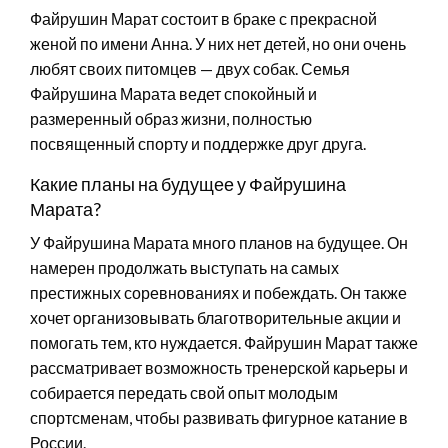
Файрушин Марат состоит в браке с прекрасной
женой по имени Анна. У них нет детей, но они очень
любят своих питомцев — двух собак. Семья
Файрушина Марата ведет спокойный и
размеренный образ жизни, полностью
посвященный спорту и поддержке друг друга.
Какие планы на будущее у Файрушина
Марата?
У Файрушина Марата много планов на будущее. Он
намерен продолжать выступать на самых
престижных соревнованиях и побеждать. Он также
хочет организовывать благотворительные акции и
помогать тем, кто нуждается. Файрушин Марат также
рассматривает возможность тренерской карьеры и
собирается передать свой опыт молодым
спортсменам, чтобы развивать фигурное катание в
России.