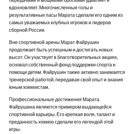
вдохновляет. Многочисленные голы и
результативные пасы Марата сделали его одним из
самых уважаемых клубных игроков и лидеров
сборной России.
Вне спортивной арены Марат Файрушин
продолжает быть успешным и достигать новых
высот. Он участвует в благотворительных акциях,
основал собственный фонд поддержки спорта и
помощи детям. Файрушин также активно занимается
тренерской работой, передавая свой опыт и знания
юным хоккеистам.
Профессиональные достижения Марата
Файрушина являются примером выдающейся
спортивной карьеры. Его крепкая воля, талант и
преданность хоккею сделали его легендой этой
игры.