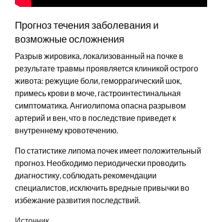
Прогноз течения заболевания и
возможные осложнения
Разрыв жировика, локализованный на почке в
результате травмы проявляется клиникой острого
живота: режущие боли, геморрагический шок,
примесь крови в моче, гастроинтестинальная
симптоматика. Ангиолипома опасна разрывом
артерий и вен, что в последствие приведет к
внутреннему кровотечению.
По статистике липома почек имеет положительный
прогноз. Необходимо периодически проводить
диагностику, соблюдать рекомендации
специалистов, исключить вредные привычки во
избежание развития последствий.
Источник