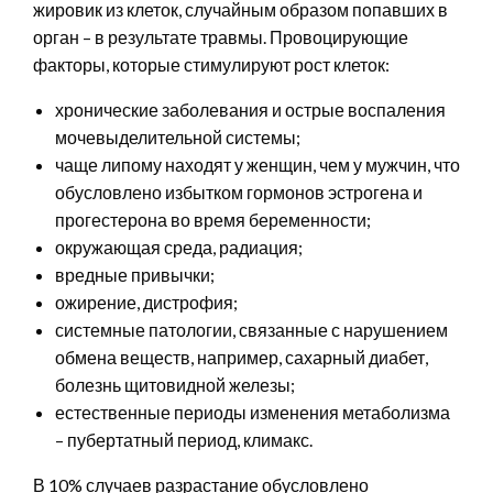
жировик из клеток, случайным образом попавших в
орган – в результате травмы. Провоцирующие
факторы, которые стимулируют рост клеток:
хронические заболевания и острые воспаления
мочевыделительной системы;
чаще липому находят у женщин, чем у мужчин, что
обусловлено избытком гормонов эстрогена и
прогестерона во время беременности;
окружающая среда, радиация;
вредные привычки;
ожирение, дистрофия;
системные патологии, связанные с нарушением
обмена веществ, например, сахарный диабет,
болезнь щитовидной железы;
естественные периоды изменения метаболизма
– пубертатный период, климакс.
В 10% случаев разрастание обусловлено