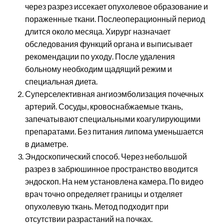
через разрез иссекает опухолевое образование и
пораженные ткани. Послеоперационный период
длится около месяца. Хирург назначает
обследования функций органа и выписывает
рекомендации по уходу. После удаления
больному необходим щадящий режим и
специальная диета.
Суперселективная ангиоэмболизация почечных
артерий. Сосуды, кровоснабжаемые ткань,
запечатывают специальными коагулирующими
препаратами. Без питания липома уменьшается
в диаметре.
Эндоскопический способ. Через небольшой
разрез в забрюшинное пространство вводится
эндоскоп. На нем установлена камера. По видео
врач точно определяет границы и отделяет
опухолевую ткань. Метод подходит при
отсутствии разрастаний на почках.