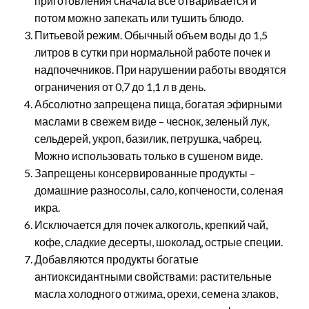
приготовления сначала все отваривается и
потом можно запекать или тушить блюдо.
Питьевой режим. Обычный объем воды до 1,5
литров в сутки при нормальной работе почек и
надпочечников. При нарушении работы вводятся
ограничения от 0,7 до 1,1 л в день.
Абсолютно запрещена пища, богатая эфирными
маслами в свежем виде – чеснок, зеленый лук,
сельдерей, укроп, базилик, петрушка, чабрец.
Можно использовать только в сушеном виде.
Запрещены консервированные продукты –
домашние разносолы, сало, копчености, соленая
икра.
Исключается для почек алкоголь, крепкий чай,
кофе, сладкие десерты, шоколад, острые специи.
Добавляются продукты богатые
антиоксидантными свойствами: растительные
масла холодного отжима, орехи, семена злаков,