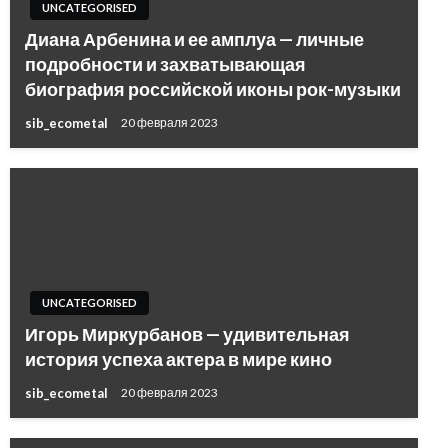
UNCATEGORISED
Диана Арбенина и ее амплуа — личные
подробности и захватывающая
биография российской иконы рок-музыки
sib_ecometal
20 февраля 2023
UNCATEGORISED
Игорь Миркурбанов — удивительная
история успеха актера в мире кино
sib_ecometal
20 февраля 2023