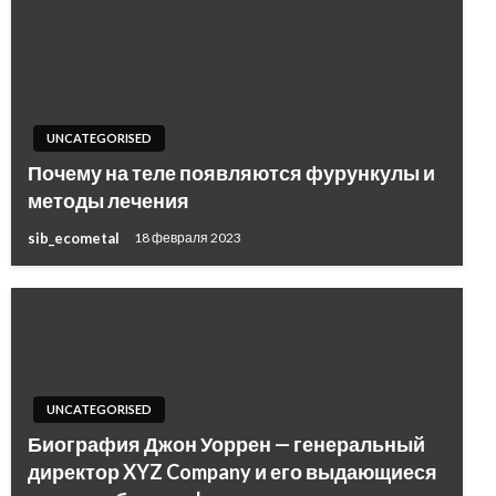
UNCATEGORISED
Почему на теле появляются фурункулы и
методы лечения
sib_ecometal
18 февраля 2023
UNCATEGORISED
Биография Джон Уоррен — генеральный
директор XYZ Company и его выдающиеся