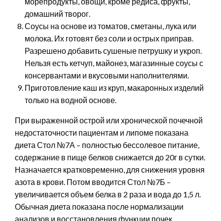
морепродукты, овощи, кроме редиса, фрукты,
домашний творог.
Соусы на основе из томатов, сметаны, лука или
молока. Их готовят без соли и острых приправ.
Разрешено добавить сушеные петрушку и укроп.
Нельзя есть кетчуп, майонез, магазинные соусы с
консервантами и вкусовыми наполнителями.
Приготовление каш из круп, макаронных изделий
только на водной основе.
При выраженной острой или хронической почечной
недостаточности пациентам и липоме показана
диета Стол №7А – полностью бессолевое питание,
содержание в пище белков снижается до 20г в сутки.
Назначается кратковременно, для снижения уровня
азота в крови. Потом вводится Стол №7Б –
увеличивается объем белка в 2 раза и вода до 1,5 л.
Обычная диета показана после нормализации
анализов и восстановления функции почек.