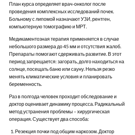
План курса определяет врач-онколог после
проведения комплексных исследований почек.
Больному с липомой назначают УЗИ, рентген,
компьютерную томографию и МРТ.
Медикаментозная терапия применяется в случае
небольшого размера до 45 мм и отсутствия жалоб.
Препараты помогают сдерживать развитие. В этот
период запрещается: загорать, долго находиться на
солнце, посещать баню или сауну. Нельзя резко
менять климатические условия и планировать
беременность.
Раз в полгода человек проходит обследование и
доктор оценивает динамику процесса. Радикальный
метод устранения проблемы – хирургическая
операция. Существует два способа:
Резекция почки под общим наркозом. Доктор