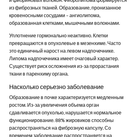
из фиброзных тканей. Образование, пронизанное
кровеносными сосудами – ангиолипома,
образованная клетками, мышечными волокнами.
Уплотнение гормонально неактивно. Клетки
превращаются в опухолевые в мезенхиме. Часто
это единичный нарост на левом надпочечнике.
Липома надпочечника имеет очаговый характер.
Существует риск осложнения из-за прорастания
ткани в паренхиму органа.
Насколько серьезно заболевание
Образование в почке характеризуется медленным
ростом. Из-за увеличения объема орган
сдавливается опухолью, нарушается нормальное
функционирование. 88% жировиков способны
распространяться на фиброзную капсулу. Со
временем заболевание распространяется на