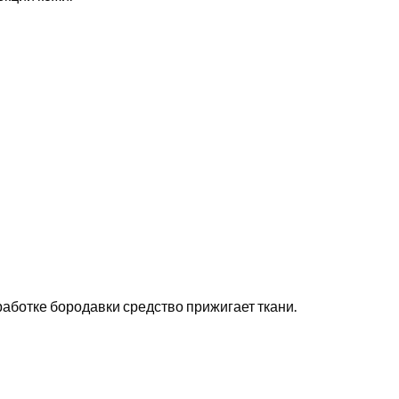
аботке бородавки средство прижигает ткани.