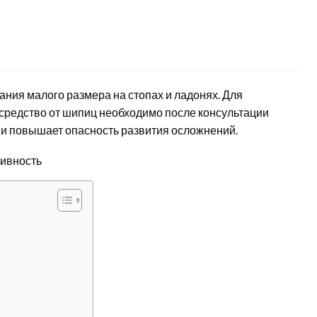
ния малого размера на стопах и ладонях. Для
 средство от шипиц необходимо после консультации
 и повышает опасность развития осложнений.