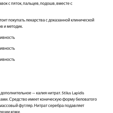
ок с пяток, пальцев, подошв, вместе с
тоит покупать лекарства с доказанной клинической
в и методик.
полнительное — калия нитрат. Stilus Lapidis
ами. Средство имеет коническую форму беловатого
стмассовый футляр. Нитрат серебра подавляет
кции кожи.