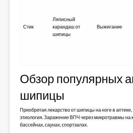
Ляписный
Стик
карандаш от
Выжигание
шипицы
Обзор популярных а
шипицы
Приобретая лекарство от шипицы на ноге в аптеке,
этиология. Заражение ВПЧ через микротравмы на 
бассейнах, саунах, спортзалах.