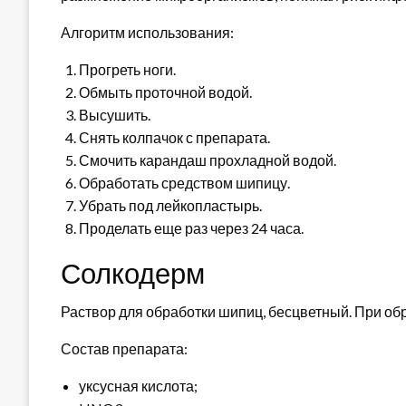
Алгоритм использования:
Прогреть ноги.
Обмыть проточной водой.
Высушить.
Снять колпачок с препарата.
Смочить карандаш прохладной водой.
Обработать средством шипицу.
Убрать под лейкопластырь.
Проделать еще раз через 24 часа.
Солкодерм
Раствор для обработки шипиц, бесцветный. При обр
Состав препарата:
уксусная кислота;