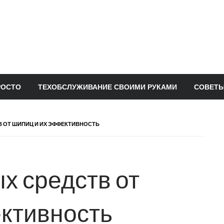
РОСТО
ТЕХОБСЛУЖИВАНИЕ СВОИМИ РУКАМИ
СОВЕТЫ
 ОТ ШИПИЦ И ИХ ЭФФЕКТИВНОСТЬ
х средств от
ктивность