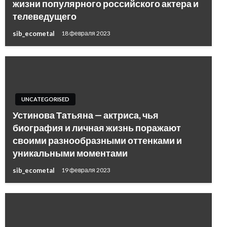
жизни популярного российского актера и
телеведущего
sib_ecometal
18 февраля 2023
UNCATEGORISED
Устинова Татьяна — актриса, чья
биография и личная жизнь поражают
своими разнообразными оттенками и
уникальными моментами
sib_ecometal
19 февраля 2023