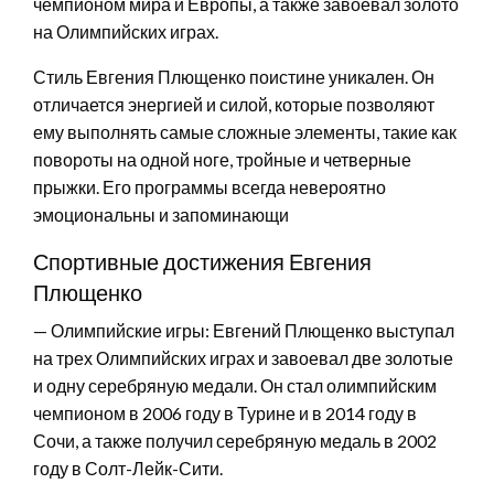
чемпионом мира и Европы, а также завоевал золото
на Олимпийских играх.
Стиль Евгения Плющенко поистине уникален. Он
отличается энергией и силой, которые позволяют
ему выполнять самые сложные элементы, такие как
повороты на одной ноге, тройные и четверные
прыжки. Его программы всегда невероятно
эмоциональны и запоминающи
Спортивные достижения Евгения
Плющенко
— Олимпийские игры: Евгений Плющенко выступал
на трех Олимпийских играх и завоевал две золотые
и одну серебряную медали. Он стал олимпийским
чемпионом в 2006 году в Турине и в 2014 году в
Сочи, а также получил серебряную медаль в 2002
году в Солт-Лейк-Сити.