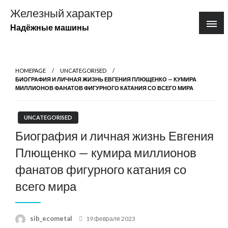
Перейти
Железный характер
к
Надёжные машины
содержимому
HOMEPAGE
UNCATEGORISED
БИОГРАФИЯ И ЛИЧНАЯ ЖИЗНЬ ЕВГЕНИЯ ПЛЮЩЕНКО — КУМИРА
МИЛЛИОНОВ ФАНАТОВ ФИГУРНОГО КАТАНИЯ СО ВСЕГО МИРА
UNCATEGORISED
Биография и личная жизнь Евгения
Плющенко — кумира миллионов
фанатов фигурного катания со
всего мира
Posted
sib_ecometal
19 февраля 2023
on