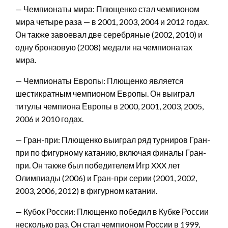
— Чемпионаты мира: Плющенко стал чемпионом
мира четыре раза — в 2001, 2003, 2004 и 2012 годах.
Он также завоевал две серебряные (2002, 2010) и
одну бронзовую (2008) медали на чемпионатах
мира.
— Чемпионаты Европы: Плющенко является
шестикратным чемпионом Европы. Он выиграл
титулы чемпиона Европы в 2000, 2001, 2003, 2005,
2006 и 2010 годах.
— Гран-при: Плющенко выиграл ряд турниров Гран-
при по фигурному катанию, включая финалы Гран-
при. Он также был победителем Игр XXX лет
Олимпиады (2006) и Гран-при серии (2001, 2002,
2003, 2006, 2012) в фигурном катании.
— Кубок России: Плющенко победил в Кубке России
несколько раз. Он стал чемпионом России в 1999,