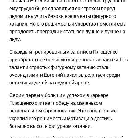
Сначала Евгений испытывал некоторые трудности:
ему трудно было справиться со страхом перед
льдом и выучить базовые элементы фигурного
катания. Но его решимость и упорство помогли ему
преодолеть преграды и стать все лучше и лучше на
льду.
С каждым тренировочным занятием Плющенко
приобретал все большую уверенность и навыки. Его
талант и страсть к фигурному катанию стали
очевидными, и Евгений начал выделяться среди
остальных детей на ледяной арене.
Своим первым большим успехом в карьере
Плющенко считает победу на маленьком
региональном соревновании. Этот опыт только
укрепил его решимость и мотивацию достичь
больших высот в фигурном катании.