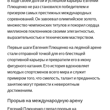
В ходе своей долгой и успешной карьеры Евгений
Плющенко не раз становился победителем и
призером самых престижных международных
соревнований. Он завоевал олимпийское золото,
множество чемпионских титулов и покорил сердца
миллионов поклонников своими элегантностью,
выразительностью и техническим мастерством.
Первые шаги Евгения Плющенко на ледяной арене
стали отправной точкой для его блестящей
спортивной карьеры и превратили его в икону
фигурного катания. Его история вдохновляет
молодых спортсменов всего мира и служит
примером того, что смелость, талант и преданность
занятию могут привести к невероятным
достижениям.
Прорыв на международную арену
Евгений Плющенко сделал прорыв на