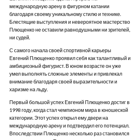
международную арену в фигурном катании
благодаря своему уникальному стилю и технике.
Блестящие выступления и невероятное мастерство
Плющенко не оставили равнодушными ни зрителей,
ни судей.
С самого начала своей спортивной карьеры
Евгений Плющенко проявил себя как талантливый и
амбициозный фигурист. В юном возрасте он уже
умел выполнять сложные элементы и привлекал
внимание благодаря своей выразительности и
харизме на льду.
Первый большой успех Евгений Плющенко достиг в
1998 году, когда стал чемпионом мира в юношеской
категории. Этот успех открыл ему двери на
международную арену и подтвердил его потенциал.
Впоследствии Плющенко несколько раз становился