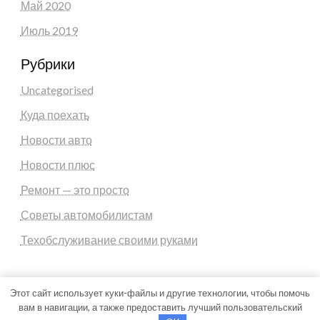
Май 2020
Июль 2019
Рубрики
Uncategorised
Куда поехать
Новости авто
Новости плюс
Ремонт — это просто
Советы автомобилистам
Техобслуживание своими руками
Этот сайт использует куки-файлы и другие технологии, чтобы помочь
вам в навигации, а также предоставить лучший пользовательский
Theme by Silk Themes