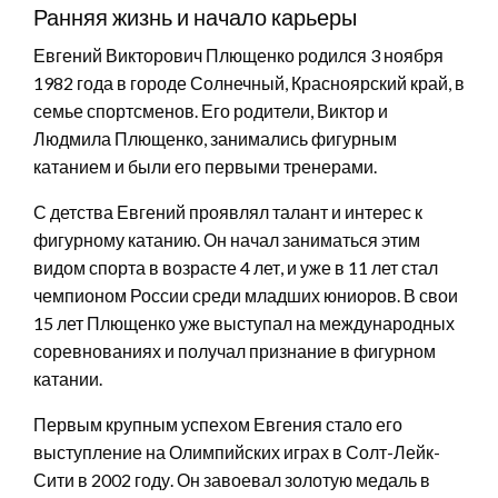
Ранняя жизнь и начало карьеры
Евгений Викторович Плющенко родился 3 ноября
1982 года в городе Солнечный, Красноярский край, в
семье спортсменов. Его родители, Виктор и
Людмила Плющенко, занимались фигурным
катанием и были его первыми тренерами.
С детства Евгений проявлял талант и интерес к
фигурному катанию. Он начал заниматься этим
видом спорта в возрасте 4 лет, и уже в 11 лет стал
чемпионом России среди младших юниоров. В свои
15 лет Плющенко уже выступал на международных
соревнованиях и получал признание в фигурном
катании.
Первым крупным успехом Евгения стало его
выступление на Олимпийских играх в Солт-Лейк-
Сити в 2002 году. Он завоевал золотую медаль в