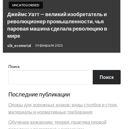
UNCATEGORISED
Джеймс Уатт — великий изобретатель и
революционер промышленности, чья
паровая машина сделала революцию в
мире
sib_ecometal
19 февраля 2023
Поиск
Поиск
Последние публикации
Опоры для дорожных знаков: виды столбов и стоек,
материалы и нормативные требования
Обучение вождению: теория, практика первой