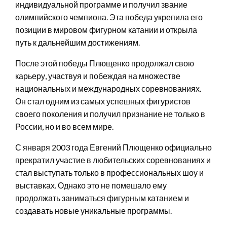
индивидуальной программе и получил звание
олимпийского чемпиона. Эта победа укрепила его
позиции в мировом фигурном катании и открыла
путь к дальнейшим достижениям.
После этой победы Плющенко продолжал свою
карьеру, участвуя и побеждая на множестве
национальных и международных соревнованиях.
Он стал одним из самых успешных фигуристов
своего поколения и получил признание не только в
России, но и во всем мире.
С января 2003 года Евгений Плющенко официально
прекратил участие в любительских соревнованиях и
стал выступать только в профессиональных шоу и
выставках. Однако это не помешало ему
продолжать заниматься фигурным катанием и
создавать новые уникальные программы.