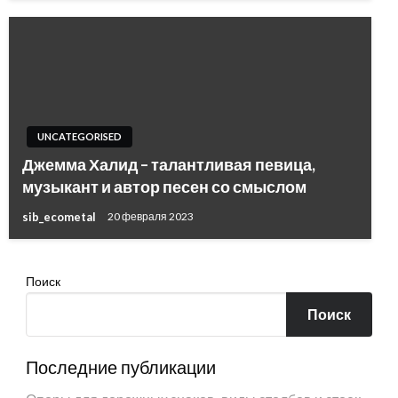
UNCATEGORISED
Джемма Халид – талантливая певица,
музыкант и автор песен со смыслом
sib_ecometal
20 февраля 2023
Поиск
Поиск
Последние публикации