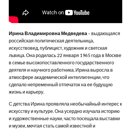
Ирина Владимировна Медведева
– выдающаяся
российская политическая деятельница,
искусствовед, публицист, художник и светская
львица. Она родилась 22 января 1965 года в Москве
в семье высокопоставленного государственного
деятеля и научного работника. Ирина выросла в
атмосфере академической интеллигенции, что
сделало непременный отпечаток на ее будущую
жизнь и карьеру.
С детства Ирина проявляла необычайный интерес к
искусству и культуре. Она усердно изучала историю
и художественные науки, часто посещала выставки
и музеи, мечтая стать самой известной и