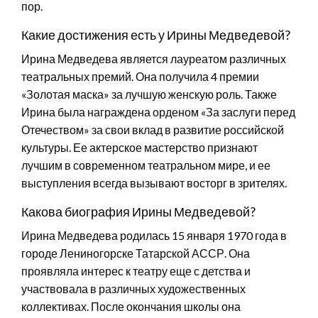
пор.
Какие достижения есть у Ирины Медведевой?
Ирина Медведева является лауреатом различных
театральных премий. Она получила 4 премии
«Золотая маска» за лучшую женскую роль. Также
Ирина была награждена орденом «За заслуги перед
Отечеством» за свои вклад в развитие российской
культуры. Ее актерское мастерство признают
лучшим в современном театральном мире, и ее
выступления всегда вызывают восторг в зрителях.
Какова биография Ирины Медведевой?
Ирина Медведева родилась 15 января 1970 года в
городе Лениногорске Татарской АССР. Она
проявляла интерес к театру еще с детства и
участвовала в различных художественных
коллективах. После окончания школы она