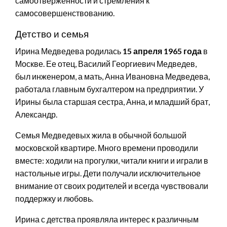
самоотверженности и стремления к
самосовершенствованию.
Детство и семья
Ирина Медведева родилась
15 апреля 1965 года
в
Москве. Ее отец, Василий Георгиевич Медведев,
был инженером, а мать, Анна Ивановна Медведева,
работала главным бухгалтером на предприятии. У
Ирины была старшая сестра, Анна, и младший брат,
Александр.
Семья Медведевых жила в обычной большой
московской квартире. Много времени проводили
вместе: ходили на прогулки, читали книги и играли в
настольные игры. Дети получали исключительное
внимание от своих родителей и всегда чувствовали
поддержку и любовь.
Ирина с детства проявляла интерес к различным