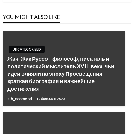
YOU MIGHT ALSO LIKE
UNCATEGORISED
Жан-Жак Руссо – философ, писатель и
политический мыслитель XVIII века, чьи
идеи влияли на эпоху Просвещения —
краткая биография и важнейшие
достижения
sib_ecometal
19 февраля 2023