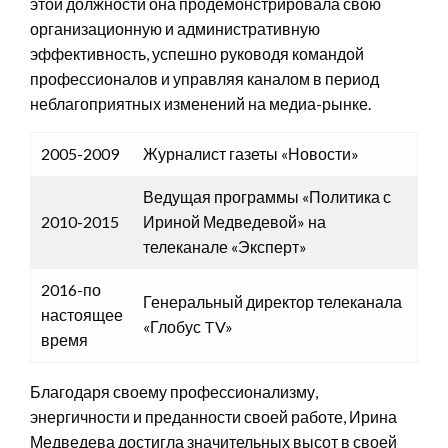
этой должности она продемонстрировала свою
организационную и административную
эффективность, успешно руководя командой
профессионалов и управляя каналом в период
неблагоприятных изменений на медиа-рынке.
2005-2009
Журналист газеты «Новости»
Ведущая программы «Политика с
2010-2015
Ириной Медведевой» на
телеканале «Эксперт»
2016-по
Генеральный директор телеканала
настоящее
«Глобус TV»
время
Благодаря своему профессионализму,
энергичности и преданности своей работе, Ирина
Медведева достигла значительных высот в своей