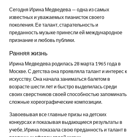
Сегодня Ирина Медведева — одна из самых
известных и уважаемых пианисток своего
поколения. Ее талант, старательность и
преданность музыке принесли ей международное
признание и любовь публики.
Ранняя жизнь
Ирина Медведева родилась 28 марта 1965 года в
Москве. С детства она проявляла талант и интерес к
искусству. Она начала заниматься балетом в
возрасте шести лет и быстро выделилась среди
своих сверстников своей способностью запоминать
сложные хореографические композиции.
Завоевывая все главные призы на детских
конкурсах и показывая выдающиеся результаты в
учебе, Ирина показала свою преданность и талант в