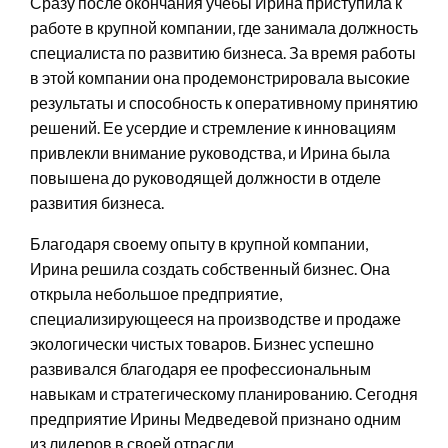
Сразу после окончания учебы Ирина приступила к
работе в крупной компании, где занимала должность
специалиста по развитию бизнеса. За время работы
в этой компании она продемонстрировала высокие
результаты и способность к оперативному принятию
решений. Ее усердие и стремление к инновациям
привлекли внимание руководства, и Ирина была
повышена до руководящей должности в отделе
развития бизнеса.
Благодаря своему опыту в крупной компании,
Ирина решила создать собственный бизнес. Она
открыла небольшое предприятие,
специализирующееся на производстве и продаже
экологически чистых товаров. Бизнес успешно
развивался благодаря ее профессиональным
навыкам и стратегическому планированию. Сегодня
предприятие Ирины Медведевой признано одним
из лидеров в своей отрасли.