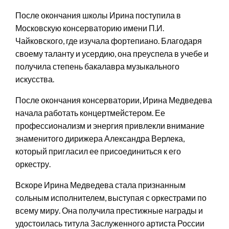
После окончания школы Ирина поступила в
Московскую консерваторию имени П.И.
Чайковского, где изучала фортепиано. Благодаря
своему таланту и усердию, она преуспела в учебе и
получила степень бакалавра музыкального
искусства.
После окончания консерватории, Ирина Медведева
начала работать концертмейстером. Ее
профессионализм и энергия привлекли внимание
знаменитого дирижера Александра Верлека,
который пригласил ее присоединиться к его
оркестру.
Вскоре Ирина Медведева стала признанным
сольным исполнителем, выступая с оркестрами по
всему миру. Она получила престижные награды и
удостоилась титула Заслуженного артиста России