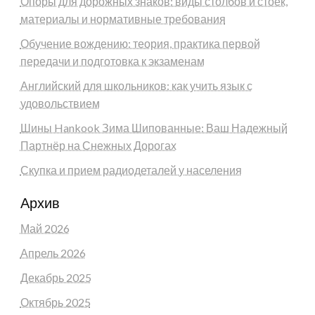
Опоры для дорожных знаков: виды столбов и стоек,
материалы и нормативные требования
Обучение вождению: теория, практика первой
передачи и подготовка к экзаменам
Английский для школьников: как учить язык с
удовольствием
Шины Hankook Зима Шипованные: Ваш Надежный
Партнёр на Снежных Дорогах
Скупка и прием радиодеталей у населения
Архив
Май 2026
Апрель 2026
Декабрь 2025
Октябрь 2025