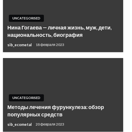
UNCATEGORISED
Нина Гогаева — личная жизнь, муж, дети,
национальность, биография
sib_ecometal
18 февраля 2023
UNCATEGORISED
Методы лечения фурункулеза: обзор
популярных средств
sib_ecometal
20 февраля 2023