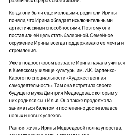
различных сферах своей жизни.
Когда они были еще молодыми, родители Ирины
поняли, что Ирина обладает исключительными
артистическими способностями. Поэтому они
поставили ей цель стать балериной. Семейное
окружение Ирины всегда поддерживало ее мечты и
стремления.
Уже в подростковом возрасте Ирина начала учиться
в Киевском училище культуры им. И.К. Карпенко-
Карого по специальности «Художественная
самодеятельность». Там она встретила своего
будущего мужа Дмитрия Медведева, с которым у
них родился сын Илья. Она также продолжала
заниматься балетом и постепенно достигала все
новых и новых успехов.
Ранняя жизнь Ирины Медведевой полна упорства,