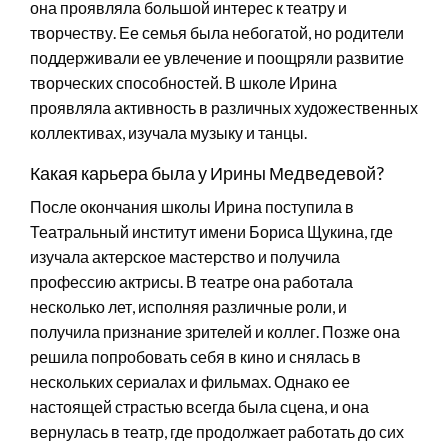
она проявляла большой интерес к театру и
творчеству. Ее семья была небогатой, но родители
поддерживали ее увлечение и поощряли развитие
творческих способностей. В школе Ирина
проявляла активность в различных художественных
коллективах, изучала музыку и танцы.
Какая карьера была у Ирины Медведевой?
После окончания школы Ирина поступила в
Театральный институт имени Бориса Щукина, где
изучала актерское мастерство и получила
профессию актрисы. В театре она работала
несколько лет, исполняя различные роли, и
получила признание зрителей и коллег. Позже она
решила попробовать себя в кино и снялась в
нескольких сериалах и фильмах. Однако ее
настоящей страстью всегда была сцена, и она
вернулась в театр, где продолжает работать до сих