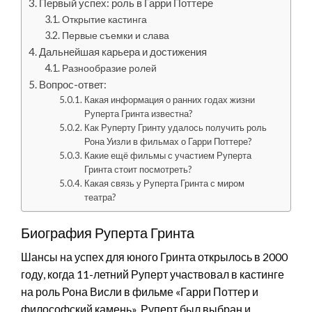
Первый успех: роль в Гарри Поттере
Открытие кастинга
Первые съемки и слава
Дальнейшая карьера и достижения
Разнообразие ролей
Вопрос-ответ:
Какая информация о ранних годах жизни
Руперта Гринта известна?
Как Руперту Гринту удалось получить роль
Рона Уизли в фильмах о Гарри Поттере?
Какие ещё фильмы с участием Руперта
Гринта стоит посмотреть?
Какая связь у Руперта Гринта с миром
театра?
Биография Руперта Гринта
Шансы на успех для юного Гринта открылось в 2000
году, когда 11-летний Руперт участвовал в кастинге
на роль Рона Висли в фильме «Гарри Поттер и
философский камень». Руперт был выбран и