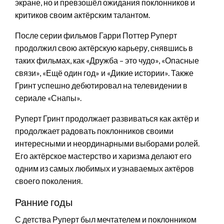
экране, но и превзошёл ожидания поклонников и
критиков своим актёрским талантом.
После серии фильмов Гарри Поттер Руперт
продолжил свою актёрскую карьеру, снявшись в
таких фильмах, как «Дружба – это чудо», «Опасные
связи», «Ещё один год» и «Дикие истории». Также
Гринт успешно дебютировал на телевидении в
сериале «Снапы».
Руперт Гринт продолжает развиваться как актёр и
продолжает радовать поклонников своими
интересными и неординарными выборами ролей.
Его актёрское мастерство и харизма делают его
одним из самых любимых и узнаваемых актёров
своего поколения.
Ранние годы
С детства Руперт был мечтателем и поклонником