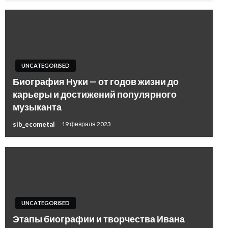
UNCATEGORISED
Биография Нуки — от годов жизни до
карьеры и достижений популярного
музыканта
sib_ecometal
19 февраля 2023
UNCATEGORISED
Этапы биографии и творчества Ивана