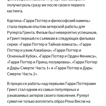
получил роль сразу же после своего первого
кастинга.
Картина «Гарри Поттер и философский камень»
стала первым опытом актерской работы для
Руперта Гринта. Фильм был невероятно успешным,
и Гринт перешёл к съёмкам в следующих фильмах
серии: «Гарри Поттер и Тайная комната», «Гарри
Поттер и узник Азкабана», «Гарри Поттер и
Огненный Кубок», «Гарри Поттер и Орден Феникса»,
«Гарри Поттер и Принц-полукровка», «Гарри Поттер
и Дары Смерти: Часть 1» и «Гарри Поттер и Дары
Смерти: Часть 2».
В процессе работы над первыми Гарри Поттерами
Гринт стал одним из самых популярных и
узнаваемых актеров своего поколения. Руперт
сумел не только воплотить образ Рона Висли на