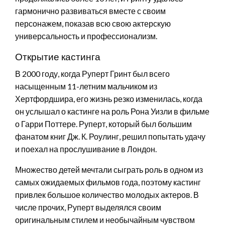
гармонично развиваться вместе с своим
персонажем, показав всю свою актерскую
универсальность и профессионализм.
Открытие кастинга
В 2000 году, когда Руперт Гринт был всего
насыщенным 11-летним мальчиком из
Хертфордшира, его жизнь резко изменилась, когда
он услышал о кастинге на роль Рона Уизли в фильме
о Гарри Поттере. Руперт, который был большим
фанатом книг Дж. К. Роулинг, решил попытать удачу
и поехал на прослушивание в Лондон.
Множество детей мечтали сыграть роль в одном из
самых ожидаемых фильмов года, поэтому кастинг
привлек большое количество молодых актеров. В
числе прочих, Руперт выделялся своим
оригинальным стилем и необычайным чувством