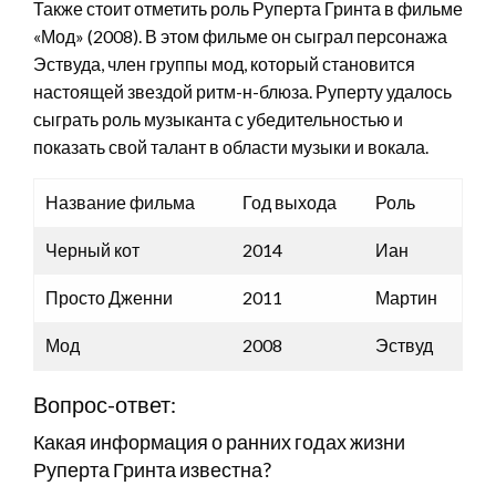
Также стоит отметить роль Руперта Гринта в фильме
«Мод» (2008). В этом фильме он сыграл персонажа
Эствуда, член группы мод, который становится
настоящей звездой ритм-н-блюза. Руперту удалось
сыграть роль музыканта с убедительностью и
показать свой талант в области музыки и вокала.
Название фильма
Год выхода
Роль
Черный кот
2014
Иан
Просто Дженни
2011
Мартин
Мод
2008
Эствуд
Вопрос-ответ:
Какая информация о ранних годах жизни
Руперта Гринта известна?