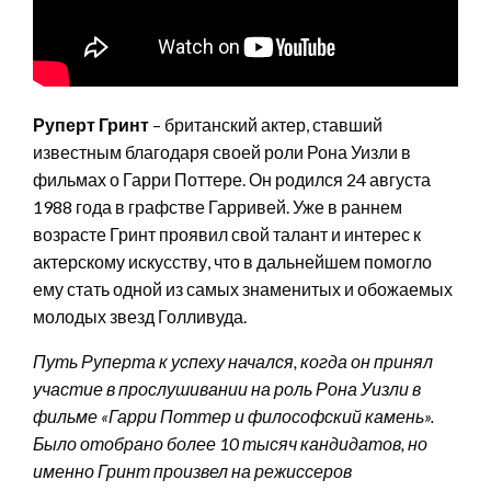
Руперт Гринт
– британский актер, ставший
известным благодаря своей роли Рона Уизли в
фильмах о Гарри Поттере. Он родился 24 августа
1988 года в графстве Гарривей. Уже в раннем
возрасте Гринт проявил свой талант и интерес к
актерскому искусству, что в дальнейшем помогло
ему стать одной из самых знаменитых и обожаемых
молодых звезд Голливуда.
Путь Руперта к успеху начался, когда он принял
участие в прослушивании на роль Рона Уизли в
фильме «Гарри Поттер и философский камень».
Было отобрано более 10 тысяч кандидатов, но
именно Гринт произвел на режиссеров