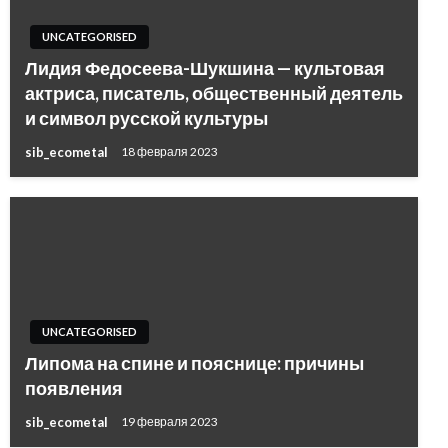
UNCATEGORISED
Лидия Федосеева-Шукшина — культовая
актриса, писатель, общественный деятель
и символ русской культуры
sib_ecometal
18 февраля 2023
UNCATEGORISED
Липома на спине и пояснице: причины
появления
sib_ecometal
19 февраля 2023