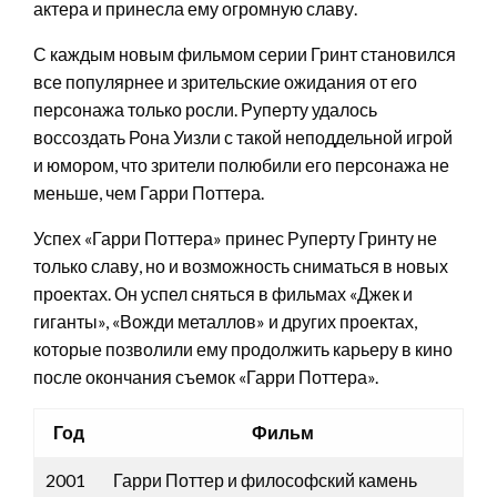
актера и принесла ему огромную славу.
С каждым новым фильмом серии Гринт становился
все популярнее и зрительские ожидания от его
персонажа только росли. Руперту удалось
воссоздать Рона Уизли с такой неподдельной игрой
и юмором, что зрители полюбили его персонажа не
меньше, чем Гарри Поттера.
Успех «Гарри Поттера» принес Руперту Гринту не
только славу, но и возможность сниматься в новых
проектах. Он успел сняться в фильмах «Джек и
гиганты», «Вожди металлов» и других проектах,
которые позволили ему продолжить карьеру в кино
после окончания съемок «Гарри Поттера».
Год
Фильм
2001
Гарри Поттер и философский камень