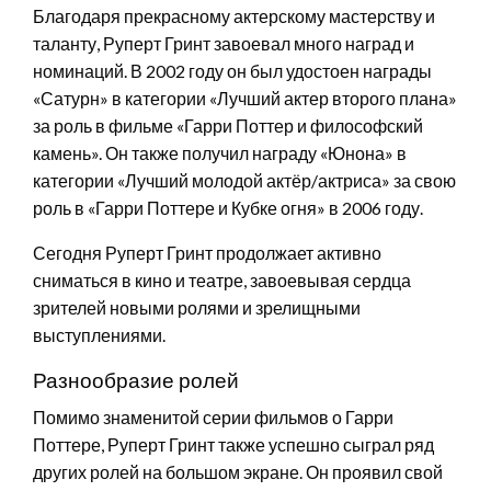
Благодаря прекрасному актерскому мастерству и
таланту, Руперт Гринт завоевал много наград и
номинаций. В 2002 году он был удостоен награды
«Сатурн» в категории «Лучший актер второго плана»
за роль в фильме «Гарри Поттер и философский
камень». Он также получил награду «Юнона» в
категории «Лучший молодой актёр/актриса» за свою
роль в «Гарри Поттере и Кубке огня» в 2006 году.
Сегодня Руперт Гринт продолжает активно
сниматься в кино и театре, завоевывая сердца
зрителей новыми ролями и зрелищными
выступлениями.
Разнообразие ролей
Помимо знаменитой серии фильмов о Гарри
Поттере, Руперт Гринт также успешно сыграл ряд
других ролей на большом экране. Он проявил свой