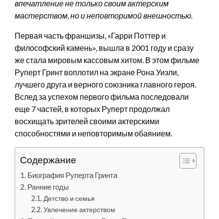
впечатление не только своим актерским
мастерством, но и неповторимой внешностью.
Первая часть франшизы, «Гарри Поттер и
философский камень», вышла в 2001 году и сразу
же стала мировым кассовым хитом. В этом фильме
Руперт Гринт воплотил на экране Рона Уизли,
лучшего друга и верного союзника главного героя.
Вслед за успехом первого фильма последовали
еще 7 частей, в которых Руперт продолжал
восхищать зрителей своими актерскими
способностями и неповторимым обаянием.
Содержание
Биография Руперта Гринта
Ранние годы
Детство и семья
Увлечение актерством