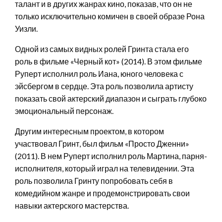
талант и в других жанрах кино, показав, что он не
только исключительно комичен в своей образе Рона
Уизли.
Одной из самых видных ролей Гринта стала его
роль в фильме «Черный кот» (2014). В этом фильме
Руперт исполнил роль Иана, юного человека с
эйсбергом в сердце. Эта роль позволила артисту
показать свой актерский диапазон и сыграть глубоко
эмоциональный персонаж.
Другим интересным проектом, в котором
участвовал Гринт, был фильм «Просто Дженни»
(2011). В нем Руперт исполнил роль Мартина, парня-
исполнителя, который играл на телевидении. Эта
роль позволила Гринту попробовать себя в
комедийном жанре и продемонстрировать свои
навыки актерского мастерства.