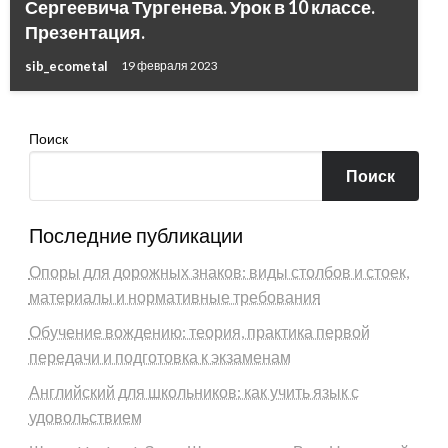
Сергеевича Тургенева. Урок в 10 классе.
Презентация.
sib_ecometal
19 февраля 2023
Поиск
Поиск
Последние публикации
Опоры для дорожных знаков: виды столбов и стоек,
материалы и нормативные требования
Обучение вождению: теория, практика первой
передачи и подготовка к экзаменам
Английский для школьников: как учить язык с
удовольствием