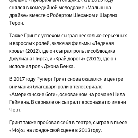
снялся в комедийной мелодраме «Малыш на
драйве» вместе с Робертом Шеханом и Шарлиз
Терон.
Также Гринт с успехом сыграл несколько серьезных
и взрослых ролей, включая фильмы «Ледяная
кровь» (2012), где он сыграл роль лисоблюдика
Джулиана Пирса, и «Край дороги» (2013), где он
исполнил роль Джона Бенка.
В 2017 году Руперт Гринт снова оказался в центре
внимания благодаря роли в телесериале
«Американские боги», основанном на романе Нила
Геймана. В сериале он сыграл персонажа по имени
Черт.
Гринт также пробовал себя в театре, сыграв в пьесе
«Mojo» на лондонской сцене в 2013 году.