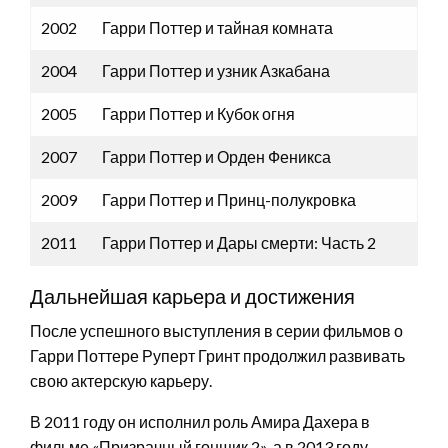
2002
Гарри Поттер и тайная комната
2004
Гарри Поттер и узник Азкабана
2005
Гарри Поттер и Кубок огня
2007
Гарри Поттер и Орден Феникса
2009
Гарри Поттер и Принц-полукровка
2011
Гарри Поттер и Дары смерти: Часть 2
Дальнейшая карьера и достижения
После успешного выступления в серии фильмов о
Гарри Поттере Руперт Гринт продолжил развивать
свою актерскую карьеру.
В 2011 году он исполнил роль Амира Дахера в
фильме «Призрачный гонщик 2», а в 2013 году