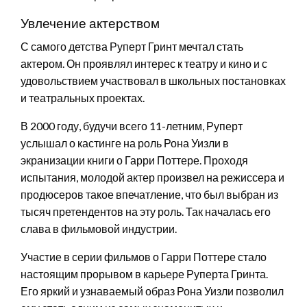
Увлечение актерством
С самого детства Руперт Гринт мечтал стать
актером. Он проявлял интерес к театру и кино и с
удовольствием участвовал в школьных постановках
и театральных проектах.
В 2000 году, будучи всего 11-летним, Руперт
услышал о кастинге на роль Рона Уизли в
экранизации книги о Гарри Поттере. Проходя
испытания, молодой актер произвел на режиссера и
продюсеров такое впечатление, что был выбран из
тысяч претендентов на эту роль. Так началась его
слава в фильмовой индустрии.
Участие в серии фильмов о Гарри Поттере стало
настоящим прорывом в карьере Руперта Гринта.
Его яркий и узнаваемый образ Рона Уизли позволил