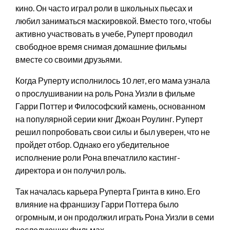
кино. Он часто играл роли в школьных пьесах и
любил заниматься маскировкой. Вместо того, чтобы
активно участвовать в учебе, Руперт проводил
свободное время снимая домашние фильмы
вместе со своими друзьями.
Когда Руперту исполнилось 10 лет, его мама узнала
о прослушивании на роль Рона Уизли в фильме
Гарри Поттер и Философский камень, основанном
на популярной серии книг Джоан Роулинг. Руперт
решил попробовать свои силы и был уверен, что не
пройдет отбор. Однако его убедительное
исполнение роли Рона впечатлило кастинг-
директора и он получил роль.
Так началась карьера Руперта Гринта в кино. Его
влияние на франшизу Гарри Поттера было
огромным, и он продолжил играть Рона Уизли в семи
последующих фильмах.