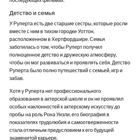
Детство и семья
У Руперта есть две старшие сестры, которые росли
вместе с ним в тихом городке Уоттон,
расположенном в Хертфордшире. Семья
заботилась о том, чтобы Руперт получил
полноценное детство и дружескую атмосферу,
чтобы он мог развиваться и проявлять себя. Детство
Руперта было полно путешествий с семьей, игр и
забав.
Хотя у Руперта нет профессионального
образования в актерской школе и он не проявлял
особых наклонностей к актерскому искусству до
пробы на роль Рона Уизли, его биография в
показателях трудолюбия и самоотверженности
стала отличным предусловием к его будущей
знаменитой карьере.