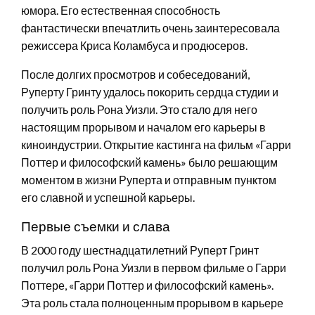
юмора. Его естественная способность
фантастически впечатлить очень заинтересовала
режиссера Криса Коламбуса и продюсеров.
После долгих просмотров и собеседований,
Руперту Гринту удалось покорить сердца студии и
получить роль Рона Уизли. Это стало для него
настоящим прорывом и началом его карьеры в
киноиндустрии. Открытие кастинга на фильм «Гарри
Поттер и философский камень» было решающим
моментом в жизни Руперта и отправным пунктом
его славной и успешной карьеры.
Первые съемки и слава
В 2000 году шестнадцатилетний Руперт Гринт
получил роль Рона Уизли в первом фильме о Гарри
Поттере, «Гарри Поттер и философский камень».
Эта роль стала полноценным прорывом в карьере