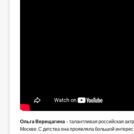
Ольга Верещагина
– талантливая российская актр
Москве. С детства она проявляла большой интерес к