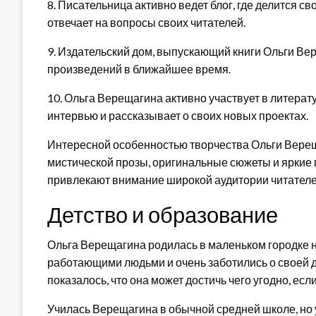
8. Писательница активно ведет блог, где делится с
отвечает на вопросы своих читателей.
9. Издательский дом, выпускающий книги Ольги Ве
произведений в ближайшее время.
10. Ольга Верещагина активно участвует в литерату
интервью и рассказывает о своих новых проектах.
Интересной особенностью творчества Ольги Верещ
мистической прозы, оригинальные сюжеты и яркие 
привлекают внимание широкой аудитории читателе
Детство и образование
Ольга Верещагина родилась в маленьком городке 
работающими людьми и очень заботились о своей до
показалось, что она может достичь чего угодно, есл
Училась Верещагина в обычной средней школе, но 