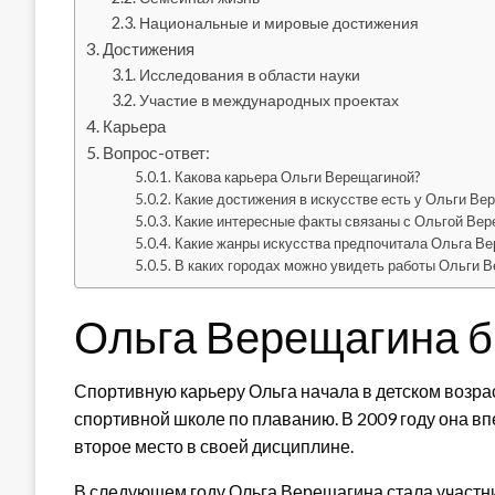
Национальные и мировые достижения
Достижения
Исследования в области науки
Участие в международных проектах
Карьера
Вопрос-ответ:
Какова карьера Ольги Верещагиной?
Какие достижения в искусстве есть у Ольги Ве
Какие интересные факты связаны с Ольгой Ве
Какие жанры искусства предпочитала Ольга В
В каких городах можно увидеть работы Ольги В
Ольга Верещагина 
Спортивную карьеру Ольга начала в детском возраст
спортивной школе по плаванию. В 2009 году она в
второе место в своей дисциплине.
В следующем году Ольга Верещагина стала участн