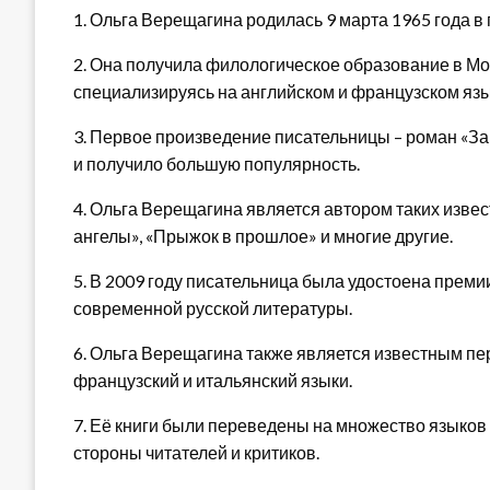
1. Ольга Верещагина родилась 9 марта 1965 года в
2. Она получила филологическое образование в Мо
специализируясь на английском и французском язы
3. Первое произведение писательницы – роман «За
и получило большую популярность.
4. Ольга Верещагина является автором таких изве
ангелы», «Прыжок в прошлое» и многие другие.
5. В 2009 году писательница была удостоена премии
современной русской литературы.
6. Ольга Верещагина также является известным пе
французский и итальянский языки.
7. Её книги были переведены на множество языков 
стороны читателей и критиков.