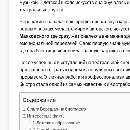
музыкой. В детской школе искусств она обучалась и
театральные кружки.
Верещагина начала свою профессиональную карьер
первым познакомилась с миром актерского искусст
Маяковского
, где сразу же привлекла внимание з
эмоциональной передачей. Свою первую значимую
где она блестяще исполнила главную партию в спек
После успешных выступлений на театральной сцен
приглашена сыграть в одном из популярных российс
прорывом. Отличная работа и профессионализм акт
быстро стала одной из самых известных и востребо
Содержание
Ольга Верещагина биография
Интересные факты
Детство и образование
Семейная жизнь