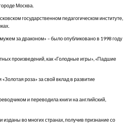
 городе Москва.
сковском государственном педагогическом институте,
ках.
мужем за драконом» – было опубликовано в 1998 году
стных произведений, как «Голодные игры», «Падшие
 «Золотая роза» за свой вклад в развитие
реводчиком и переводила книги на английский,
и изданы во многих странах, получив признание со