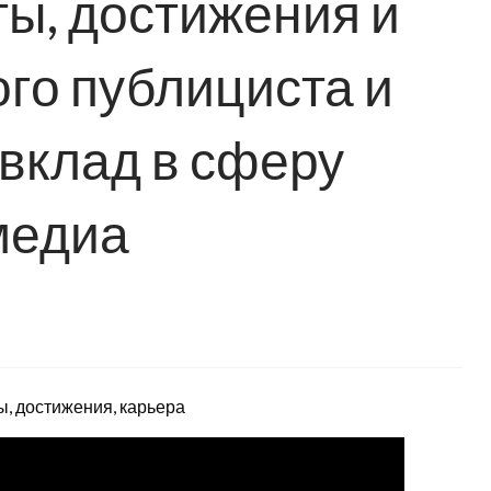
ы, достижения и
ого публициста и
 вклад в сферу
медиа