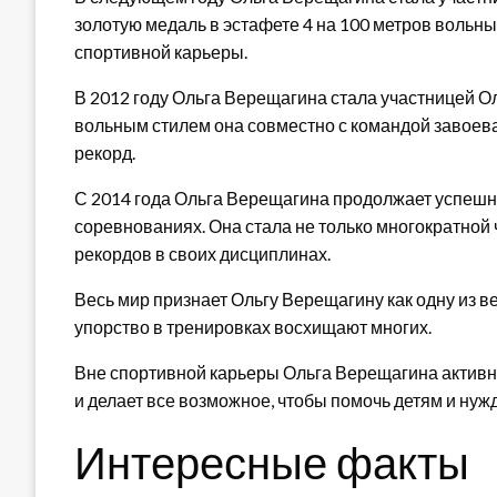
золотую медаль в эстафете 4 на 100 метров вольны
спортивной карьеры.
В 2012 году Ольга Верещагина стала участницей Ол
вольным стилем она совместно с командой завоев
рекорд.
С 2014 года Ольга Верещагина продолжает успеш
соревнованиях. Она стала не только многократной
рекордов в своих дисциплинах.
Весь мир признает Ольгу Верещагину как одну из ве
упорство в тренировках восхищают многих.
Вне спортивной карьеры Ольга Верещагина активно
и делает все возможное, чтобы помочь детям и ну
Интересные факты