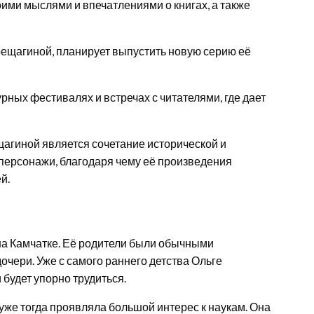
воими мыслями и впечатлениями о книгах, а также
рещагиной, планирует выпустить новую серию её
рных фестивалях и встречах с читателями, где дает
агиной является сочетание исторической и
персонажи, благодаря чему её произведения
й.
на Камчатке. Её родители были обычными
чери. Уже с самого раннего детства Ольге
и будет упорно трудиться.
уже тогда проявляла большой интерес к наукам. Она