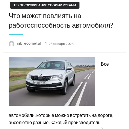
ТЕХОБСЛУЖИВАНИЕ СВОИМИ РУКАМИ
Что может повлиять на
работоспособность автомобиля?
Posted
sib_ecometal
25 января 2023
on
Все
автомобили, которые можно встретить на дороге,
абсолютно разные. Каждый производитель