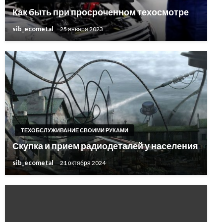
Как быть при просроченном техосмотре
sib_ecometal
25 января 2023
ТЕХОБСЛУЖИВАНИЕ СВОИМИ РУКАМИ
Скупка и прием радиодеталей у населения
sib_ecometal
21 октября 2024