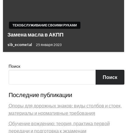
ТЕХОБСЛУЖИВАНИЕ СВОИМИ РУКАМИ
Замена масла в АКПП
sib_ecometal
25 января 2023
Поиск
Поиск
Последние публикации
Опоры для дорожных знаков: виды столбов и стоек,
материалы и нормативные требования
Обучение вождению: теория, практика первой
передачи и подготовка к экзаменам