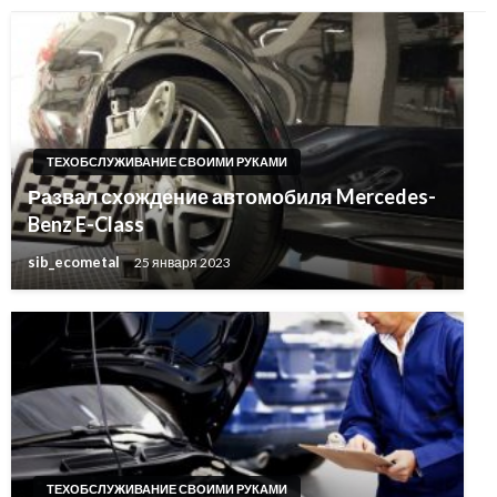
ТЕХОБСЛУЖИВАНИЕ СВОИМИ РУКАМИ
Развал схождение автомобиля Mercedes-
Benz E-Class
sib_ecometal
25 января 2023
ТЕХОБСЛУЖИВАНИЕ СВОИМИ РУКАМИ