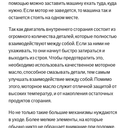
помощью можно заставить машину ехать туда, куда
нужно. Если мотор не заведется, то машина так и
останется стоять на одном месте.
Так как двигатель внутреннего сгорания состоит из
огромного количества деталей, которые полностью
взаимодействуют между собой. Если за ними не
ухаживать, то они начнут быстро затираться и
выходить из строя. Чтобы предотвратить это,
необходимо использовать качественное моторное
масло, способное смазывать детали, тем самым
улучшать взаимодействие между собой. Помимо
этого, моторное масло служит отличной защитой от
высоких температур, и от накопления остаточных
продуктов сгорания.
Но не только такие большие механизмы нуждаются
в уходе. Более мелкие элементы, на которые
обычно никто не обращает внимание при поломке,