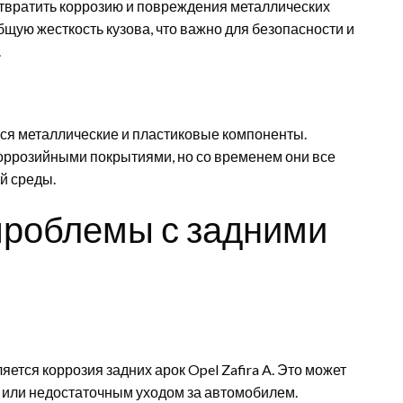
едотвратить коррозию и повреждения металлических
бщую жесткость кузова, что важно для безопасности и
.
ются металлические и пластиковые компоненты.
оррозийными покрытиями, но со временем они все
й среды.
проблемы с задними
тся коррозия задних арок Opel Zafira A. Это может
 или недостаточным уходом за автомобилем.