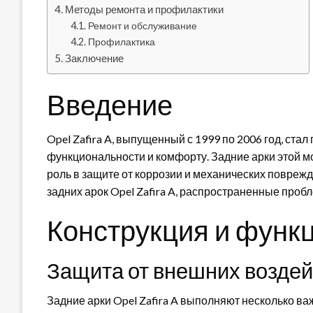
Методы ремонта и профилактики
Ремонт и обслуживание
Профилактика
Заключение
Введение
Opel Zafira A, выпущенный с 1999 по 2006 год, с
функциональности и комфорту. Задние арки этой мо
роль в защите от коррозии и механических поврежд
задних арок Opel Zafira A, распространенные проб
Конструкция и функц
Защита от внешних возде
Задние арки Opel Zafira A выполняют несколько в