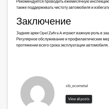
Рекомендуется проводить ежемесячную инспекцию 
также поддерживать чистоту автомобиля и избегат
Заключение
Задние арки Opel Zafira A играют важную роль в з
Регулярное обслуживание и профилактические мер
протяжении всего срока эксплуатации автомобиля.
sib_ecometal
View all posts