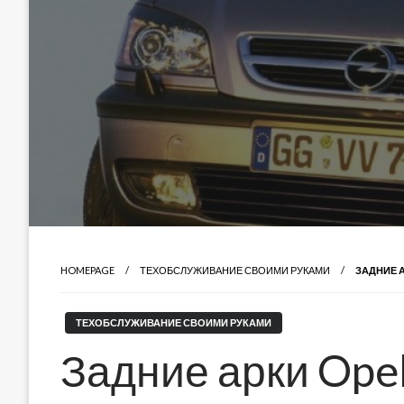
HOMEPAGE
ТЕХОБСЛУЖИВАНИЕ СВОИМИ РУКАМИ
ЗАДНИЕ А
ТЕХОБСЛУЖИВАНИЕ СВОИМИ РУКАМИ
Задние арки Opel 