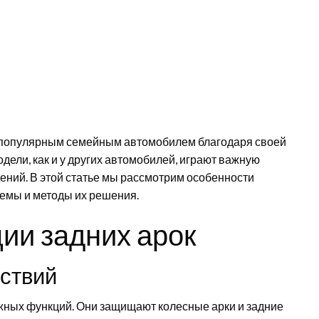
тал популярным семейным автомобилем благодаря своей
дели, как и у других автомобилей, играют важную
ений. В этой статье мы рассмотрим особенности
лемы и методы их решения.
ии задних арок
йствий
ажных функций. Они защищают колесные арки и задние