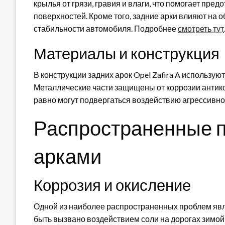
крылья от грязи, гравия и влаги, что помогает пр
поверхностей. Кроме того, задние арки влияют на о
стабильности автомобиля. Подробнее
смотреть тут
Материалы и конструкция
В конструкции задних арок Opel Zafira A использу
Металлические части защищены от коррозии антик
равно могут подвергаться воздействию агрессивно
Распространенные 
арками
Коррозия и окисление
Одной из наиболее распространенных проблем являе
быть вызвано воздействием соли на дорогах зимой