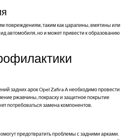
ия
им повреждениям, таким как царапины, вмятины или
вид автомобиля, но и может привести к образованию
рофилактики
ний задних арок Opel Zafira A необходимо провести
ление ржавчины, покраску и защитное покрытие
жет потребоваться замена компонентов.
омогут предотвратить проблемы с задними арками.