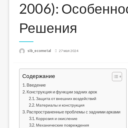
2006): Особенно
Решения
Posted
sib_ecometal
27 мая 2024
on
Содержание
Введение
Конструкция и функции задних арок
Защита от внешних воздействий
Материалы и конструкция
Распространенные проблемы с задними арками
Коррозия и окисление
Механические повреждения