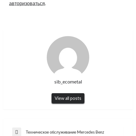
авторизоваться
.
sib_ecometal
View all posts
Навигация
Техническое обслуживание Mercedes Benz
Previous