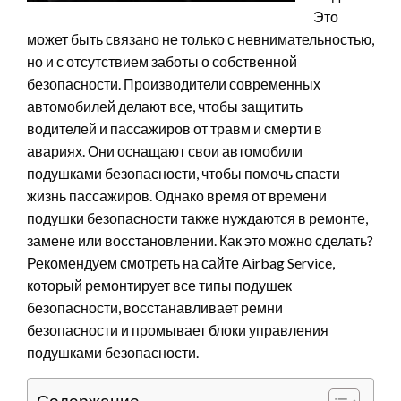
Это
может быть связано не только с невнимательностью,
но и с отсутствием заботы о собственной
безопасности. Производители современных
автомобилей делают все, чтобы защитить
водителей и пассажиров от травм и смерти в
авариях. Они оснащают свои автомобили
подушками безопасности, чтобы помочь спасти
жизнь пассажиров. Однако время от времени
подушки безопасности также нуждаются в ремонте,
замене или восстановлении. Как это можно сделать?
Рекомендуем смотреть на сайте Airbag Service,
который ремонтирует все типы подушек
безопасности, восстанавливает ремни
безопасности и промывает блоки управления
подушками безопасности.
Содержание