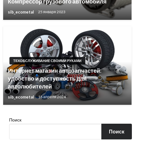
Компрессор грузового автомобиля
sib_ecometal
25 января 2023
ТЕХОБСЛУЖИВАНИЕ СВОИМИ РУКАМИ
Интернет магазин автозапчастей:
удобство и доступность для
автолюбителей
sib_ecometal
18 апреля 2024
Поиск
Поиск