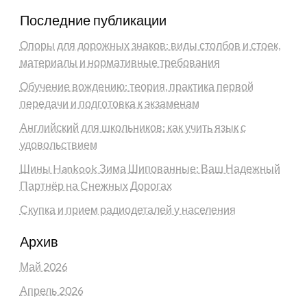
Последние публикации
Опоры для дорожных знаков: виды столбов и стоек,
материалы и нормативные требования
Обучение вождению: теория, практика первой
передачи и подготовка к экзаменам
Английский для школьников: как учить язык с
удовольствием
Шины Hankook Зима Шипованные: Ваш Надежный
Партнёр на Снежных Дорогах
Скупка и прием радиодеталей у населения
Архив
Май 2026
Апрель 2026