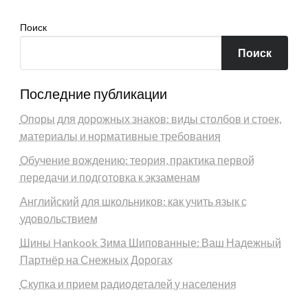
Поиск
Поиск
Последние публикации
Опоры для дорожных знаков: виды столбов и стоек,
материалы и нормативные требования
Обучение вождению: теория, практика первой
передачи и подготовка к экзаменам
Английский для школьников: как учить язык с
удовольствием
Шины Hankook Зима Шипованные: Ваш Надежный
Партнёр на Снежных Дорогах
Скупка и прием радиодеталей у населения