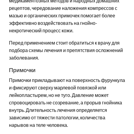
медикаментозных методов и народных домашних
рецептов, чередование наложения компрессов с
мазью и органических примочек помогает более
эффективно воздействовать на гнойно-
некротический процесс кожи.
Перед применением стоит обратиться к врачу для
подбора схемы лечения и препятствия осложнений
заболевания.
Примочки
Примочки прикладывают на поверхность фурункула
и фиксируют сверху марлевой повязкой или
лейкопластырем, но не туго. Давление может
спровоцировать не созревание, а прорыв гнойника
внутрь. Длительность лечения определяется
зависимо от тяжести патологии, количества
нарывов на теле человека.