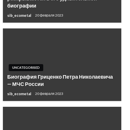
биографии
sib_ecometal
20 февраля 2023
UNCATEGORISED
Биография Гриценко Петра Николаевича
— МЧС России
sib_ecometal
20 февраля 2023