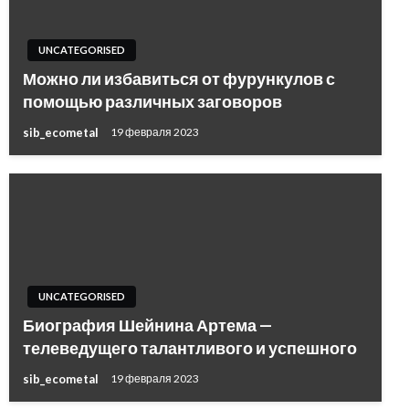
UNCATEGORISED
Можно ли избавиться от фурункулов с
помощью различных заговоров
sib_ecometal
19 февраля 2023
UNCATEGORISED
Биография Шейнина Артема —
телеведущего талантливого и успешного
sib_ecometal
19 февраля 2023