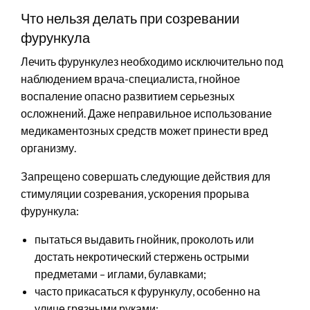
Что нельзя делать при созревании
фурункула
Лечить фурункулез необходимо исключительно под
наблюдением врача-специалиста, гнойное
воспаление опасно развитием серьезных
осложнений. Даже неправильное использование
медикаментозных средств может принести вред
организму.
Запрещено совершать следующие действия для
стимуляции созревания, ускорения прорыва
фурункула:
пытаться выдавить гнойник, проколоть или
достать некротический стержень острыми
предметами – иглами, булавками;
часто прикасаться к фурункулу, особенно на
улице грязными руками;