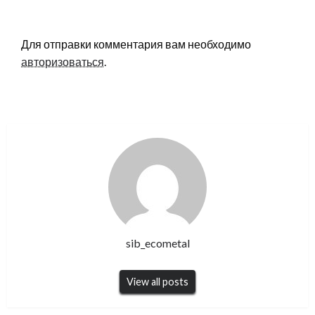
LEAVE A RESPONSE
Для отправки комментария вам необходимо
авторизоваться
.
sib_ecometal
View all posts