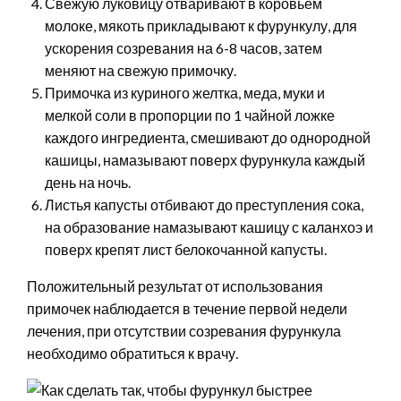
Свежую луковицу отваривают в коровьем
молоке, мякоть прикладывают к фурункулу, для
ускорения созревания на 6-8 часов, затем
меняют на свежую примочку.
Примочка из куриного желтка, меда, муки и
мелкой соли в пропорции по 1 чайной ложке
каждого ингредиента, смешивают до однородной
кашицы, намазывают поверх фурункула каждый
день на ночь.
Листья капусты отбивают до преступления сока,
на образование намазывают кашицу с каланхоэ и
поверх крепят лист белокочанной капусты.
Положительный результат от использования
примочек наблюдается в течение первой недели
лечения, при отсутствии созревания фурункула
необходимо обратиться к врачу.