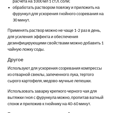
расчета на 1000 мл 1 ст.л. соли;
обработать раствором повязку и приложить на
фурункул для ускорения гнойного созревания на
30 минут.
Применять раствор можно не чаще 1-2 раз в день,
для усиления эффекта и обеспечения
дезинфицирующими свойствами можно добавить 1
чайную ложку соды.
Другое
Используют для ускорения созревания компрессы
из отварной свеклы, запеченного лука, тертого
сырого картофеля, медово-мучные лепешки.
Использовать заварку крепкого черного чая для
вытяжки гноя с фурункула можно, пропитав ватный
спонж и приложив к гнойнику на 40-60 минут.