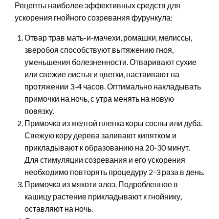
Рецепты наиболее эффективных средств для
ускорения гнойного созревания фурункула:
Отвар трав мать-и-мачехи, ромашки, мелиссы,
зверобоя способствуют вытяжению гноя,
уменьшения болезненности. Отваривают сухие
или свежие листья и цветки, настаивают на
протяжении 3-4 часов. Оптимально накладывать
примочки на ночь, с утра менять на новую
повязку.
Примочка из желтой пленка коры сосны или дуба.
Свежую кору дерева заливают кипятком и
прикладывают к образованию на 20-30 минут.
Для стимуляции созревания и его ускорения
необходимо повторять процедуру 2-3 раза в день.
Примочка из мякоти алоэ. Подробленное в
кашицу растение прикладывают к гнойнику,
оставляют на ночь.