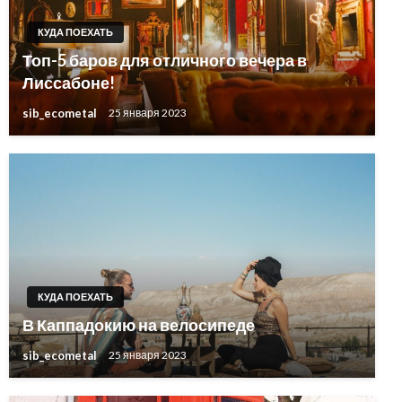
КУДА ПОЕХАТЬ
Топ-5 баров для отличного вечера в
Лиссабоне!
sib_ecometal
25 января 2023
КУДА ПОЕХАТЬ
В Каппадокию на велосипеде
sib_ecometal
25 января 2023