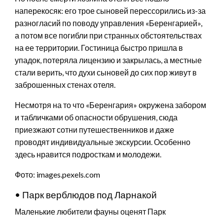
наперекосяк: его трое сыновей перессорились из-за
разногласий по поводу управления «Беренгарией»,
а потом все погибли при странных обстоятельствах
на ее территории. Гостиница быстро пришла в
упадок, потеряла лицензию и закрылась, а местные
стали верить, что духи сыновей до сих пор живут в
заброшенных стенах отеля.
Несмотря на то что «Беренгария» окружена забором
и табличками об опасности обрушения, сюда
приезжают сотни путешественников и даже
проводят индивидуальные экскурсии. Особенно
здесь нравится подросткам и молодежи.
Фото: images.pexels.com
• Парк верблюдов под Ларнакой
Маленькие любители фауны оценят Парк