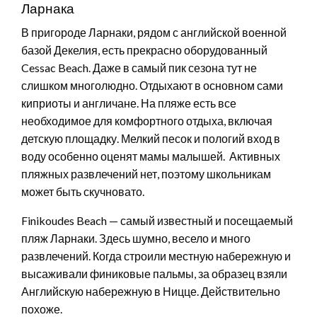
Ларнака
В пригороде Ларнаки, рядом с английской военной
базой Декелия, есть прекрасно оборудованный
Cessac Beach. Даже в самый пик сезона тут не
слишком многолюдно. Отдыхают в основном сами
киприоты и англичане. На пляже есть все
необходимое для комфортного отдыха, включая
детскую площадку. Мелкий песок и пологий вход в
воду особенно оценят мамы малышей. Активных
пляжных развлечений нет, поэтому школьникам
может быть скучновато.
Finikoudes Beach — самый известный и посещаемый
пляж Ларнаки. Здесь шумно, весело и много
развлечений. Когда строили местную набережную и
высаживали финиковые пальмы, за образец взяли
Английскую набережную в Ницце. Действительно
похоже.