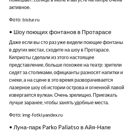
активное.
Фото: bistur.ru
• Шоу поющих фонтанов в Протарасе
Даже если вы сто раз уже видели поющие фонтаны
в других местах, сходите на шоу в Протарасе.
Киприоты сделали из этого настоящее
представление, больше похожее на театр: зрители
сидят за столиками, официанты разносят напитки и
снеки, а на сцене в это время разворачивается
лазерное шоу об истории острова и огненной лавой
извергается вулкан. Очень зрелищно. Приезжать
лучше заранее, чтобы занять удобные места.
Фото: img-fotki.yandex.ru
• Луна-парк Parko Paliatso в Айя-Напе