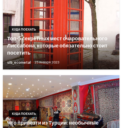
КУДА ПОЕХАТЬ
Топ-5 секретных мест очаровательного
Лиссабона, которые обязательно стоит
посетить
sib_ecometal
25 января 2023
КУДА ПОЕХАТЬ
Что привезти из Турции: необычные