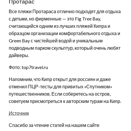
Протарас
Все пляжи Протараса отлично подходят для отдыха
с детьми, но фирменные — это Fig Tree Bay,
считающийся одним из лучших пляжей Кипра и
образцом организации комфортабельного отдыха и
Green Bay с чистейшей водой и уникальным
подводным парком скульптур, который очень любят
дайверы.
Фото: top7travel.ru
Напомним, что Кипр открыт для россиян и даже
отменил ПЦР-тесты для привитых «Спутником»
путешественников. Если соберетесь на остров,
советуем присмотреться к авторским турам на Кипр.
Источник
Спасибо за чтение статей на нашем сайте