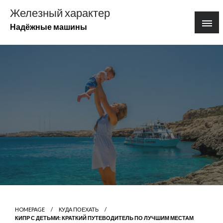
Перейти
Железный характер
к
Надёжные машины
содержимому
HOMEPAGE
КУДА ПОЕХАТЬ
КИПР С ДЕТЬМИ: КРАТКИЙ ПУТЕВОДИТЕЛЬ ПО ЛУЧШИМ МЕСТАМ