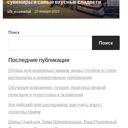
сувениры и самые вкусные сладости
sib_ecometal
25 января 2023
Поиск
Поиск
Последние публикации
Опоры для дорожных знаков: виды столбов и стоек,
материалы и нормативные требования
Обучение вождению: теория, практика первой
передачи и подготовка к экзаменам
Английский для школьников: как учить язык с
удовольствием
Шины Hankook Зима Шипованные: Ваш Надежный