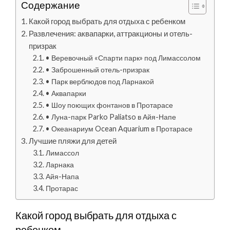
Содержание
Какой город выбрать для отдыха с ребенком
Развлечения: аквапарки, аттракционы и отель-
призрак
• Веревочный «Спарти парк» под Лимассолом
• Заброшенный отель-призрак
• Парк верблюдов под Ларнакой
• Аквапарки
• Шоу поющих фонтанов в Протарасе
• Луна-парк Parko Paliatso в Айя-Напе
• Океанариум Ocean Aquarium в Протарасе
Лучшие пляжи для детей
Лимассол
Ларнака
Айя-Напа
Протарас
Какой город выбрать для отдыха с
ребенком