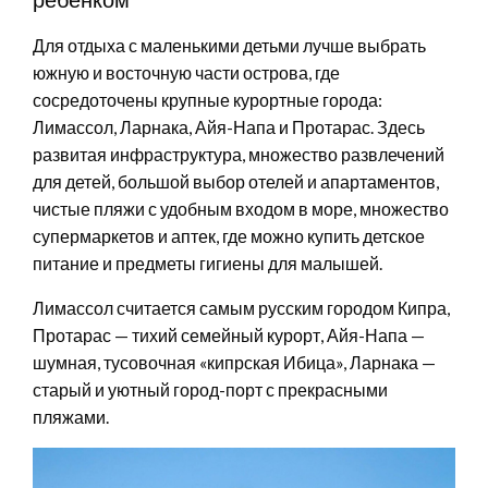
Для отдыха с маленькими детьми лучше выбрать
южную и восточную части острова, где
сосредоточены крупные курортные города:
Лимассол, Ларнака, Айя-Напа и Протарас. Здесь
развитая инфраструктура, множество развлечений
для детей, большой выбор отелей и апартаментов,
чистые пляжи с удобным входом в море, множество
супермаркетов и аптек, где можно купить детское
питание и предметы гигиены для малышей.
Лимассол считается самым русским городом Кипра,
Протарас — тихий семейный курорт, Айя-Напа —
шумная, тусовочная «кипрская Ибица», Ларнака —
старый и уютный город-порт с прекрасными
пляжами.