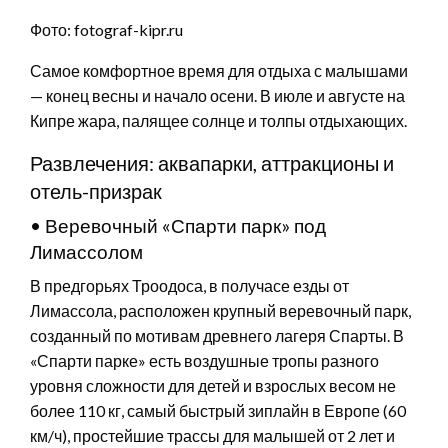
Фото: fotograf-kipr.ru
Самое комфортное время для отдыха с малышами
— конец весны и начало осени. В июле и августе на
Кипре жара, палящее солнце и толпы отдыхающих.
Развлечения: аквапарки, аттракционы и
отель-призрак
• Веревочный «Спарти парк» под
Лимассолом
В предгорьях Троодоса, в получасе езды от
Лимассола, расположен крупный веревочный парк,
созданный по мотивам древнего лагеря Спарты. В
«Спарти парке» есть воздушные тропы разного
уровня сложности для детей и взрослых весом не
более 110 кг, самый быстрый зиплайн в Европе (60
км/ч), простейшие трассы для малышей от 2 лет и