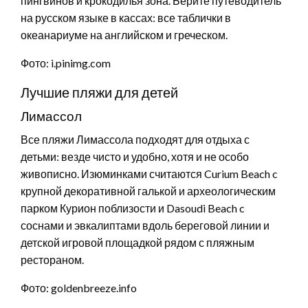
пингвинов и крокодилья зона. Берите путеводитель
на русском языке в кассах: все таблички в
океанариуме на английском и греческом.
Фото: i.pinimg.com
Лучшие пляжи для детей
Лимассол
Все пляжи Лимассола подходят для отдыха с
детьми: везде чисто и удобно, хотя и не особо
живописно. Изюминками считаются Curium Beach c
крупной декоративной галькой и археологическим
парком Курион поблизости и Dasoudi Beach c
соснами и эвкалиптами вдоль береговой линии и
детской игровой площадкой рядом с пляжным
рестораном.
Фото: goldenbreeze.info