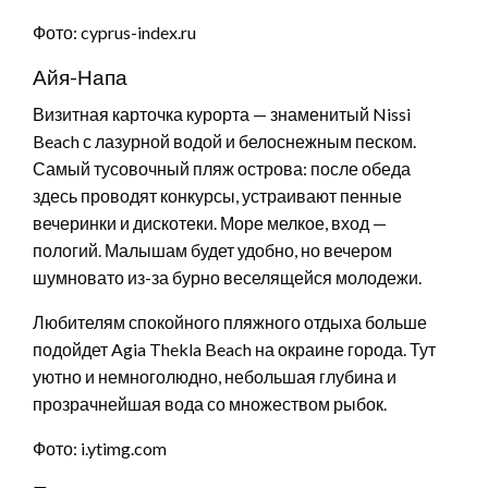
Фото: cyprus-index.ru
Айя-Напа
Визитная карточка курорта — знаменитый Nissi
Beach с лазурной водой и белоснежным песком.
Самый тусовочный пляж острова: после обеда
здесь проводят конкурсы, устраивают пенные
вечеринки и дискотеки. Море мелкое, вход —
пологий. Малышам будет удобно, но вечером
шумновато из-за бурно веселящейся молодежи.
Любителям спокойного пляжного отдыха больше
подойдет Agia Thekla Beach на окраине города. Тут
уютно и немноголюдно, небольшая глубина и
прозрачнейшая вода со множеством рыбок.
Фото: i.ytimg.com