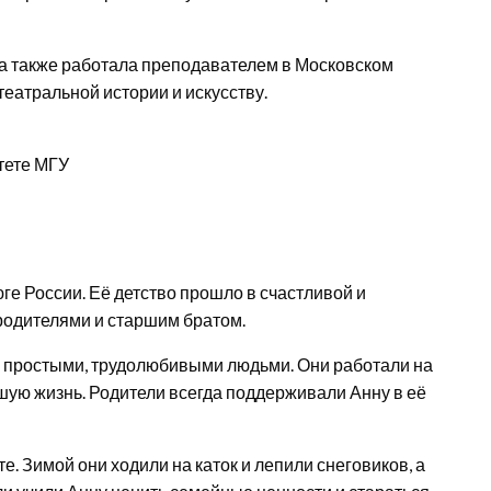
на также работала преподавателем в Московском
театральной истории и искусству.
тете МГУ
ге России. Её детство прошло в счастливой и
родителями и старшим братом.
и простыми, трудолюбивыми людьми. Они работали на
шую жизнь. Родители всегда поддерживали Анну в её
 Зимой они ходили на каток и лепили снеговиков, а