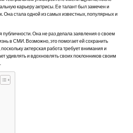
льную карьеру актрисы. Ее талант был замечен и
. Она стала одной из самых известных, популярных и
 публичности. Она не раз делала заявления о своем
знь в СМИ. Возможно, это помогает ей сохранить
поскольку актерская работа требует внимания и
ает удивлять и вдохновлять своих поклонников своим
.