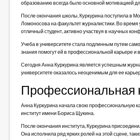
образованию всегда было основной мотивацией дл
После окончания школы, Куркурина поступила в Мо
Ломоносова на факультет журналистики. Во время 
отличный студент, активно участвуя в научных ко
Учеба в университете стала подлинным путем само
знания помогут ей в профессиональной карьере и 
Сегодня Анна Куркурина является успешным журнал
университете оказалось неоценимым для ее карьер
Профессиональная 
Анна Куркурина начала свою профессиональную кар
институт имени Бориса Щукина.
После окончания института, Куркурина присоедини
Она исполнила ряд ярких ролей на этой сцене, таки