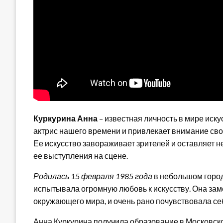
Куркурина Анна
– известная личность в мире иску
актрис нашего времени и привлекает внимание сво
Ее искусство завораживает зрителей и оставляет не
ее выступления на сцене.
Родилась 15 февраля 1985 года
в небольшом город
испытывала огромную любовь к искусству. Она зам
окружающего мира, и очень рано почувствовала себ
Анна Куркурина получила образование в Московск