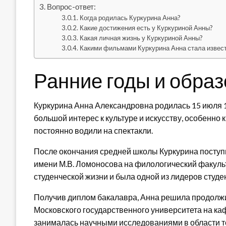
Вопрос-ответ:
Когда родилась Куркурина Анна?
Какие достижения есть у Куркуриной Анны?
Какая личная жизнь у Куркуриной Анны?
Какими фильмами Куркурина Анна стала извес
Ранние годы и обра
Куркурина Анна Александровна родилась 15 июля 1
большой интерес к культуре и искусству, особенно 
постоянно водили на спектакли.
После окончания средней школы Куркурина поступ
имени М.В. Ломоносова на филологический факульт
студенческой жизни и была одной из лидеров студе
Получив диплом бакалавра, Анна решила продолжи
Московского государственного университета на каф
занималась научными исследованиями в области те