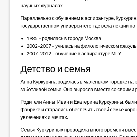
научных журналах.
Параллельно с обучением в аспирантуре, Куркури
государственном университете, где вела лекции по 
1985 – родилась в городе Москва
2002–2007 – училась на филологическом факуль
2007–2012 – обучение в аспирантуре МГУ
Детство и семья
Анна Куркурина родилась в маленьком городке на ю
заботливой семье. Она выросла вместе со своими 
Родители Анны, Иван и Екатерина Куркурины, был
фабрике и старались обеспечить своей семье хоро
увлечениях и мечтах.
Семья Куркуриных проводила много времени вместе.