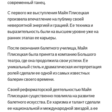
современный танец.
С первого же выступления Майя Плисецкая
произвела впечатление на публику своей
невероятной энергией и грацией. Ее техника и
выразительность были на высшем уровне уже на
ранних этапах ее карьеры.
После окончания балетного училища, Майя
Плисецкая была принята в компанию Большого
театра, где она продолжила свои успехи. Ее
уникальный стиль и драматическая интерпретация
ролей сделали ее одной из самых известных
балерин своего времени.
Своей реформаторской деятельностью Майя
Плисецкая существенно повлияла на развитие
балетного искусства. Ее харизма и талант сделали
ее национальной и международной звездой, а ее