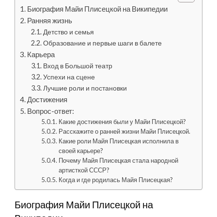
Биография Майи Плисецкой на Википедии
Ранняя жизнь
Детство и семья
Образование и первые шаги в балете
Карьера
Вход в Большой театр
Успехи на сцене
Лучшие роли и постановки
Достижения
Вопрос-ответ:
Какие достижения были у Майи Плисецкой?
Расскажите о ранней жизни Майи Плисецкой.
Какие роли Майя Плисецкая исполнила в
своей карьере?
Почему Майя Плисецкая стала народной
артисткой СССР?
Когда и где родилась Майя Плисецкая?
Биография Майи Плисецкой на