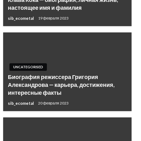
настоящее имя и фамилия
sib_ecometal
19 февраля 2023
UNCATEGORISED
Биография режиссера Григория
Александрова — карьера, достижения,
интересные факты
sib_ecometal
20 февраля 2023