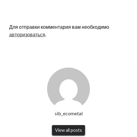
LEAVE A RESPONSE
Для отправки комментария вам необходимо
авторизоваться
.
sib_ecometal
View all posts