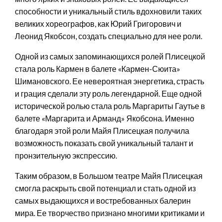
способности и уникальный стиль вдохновили таких
великих хореографов, как Юрий Григорович и
Леонид Якобсон, создать специально для нее роли.
Одной из самых запоминающихся ролей Плисецкой
стала роль Кармен в балете «Кармен-Сюита»
Шимановского. Ее невероятная энергетика, страсть
и грация сделали эту роль легендарной. Еще одной
исторической ролью стала роль Маргариты Гаутье в
балете «Маргарита и Арманд» Якобсона. Именно
благодаря этой роли Майя Плисецкая получила
возможность показать свой уникальный талант и
пронзительную экспрессию.
Таким образом, в Большом театре Майя Плисецкая
смогла раскрыть свой потенциал и стать одной из
самых выдающихся и востребованных балерин
мира. Ее творчество признано многими критиками и