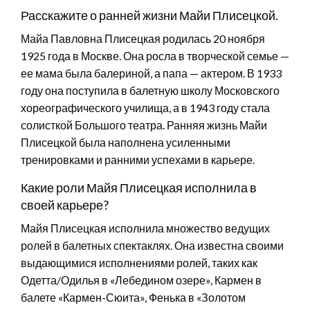
Расскажите о ранней жизни Майи Плисецкой.
Майа Павловна Плисецкая родилась 20 ноября
1925 года в Москве. Она росла в творческой семье —
ее мама была балериной, а папа — актером. В 1933
году она поступила в балетную школу Московского
хореографического училища, а в 1943 году стала
солисткой Большого театра. Ранняя жизнь Майи
Плисецкой была наполнена усиленными
тренировками и ранними успехами в карьере.
Какие роли Майя Плисецкая исполнила в
своей карьере?
Майя Плисецкая исполнила множество ведущих
ролей в балетных спектаклях. Она известна своими
выдающимися исполнениями ролей, таких как
Одетта/Одилья в «Лебедином озере», Кармен в
балете «Кармен-Сюита», Фенька в «Золотом