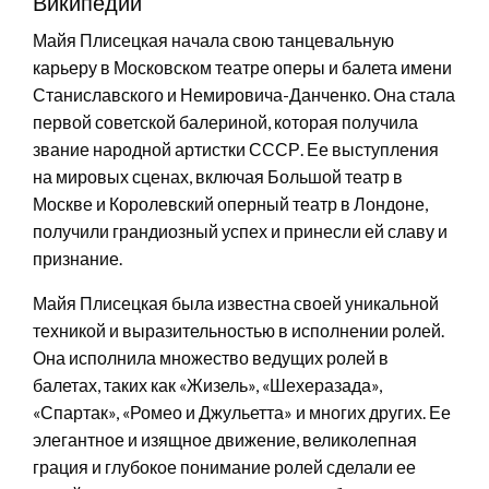
Википедии
Майя Плисецкая начала свою танцевальную
карьеру в Московском театре оперы и балета имени
Станиславского и Немировича-Данченко. Она стала
первой советской балериной, которая получила
звание народной артистки СССР. Ее выступления
на мировых сценах, включая Большой театр в
Москве и Королевский оперный театр в Лондоне,
получили грандиозный успех и принесли ей славу и
признание.
Майя Плисецкая была известна своей уникальной
техникой и выразительностью в исполнении ролей.
Она исполнила множество ведущих ролей в
балетах, таких как «Жизель», «Шехеразада»,
«Спартак», «Ромео и Джульетта» и многих других. Ее
элегантное и изящное движение, великолепная
грация и глубокое понимание ролей сделали ее