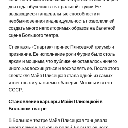
два года обучения в театральной студии. Ее
выдающиеся танцевальные способности и
необыкновенная индивидуальность позволили ей
создать много неповторимых образов на балетной
сцене Большого театра.
Спектакль «Спартак» принес Плисецкой триумф и
признание. Ее исполнение роли Фурии было столь
ярким и мощным, что публике не оставалось ничего
иного, как восхищаться и восхвалять ее. После этого
спектакля Майя Плисецкая стала одной из самых
известных и уважаемых балерин Москвы и всего
СССР.
Становление карьеры Майи Плисецкой в
Большом театре
В Большом театре Майя Плисецкая танцевала
много ярких и знаковых ролей. Ее выдающиеся