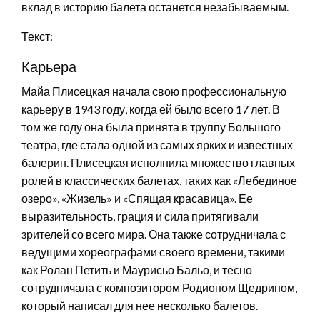
вклад в историю балета останется незабываемым.
Текст:
Карьера
Майа Плисецкая начала свою профессиональную
карьеру в 1943 году, когда ей было всего 17 лет. В
том же году она была принята в труппу Большого
театра, где стала одной из самых ярких и известных
балерин. Плисецкая исполнила множество главных
ролей в классических балетах, таких как «Лебединое
озеро», «Жизель» и «Спящая красавица». Ее
выразительность, грация и сила притягивали
зрителей со всего мира. Она также сотрудничала с
ведущими хореографами своего времени, такими
как Ролан Петить и Маурисьо Бальо, и тесно
сотрудничала с композитором Родионом Щедрином,
который написал для нее несколько балетов.