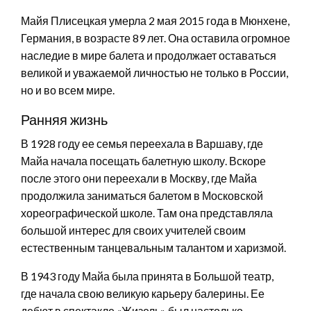
Майя Плисецкая умерла 2 мая 2015 года в Мюнхене,
Германия, в возрасте 89 лет. Она оставила огромное
наследие в мире балета и продолжает оставаться
великой и уважаемой личностью не только в России,
но и во всем мире.
Ранняя жизнь
В 1928 году ее семья переехала в Варшаву, где
Майа начала посещать балетную школу. Вскоре
после этого они переехали в Москву, где Майа
продолжила заниматься балетом в Московской
хореографической школе. Там она представляла
большой интерес для своих учителей своим
естественным танцевальным талантом и харизмой.
В 1943 году Майа была принята в Большой театр,
где начала свою великую карьеру балерины. Ее
дебют в спектакле «Жизель» был настолько