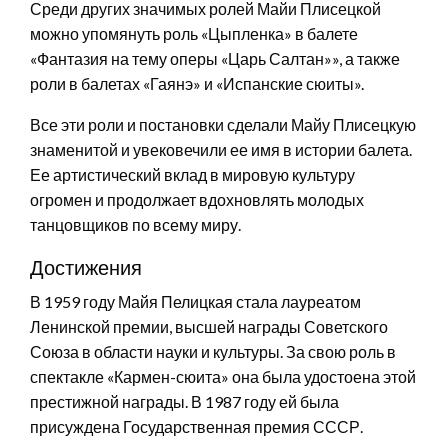
Среди других значимых ролей Майи Плисецкой
можно упомянуть роль «Цыпленка» в балете
«Фантазия на тему оперы «Царь Салтан»», а также
роли в балетах «Гаянэ» и «Испанские сюиты».
Все эти роли и постановки сделали Майу Плисецкую
знаменитой и увековечили ее имя в истории балета.
Ее артистический вклад в мировую культуру
огромен и продолжает вдохновлять молодых
танцовщиков по всему миру.
Достижения
В 1959 году Майя Пелицкая стала лауреатом
Ленинской премии, высшей награды Советского
Союза в области науки и культуры. За свою роль в
спектакле «Кармен-сюита» она была удостоена этой
престижной награды. В 1987 году ей была
присуждена Государственная премия СССР.