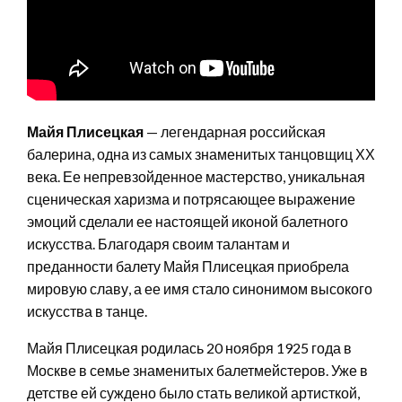
Майя Плисецкая
— легендарная российская
балерина, одна из самых знаменитых танцовщиц ХХ
века. Ее непревзойденное мастерство, уникальная
сценическая харизма и потрясающее выражение
эмоций сделали ее настоящей иконой балетного
искусства. Благодаря своим талантам и
преданности балету Майя Плисецкая приобрела
мировую славу, а ее имя стало синонимом высокого
искусства в танце.
Майя Плисецкая родилась 20 ноября 1925 года в
Москве в семье знаменитых балетмейстеров. Уже в
детстве ей суждено было стать великой артисткой,