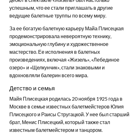
успешным, что ее стали приглашать в другие
ведущие балетные труппы по всему миру.
За ее богатую балетную карьеру Майа Плисецкая
продемонстрировала невероятную технику,
эмоциональную глубину и художественное
мастерство. Ее исполнения в балетных
произведениях, включая «Жизель», «Лебединое
озеро» и «Щелкунчик», стали знаковыми и
вдохновляли балерин всего мира.
Детство и семья
Майя Плисецкая родилась 20 ноября 1925 года в
Москве в семье известных балетмейстеров Юлия
Плисецкого и Раисы Стругацкой. У нее был старший
брат, Менис Плисецкий, который также стал
известным балетмейстером и танцором.