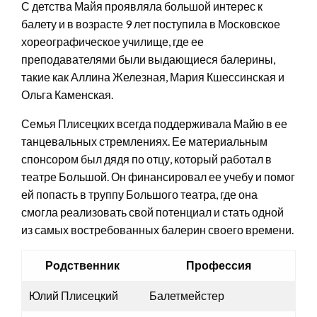
С детства Майя проявляла большой интерес к
балету и в возрасте 9 лет поступила в Московское
хореографическое училище, где ее
преподавателями были выдающиеся балерины,
такие как Аллина Железная, Мария Кшессинская и
Ольга Каменская.
Семья Плисецких всегда поддерживала Майю в ее
танцевальных стремлениях. Ее материальным
спонсором был дядя по отцу, который работал в
театре Большой. Он финансировал ее учебу и помог
ей попасть в труппу Большого театра, где она
смогла реализовать свой потенциал и стать одной
из самых востребованных балерин своего времени.
Родственник
Профессия
Юлий Плисецкий
Балетмейстер