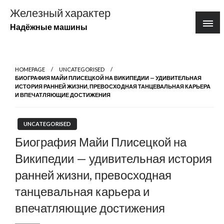
Перейти
Железный характер
к
Надёжные машины
содержимому
HOMEPAGE
UNCATEGORISED
БИОГРАФИЯ МАЙИ ПЛИСЕЦКОЙ НА ВИКИПЕДИИ — УДИВИТЕЛЬНАЯ
ИСТОРИЯ РАННЕЙ ЖИЗНИ, ПРЕВОСХОДНАЯ ТАНЦЕВАЛЬНАЯ КАРЬЕРА
И ВПЕЧАТЛЯЮЩИЕ ДОСТИЖЕНИЯ
UNCATEGORISED
Биография Майи Плисецкой на
Википедии — удивительная история
ранней жизни, превосходная
танцевальная карьера и
впечатляющие достижения