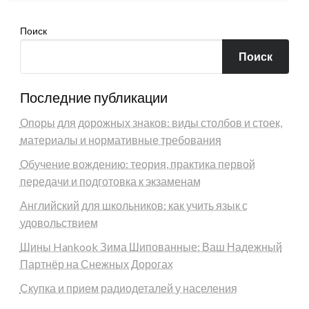
Поиск
Поиск
Последние публикации
Опоры для дорожных знаков: виды столбов и стоек,
материалы и нормативные требования
Обучение вождению: теория, практика первой
передачи и подготовка к экзаменам
Английский для школьников: как учить язык с
удовольствием
Шины Hankook Зима Шипованные: Ваш Надежный
Партнёр на Снежных Дорогах
Скупка и прием радиодеталей у населения