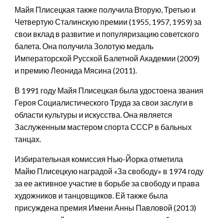
Майя Плисецкая также получила Вторую, Третью и
Четвертую Сталинскую премии (1955, 1957, 1959) за
свои вклад в развитие и популяризацию советского
балета. Она получила Золотую медаль
Императорской Русской Балетной Академии (2009)
и премию Леонида Мясина (2011).
В 1991 году Майя Плисецкая была удостоена звания
Героя Социалистического Труда за свои заслуги в
области культуры и искусства. Она является
Заслуженным мастером спорта СССР в бальных
танцах.
Избирательная комиссия Нью-Йорка отметила
Майю Плисецкую наградой «За свободу» в 1974 году
за ее активное участие в борьбе за свободу и права
художников и танцовщиков. Ей также была
присуждена премия Имени Анны Павловой (2013)