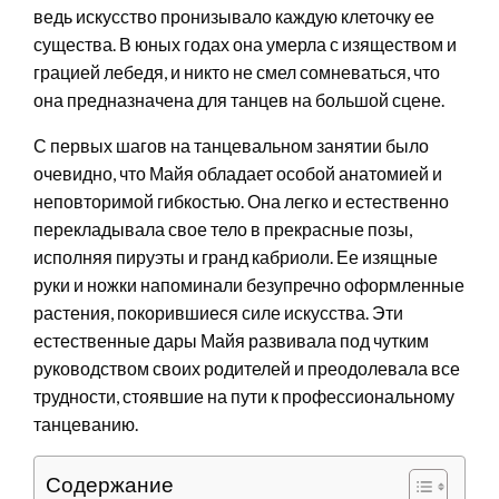
ведь искусство пронизывало каждую клеточку ее
существа. В юных годах она умерла с изяществом и
грацией лебедя, и никто не смел сомневаться, что
она предназначена для танцев на большой сцене.
С первых шагов на танцевальном занятии было
очевидно, что Майя обладает особой анатомией и
неповторимой гибкостью. Она легко и естественно
перекладывала свое тело в прекрасные позы,
исполняя пируэты и гранд кабриоли. Ее изящные
руки и ножки напоминали безупречно оформленные
растения, покорившиеся силе искусства. Эти
естественные дары Майя развивала под чутким
руководством своих родителей и преодолевала все
трудности, стоявшие на пути к профессиональному
танцеванию.
Содержание