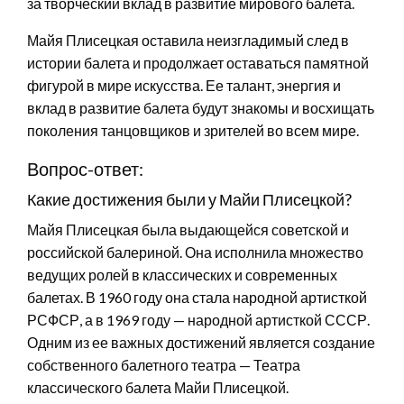
за творческий вклад в развитие мирового балета.
Майя Плисецкая оставила неизгладимый след в
истории балета и продолжает оставаться памятной
фигурой в мире искусства. Ее талант, энергия и
вклад в развитие балета будут знакомы и восхищать
поколения танцовщиков и зрителей во всем мире.
Вопрос-ответ:
Какие достижения были у Майи Плисецкой?
Майя Плисецкая была выдающейся советской и
российской балериной. Она исполнила множество
ведущих ролей в классических и современных
балетах. В 1960 году она стала народной артисткой
РСФСР, а в 1969 году — народной артисткой СССР.
Одним из ее важных достижений является создание
собственного балетного театра — Театра
классического балета Майи Плисецкой.