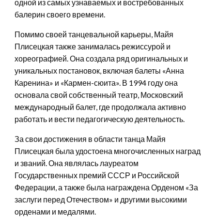
одной из самых узнаваемых и востребованных
балерин своего времени.
Помимо своей танцевальной карьеры, Майя
Плисецкая также занималась режиссурой и
хореографией. Она создала ряд оригинальных и
уникальных постановок, включая балеты «Анна
Каренина» и «Кармен-сюита». В 1994 году она
основала свой собственный театр, Московский
международный балет, где продолжала активно
работать и вести педагогическую деятельность.
За свои достижения в области танца Майя
Плисецкая была удостоена многочисленных наград
и званий. Она являлась лауреатом
Государственных премий СССР и Российской
Федерации, а также была награждена Орденом «За
заслуги перед Отечеством» и другими высокими
орденами и медалями.