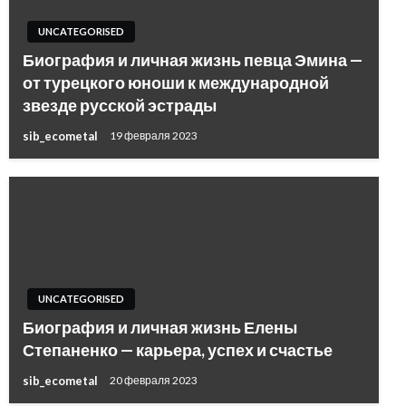
UNCATEGORISED
Биография и личная жизнь певца Эмина —
от турецкого юноши к международной
звезде русской эстрады
sib_ecometal
19 февраля 2023
UNCATEGORISED
Биография и личная жизнь Елены
Степаненко — карьера, успех и счастье
sib_ecometal
20 февраля 2023