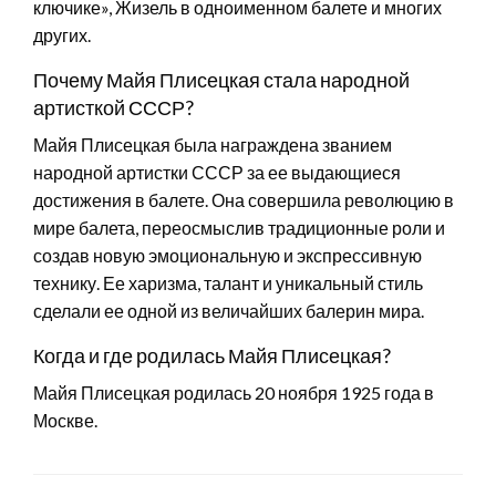
ключике», Жизель в одноименном балете и многих
других.
Почему Майя Плисецкая стала народной
артисткой СССР?
Майя Плисецкая была награждена званием
народной артистки СССР за ее выдающиеся
достижения в балете. Она совершила революцию в
мире балета, переосмыслив традиционные роли и
создав новую эмоциональную и экспрессивную
технику. Ее харизма, талант и уникальный стиль
сделали ее одной из величайших балерин мира.
Когда и где родилась Майя Плисецкая?
Майя Плисецкая родилась 20 ноября 1925 года в
Москве.