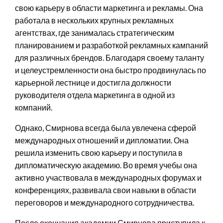
свою карьеру в области маркетинга и рекламы. Она
работала в нескольких крупных рекламных
агентствах, где занималась стратегическим
планированием и разработкой рекламных кампаний
для различных брендов. Благодаря своему таланту
и целеустремленности она быстро продвинулась по
карьерной лестнице и достигла должности
руководителя отдела маркетинга в одной из
компаний.
Однако, Смирнова всегда была увлечена сферой
международных отношений и дипломатии. Она
решила изменить свою карьеру и поступила в
дипломатическую академию. Во время учебы она
активно участвовала в международных форумах и
конференциях, развивала свои навыки в области
переговоров и международного сотрудничества.
После окончания академии Смирнова приступила к