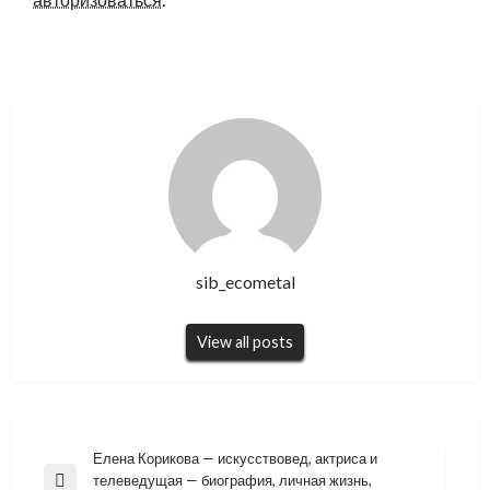
sib_ecometal
View all posts
Навигация
Елена Корикова — искусствовед, актриса и
телеведущая — биография, личная жизнь,
Previous