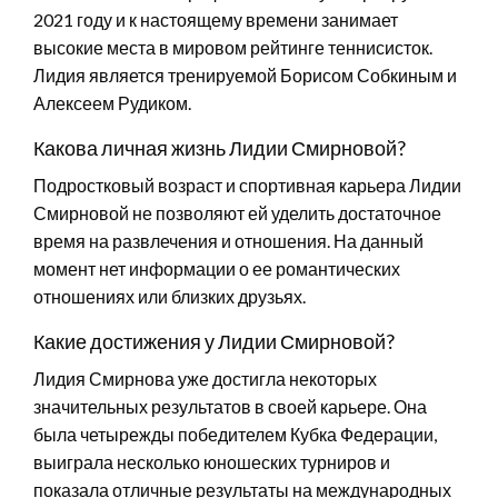
2021 году и к настоящему времени занимает
высокие места в мировом рейтинге теннисисток.
Лидия является тренируемой Борисом Собкиным и
Алексеем Рудиком.
Какова личная жизнь Лидии Смирновой?
Подростковый возраст и спортивная карьера Лидии
Смирновой не позволяют ей уделить достаточное
время на развлечения и отношения. На данный
момент нет информации о ее романтических
отношениях или близких друзьях.
Какие достижения у Лидии Смирновой?
Лидия Смирнова уже достигла некоторых
значительных результатов в своей карьере. Она
была четырежды победителем Кубка Федерации,
выиграла несколько юношеских турниров и
показала отличные результаты на международных