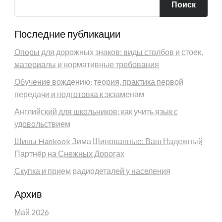
Поиск
Последние публикации
Опоры для дорожных знаков: виды столбов и стоек,
материалы и нормативные требования
Обучение вождению: теория, практика первой
передачи и подготовка к экзаменам
Английский для школьников: как учить язык с
удовольствием
Шины Hankook Зима Шипованные: Ваш Надежный
Партнёр на Снежных Дорогах
Скупка и прием радиодеталей у населения
Архив
Май 2026