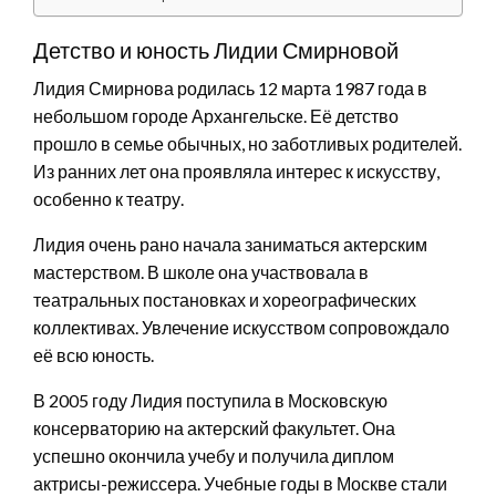
Детство и юность Лидии Смирновой
Лидия Смирнова родилась 12 марта 1987 года в
небольшом городе Архангельске. Её детство
прошло в семье обычных, но заботливых родителей.
Из ранних лет она проявляла интерес к искусству,
особенно к театру.
Лидия очень рано начала заниматься актерским
мастерством. В школе она участвовала в
театральных постановках и хореографических
коллективах. Увлечение искусством сопровождало
её всю юность.
В 2005 году Лидия поступила в Московскую
консерваторию на актерский факультет. Она
успешно окончила учебу и получила диплом
актрисы-режиссера. Учебные годы в Москве стали