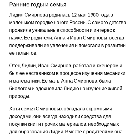
Ранние годы и семья
Лидия Смирнова родилась 12 мая 1980 года в
маленьком городке на юге России. С самого детства
проявила уникальные способности и интерес к
науке. Ее родители, Анна и Иван Смирновы, всегда
поддерживали ее увлечения и помогали в развитии
ее талантов.
Отец Лидии, Иван Смирнов, работал инженером и
был ее наставником в процессе изучения механики
и математики. Ее мать, Анна Смирнова, была
биологом и вдохновила Лидию на изучение живой
природы.
Хотя семья Смирновых обладала скромными
доходами, они всегда находили средства для
покупки книг и прочих материалов, необходимых
для образования Лидии. Вместе с родителями она