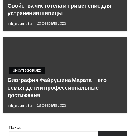
Свойства чистотела и применение для
устранения шипицы
sib_ecometal
20 февраля 2023
UNCATEGORISED
Биография Файрушина Марата — его
семья, дети и профессиональные
достижения
sib_ecometal
18 февраля 2023
Поиск