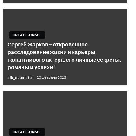
UNCATEGORISED
Сергей Жарков – откровенное
расследование жизни и карьеры
талантливого актера, его личные секреты,
романы и успехи!
sib_ecometal
20 февраля 2023
UNCATEGORISED