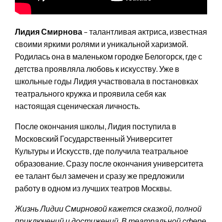
Лидия Смирнова
– талантливая актриса, известная
своими яркими ролями и уникальной харизмой.
Родилась она в маленьком городке Белогорск, где с
детства проявляла любовь к искусству. Уже в
школьные годы Лидия участвовала в постановках
театрального кружка и проявила себя как
настоящая сценическая личность.
После окончания школы, Лидия поступила в
Московский Государственный Университет
Культуры и Искусств, где получила театральное
образование. Сразу после окончания университета
ее талант был замечен и сразу же предложили
работу в одном из лучших театров Москвы.
Жизнь Лидии Смирновой кажется сказкой, полной
приключений и достижений. В театральной сфере