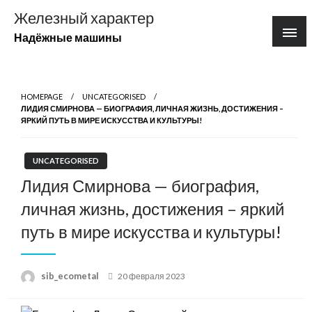
Перейти
Железный характер
к
Надёжные машины
содержимому
HOMEPAGE
UNCATEGORISED
ЛИДИЯ СМИРНОВА — БИОГРАФИЯ, ЛИЧНАЯ ЖИЗНЬ, ДОСТИЖЕНИЯ –
ЯРКИЙ ПУТЬ В МИРЕ ИСКУССТВА И КУЛЬТУРЫ!
UNCATEGORISED
Лидия Смирнова — биография,
личная жизнь, достижения – яркий
путь в мире искусства и культуры!
Posted
sib_ecometal
20 февраля 2023
on