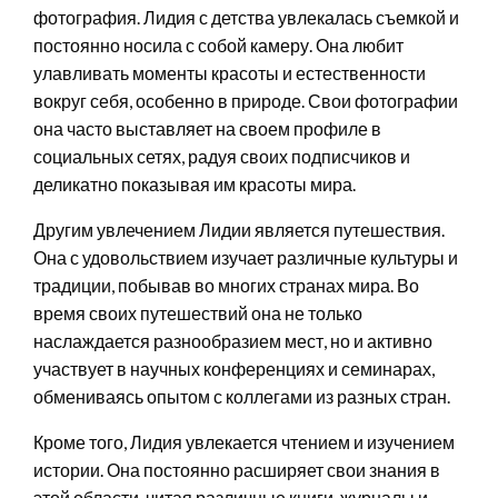
фотография. Лидия с детства увлекалась съемкой и
постоянно носила с собой камеру. Она любит
улавливать моменты красоты и естественности
вокруг себя, особенно в природе. Свои фотографии
она часто выставляет на своем профиле в
социальных сетях, радуя своих подписчиков и
деликатно показывая им красоты мира.
Другим увлечением Лидии является путешествия.
Она с удовольствием изучает различные культуры и
традиции, побывав во многих странах мира. Во
время своих путешествий она не только
наслаждается разнообразием мест, но и активно
участвует в научных конференциях и семинарах,
обмениваясь опытом с коллегами из разных стран.
Кроме того, Лидия увлекается чтением и изучением
истории. Она постоянно расширяет свои знания в
этой области, читая различные книги, журналы и