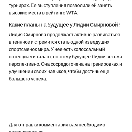
турнирах. Ее выступления позволили ей занять
высокие места в рейтинге WTA.
Какие планы на будущее у Лидии Смирновой?
Лидия Смирнова продолжает активно развиваться
в теннисе и стремится стать одной из ведущих
спортсменок мира. У нее есть колоссальный
потенциал и талант, поэтому будущее Лидии весьма
перспективно. Она сосредоточена на тренировках и
улучшении своих навыков, чтобы достичь еще
большего успеха.
LEAVE A RESPONSE
Для отправки комментария вам необходимо
авторизоваться
.