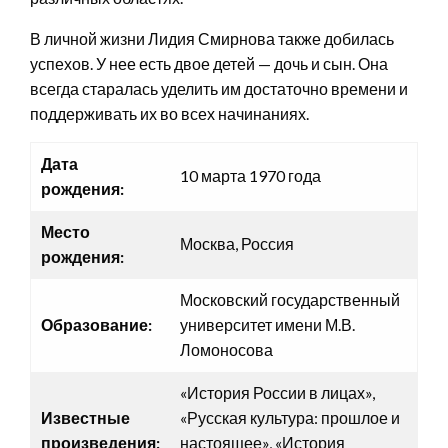
В личной жизни Лидия Смирнова также добилась
успехов. У нее есть двое детей — дочь и сын. Она
всегда старалась уделить им достаточно времени и
поддерживать их во всех начинаниях.
Дата
10 марта 1970 года
рождения:
Место
Москва, Россия
рождения:
Московский государственный
Образование:
университет имени М.В.
Ломоносова
«История России в лицах»,
Известные
«Русская культура: прошлое и
произведения:
настоящее», «История