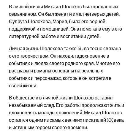
В личной жизни Михаил Шолохов был преданным
семьянином. Он был женат и имел четверых детей.
Супруга Шолохова, Мария, была его верной
поддержкой и помощницей. Она помогала ему в его
литературной работе и воспитании детей.
Личная жизнь Шолохова также была тесно связана
с его творчеством. Он находил вдохновение в
событиях и людях своего родного края. Многие его
рассказы и романы основаны на реальных
событиях и персонажах, которые он встретил в
своей жизни.
В обществе и в личной жизни Шолохов оставил
незабываемый след. Его работы продолжают жить и
вдохновлять молодых поколений. Михаил Шолохов
остается одним из самых великих писателей XX века
и истинным героем своего времени.