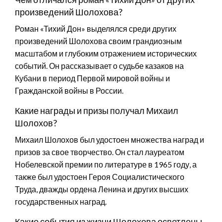
произведений Шолохова?
Роман «Тихий Дон» выделялся среди других
произведений Шолохова своим грандиозным
масштабом и глубоким отражением исторических
событий. Он рассказывает о судьбе казаков на
Кубани в период Первой мировой войны и
Гражданской войны в России.
Какие награды и призы получал Михаил
Шолохов?
Михаил Шолохов был удостоен множества наград и
призов за свое творчество. Он стал лауреатом
Нобелевской премии по литературе в 1965 году, а
также был удостоен Героя Социалистического
Труда, дважды ордена Ленина и других высших
государственных наград.
Какие события из жизни Шолохова осветлены