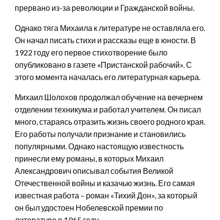
прервано из-за революции и Гражданской войны.
Однако тяга Михаила к литературе не оставляла его.
Он начал писать стихи и рассказы еще в юности. В
1922 году его первое стихотворение было
опубликовано в газете «Пристанской рабочий». С
этого момента началась его литературная карьера.
Михаил Шолохов продолжал обучение на вечернем
отделении техникума и работал учителем. Он писал
много, стараясь отразить жизнь своего родного края.
Его работы получали признание и становились
популярными. Однако настоящую известность
принесли ему романы, в которых Михаил
Александрович описывал события Великой
Отечественной войны и казачью жизнь. Его самая
известная работа – роман «Тихий Дон», за который
он был удостоен Нобелевской премии по
литературе в 1965 году.