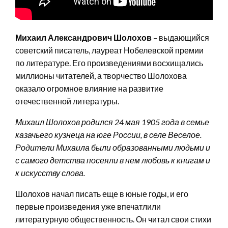
Михаил Александрович Шолохов
– выдающийся
советский писатель, лауреат Нобелевской премии
по литературе. Его произведениями восхищались
миллионы читателей, а творчество Шолохова
оказало огромное влияние на развитие
отечественной литературы.
Михаил Шолохов родился 24 мая 1905 года в семье
казачьего кузнеца на юге России, в селе Веселое.
Родители Михаила были образованными людьми и
с самого детства посеяли в нем любовь к книгам и
к искусству слова.
Шолохов начал писать еще в юные годы, и его
первые произведения уже впечатлили
литературную общественность. Он читал свои стихи