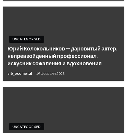
UNCATEGORISED
Юрий Колокольников — даровитый актер,
непревзойденный профессионал,
искусник сожаления и вдохновения
sib_ecometal
19 февраля 2023
UNCATEGORISED