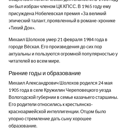
он был избран членом ЦК КПСС. В 1965 году ему
присуждена Нобелевская премия «За великий
эпический талант, проявленный в романе-хронике
«Тихий Дон».
Михаил Шолохов умер 21 февраля 1984 года в
городе Вёская. Его произведения до сих пор
актуальны и пользуются огромной популярностью у
читателей во всем мире.
Ранние годы и образование
Михаил Александрович Шолохов родился 24 мая
1905 года в селе Кружилин Череповецкого уезда
Вологодской губернии в семье казачьего старшины.
Его родители относились к крестьянско-
красноармейской интеллигенции. Отцом было
упорно стремление дать сыну хорошее
образование.