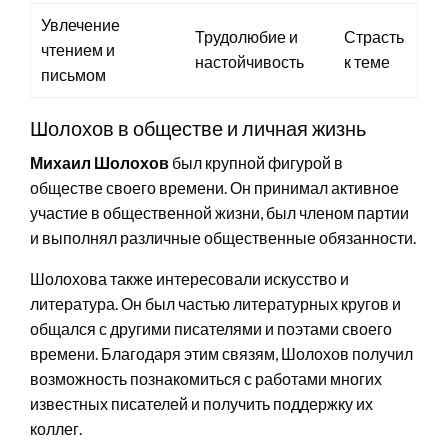
Увлечение
Трудолюбие и
Страсть
чтением и
настойчивость
к теме
письмом
Шолохов в обществе и личная жизнь
Михаил Шолохов
был крупной фигурой в
обществе своего времени. Он принимал активное
участие в общественной жизни, был членом партии
и выполнял различные общественные обязанности.
Шолохова также интересовали искусство и
литература. Он был частью литературных кругов и
общался с другими писателями и поэтами своего
времени. Благодаря этим связям, Шолохов получил
возможность познакомиться с работами многих
известных писателей и получить поддержку их
коллег.