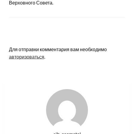
Верховного Совета.
LEAVE A RESPONSE
Для отправки комментария вам необходимо
авторизоваться
.
sib_ecometal