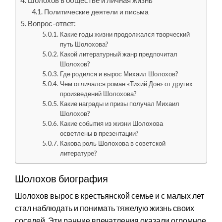
Шолохов в обществе и личная жизнь
Политические деятели и письма
Вопрос-ответ:
Какие годы жизни продолжался творческий
путь Шолохова?
Какой литературный жанр предпочитал
Шолохов?
Где родился и вырос Михаил Шолохов?
Чем отличался роман «Тихий Дон» от других
произведений Шолохова?
Какие награды и призы получал Михаил
Шолохов?
Какие события из жизни Шолохова
осветлены в презентации?
Какова роль Шолохова в советской
литературе?
Шолохов биография
Шолохов вырос в крестьянской семье и с малых лет
стал наблюдать и понимать тяжелую жизнь своих
соседей. Эти ранние впечатления оказали огромное