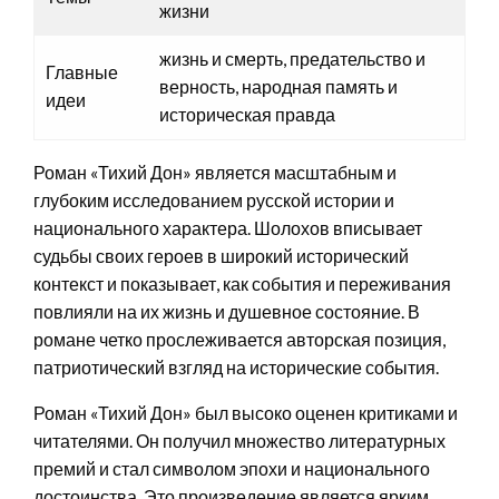
жизни
жизнь и смерть, предательство и
Главные
верность, народная память и
идеи
историческая правда
Роман «Тихий Дон» является масштабным и
глубоким исследованием русской истории и
национального характера. Шолохов вписывает
судьбы своих героев в широкий исторический
контекст и показывает, как события и переживания
повлияли на их жизнь и душевное состояние. В
романе четко прослеживается авторская позиция,
патриотический взгляд на исторические события.
Роман «Тихий Дон» был высоко оценен критиками и
читателями. Он получил множество литературных
премий и стал символом эпохи и национального
достоинства. Это произведение является ярким