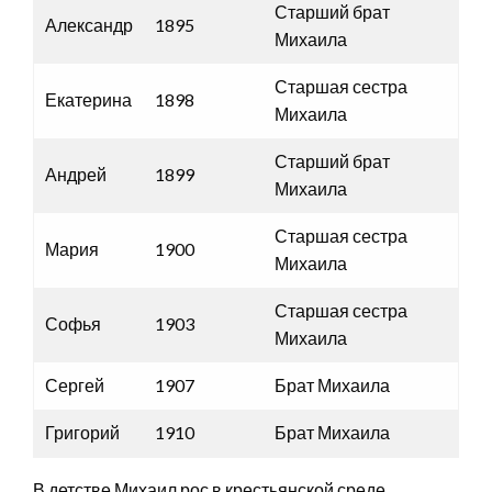
Старший брат
Александр
1895
Михаила
Старшая сестра
Екатерина
1898
Михаила
Старший брат
Андрей
1899
Михаила
Старшая сестра
Мария
1900
Михаила
Старшая сестра
Софья
1903
Михаила
Сергей
1907
Брат Михаила
Григорий
1910
Брат Михаила
В детстве Михаил рос в крестьянской среде,