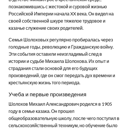
познакомившись с жестокой и суровой жизнью
Российской Империи начала XX века. Он видел на
своей собственной шкуре тяжелое трудовое и
казачье служение своих родителей.
Семья Шолоховых регулярно пробиралась через
голодные годы, революцию и Гражданскую войну.
Эти события оставили неизгладимый след в
истории и судьбе Михаила Шолохова. Их опыт и
страдания стали основой для его будущих
произведений, где он смог передать дух времени и
крестьянскую жизнь того периода.
Учеба и первые произведения
Шолохов Михаил Александрович родился в 1905
году в семье казака. Он прошел
общеобразовательную школу, после чего поступил в
сельскохозяйственный техникум, но обучение было