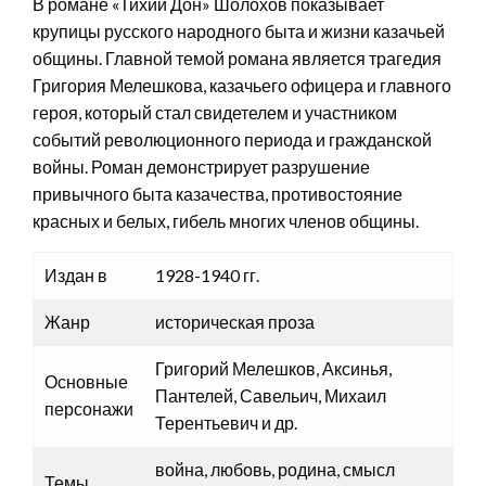
В романе «Тихий Дон» Шолохов показывает
крупицы русского народного быта и жизни казачьей
общины. Главной темой романа является трагедия
Григория Мелешкова, казачьего офицера и главного
героя, который стал свидетелем и участником
событий революционного периода и гражданской
войны. Роман демонстрирует разрушение
привычного быта казачества, противостояние
красных и белых, гибель многих членов общины.
Издан в
1928-1940 гг.
Жанр
историческая проза
Григорий Мелешков, Аксинья,
Основные
Пантелей, Савельич, Михаил
персонажи
Терентьевич и др.
война, любовь, родина, смысл
Темы