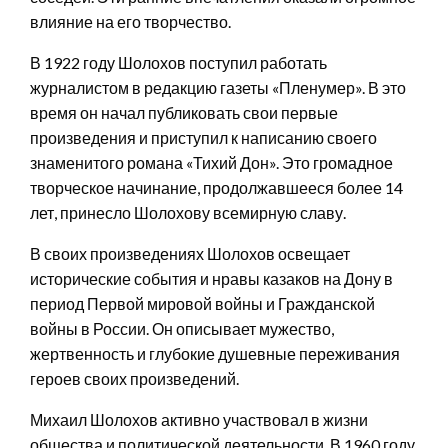
влияние на его творчество.
В 1922 году Шолохов поступил работать
журналистом в редакцию газеты «Пленумер». В это
время он начал публиковать свои первые
произведения и приступил к написанию своего
знаменитого романа «Тихий Дон». Это громадное
творческое начинание, продолжавшееся более 14
лет, принесло Шолохову всемирную славу.
В своих произведениях Шолохов освещает
исторические события и нравы казаков на Дону в
период Первой мировой войны и Гражданской
войны в России. Он описывает мужество,
жертвенность и глубокие душевные переживания
героев своих произведений.
Михаил Шолохов активно участвовал в жизни
общества и политической деятельности. В 1960 году