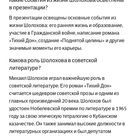
в презентации?
В презентации освещены основные события из
жизни Шолохова: его ранняя жизнь и образование,
участие в Гражданской войне, написание романа
«Тихий Дон», создание «Поднятой целины» и другие
значимые моменты его карьеры.
Какова роль Шолохова в советской
литературе?
Михаил Шолохов играл важнейшую роль в
советской литературе. Его роман «Тихий Дон»
считается шедевром советской прозы и одним из
главных произведений 20 века. Шолохов был
удостоен Нобелевской премии по литературе в 1965
году за свою эпическую тетралогию о Кубанском
казачестве. Он также занимал высокие должности в
литературных организациях и был депутатом