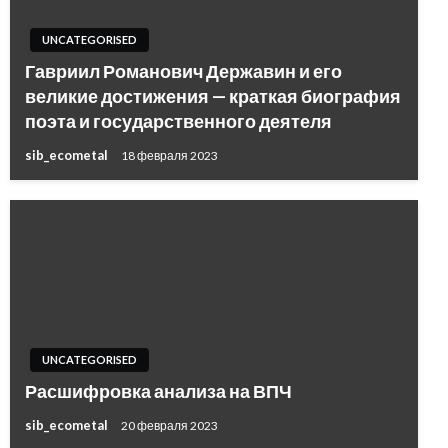
UNCATEGORISED
Гавриил Романович Державин и его
великие достижения — краткая биография
поэта и государственного деятеля
sib_ecometal
18 февраля 2023
UNCATEGORISED
Расшифровка анализа на ВПЧ
sib_ecometal
20 февраля 2023