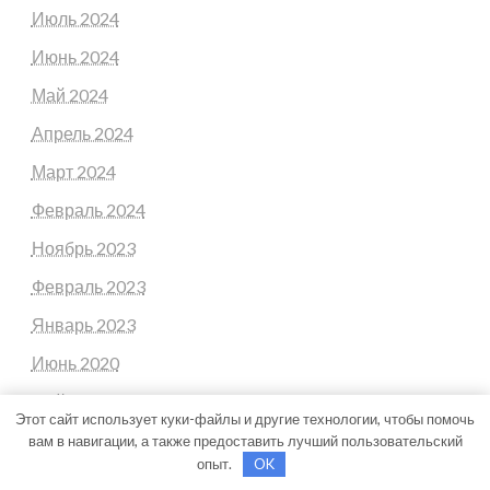
Июль 2024
Июнь 2024
Май 2024
Апрель 2024
Март 2024
Февраль 2024
Ноябрь 2023
Февраль 2023
Январь 2023
Июнь 2020
Май 2020
Этот сайт использует куки-файлы и другие технологии, чтобы помочь
Июль 2019
вам в навигации, а также предоставить лучший пользовательский
опыт.
OK