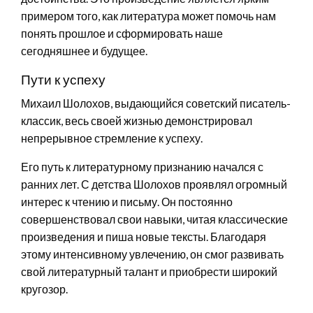
примером того, как литература может помочь нам
понять прошлое и сформировать наше
сегодняшнее и будущее.
Пути к успеху
Михаил Шолохов, выдающийся советский писатель-
классик, весь своей жизнью демонстрировал
непрерывное стремление к успеху.
Его путь к литературному признанию начался с
ранних лет. С детства Шолохов проявлял огромный
интерес к чтению и письму. Он постоянно
совершенствовал свои навыки, читая классические
произведения и пиша новые тексты. Благодаря
этому интенсивному увлечению, он смог развивать
свой литературный талант и приобрести широкий
кругозор.