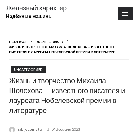
Перейти
Железный характер
к
Надёжные машины
содержимому
HOMEPAGE
UNCATEGORISED
ЖИЗНЬ И ТВОРЧЕСТВО МИХАИЛА ШОЛОХОВА — ИЗВЕСТНОГО
ПИСАТЕЛЯ И ЛАУРЕАТА НОБЕЛЕВСКОЙ ПРЕМИИ В ЛИТЕРАТУРЕ
UNCATEGORISED
Жизнь и творчество Михаила
Шолохова — известного писателя и
лауреата Нобелевской премии в
литературе
Posted
sib_ecometal
19 февраля 2023
on