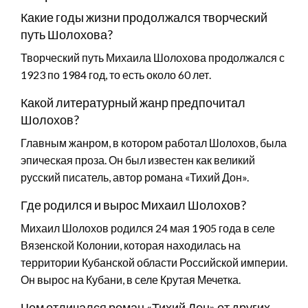
Какие годы жизни продолжался творческий
путь Шолохова?
Творческий путь Михаила Шолохова продолжался с
1923 по 1984 год, то есть около 60 лет.
Какой литературный жанр предпочитал
Шолохов?
Главным жанром, в котором работал Шолохов, была
эпическая проза. Он был известен как великий
русский писатель, автор романа «Тихий Дон».
Где родился и вырос Михаил Шолохов?
Михаил Шолохов родился 24 мая 1905 года в селе
Вязенской Колонии, которая находилась на
территории Кубанской области Российской империи.
Он вырос на Кубани, в селе Крутая Мечетка.
Чем отличался роман «Тихий Дон» от других