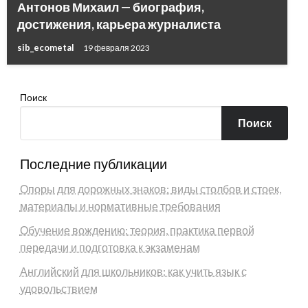
Антонов Михаил — биография,
достижения, карьера журналиста
sib_ecometal
19 февраля 2023
Поиск
Поиск
Последние публикации
Опоры для дорожных знаков: виды столбов и стоек,
материалы и нормативные требования
Обучение вождению: теория, практика первой
передачи и подготовка к экзаменам
Английский для школьников: как учить язык с
удовольствием