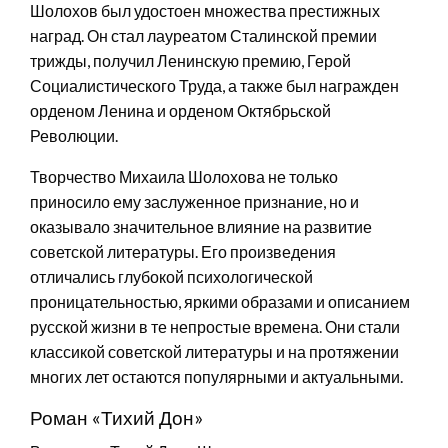
Шолохов был удостоен множества престижных
наград. Он стал лауреатом Сталинской премии
трижды, получил Ленинскую премию, Герой
Социалистического Труда, а также был награжден
орденом Ленина и орденом Октябрьской
Революции.
Творчество Михаила Шолохова не только
приносило ему заслуженное признание, но и
оказывало значительное влияние на развитие
советской литературы. Его произведения
отличались глубокой психологической
проницательностью, яркими образами и описанием
русской жизни в те непростые времена. Они стали
классикой советской литературы и на протяжении
многих лет остаются популярными и актуальными.
Роман «Тихий Дон»