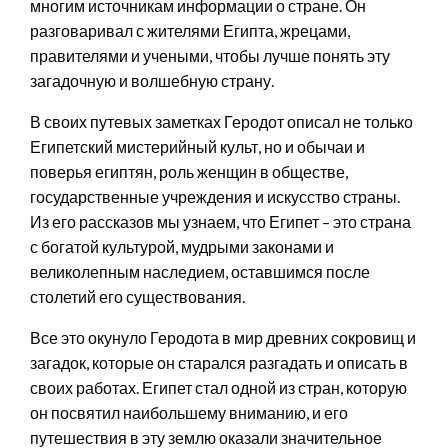
многим источникам информации о стране. Он
разговаривал с жителями Египта, жрецами,
правителями и учеными, чтобы лучше понять эту
загадочную и волшебную страну.
В своих путевых заметках Геродот описал не только
Египетский мистерийный культ, но и обычаи и
поверья египтян, роль женщин в обществе,
государственные учреждения и искусство страны.
Из его рассказов мы узнаем, что Египет – это страна
с богатой культурой, мудрыми законами и
великолепным наследием, оставшимся после
столетий его существования.
Все это окунуло Геродота в мир древних сокровищ и
загадок, которые он старался разгадать и описать в
своих работах. Египет стал одной из стран, которую
он посвятил наибольшему вниманию, и его
путешествия в эту землю оказали значительное