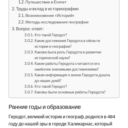
Путешествие в Египет
Труды и вклад в историографию
Возникновение «Историй»
Методы исследования географии
Вопрос-ответ:
Кто такой Геродот?
Какие достижения Геродота в области
истории и географии?
Какова была роль Геродота в развитии
исторической науки?
Какие работы Геродота считаются его
наиболее значимыми достижениями?
Какая информация о жизни Геродота дошла
до наших дней?
Кто такой Геродот?
Каковы были основные работы Геродота?
Ранние годы и образование
Геродот, великий историк и географ, родился в 484
году до нашей эры в городе Халикарнас, который