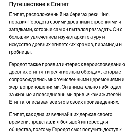
Путешествие в Египет
Египет, расположенный на берегах реки Нил,
поразил Геродота своими древними строениями и
загадками, которые сам он пытался разгадать. Он с
большим увлечением изучал архитектуру и
искусство древних египетских храмов, пирамиды и
гробницы.
Геродот также проявил интерес к вероисповеданию
древних египтян и религиозным обрядам, которые
сопровождались многочисленными церемониями и
жертвоприношениями. Он внимательно наблюдал
за жизнью и повседневными привычками жителей
Египта, описывая все это в своих произведениях.
Египет, как одна из величайших держав своего
времени, представлял большой интерес для
общества, поэтому Геродот смог получить доступ к