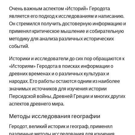
Очень важным аспектом «Историй» Геродота
является его подход к исследованиям и написанию.
Он стремился получить достоверную информацию и
применял критическое мышление и собирательную
методику для анализа различных исторических
событий.
Историки и исследователи до сих пор обращаются к
«Историям» Геродота в поисках информации о
древних временах и о различных культурах и
народах. Его работы остаются одним из наиболее
значимых источников для изучения истории
Персидской войны, Древней Греции и многих других
аспектов древнего мира.
Методы исследования географии
Геродот, великий историк и географ, применял
различные методы исследования для изучения