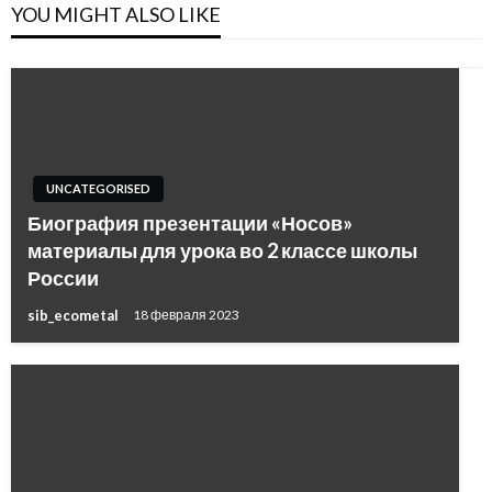
YOU MIGHT ALSO LIKE
UNCATEGORISED
Биография презентации «Носов»
материалы для урока во 2 классе школы
России
sib_ecometal
18 февраля 2023