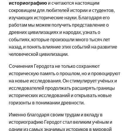
историографию
и считаются настоящим
сокровищем для любителей истории и студентов,
изучающих исторические науки. Благодаря его
работам мы можем получить представление о
древних цивилизациях и народах, узнать о
событиях, которые произошли много тысяч лет
назад, и понять влияние этих событий на развитие
человеческой цивилизации.
Сочинения Геродота не только сохраняют
историческую память о прошлом, но и провоцируют
на новые исследования. Он стимулирует учёных и
исследователей продолжать расширять границы
исторических исследований и открывать новые
горизонты в понимании древности.
Именно благодаря своим трудам и вкладу в
историографию Геродот стал великим учёным и
одним из самых значимых историков в мировой