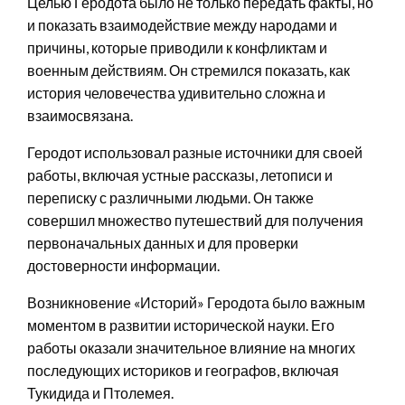
Целью Геродота было не только передать факты, но
и показать взаимодействие между народами и
причины, которые приводили к конфликтам и
военным действиям. Он стремился показать, как
история человечества удивительно сложна и
взаимосвязана.
Геродот использовал разные источники для своей
работы, включая устные рассказы, летописи и
переписку с различными людьми. Он также
совершил множество путешествий для получения
первоначальных данных и для проверки
достоверности информации.
Возникновение «Историй» Геродота было важным
моментом в развитии исторической науки. Его
работы оказали значительное влияние на многих
последующих историков и географов, включая
Тукидида и Птолемея.