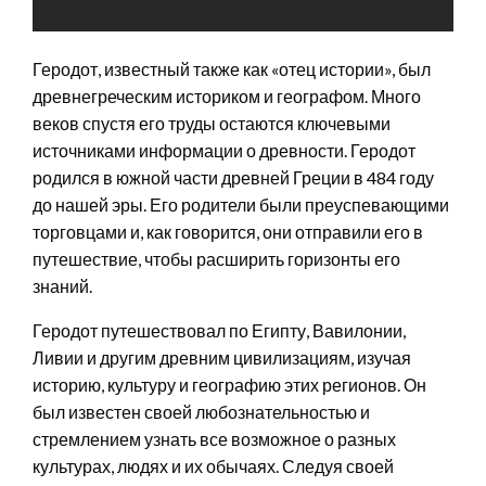
Геродот, известный также как «отец истории», был
древнегреческим историком и географом. Много
веков спустя его труды остаются ключевыми
источниками информации о древности. Геродот
родился в южной части древней Греции в 484 году
до нашей эры. Его родители были преуспевающими
торговцами и, как говорится, они отправили его в
путешествие, чтобы расширить горизонты его
знаний.
Геродот путешествовал по Египту, Вавилонии,
Ливии и другим древним цивилизациям, изучая
историю, культуру и географию этих регионов. Он
был известен своей любознательностью и
стремлением узнать все возможное о разных
культурах, людях и их обычаях. Следуя своей