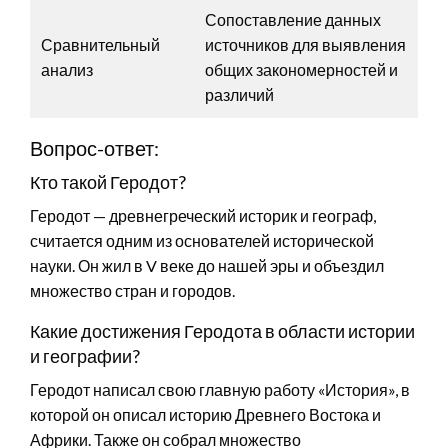
Сопоставление данных
Сравнительный
источников для выявления
анализ
общих закономерностей и
различий
Вопрос-ответ:
Кто такой Геродот?
Геродот — древнегреческий историк и географ,
считается одним из основателей исторической
науки. Он жил в V веке до нашей эры и объездил
множество стран и городов.
Какие достижения Геродота в области истории
и географии?
Геродот написал свою главную работу «История», в
которой он описал историю Древнего Востока и
Африки. Также он собрал множество