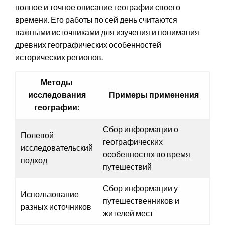
полное и точное описание географии своего
времени. Его работы по сей день считаются
важными источниками для изучения и понимания
древних географических особенностей
исторических регионов.
Методы
исследования
Примеры применения
географии:
Сбор информации о
Полевой
географических
исследовательский
особенностях во время
подход
путешествий
Сбор информации у
Использование
путешественников и
разных источников
жителей мест