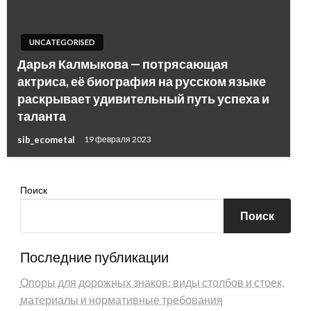
UNCATEGORISED
Дарья Калмыкова — потрясающая
актриса, её биография на русском языке
раскрывает удивительный путь успеха и
таланта
sib_ecometal
19 февраля 2023
Поиск
Поиск
Последние публикации
Опоры для дорожных знаков: виды столбов и стоек,
материалы и нормативные требования