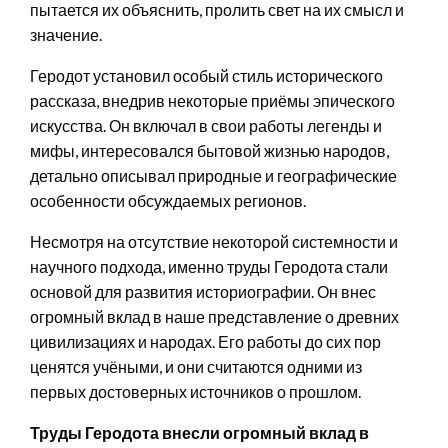
пытается их объяснить, пролить свет на их смысл и
значение.
Геродот установил особый стиль исторического
рассказа, внедрив некоторые приёмы эпического
искусства. Он включал в свои работы легенды и
мифы, интересовался бытовой жизнью народов,
детально описывал природные и географические
особенности обсуждаемых регионов.
Несмотря на отсутствие некоторой системности и
научного подхода, именно труды Геродота стали
основой для развития историографии. Он внес
огромный вклад в наше представление о древних
цивилизациях и народах. Его работы до сих пор
ценятся учёными, и они считаются одними из
первых достоверных источников о прошлом.
Труды Геродота внесли огромный вклад в