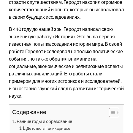
страсти к путешествиям, Геродот накопил огромное
количество знаний и опыта, которые он использовал
в своих будущих исследованиях.
В 440 году до нашей эры Геродот написал свою
знаменитую работу «История». Это была первая
известная попытка создания истории мира. В своей
работе Геродот исследовал не только политические
события, но также обратил внимание на
социальные, экономические и религиозные аспекты
различных цивилизаций. Его работы стали
примером для многих историков и исследователей,
и он оставил глубокий след в развитии исторической
науки.
Содержание
Ранние годы и образование
Детство в Галикарнасе