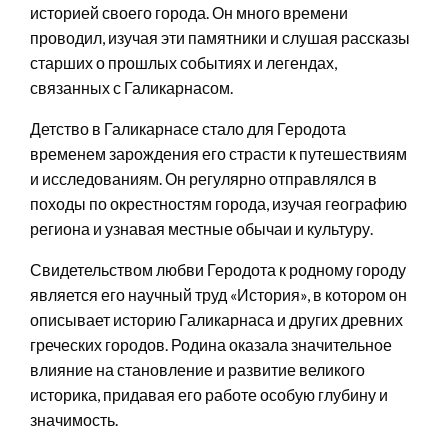
историей своего города. Он много времени
проводил, изучая эти памятники и слушая рассказы
старших о прошлых событиях и легендах,
связанных с Галикарнасом.
Детство в Галикарнасе стало для Геродота
временем зарождения его страсти к путешествиям
и исследованиям. Он регулярно отправлялся в
походы по окрестностям города, изучая географию
региона и узнавая местные обычаи и культуру.
Свидетельством любви Геродота к родному городу
является его научный труд «История», в котором он
описывает историю Галикарнаса и других древних
греческих городов. Родина оказала значительное
влияние на становление и развитие великого
историка, придавая его работе особую глубину и
значимость.