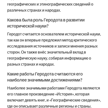
географических и этинографических сведений о
различных странах и народах.
Какова была роль Геродота в развитии
исторической науки?
Геродот считается основателем исторической науки,
так как он впервые предложил метод критического
исследования источников и записи мнения разных
сторон. Он также внёс значительный вклад в
географическую науку, собирая информацию о
разных странах и народах.
Какие работы Геродота считаются его
наиболее значимыми достижениями?
Наиболее значимыми работами Геродота являются
его главное произведение «История», которая
включает девять книг, и «Географические сведения»,
где он описывает различные регионы и страны.