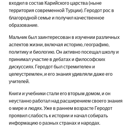
входил в состав Карийского царства (ныне
территория современной Турции). Геродот рос в
благородной семье и получил качественное
образование.
Мальчик был заинтересован в изучении различных
аспектов жизни, включая историю, географию,
политику и биологию. Он активно посещал школу и
принимал участие в дебатах и философских
дискуссиях. Геродот был стремителен и
целеустремлен, и его знания удивляли даже его
учителей.
Книги и учебники стали его вторым домом, и он
неустанно работал над расширением своего знания
о мире и людях. Уже в раннем возрасте Геродот
проявил слабость к истории и начал собирать
информацию о разных странах и народах.