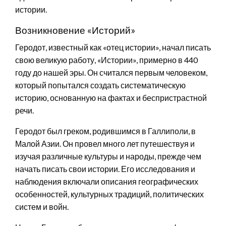
истории.
Возникновение «Историй»
Геродот, известный как «отец истории», начал писать
свою великую работу, «Истории», примерно в 440
году до нашей эры. Он считался первым человеком,
который попытался создать систематическую
историю, основанную на фактах и беспристрастной
речи.
Геродот был греком, родившимся в Галлиполи, в
Малой Азии. Он провел много лет путешествуя и
изучая различные культуры и народы, прежде чем
начать писать свои истории. Его исследования и
наблюдения включали описания географических
особенностей, культурных традиций, политических
систем и войн.