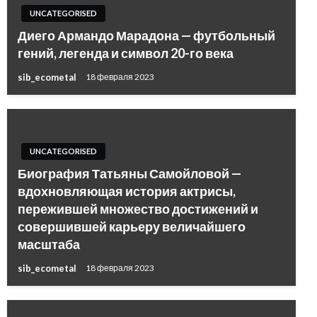
UNCATEGORISED
Диего Армандо Марадона — футбольный
гений, легенда и символ 20-го века
sib_ecometal
18 февраля 2023
UNCATEGORISED
Биография Татьяны Самойловой —
вдохновляющая история актрисы,
пережившей множество достижений и
совершившей карьеру величайшего
масштаба
sib_ecometal
18 февраля 2023