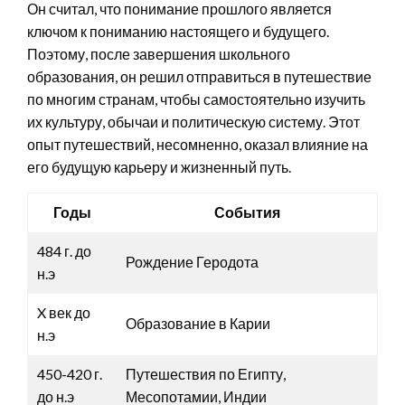
Он считал, что понимание прошлого является
ключом к пониманию настоящего и будущего.
Поэтому, после завершения школьного
образования, он решил отправиться в путешествие
по многим странам, чтобы самостоятельно изучить
их культуру, обычаи и политическую систему. Этот
опыт путешествий, несомненно, оказал влияние на
его будущую карьеру и жизненный путь.
Годы
События
484 г. до
Рождение Геродота
н.э
X век до
Образование в Карии
н.э
450-420 г.
Путешествия по Египту,
до н.э
Месопотамии, Индии