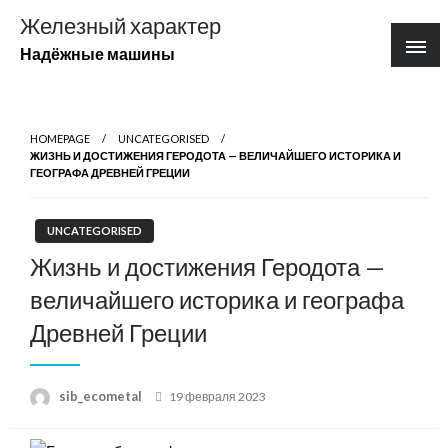
Перейти
Железный характер
к
Надёжные машины
содержимому
HOMEPAGE
UNCATEGORISED
ЖИЗНЬ И ДОСТИЖЕНИЯ ГЕРОДОТА — ВЕЛИЧАЙШЕГО ИСТОРИКА И
ГЕОГРАФА ДРЕВНЕЙ ГРЕЦИИ
UNCATEGORISED
Жизнь и достижения Геродота —
величайшего историка и географа
Древней Греции
Posted
sib_ecometal
19 февраля 2023
on