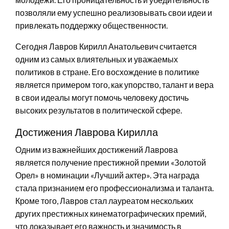
позволяли ему успешно реализовывать свои идеи и
привлекать поддержку общественности.
Сегодня Лавров Кирилл Анатольевич считается
одним из самых влиятельных и уважаемых
политиков в стране. Его восхождение в политике
является примером того, как упорство, талант и вера
в свои идеалы могут помочь человеку достичь
высоких результатов в политической сфере.
Достижения Лаврова Кирилла
Одним из важнейших достижений Лаврова
является получение престижной премии «Золотой
Орел» в номинации «Лучший актер». Эта награда
стала признанием его профессионализма и таланта.
Кроме того, Лавров стал лауреатом нескольких
других престижных кинематографических премий,
что доказывает его важность и значимость в