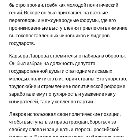
быстро проявил себя как молодой политический
гений. Вскоре он был приглашен на важные
переговоры и международные форумы, где его
проникновенные выступления привлекли внимание
высокопоставленных чиновников и лидеров
государств.
Карьера Лаврова стремительно набирала обороты.
Он был избран на должность депутата
государственной думы и стал одним из самых
молодых политиков в истории страны. Его упорство,
трудолюбие и стремление к политической реформе
заработали ему популярность и уважение как у
избирателей, так и у коллег по партии.
Лавров использовал свои политические позиции,
чтобы выступать за права граждан, бороться за
свободу слова и защищать интересы российской
молодежи. Его проницательность и убедительность