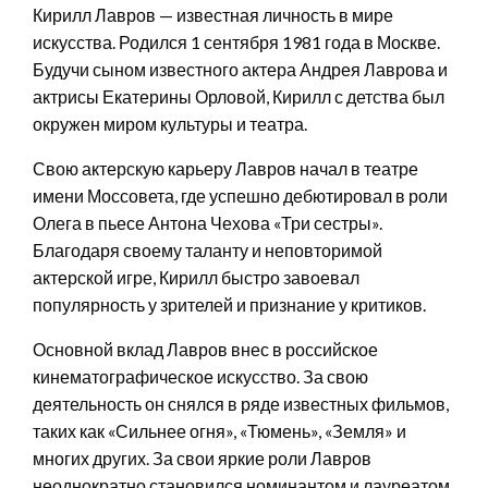
Кирилл Лавров — известная личность в мире
искусства. Родился 1 сентября 1981 года в Москве.
Будучи сыном известного актера Андрея Лаврова и
актрисы Екатерины Орловой, Кирилл с детства был
окружен миром культуры и театра.
Свою актерскую карьеру Лавров начал в театре
имени Моссовета, где успешно дебютировал в роли
Олега в пьесе Антона Чехова «Три сестры».
Благодаря своему таланту и неповторимой
актерской игре, Кирилл быстро завоевал
популярность у зрителей и признание у критиков.
Основной вклад Лавров внес в российское
кинематографическое искусство. За свою
деятельность он снялся в ряде известных фильмов,
таких как «Сильнее огня», «Тюмень», «Земля» и
многих других. За свои яркие роли Лавров
неоднократно становился номинантом и лауреатом