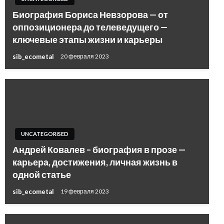
Биография Бориса Невзорова — от
оппозиционера до телеведущего —
ключевые этапы жизни и карьеры
sib_ecometal
20 февраля 2023
UNCATEGORISED
Андрей Ковалев – биография в прозе —
карьера, достижения, личная жизнь в
одной статье
sib_ecometal
19 февраля 2023