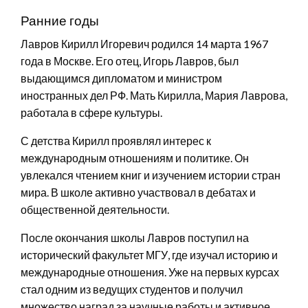
Ранние годы
Лавров Кирилл Игоревич родился 14 марта 1967
года в Москве. Его отец, Игорь Лавров, был
выдающимся дипломатом и министром
иностранных дел РФ. Мать Кирилла, Мария Лаврова,
работала в сфере культуры.
С детства Кирилл проявлял интерес к
международным отношениям и политике. Он
увлекался чтением книг и изучением истории стран
мира. В школе активно участвовал в дебатах и
общественной деятельности.
После окончания школы Лавров поступил на
исторический факультет МГУ, где изучал историю и
международные отношения. Уже на первых курсах
стал одним из ведущих студентов и получил
множество наград за научные работы и активное