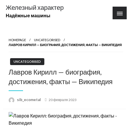
Перейти
Железный характер
к
Надёжные машины
содержимому
HOMEPAGE
UNCATEGORISED
ЛАВРОВ КИРИЛЛ — БИОГРАФИЯ, ДОСТИЖЕНИЯ, ФАКТЫ — ВИКИПЕДИЯ
UNCATEGORISED
Лавров Кирилл — биография,
достижения, факты — Википедия
Posted
sib_ecometal
20 февраля 2023
on