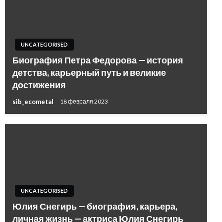
UNCATEGORISED
Биография Петра Федорова — история
детства, карьерный путь и великие
достижения
sib_ecometal
18 февраля 2023
UNCATEGORISED
Юлия Снегирь — биография, карьера,
личная жизнь — актриса Юлия Снегирь