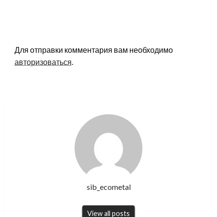
LEAVE A RESPONSE
Для отправки комментария вам необходимо
авторизоваться
.
sib_ecometal
View all posts