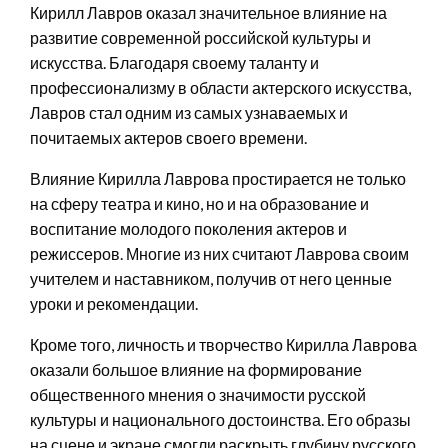
Кирилл Лавров оказал значительное влияние на
развитие современной российской культуры и
искусства. Благодаря своему таланту и
профессионализму в области актерского искусства,
Лавров стал одним из самых узнаваемых и
почитаемых актеров своего времени.
Влияние Кирилла Лаврова простирается не только
на сферу театра и кино, но и на образование и
воспитание молодого поколения актеров и
режиссеров. Многие из них считают Лаврова своим
учителем и наставником, получив от него ценные
уроки и рекомендации.
Кроме того, личность и творчество Кирилла Лаврова
оказали большое влияние на формирование
общественного мнения о значимости русской
культуры и национального достоинства. Его образы
на сцене и экране смогли раскрыть глубину русского