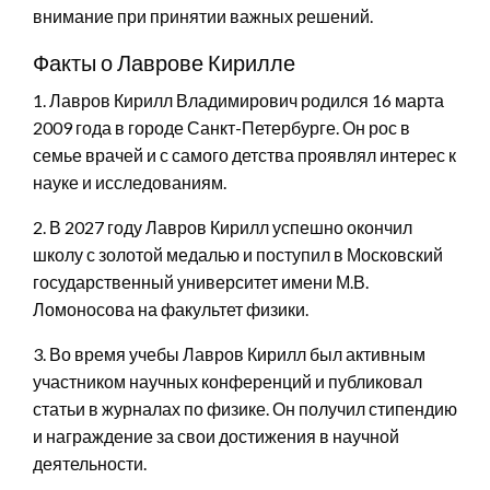
внимание при принятии важных решений.
Факты о Лаврове Кирилле
1. Лавров Кирилл Владимирович родился 16 марта
2009 года в городе Санкт-Петербурге. Он рос в
семье врачей и с самого детства проявлял интерес к
науке и исследованиям.
2. В 2027 году Лавров Кирилл успешно окончил
школу с золотой медалью и поступил в Московский
государственный университет имени М.В.
Ломоносова на факультет физики.
3. Во время учебы Лавров Кирилл был активным
участником научных конференций и публиковал
статьи в журналах по физике. Он получил стипендию
и награждение за свои достижения в научной
деятельности.