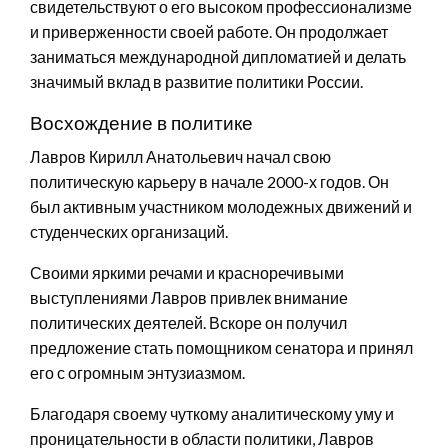
свидетельствуют о его высоком профессионализме
и приверженности своей работе. Он продолжает
заниматься международной дипломатией и делать
значимый вклад в развитие политики России.
Восхождение в политике
Лавров Кирилл Анатольевич начал свою
политическую карьеру в начале 2000-х годов. Он
был активным участником молодежных движений и
студенческих организаций.
Своими яркими речами и красноречивыми
выступлениями Лавров привлек внимание
политических деятелей. Вскоре он получил
предложение стать помощником сенатора и принял
его с огромным энтузиазмом.
Благодаря своему чуткому аналитическому уму и
проницательности в области политики, Лавров