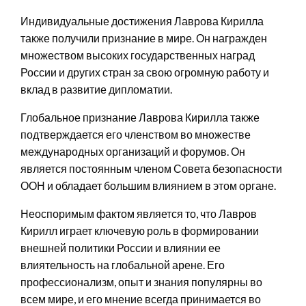
Индивидуальные достижения Лаврова Кирилла
также получили признание в мире. Он награжден
множеством высоких государственных наград
России и других стран за свою огромную работу и
вклад в развитие дипломатии.
Глобальное признание Лаврова Кирилла также
подтверждается его членством во множестве
международных организаций и форумов. Он
является постоянным членом Совета безопасности
ООН и обладает большим влиянием в этом органе.
Неоспоримым фактом является то, что Лавров
Кирилл играет ключевую роль в формировании
внешней политики России и влиянии ее
влиятельность на глобальной арене. Его
профессионализм, опыт и знания популярны во
всем мире, и его мнение всегда принимается во