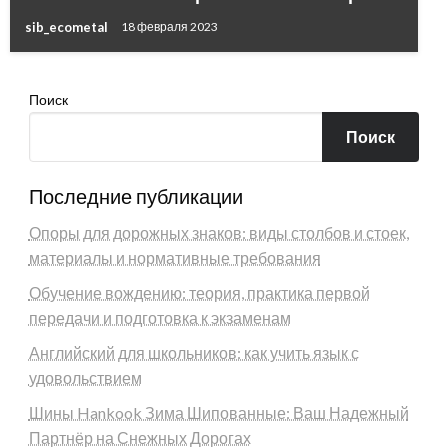
sib_ecometal
18 февраля 2023
Поиск
Поиск
Последние публикации
Опоры для дорожных знаков: виды столбов и стоек,
материалы и нормативные требования
Обучение вождению: теория, практика первой
передачи и подготовка к экзаменам
Английский для школьников: как учить язык с
удовольствием
Шины Hankook Зима Шипованные: Ваш Надежный
Партнёр на Снежных Дорогах