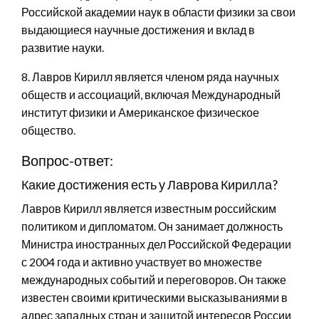
Российской академии наук в области физики за свои
выдающиеся научные достижения и вклад в
развитие науки.
8. Лавров Кирилл является членом ряда научных
обществ и ассоциаций, включая Международный
институт физики и Американское физическое
общество.
Вопрос-ответ:
Какие достижения есть у Лаврова Кирилла?
Лавров Кирилл является известным российским
политиком и дипломатом. Он занимает должность
Министра иностранных дел Российской Федерации
с 2004 года и активно участвует во множестве
международных событий и переговоров. Он также
известен своими критическими высказываниями в
адрес западных стран и защитой интересов России