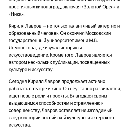
престижных кинонаград, включая «Золотой Орел» и
«Ника».
Кирилл Лавров — не только талантливый актер, но и
образованный человек. Он окончил Московский
государственный университет имени М.В.
Ломоносова, где изучал историю и
искусствоведение. Кроме того, Лавров является
автором нескольких публикаций, посвященных
культуре и искусству.
Сегодня Кирилл Лавров продолжает активно
работать в театре и кино. Он неустанно развивается,
ищет новые роли и проекты. Благодаря своим
выдающимся способностям и стремлению к
совершенству, Лавров оставляет неизгладимый
след в истории российской культуры и актерского
искусства.