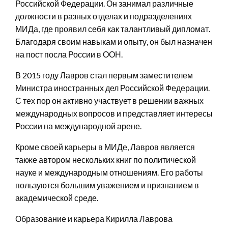
Российской Федерации. Он занимал различные
должности в разных отделах и подразделениях
МИДа, где проявил себя как талантливый дипломат.
Благодаря своим навыкам и опыту, он был назначен
на пост посла России в ООН.
В 2015 году Лавров стал первым заместителем
Министра иностранных дел Российской Федерации.
С тех пор он активно участвует в решении важных
международных вопросов и представляет интересы
России на международной арене.
Кроме своей карьеры в МИДе, Лавров является
также автором нескольких книг по политической
науке и международным отношениям. Его работы
пользуются большим уважением и признанием в
академической среде.
Образование и карьера Кирилла Лаврова