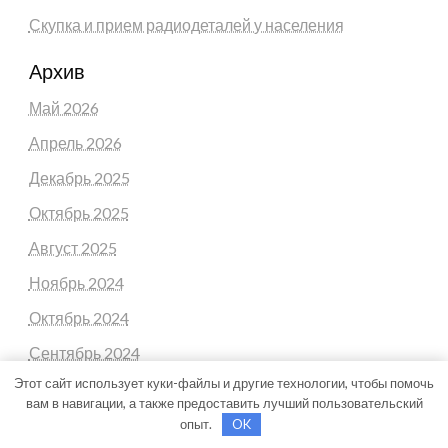
Скупка и прием радиодеталей у населения
Архив
Май 2026
Апрель 2026
Декабрь 2025
Октябрь 2025
Август 2025
Ноябрь 2024
Октябрь 2024
Сентябрь 2024
Этот сайт использует куки-файлы и другие технологии, чтобы помочь
Август 2024
вам в навигации, а также предоставить лучший пользовательский
Июль 2024
опыт.
OK