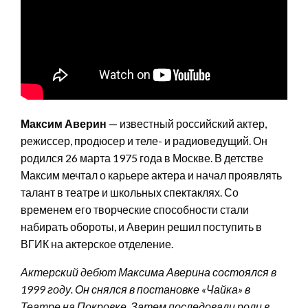
Максим Аверин
— известный российский актер,
режиссер, продюсер и теле- и радиоведущий. Он
родился 26 марта 1975 года в Москве. В детстве
Максим мечтал о карьере актера и начал проявлять
талант в театре и школьных спектаклях. Со
временем его творческие способности стали
набирать обороты, и Аверин решил поступить в
ВГИК на актерское отделение.
Актерский дебют Максима Аверина состоялся в
1999 году. Он снялся в постановке «Чайка» в
Театре на Покровке. Затем последовали роли в