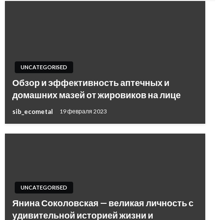
UNCATEGORISED
Обзор и эффективность аптечных и
домашних мазей от жировиков на лице
sib_ecometal
19 февраля 2023
UNCATEGORISED
Янина Соколовская — великая личность с
удивительной историей жизни и