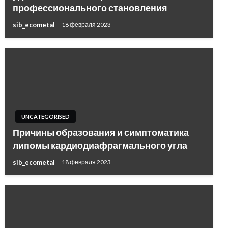
профессионального становления
sib_ecometal
18 февраля 2023
UNCATEGORISED
Причины образования и симптоматика
липомы кардиодиафрагмального угла
sib_ecometal
18 февраля 2023