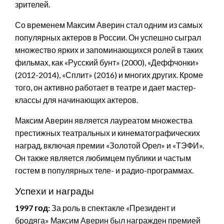
зрителей.
Со временем Максим Аверин стал одним из самых
популярных актеров в России. Он успешно сыграл
множество ярких и запоминающихся ролей в таких
фильмах, как «Русский бунт» (2000), «Деффчонки»
(2012-2014), «Сплит» (2016) и многих других. Кроме
того, он активно работает в театре и дает мастер-
классы для начинающих актеров.
Максим Аверин является лауреатом множества
престижных театральных и кинематографических
наград, включая премии «Золотой Орел» и «ТЭФИ».
Он также является любимцем публики и частым
гостем в популярных теле- и радио-программах.
Успехи и награды
1997 год:
За роль в спектакле «Президент и
бродяга» Максим Аверин был награжден премией