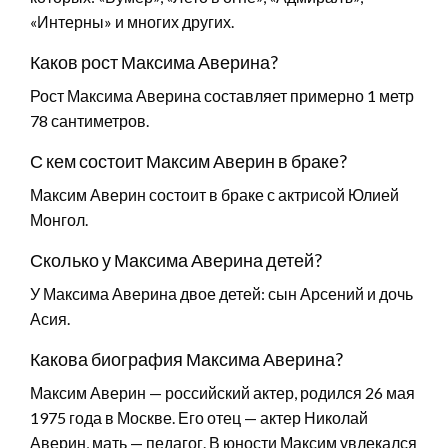
«Интерны» и многих других.
Каков рост Максима Аверина?
Рост Максима Аверина составляет примерно 1 метр
78 сантиметров.
С кем состоит Максим Аверин в браке?
Максим Аверин состоит в браке с актрисой Юлией
Монгол.
Сколько у Максима Аверина детей?
У Максима Аверина двое детей: сын Арсений и дочь
Асия.
Какова биография Максима Аверина?
Максим Аверин — российский актер, родился 26 мая
1975 года в Москве. Его отец — актер Николай
Аверин, мать — педагог. В юности Максим увлекался