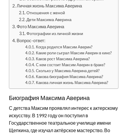
Личная жизнь Максима Аверина
Отношения с женой
Дети Максима Аверина
Фото Максима Аверина
Фотографии из личной жизни
Вопрос-ответ:
Когда родился Максим Аверин?
Какие роли сыграл Максим Аверин в кино?
Каков рост Максима Аверина?
С кем состоит Максим Аверин в браке?
Сколько у Максима Аверина детей?
Какова биография Максима Аверина?
Какова личная жизнь Максима Аверина?
Биография Максима Аверина
С детства Максим проявлял интерес к актерскому
искусству. В 1992 году он поступил в
Государственное театральное училище имени
Щепкина, где изучал актёрское мастерство. Во