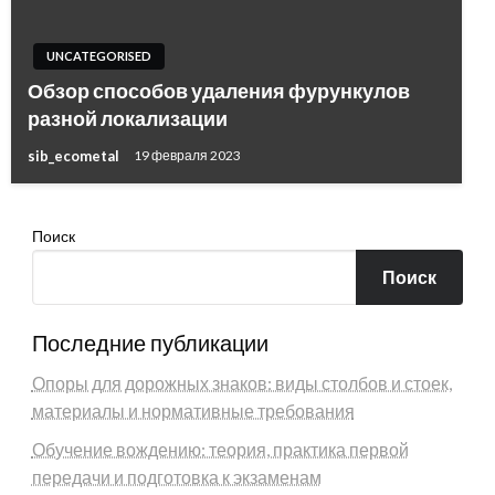
UNCATEGORISED
Обзор способов удаления фурункулов
разной локализации
sib_ecometal
19 февраля 2023
Поиск
Поиск
Последние публикации
Опоры для дорожных знаков: виды столбов и стоек,
материалы и нормативные требования
Обучение вождению: теория, практика первой
передачи и подготовка к экзаменам