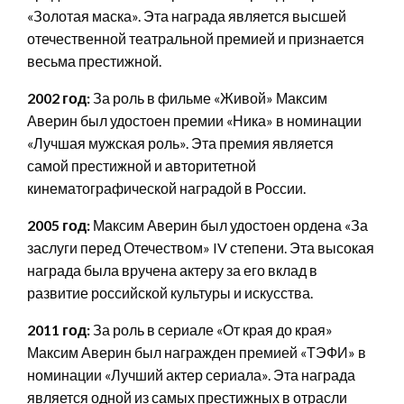
«Золотая маска». Эта награда является высшей
отечественной театральной премией и признается
весьма престижной.
2002 год:
За роль в фильме «Живой» Максим
Аверин был удостоен премии «Ника» в номинации
«Лучшая мужская роль». Эта премия является
самой престижной и авторитетной
кинематографической наградой в России.
2005 год:
Максим Аверин был удостоен ордена «За
заслуги перед Отечеством» IV степени. Эта высокая
награда была вручена актеру за его вклад в
развитие российской культуры и искусства.
2011 год:
За роль в сериале «От края до края»
Максим Аверин был награжден премией «ТЭФИ» в
номинации «Лучший актер сериала». Эта награда
является одной из самых престижных в отрасли