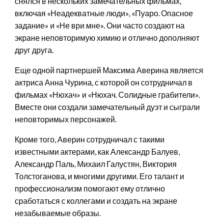
снялся в нескольких замечательных фильмах,
включая «Неадекватные люди», «Пуаро. Опасное
задание» и «Не ври мне». Они часто создают на
экране неповторимую химию и отлично дополняют
друг друга.
Еще одной партнершей Максима Аверина является
актриса Анна Чурина, с которой он сотрудничал в
фильмах «Нюхач» и «Нюхач. Солидные грабители».
Вместе они создали замечательный дуэт и сыграли
неповторимых персонажей.
Кроме того, Аверин сотрудничал с такими
известными актерами, как Александр Балуев,
Александр Паль, Михаил Галустян, Виктория
Толстоганова, и многими другими. Его талант и
профессионализм помогают ему отлично
сработаться с коллегами и создать на экране
незабываемые образы.