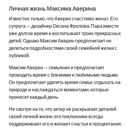
Личная жизнь Максима Аверина
Известно только, что Аверин счастливо женат. Его
супруга — дизайнер Оксана Фролова. Пара вместе
уже долгое время и воспитывает троих прекрасных
детей. Однако Максим Аверин предпочитает не
делиться подробностями своей семейной жизни с
публикой.
Максим Аверин — семьянин и предпочитает
проводить время с близкими и любимыми людьми.
Он предпочитает уделять время семье, отдыхать на
природе и наслаждаться моментами, которые
принесет каждый день.
Не смотря на то, что актер не раскрывает деталей
своей личной жизни, его поклонники всегда
поддерживают его и желают счастья и процветания.