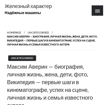
Перейти
Железный характер
к
Надёжные машины
содержимому
HOMEPAGE
UNCATEGORISED
МАКСИМ АВЕРИН — БИОГРАФИЯ, ЛИЧНАЯ ЖИЗНЬ, ЖЕНА, ДЕТИ, ФОТО,
ВИКИПЕДИЯ — ПЕРВЫЕ ШАГИ В КИНЕМАТОГРАФЕ, УСПЕХ НА СЦЕНЕ,
ЛИЧНАЯ ЖИЗНЬ И СЕМЬЯ ИЗВЕСТНОГО АКТЕРА
UNCATEGORISED
Максим Аверин — биография,
личная жизнь, жена, дети, фото,
Википедия — первые шаги в
кинематографе, успех на сцене,
личная жизнь и семья известного