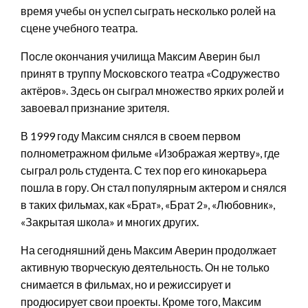
время учебы он успел сыграть несколько ролей на
сцене учебного театра.
После окончания училища Максим Аверин был
принят в труппу Московского театра «Содружество
актёров». Здесь он сыграл множество ярких ролей и
завоевал признание зрителя.
В 1999 году Максим снялся в своем первом
полнометражном фильме «Изображая жертву», где
сыграл роль студента. С тех пор его кинокарьера
пошла в гору. Он стал популярным актером и снялся
в таких фильмах, как «Брат», «Брат 2», «Любовник»,
«Закрытая школа» и многих других.
На сегодняшний день Максим Аверин продолжает
активную творческую деятельность. Он не только
снимается в фильмах, но и режиссирует и
продюсирует свои проекты. Кроме того, Максим