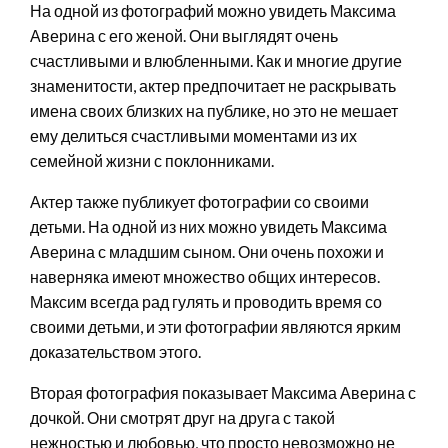
На одной из фотографий можно увидеть Максима
Аверина с его женой. Они выглядят очень
счастливыми и влюбленными. Как и многие другие
знаменитости, актер предпочитает не раскрывать
имена своих близких на публике, но это не мешает
ему делиться счастливыми моментами из их
семейной жизни с поклонниками.
Актер также публикует фотографии со своими
детьми. На одной из них можно увидеть Максима
Аверина с младшим сыном. Они очень похожи и
наверняка имеют множество общих интересов.
Максим всегда рад гулять и проводить время со
своими детьми, и эти фотографии являются ярким
доказательством этого.
Вторая фотография показывает Максима Аверина с
дочкой. Они смотрят друг на друга с такой
нежностью и любовью, что просто невозможно не