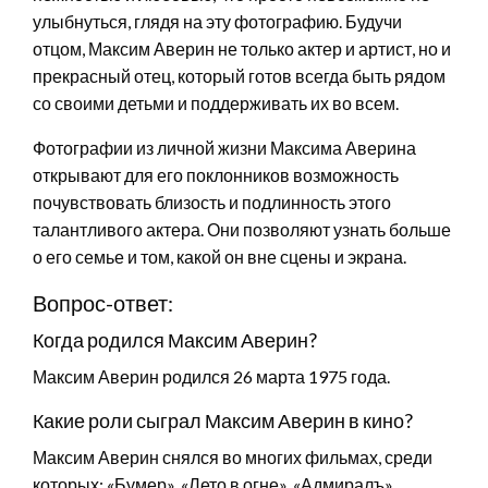
улыбнуться, глядя на эту фотографию. Будучи
отцом, Максим Аверин не только актер и артист, но и
прекрасный отец, который готов всегда быть рядом
со своими детьми и поддерживать их во всем.
Фотографии из личной жизни Максима Аверина
открывают для его поклонников возможность
почувствовать близость и подлинность этого
талантливого актера. Они позволяют узнать больше
о его семье и том, какой он вне сцены и экрана.
Вопрос-ответ:
Когда родился Максим Аверин?
Максим Аверин родился 26 марта 1975 года.
Какие роли сыграл Максим Аверин в кино?
Максим Аверин снялся во многих фильмах, среди
которых: «Бумер», «Лето в огне», «Адмиралъ»,