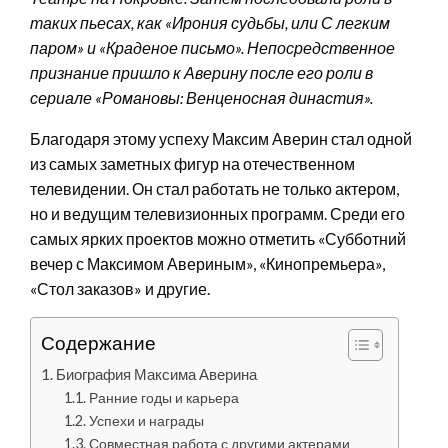
таких пьесах, как «Ирония судьбы, или С легким
паром» и «Краденое письмо». Непосредственное
признание пришло к Аверину после его роли в
сериале «Романовы: Венценосная династия».
Благодаря этому успеху Максим Аверин стал одной
из самых заметных фигур на отечественном
телевидении. Он стал работать не только актером,
но и ведущим телевизионных программ. Среди его
самых ярких проектов можно отметить «Субботний
вечер с Максимом Авериным», «Кинопремьера»,
«Стол заказов» и другие.
Содержание
Биография Максима Аверина
Ранние годы и карьера
Успехи и награды
Совместная работа с другими актерами