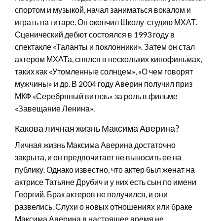
спортом и музыкой, начал заниматься вокалом и
играть на гитаре. Он окончил Школу-студию МХАТ.
Сценический дебют состоялся в 1993 году в
спектакле «Таланты и поклонники». Затем он стал
актером МХАТа, снялся в нескольких кинофильмах,
таких как «Утомленные солнцем», «О чем говорят
мужчины» и др. В 2004 году Аверин получил приз
МКФ «Серебряный витязь» за роль в фильме
«Завещание Ленина».
Какова личная жизнь Максима Аверина?
Личная жизнь Максима Аверина достаточно
закрыта, и он предпочитает не выносить ее на
публику. Однако известно, что актер был женат на
актрисе Татьяне Друбич и у них есть сын по имени
Георгий. Брак актеров не получился, и они
развелись. Слухи о новых отношениях или браке
Максима Аверина в настоящее время не