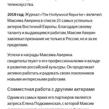
телеискусства.
2018 год:
Журнал «The Hollywood Reporter» включил
Максима Аверина в список 25 самых успешных
актеров Восточной Европы. Благодаря своему
таланту и выдающимся работам, Максим Аверин
завоевал признание не только в России, но и за ее
пределами.
Успехи и награды Максима Аверина
свидетельствуют о его профессионализме и вкладе
в развитие российской культуры. Он продолжает
активно работать и радовать своих поклонников
новыми интересными работами.
Совместная работа с другими актерами
Одним из самых ярких его партнеров является
актриса Елена Подкаминская, с которой Максим