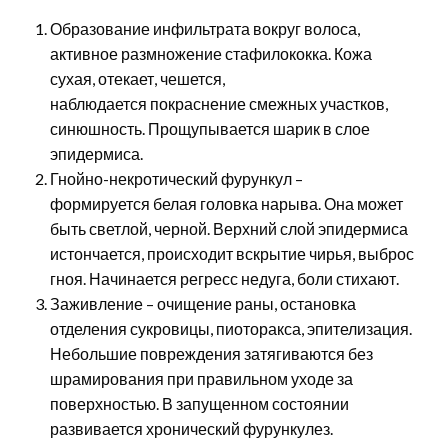
Образование инфильтрата вокруг волоса,
активное размножение стафилококка. Кожа
сухая, отекает, чешется,
наблюдается покраснение смежных участков,
синюшность. Прощупывается шарик в слое
эпидермиса.
Гнойно-некротический фурункул –
формируется белая головка нарыва. Она может
быть светлой, черной. Верхний слой эпидермиса
истончается, происходит вскрытие чирья, выброс
гноя. Начинается регресс недуга, боли стихают.
Заживление – очищение раны, остановка
отделения сукровицы, пиоторакса, эпителизация.
Небольшие повреждения затягиваются без
шрамирования при правильном уходе за
поверхностью. В запущенном состоянии
развивается хронический фурункулез.