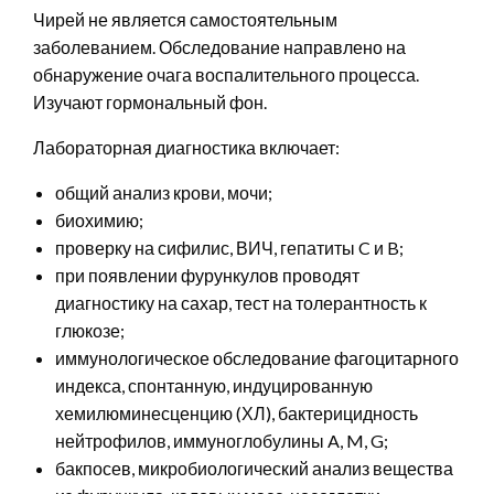
Чирей не является самостоятельным
заболеванием. Обследование направлено на
обнаружение очага воспалительного процесса.
Изучают гормональный фон.
Лабораторная диагностика включает:
общий анализ крови, мочи;
биохимию;
проверку на сифилис, ВИЧ, гепатиты C и B;
при появлении фурункулов проводят
диагностику на сахар, тест на толерантность к
глюкозе;
иммунологическое обследование фагоцитарного
индекса, спонтанную, индуцированную
хемилюминесценцию (ХЛ), бактерицидность
нейтрофилов, иммуноглобулины A, M, G;
бакпосев, микробиологический анализ вещества