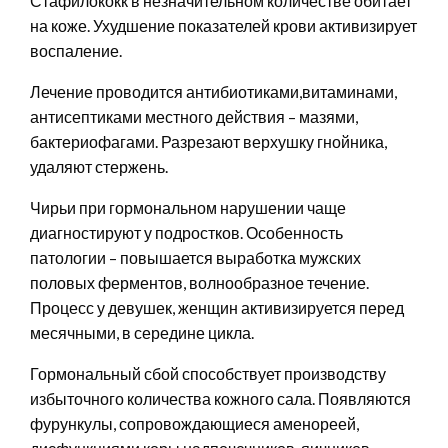
Стафилококк в незначительном количестве обитает
на коже. Ухудшение показателей крови активизирует
воспаление.
Лечение проводится антибиотиками,витаминами,
антисептиками местного действия – мазями,
бактериофагами. Разрезают верхушку гнойника,
удаляют стержень.
Чирьи при гормональном нарушении чаще
диагностируют у подростков. Особенность
патологии – повышается выработка мужских
половых ферментов, волнообразное течение.
Процесс у девушек, женщин активизируется перед
месячными, в середине цикла.
Гормональный сбой способствует производству
избыточного количества кожного сала. Появляются
фурункулы, сопровождающиеся аменореей,