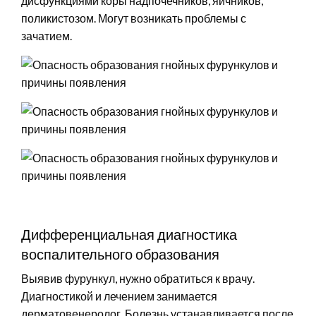
дисфункциями коры надпочечников, яичников,
поликистозом. Могут возникать проблемы с
зачатием.
Дифференциальная диагностика
воспалительного образования
Выявив фурункул, нужно обратиться к врачу.
Диагностикой и лечением занимается
дерматовенеролог. Болезнь устанавливается после