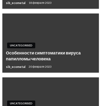
sib_ecometal
18 февраля 2023
UNCATEGORISED
Особенности симптоматики вируса
папилломы человека
sib_ecometal
20 февраля 2023
UNCATEGORISED