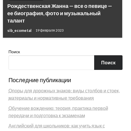
Рождественская Жанна — все о певице —
ее биография, фото и музыкальный
талант
sib_ecometal
19 февраля 2023
Поиск
Поиск
Последние публикации
Опоры для дорожных знаков: виды столбов и стоек,
материалы и нормативные требования
Обучение вождению: теория, практика первой
передачи и подготовка к экзаменам
Английский для школьников: как учить язык с