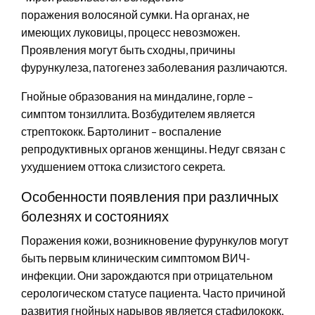
поражения волосяной сумки. На органах, не
имеющих луковицы, процесс невозможен.
Проявления могут быть сходны, причины
фурункулеза, патогенез заболевания различаются.
Гнойные образования на миндалине, горле –
симптом тонзиллита. Возбудителем является
стрептококк. Бартолинит – воспаление
репродуктивных органов женщины. Недуг связан с
ухудшением оттока слизистого секрета.
Особенности появления при различных
болезнях и состояниях
Поражения кожи, возникновение фурункулов могут
быть первым клиническим симптомом ВИЧ-
инфекции. Они зарождаются при отрицательном
серологическом статусе пациента. Часто причиной
развития гнойных нарывов является стафилококк,