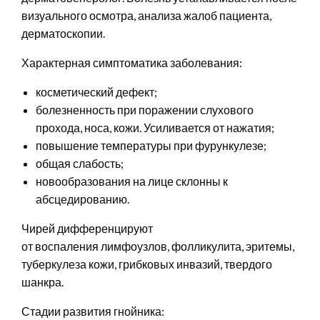
визуального осмотра, анализа жалоб пациента,
дерматоскопии.
Характерная симптоматика заболевания:
косметический дефект;
болезненность при поражении слухового
прохода, носа, кожи. Усиливается от нажатия;
повышение температуры при фурункулезе;
общая слабость;
новообразования на лице склонны к
абсцедированию.
Чирей дифференцируют
от воспаления лимфоузлов, фолликулита, эритемы,
туберкулеза кожи, грибковых инвазий, твердого
шанкра.
Стадии развития гнойника: