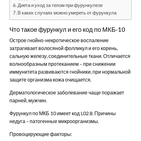
Диета и уход за телом при фурункулезе
В каких случаях можно умереть от фурункула
Что такое фурункул и его код по МКБ-10
Острое гнойно-некротическое воспаление
затрагивает волосяной фолликул и его корень,
сальную железу, соединительные ткани. Отличается
волнообразным протеканием – при снижении
иммунитета развиваются гнойники, при нормальной
защите организма кожа очищается.
Дерматологическое заболевание чаще поражает
парней, мужчин.
Фурункул по МКБ 10 имеет код L02.8. Причины
недуга – патогенные микроорганизмы.
Провоцирующие факторы: