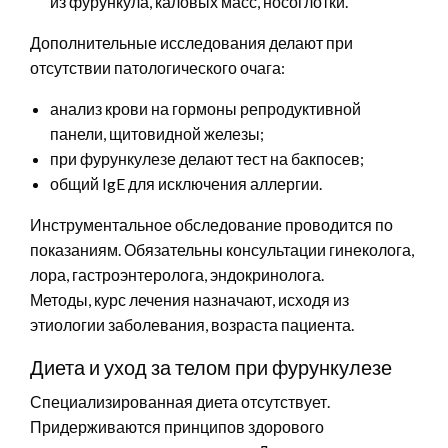
из фурункула, каловых масс, носоглотки.
Дополнительные исследования делают при
отсутствии патологического очага:
анализ крови на гормоны репродуктивной
панели, щитовидной железы;
при фурункулезе делают тест на бакпосев;
общий IgE для исключения аллергии.
Инструментальное обследование проводится по
показаниям. Обязательны консультации гинеколога,
лора, гастроэнтеролога, эндокринолога.
Методы, курс лечения назначают, исходя из
этиологии заболевания, возраста пациента.
Диета и уход за телом при фурункулезе
Специализированная диета отсутствует.
Придерживаются принципов здорового