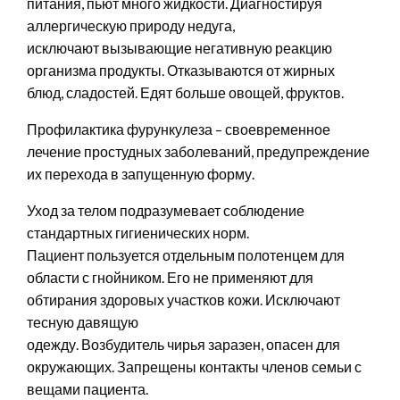
питания, пьют много жидкости. Диагностируя
аллергическую природу недуга,
исключают вызывающие негативную реакцию
организма продукты. Отказываются от жирных
блюд, сладостей. Едят больше овощей, фруктов.
Профилактика фурункулеза – своевременное
лечение простудных заболеваний, предупреждение
их перехода в запущенную форму.
Уход за телом подразумевает соблюдение
стандартных гигиенических норм.
Пациент пользуется отдельным полотенцем для
области с гнойником. Его не применяют для
обтирания здоровых участков кожи. Исключают
тесную давящую
одежду. Возбудитель чирья заразен, опасен для
окружающих. Запрещены контакты членов семьи с
вещами пациента.