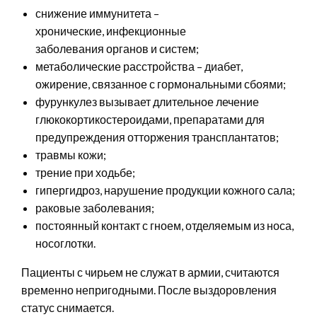
снижение иммунитета –
хронические, инфекционные
заболевания органов и систем;
метаболические расстройства – диабет,
ожирение, связанное с гормональными сбоями;
фурункулез вызывает длительное лечение
глюкокортикостероидами, препаратами для
предупреждения отторжения трансплантатов;
травмы кожи;
трение при ходьбе;
гипергидроз, нарушение продукции кожного сала;
раковые заболевания;
постоянный контакт с гноем, отделяемым из носа,
носоглотки.
Пациенты с чирьем не служат в армии, считаются
временно непригодными. После выздоровления
статус снимается.