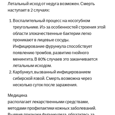
Летальный исход от недуга возможен. Смерть
наступает в 2 случаях:
Воспалительный процесс на носогубном
треугольнике. Из-за особенностей строения этой
области злокачественные бактерии легко
проникают в лицевые сосуды.
Инфицирование фурункула способствует
появлению тромбов, развитию гнойного
менингита. В 80% случаев это заканчивается
летальным исходом.
Карбункул, вызванный инфицированием
сибирской язвой. Смерть возможна через
несколько суток после заражения.
Медицина
располагает лекарственными средствами,
методами профилактики кожных заболеваний.
Выявив признаки фурункулеза, обратитесь за