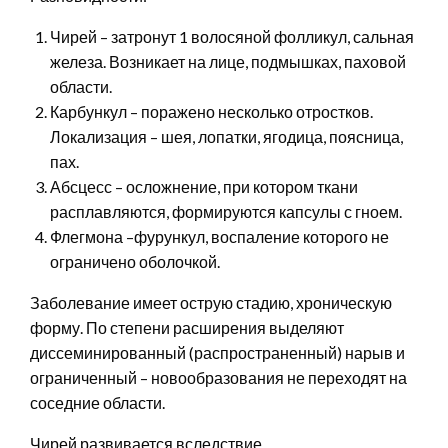
Чирей – затронут 1 волосяной фолликул, сальная
железа. Возникает на лице, подмышках, паховой
области.
Карбункул – поражено несколько отростков.
Локализация – шея, лопатки, ягодица, поясница,
пах.
Абсцесс – осложнение, при котором ткани
расплавляются, формируются капсулы с гноем.
Флегмона –фурункул, воспаление которого не
ограничено оболочкой.
Заболевание имеет острую стадию, хроническую
форму. По степени расширения выделяют
диссеминированный (распространенный) нарыв и
ограниченный – новообразования не переходят на
соседние области.
Чирей развивается вследствие