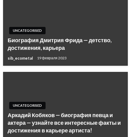
UNCATEGORISED
Биография Дмитрия Фрида — детство,
достижения, карьера
sib_ecometal
19 февраля 2023
UNCATEGORISED
Аркадий Кобяков — биография певца и
актера — узнайте все интересные факты и
достижения в карьере артиста!