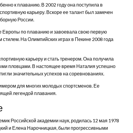
бенно к плаванию. В 2002 году она поступила в
спортивную карьеру. Вскоре ее талант был замечен
борную России.
те Европы по плаванию и завоевала свою первую
м стилем. На Олимпийских играх в Пекине 2008 года
портивную карьеру и стать тренером. Она получила
ыми пловцами. В настоящее время Наталия успешно
стигли значительных успехов на соревнованиях.
имером для многих молодых спортсменов. Ее
тоящей легендой плавания.
е
мик Российской академии наук, родилась 12 мая 1978
ицкий и Елена Нарочницкая, были прогрессивными