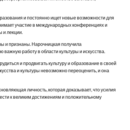
разования и постоянно ищет новые возможности для
инимает участие в международных конференциях и
 и лекции.
ны и признаны. Нарочницкая получила
 важную работу в области культуры и искусства.
рудиться и продвигать культуру и образование в своей
скусства и культуры невозможно переоценить, и она
овляющая личность, которая доказывает, что усилия
вести к великим достижениям и положительному