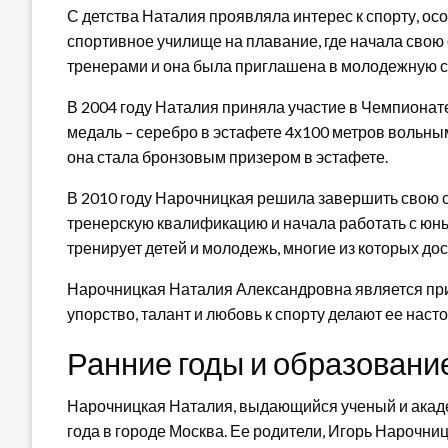
С детства Наталия проявляла интерес к спорту, осо
спортивное училище на плавание, где начала свою 
тренерами и она была приглашена в молодежную с
В 2004 году Наталия приняла участие в Чемпиона
медаль – серебро в эстафете 4х100 метров вольны
она стала бронзовым призером в эстафете.
В 2010 году Нарочницкая решила завершить свою с
тренерскую квалификацию и начала работать с юн
тренирует детей и молодежь, многие из которых до
Нарочницкая Наталия Александровна является пр
упорство, талант и любовь к спорту делают ее нас
Ранние годы и образовани
Нарочницкая Наталия, выдающийся ученый и акаде
года в городе Москва. Ее родители, Игорь Нарочн