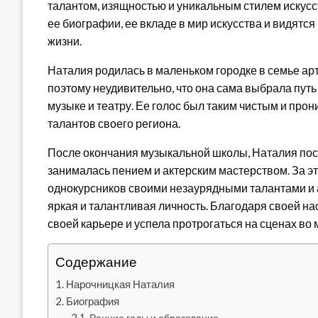
талантом, изящностью и уникальным стилем искусс
ее биографии, ее вкладе в мир искусства и видятся
жизни.
Наталия родилась в маленьком городке в семье арт
поэтому неудивительно, что она сама выбрала путь
музыке и театру. Ее голос был таким чистым и про
талантов своего региона.
После окончания музыкальной школы, Наталия пос
занималась пением и актерским мастерством. За эт
однокурсников своими незаурядными талантами и а
яркая и талантливая личность. Благодаря своей на
своей карьере и успела протрогаться на сценах во 
Содержание
Нарочницкая Наталия
Биография
Ранние годы и образование