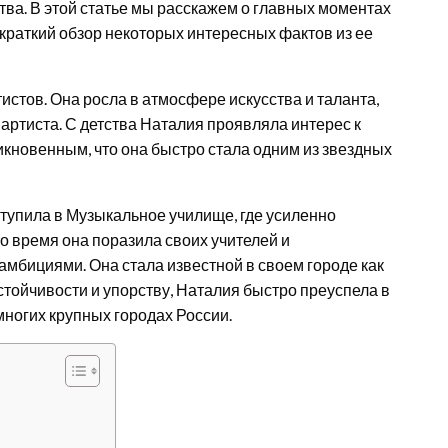
тва. В этой статье мы расскажем о главных моментах
 краткий обзор некоторых интересных фактов из ее
истов. Она росла в атмосфере искусства и таланта,
 артиста. С детства Наталия проявляла интерес к
никновенным, что она быстро стала одним из звездных
тупила в Музыкальное училище, где усиленно
о время она поразила своих учителей и
мбициями. Она стала известной в своем городе как
стойчивости и упорству, Наталия быстро преуспела в
многих крупных городах России.