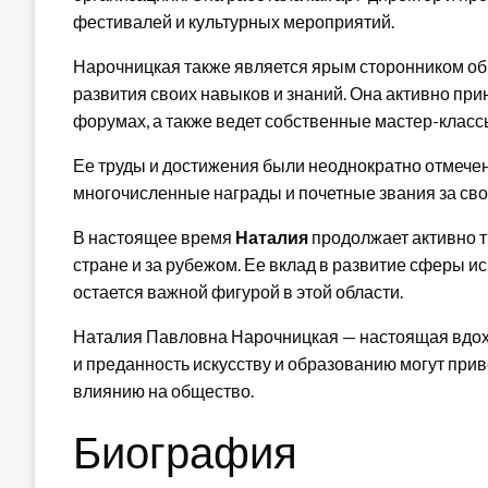
фестивалей и культурных мероприятий.
Нарочницкая также является ярым сторонником об
развития своих навыков и знаний. Она активно пр
форумах, а также ведет собственные мастер-классы
Ее труды и достижения были неоднократно отмече
многочисленные награды и почетные звания за свою
В настоящее время
Наталия
продолжает активно т
стране и за рубежом. Ее вклад в развитие сферы и
остается важной фигурой в этой области.
Наталия Павловна Нарочницкая — настоящая вдохн
и преданность искусству и образованию могут при
влиянию на общество.
Биография