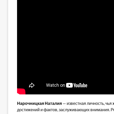
Нарочницкая Наталия
— известная личность, чья
достижений и фактов, заслуживающих внимания. Ро