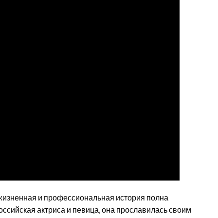
 жизненная и профессиональная история полна
ссийская актриса и певица, она прославилась своим