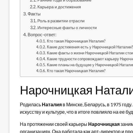
Карьера и достижения
Факты
Роль в развитии отрасли
Интересные факты о личности
Вопрос-ответ:
Кто такая Нарочницкая Наталия?
Какие достижения есть у Нарочницкой Наталии
Какие факты о жизни Нарочницкой Наталии стои
Какие трудности сопровождают карьеру Нарочн
Какие планы на будущее у Нарочницкой Натали
Кто такая Нарочницкая Наталия?
Нарочницкая Натал
Родилась
Наталия
в Минске, Беларусь, в 1975 году
искусству и культуре, что в итоге повлияло на ее б
На протяжении своей карьеры
Нарочницкая
заним
организациях. Она работала как арт-директор и п