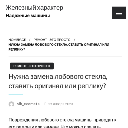
Перейти
Железный характер
к
Надёжные машины
содержимому
HOMEPAGE
РЕМОНТ - ЭТО ПРОСТО
НУЖНА ЗАМЕНА ЛОБОВОГО СТЕКЛА, СТАВИТЬ ОРИГИНАЛ ИЛИ
РЕПЛИКУ?
РЕМОНТ - ЭТО ПРОСТО
Нужна замена лобового стекла,
ставить оригинал или реплику?
Posted
sib_ecometal
25 января 2023
on
Повреждения лобового стекла машины приводят к
его ремонту или замене. Что можно сделать