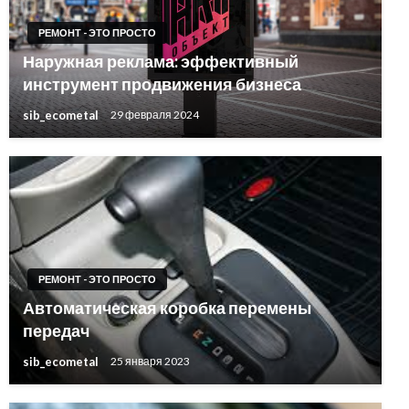
РЕМОНТ - ЭТО ПРОСТО
Наружная реклама: эффективный
инструмент продвижения бизнеса
sib_ecometal
29 февраля 2024
РЕМОНТ - ЭТО ПРОСТО
Автоматическая коробка перемены
передач
sib_ecometal
25 января 2023