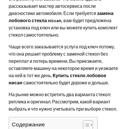
рассказывает мастер автосервиса после
диагностики автомобиля. Если требуется
замена
лобового стекла nissan,
вам будет предложена
установка под ключ или вы можете купить комплект
стекол самостоятельно.
Чаще всего заказывается услуга под ключ потому,
что она решает проблему с заменой стекол без
переплат и потерь времени. Вы приезжаете,
оставляете машину на некоторое время и уезжаете
на ней в тот же день.
Купить стекло лобовое
нисан
самостоятельно будет дороже и дольше.
На рынке можно встретить два варианта стекол:
реплика и оригинал. Рассмотрим, какой вариант
выбрать и что нужно учитывать при выборе стекол.
Содержание