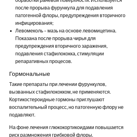
после прорыва фурункула для подавления
патогенной флоры, предупреждения вторичного
инфицирования;
Левомеколь – мазь на основе левомицетина.
Показана после прорыва чирья для
предупреждения вторичного заражения,
подавления стафилококка, стимуляции
репаративных процесов.
Гормональные
Такие препараты при лечении фурункулов,
вызванных стафилококком, не применяются.
Кортикостероидные гормоны приглушают
воспалительный процесс, но патогенную флору не
подавляют.
На фоне лечения глюкокортикоидами повышается
риск размножения грибковой флоры.