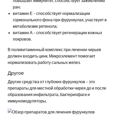
повышает иммунитет, способствует заживлению
ран;
витамин Е – способствует нормализации
гормонального фона при фурункулах, участвует в
метаболизме ретинола;
витамин А – способствует регенерации кожных
покровов.
В поливитаминный комплекс при лечении чирьев
должен входить цинк. Микроэлемент помогает
нормализовать работу сальных желез.
Другое
Другие средства от глубоких фурункулов – это
препараты для местной обработки чирея до и после
образования инфильтрата, бактериофаги и
иммуномодуляторы.