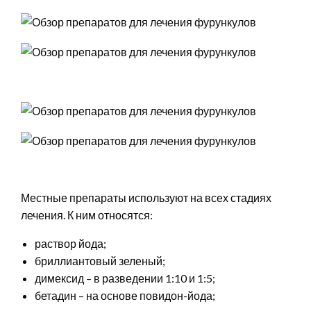
Местные препараты используют на всех стадиях
лечения. К ним относятся:
раствор йода;
бриллиантовый зеленый;
димексид – в разведении 1:10 и 1:5;
бетадин – на основе повидон-йода;