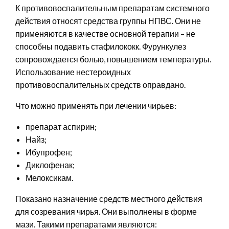
К противовоспалительным препаратам системного
действия относят средства группы НПВС. Они не
применяются в качестве основной терапии – не
способны подавить стафилококк. Фурункулез
сопровождается болью, повышением температуры.
Использование нестероидных
противовоспалительных средств оправдано.
Что можно применять при лечении чирьев:
препарат аспирин;
Найз;
Ибупрофен;
Диклофенак;
Мелоксикам.
Показано назначение средств местного действия
для созревания чирья. Они выполнены в форме
мази. Такими препаратами являются: