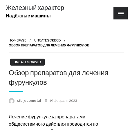
Перейти
Железный характер
к
Надёжные машины
содержимому
HOMEPAGE
UNCATEGORISED
ОБЗОР ПРЕПАРАТОВ ДЛЯ ЛЕЧЕНИЯ ФУРУНКУЛОВ
UNCATEGORISED
Обзор препаратов для лечения
фурункулов
Posted
sib_ecometal
19 февраля 2023
on
Лечение фурункулеза препаратами
общесистемного действия проводится по