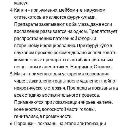
капсул.
Капли – при ячменях, мейбомите, наружном
отите, которые являются фурункулами.
Препараты закапывают в оба глаза, даже если
воспаление развивается на одном. Препятствует
распространению патогенной флоры и
вторичному инфицированию. При фурункуле в
слуховом проходе рекомендовано использовать
комплексные препараты с антибактериальным
веществом и анестетиком. Например, Отипакс.
Мази – применяют для ускорения созревания
чирея, заживления раны после удаления гнойно-
некротического стержня. Препараты показаны на
всех стадиях воспалительного процесса.
Применяются при локализации чирьев на теле,
конечностях, волосистой части головы,
гениталиях, в промежности.
Порошки – показаны на этапе эпителизации