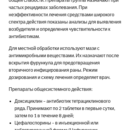
частых рецидивах заболевания. При
неэффективности лечения средствами широкого
спектра действия показаны анализы для выявления
возбудителя и определения чувствительности к
антибиотикам.
Для местной обработки используют мази с
антимикробными веществами. Их назначают после
вскрытия фурункула для предотвращения
вторичного инфицирования раны. Режим
дозирования и схему лечения определяет врач.
Препараты общесистемного действия:
Доксициклин – антибиотик тетрациклинового
ряда. Принимают по 2 таблетки в первые сутки,
затем по 1 в течение 8 дней;
Цефалоспорины – в инъекционной или
таблетированной форме (Цефуроксим,