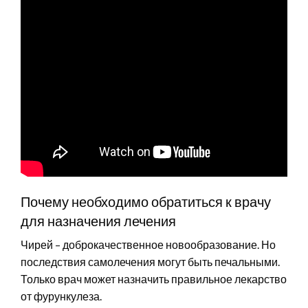
Почему необходимо обратиться к врачу
для назначения лечения
Чирей – доброкачественное новообразование. Но
последствия самолечения могут быть печальными.
Только врач может назначить правильное лекарство
от фурункулеза.