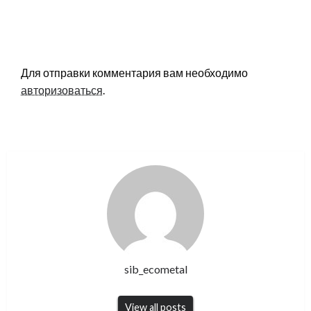
LEAVE A RESPONSE
Для отправки комментария вам необходимо
авторизоваться
.
sib_ecometal
View all posts