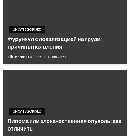
UNCATEGORISED
Фурункул с локализацией на груди:
причины появления
sib_ecometal
18 февраля 2023
UNCATEGORISED
Липома или злокачественная опухоль: как
отличить