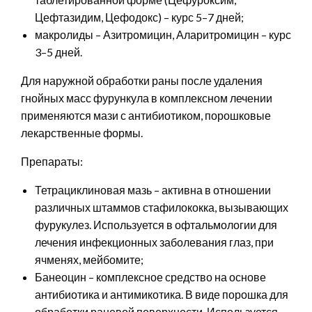
Цефтазидим, Цефодокс) – курс 5–7 дней;
макролиды – Азитромицин, Аларитромицин – курс
3–5 дней.
Для наружной обработки раны после удаления
гнойных масс фурункула в комплексном лечении
применяются мази с антибиотиком, порошковые
лекарственные формы.
Препараты:
Тетрациклиновая мазь – активна в отношении
различных штаммов стафилококка, вызывающих
фурукулез. Используется в офтальмологии для
лечения инфекционных заболевания глаз, при
ячменях, мейбомите;
Банеоцин – комплексное средство на основе
антибиотика и антимикотика. В виде порошка для
обработки раневой поверхности. Используется