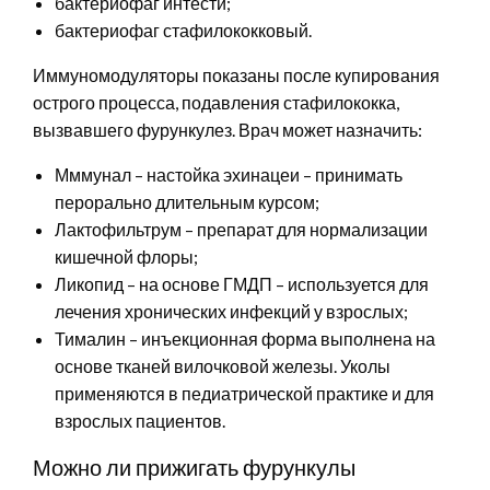
бактериофаг интести;
бактериофаг стафилококковый.
Иммуномодуляторы показаны после купирования
острого процесса, подавления стафилококка,
вызвавшего фурункулез. Врач может назначить:
Мммунал – настойка эхинацеи – принимать
перорально длительным курсом;
Лактофильтрум – препарат для нормализации
кишечной флоры;
Ликопид – на основе ГМДП – используется для
лечения хронических инфекций у взрослых;
Тималин – инъекционная форма выполнена на
основе тканей вилочковой железы. Уколы
применяются в педиатрической практике и для
взрослых пациентов.
Можно ли прижигать фурункулы