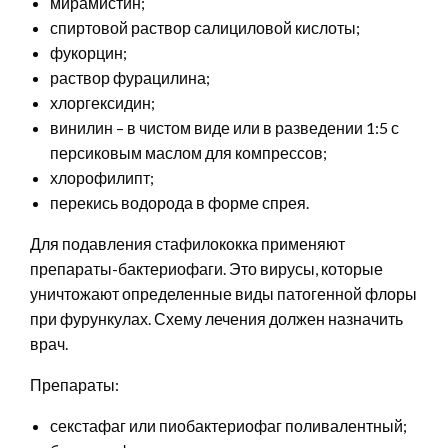
мирамистин;
спиртовой раствор салициловой кислоты;
фукорцин;
раствор фурацилина;
хлоргексидин;
винилин – в чистом виде или в разведении 1:5 с
персиковым маслом для компрессов;
хлорофилипт;
перекись водорода в форме спрея.
Для подавления стафилококка применяют
препараты-бактериофаги. Это вирусы, которые
уничтожают определенные виды патогенной флоры
при фурункулах. Схему лечения должен назначить
врач.
Препараты:
секстафаг или пиобактериофаг поливалентный;